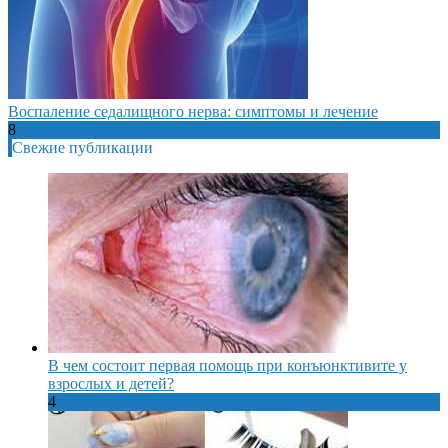
Воспаление седалищного нерва: симптомы и лечение
8
Свежие публикации
В чем состоит первая помощь при конъюнктивите у
взрослых и детей?
4