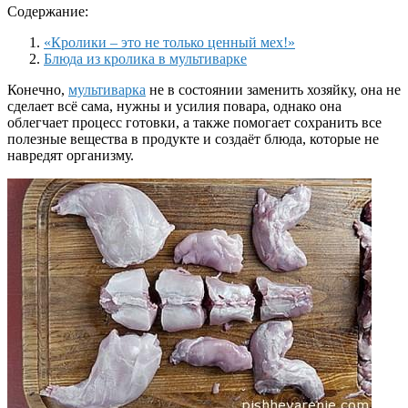
Содержание:
«Кролики – это не только ценный мех!»
Блюда из кролика в мультиварке
Конечно,
мультиварка
не в состоянии заменить хозяйку, она не
сделает всё сама, нужны и усилия повара, однако она
облегчает процесс готовки, а также помогает сохранить все
полезные вещества в продукте и создаёт блюда, которые не
навредят организму.