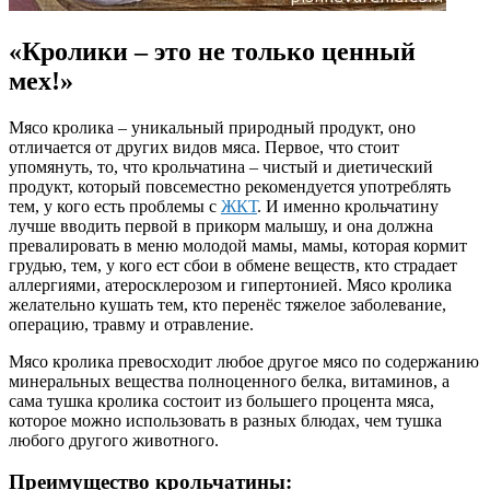
«Кролики – это не только ценный
мех!»
Мясо кролика – уникальный природный продукт, оно
отличается от других видов мяса. Первое, что стоит
упомянуть, то, что крольчатина – чистый и диетический
продукт, который повсеместно рекомендуется употреблять
тем, у кого есть проблемы с
ЖКТ
. И именно крольчатину
лучше вводить первой в прикорм малышу, и она должна
превалировать в меню молодой мамы, мамы, которая кормит
грудью, тем, у кого ест сбои в обмене веществ, кто страдает
аллергиями, атеросклерозом и гипертонией. Мясо кролика
желательно кушать тем, кто перенёс тяжелое заболевание,
операцию, травму и отравление.
Мясо кролика превосходит любое другое мясо по содержанию
минеральных вещества полноценного белка, витаминов, а
сама тушка кролика состоит из большего процента мяса,
которое можно использовать в разных блюдах, чем тушка
любого другого животного.
Преимущество крольчатины: