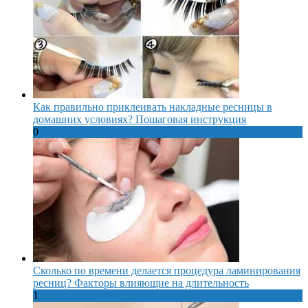
Как правильно приклеивать накладные ресницы в
домашних условиях? Пошаговая инструкция
0
Сколько по времени делается процедура ламинирования
ресниц? Факторы влияющие на длительность
1