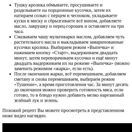
Тушку кролика обмываете, просушиваете и
разделываете на порционные кусочки, затем их
натираем солью с перцем и чесноком, укладываете
куски в миску и сбрызгиваете всё вином, добавляете
масло, лаврушку и перец-горошек и оставляете на три
часа.
Смазываем чашу мультиварки маслом, добавляем чуть
растительного масла и выкладываем замаринованные
кусочки кролика. Выбираем режим «Выпечка» и
нажимаем кнопку «Старт», выдерживаем двадцать
минут, затем переворачиваем кусочки и ещё минут
двадцать выдерживаем их на режиме «Выпечка» (можно
заменить режимом «жарка», если есть).
После окончания жарки, всё перемешиваем, добавляем
сметану и снова перемешиваем, выбираем режим
«Тушение», а время приготовления час. За минут десять
до окончания можно проверить готовность мяса, если
готово, то в блюдо нужно добавить мелко нарезанный
зелёный лук и зелень.
Похожий рецепт Вы можете просмотреть в представленном
ниже видео наглядно.