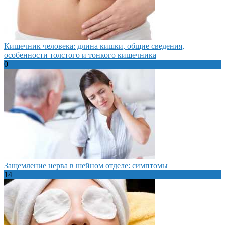
Кишечник человека: длина кишки, общие сведения,
особенности толстого и тонкого кишечника
0
Защемление нерва в шейном отделе: симптомы
14