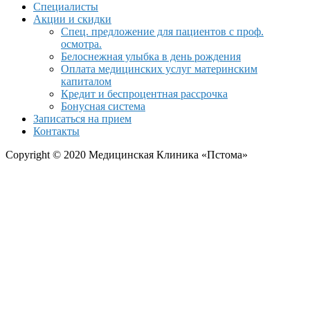
Специалисты
Акции и скидки
Спец. предложение для пациентов с проф.
осмотра.
Белоснежная улыбка в день рождения
Оплата медицинских услуг материнским
капиталом
Кредит и беспроцентная рассрочка
Бонусная система
Записаться на прием
Контакты
Copyright © 2020 Медицинская Клиника «Пстома»