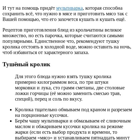
И тут на помощь придёт
мультиварка
, которая способна
сохранить всё, что нужно в мясе и приготовить мясо так с
Вашей помощью, что его захочется кушать и кушать ещё.
Рецептов приготовления блюд из крольчатины великое
множество, но есть парочка, которые считаются самыми
популярными. Единственное что, рекомендуют тушку
кролика отстоять в холодной воде, можно оставить на ночь,
чтоб избавиться от характерного запаха.
Тушёный кролик
Для этого блюда нужно взять тушку кролика
примерно килограммом веса, по три штуки
морковки и лука, сто грамм сметаны, две столовые
ложки горчицы (её можно заменить смесью трав,
специй), перец и соль по вкусу.
Кролика тщательно обмываем под краном и разрезаем
на порционные кусочки.
Берём чашу мультиварки и обмазываем её сливочным
маслом и обжариваем кусочки кролика на режиме
жарки (если есть выбор продукта и времени, то
выбираем «мясо» и устанавливаем пятнадцать минут