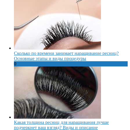
Сколько по времени занимает наращивание ресниц?
Основные этапы и виды процедуры
0
Какая толщина ресниц для наращивания лучше
подчеркнет ваш взгляд? Виды и описание