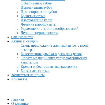
Отбеливание зубов
Имплантация зубов
Протезирование зубов
Брекет-система
Изготовление капп
Лечение пародонтита
Удаление кисты и новообразований
Лечение перикоронита
Специалисты
Акции и скидки
Спец. предложение для пациентов с проф.
осмотра.
Белоснежная улыбка в день рождения
Оплата медицинских услуг материнским
капиталом
Кредит и беспроцентная рассрочка
Бонусная система
Записаться на прием
Контакты
Главная
О клинике