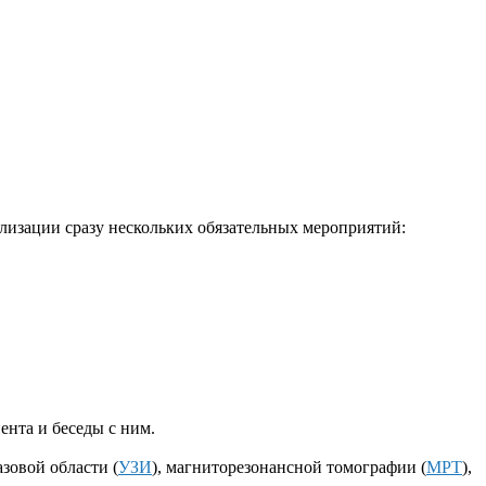
лизации сразу нескольких обязательных мероприятий:
ента и беседы с ним.
зовой области (
УЗИ
), магниторезонансной томографии (
МРТ
),