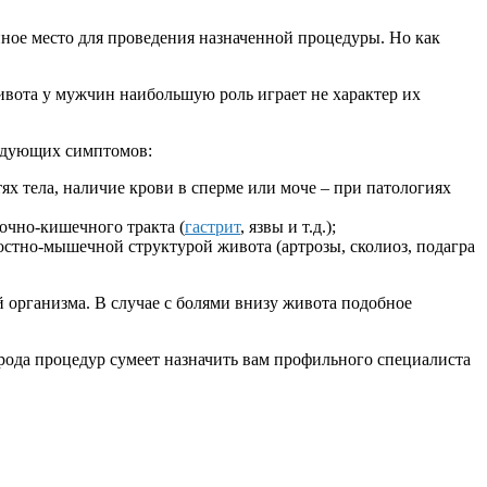
енное место для проведения назначенной процедуры. Но как
ивота у мужчин наибольшую роль играет не характер их
ледующих симптомов:
х тела, наличие крови в сперме или моче – при патологиях
дочно-кишечного тракта (
гастрит
, язвы и т.д.);
остно-мышечной структурой живота (артрозы, сколиоз, подагра
 организма. В случае с болями внизу живота подобное
 рода процедур сумеет назначить вам профильного специалиста