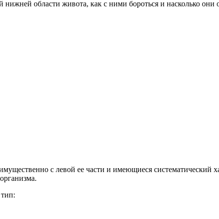
 нижней области живота, как с ними бороться и насколько они о
имущественно с левой ее части и имеющиеся систематический х
организма.
 тип: