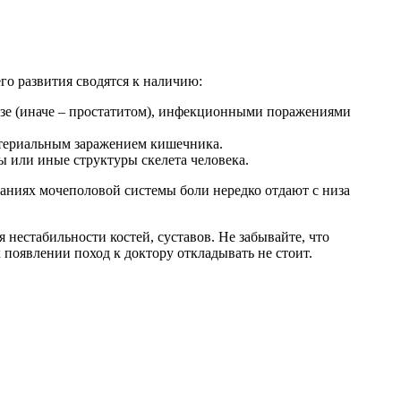
го развития сводятся к наличию:
езе (иначе – простатитом), инфекционными поражениями
ктериальным заражением кишечника.
ы или иные структуры скелета человека.
ваниях мочеполовой системы боли нередко отдают с низа
нестабильности костей, суставов. Не забывайте, что
оявлении поход к доктору откладывать не стоит.