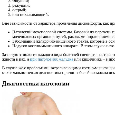
тянущий;
режущий;
острый;
или покалывающий.
Вне зависимости от характера проявления дискомфорта, как пр
Патологий мочеполовой системы. Базовый их перечень п
мочеполовых органов и путей, раковыми поражениями си
Заболеваний желудочно-кишечного тракта, которые в о
Недугов костно-мышечного аппарата. В этом случае пато
Зачастую этиология каждого вида болезней специфична, то ест
живота в пах, а
при патологиях желудка
или кишечника – в пр
В случае же с проблемами, затрагивающими костно-мышечный а
максимально точная диагностика причины болей возможна иск
Диагностика патологии