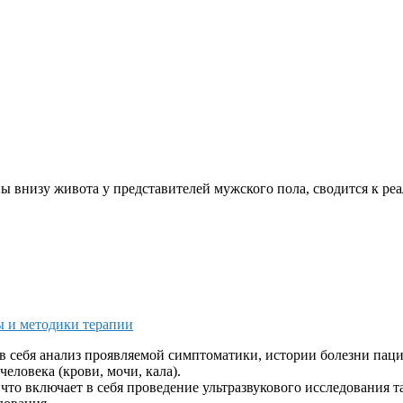
внизу живота у представителей мужского пола, сводится к реа
ы и методики терапии
 себя анализ проявляемой симптоматики, истории болезни паци
еловека (крови, мочи, кала).
то включает в себя проведение ультразвукового исследования та