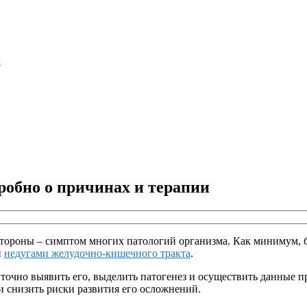
м
робно о причинах и терапии
 стороны – симптом многих патологий организма. Как минимум,
и
недугами желудочно-кишечного тракта
.
очно выявить его, выделить патогенез и осуществить данные пр
 снизить риски развития его осложнений.