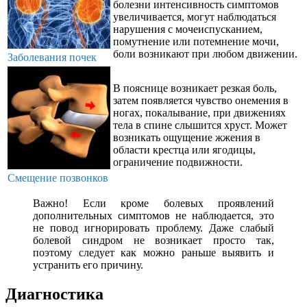
болезни интенсивность симптомов
увеличивается, могут наблюдаться
нарушения с мочеиспусканием,
помутнение или потемнение мочи,
боли возникают при любом движении.
Заболевания почек
В пояснице возникает резкая боль,
затем появляется чувство онемения в
ногах, покалывание, при движениях
тела в спине слышится хруст. Может
возникать ощущение жжения в
области крестца или ягодицы,
ограничение подвижности.
Смещение позвонков
Важно! Если кроме болевых проявлений
дополнительных симптомов не наблюдается, это
не повод игнорировать проблему. Даже слабый
болевой синдром не возникает просто так,
поэтому следует как можно раньше выявить и
устранить его причину.
Диагностика