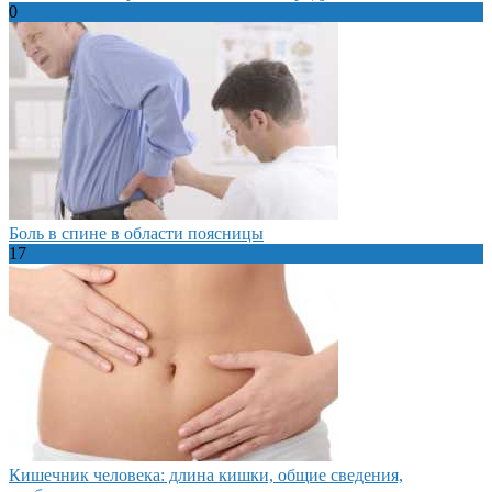
0
Боль в спине в области поясницы
17
Кишечник человека: длина кишки, общие сведения,