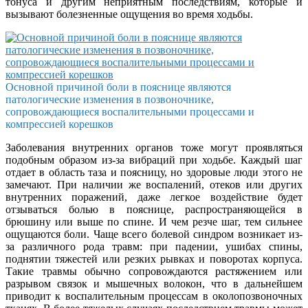
тонуса и другим неприятным последствиям, которые и
вызывают болезненные ощущения во время ходьбы.
Основной причиной боли в пояснице являются
патологические изменения в позвоночнике,
сопровождающиеся воспалительными процессами и
компрессией корешков
Заболевания внутренних органов тоже могут проявляться
подобным образом из-за вибраций при ходьбе. Каждый шаг
отдает в область таза и поясницу, но здоровые люди этого не
замечают. При наличии же воспалений, отеков или других
внутренних поражений, даже легкое воздействие будет
отзываться болью в пояснице, распространяющейся в
брюшину или выше по спине. И чем резче шаг, тем сильнее
ощущаются боли. Чаще всего болевой синдром возникает из-
за различного рода травм: при падении, ушибах спины,
поднятии тяжестей или резких рывках и поворотах корпуса.
Такие травмы обычно сопровождаются растяжением или
разрывом связок и мышечных волокон, что в дальнейшем
приводит к воспалительным процессам в околопозвоночных