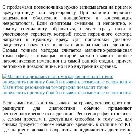
С проблемами позвоночника нужно записываться на прием к
врачу-ортопеду или вертебрологу. При наличии нервного
защемления обязательно понадобится и консультация
невропатолога. Если симптомы смешаны, и непонятно, к
какому специалисту обращаться, следует сразу идти к
участковому терапевту, который после первичного осмотра
направит к нужному врачу. Для постановки диагноза
пациенту назначаются анализы и аппаратные исследования.
Самым точным методом считается магнитно-резонансная
томография, с помощью которой можно выявить любые
патологические изменения на самой ранней стадии, причем
не только в позвоночнике, но и во внутренних органах.
Магнитно-резонансная томография позволит точно
определить причину болей и выявить возможные осложнения
Если симптомы явно указывают на грыжу, остеохондроз или
радикулит, для диагностики обычно применяют
рентгенологическое исследование. Рентгенография относится
к самым простым и доступным способам, к тому же, для
снимка требуется совсем немного времени, в отличие от КТ,
где пациент должен сохранять неподвижность достаточно