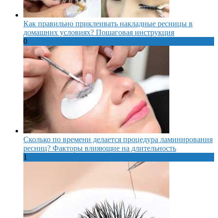
Как правильно приклеивать накладные ресницы в
домашних условиях? Пошаговая инструкция
0
Сколько по времени делается процедура ламинирования
ресниц? Факторы влияющие на длительность
1