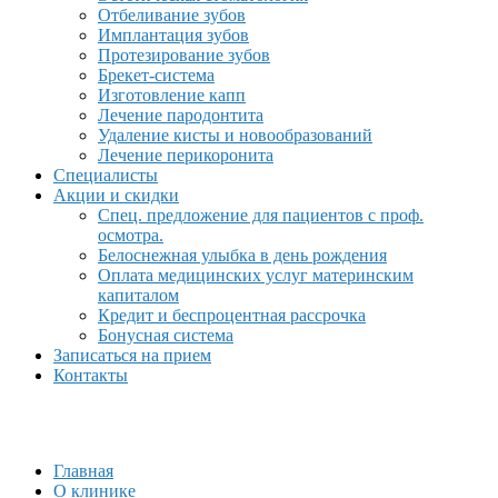
Отбеливание зубов
Имплантация зубов
Протезирование зубов
Брекет-система
Изготовление капп
Лечение пародонтита
Удаление кисты и новообразований
Лечение перикоронита
Специалисты
Акции и скидки
Спец. предложение для пациентов с проф.
осмотра.
Белоснежная улыбка в день рождения
Оплата медицинских услуг материнским
капиталом
Кредит и беспроцентная рассрочка
Бонусная система
Записаться на прием
Контакты
Главная
О клинике