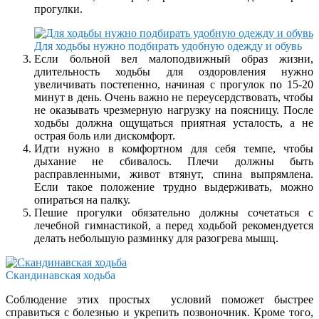
прогулки.
Для ходьбы нужно подбирать удобную одежду и обувь
Если больной вел малоподвижный образ жизни,
длительность ходьбы для оздоровления нужно
увеличивать постепенно, начиная с прогулок по 15-20
минут в день. Очень важно не переусердствовать, чтобы
не оказывать чрезмерную нагрузку на поясницу. После
ходьбы должна ощущаться приятная усталость, а не
острая боль или дискомфорт.
Идти нужно в комфортном для себя темпе, чтобы
дыхание не сбивалось. Плечи должны быть
расправленными, живот втянут, спина выпрямлена.
Если такое положение трудно выдерживать, можно
опираться на палку.
Пешие прогулки обязательно должны сочетаться с
лечебной гимнастикой, а перед ходьбой рекомендуется
делать небольшую разминку для разогрева мышц.
Скандинавская ходьба
Соблюдение этих простых условий поможет быстрее
справиться с болезнью и укрепить позвоночник. Кроме того,