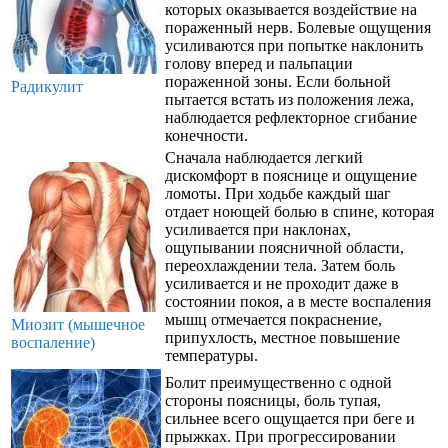
которых оказывается воздействие на
пораженный нерв. Болевые ощущения
усиливаются при попытке наклонить
голову вперед и пальпации
пораженной зоны. Если больной
Радикулит
пытается встать из положения лежа,
наблюдается рефлекторное сгибание
конечности.
Сначала наблюдается легкий
дискомфорт в пояснице и ощущение
ломоты. При ходьбе каждый шаг
отдает ноющей болью в спине, которая
усиливается при наклонах,
ощупывании поясничной области,
переохлаждении тела. Затем боль
усиливается и не проходит даже в
состоянии покоя, а в месте воспаления
мышц отмечается покраснение,
Миозит (мышечное
припухлость, местное повышение
воспаление)
температуры.
Болит преимущественно с одной
стороны поясницы, боль тупая,
сильнее всего ощущается при беге и
прыжках. При прогрессировании