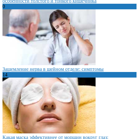
особенности толстого и тонкого кишечника
0
Защемление нерва в шейном отделе: симптомы
14
Какая маска эффективнее от морщин вокруг глаз: