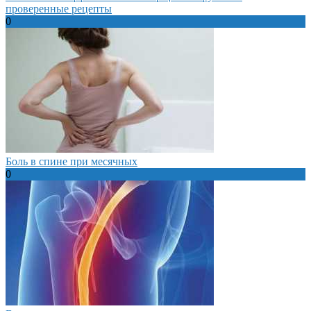
проверенные рецепты
0
Боль в спине при месячных
0