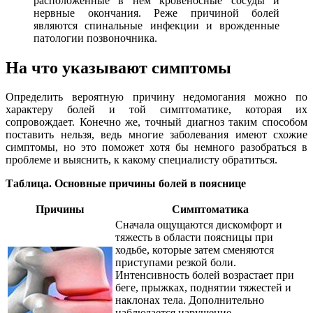
расположенные в нем кровеносные сосуды и
нервные окончания. Реже причиной болей
являются спинальные инфекции и врожденные
патологии позвоночника.
На что указывают симптомы
Определить вероятную причину недомогания можно по
характеру болей и той симптоматике, которая их
сопровождает. Конечно же, точный диагноз таким способом
поставить нельзя, ведь многие заболевания имеют схожие
симптомы, но это поможет хотя бы немного разобраться в
проблеме и выяснить, к какому специалисту обратиться.
Таблица. Основные причины болей в пояснице
Причины
Симптоматика
Сначала ощущаются дискомфорт и
тяжесть в области поясницы при
ходьбе, которые затем сменяются
приступами резкой боли.
Интенсивность болей возрастает при
беге, прыжках, поднятии тяжестей и
наклонах тела. Дополнительно
наблюдается нарушение