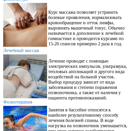
Курс массажа позволяет устранить
болевые проявления, нормализовать
кровообращение и отток лимфы,
выровнять мышечный тонус. Обычно
назначается в дополнение к лечебной
гимнастике и проводится курсами по
15-20 сеансов примерно 2 раза в год.
Лечебный массаж
Лечение проводят с помощью
электрических импульсов, ультразвука,
тепловых аппликаций и другого вида
воздействий на больной участок.
Выбор процедур зависит от вида
заболевания и степени поражения
позвоночника, а также от наличия у
пациента противопоказаний.
Физиотерапия
Занятия в бассейне относятся к
наиболее результативному способу
лечения болезней спины. В воде
нагрузка на позвоночник уменьшается,
при этом активно задействуются