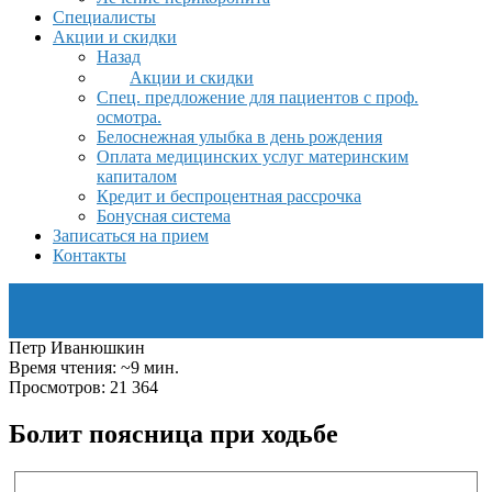
Специалисты
Акции и скидки
Назад
Акции и скидки
Спец. предложение для пациентов с проф.
осмотра.
Белоснежная улыбка в день рождения
Оплата медицинских услуг материнским
капиталом
Кредит и беспроцентная рассрочка
Бонусная система
Записаться на прием
Контакты
Петр Иванюшкин
Время чтения: ~9 мин.
Просмотров: 21 364
Болит поясница при ходьбе