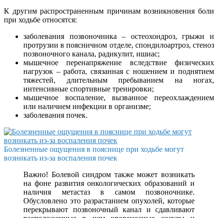
К другим распространенным причинам возникновения боли
при ходьбе относятся:
заболевания позвоночника – остеохондроз, грыжи и
протрузии в поясничном отделе, спондилоартроз, стеноз
позвоночного канала, радикулит, ишиас;
мышечное перенапряжение вследствие физических
нагрузок – работа, связанная с ношением и поднятием
тяжестей, длительным пребыванием на ногах,
интенсивные спортивные тренировки;
мышечное воспаление, вызванное переохлаждением
или наличием инфекции в организме;
заболевания почек.
Болезненные ощущения в пояснице при ходьбе могут
возникать из-за воспаления почек
Важно! Болевой синдром также может возникать
на фоне развития онкологических образований и
наличия метастаз в самом позвоночнике.
Обусловлено это разрастанием опухолей, которые
перекрывают позвоночный канал и сдавливают