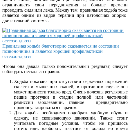
ограничивать свои передвижения и больше времени
проводить сидя или лежа. Между тем, правильная ходьба тоже
является одним из видов терапии при патологиях опорно-
двигательной системы.
Правильная ходьба благотворно сказывается на состоянии
позвоночника и является хорошей профилактикой
остеохондроза
Чтобы она давала только положительный результат, следует
соблюдать несколько правил.
Ходьба показана при отсутствии серьезных поражений
скелета и мышечных тканей, в противном случае она
может принести только вред. Очень полезны регулярные
пешие прогулки в стадии полной или частичной
ремиссии заболеваний, главное – предварительно
проконсультироваться с врачом.
Для ходьбы необходимо подобрать удобную обувь и
одежду, не сковывающую движений. Также стоит
учитывать погодные условия, чтобы не пришлось
потеть или, наоборот, трястись от холода во время