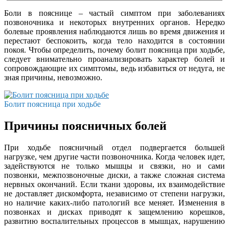
Боли в пояснице – частый симптом при заболеваниях
позвоночника и некоторых внутренних органов. Нередко
болевые проявления наблюдаются лишь во время движения и
перестают беспокоить, когда тело находится в состоянии
покоя. Чтобы определить, почему болит поясница при ходьбе,
следует внимательно проанализировать характер болей и
сопровождающие их симптомы, ведь избавиться от недуга, не
зная причины, невозможно.
Болит поясница при ходьбе
Причины поясничных болей
При ходьбе поясничный отдел подвергается большей
нагрузке, чем другие части позвоночника. Когда человек идет,
задействуются не только мышцы и связки, но и сами
позвонки, межпозвоночные диски, а также сложная система
нервных окончаний. Если ткани здоровы, их взаимодействие
не доставляет дискомфорта, независимо от степени нагрузки,
но наличие каких-либо патологий все меняет. Изменения в
позвонках и дисках приводят к защемлению корешков,
развитию воспалительных процессов в мышцах, нарушению