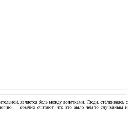
тельной, является боль между лопатками. Люди, сталкиваясь с
ологию — обычно считают, что это было чем-то случайным и