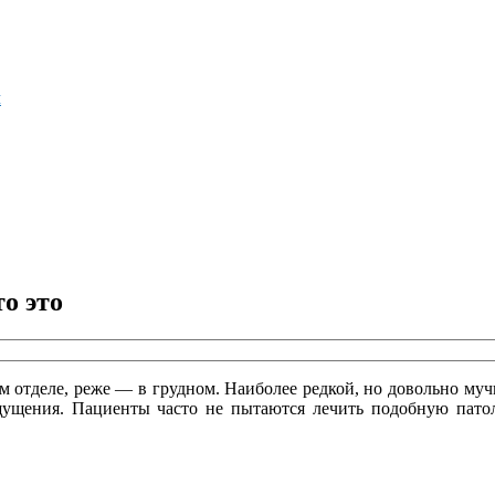
м
о это
 отделе, реже — в грудном. Наиболее редкой, но довольно мучи
ощущения. Пациенты часто не пытаются лечить подобную пат