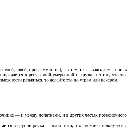
ителей, швей, программистов), а затем, оказываясь дома, вновь
а нуждается в регулярной умеренной нагрузке, потому что так
можности размяться, то делайте это по утрам или вечером.
ночнике — и между лопатками, и в других частях позвоночного
тается в группе риска — шанс того, что можно столкнуться с