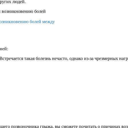
ругих людей.
возникновению болей между
ней:
тречается такая болезнь нечасто, однако из-за чрезмерных нагр
вашего позвоночника грыжа, вы сможете почитать о причинах в