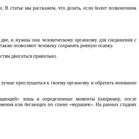
 В статье мы расскажем, что делать, если болит позвоночник
.
и две, и нужны они человеческому организму для соединения с
также позволяют человеку сохранять ровную осанку.
стям двигаться правильно.
, лучше прислушаться к своему организму и обратить внимание
сещающей» лишь в определенные моменты (например, после
емения или бегающих по спине «мурашек». На ранних стадиях