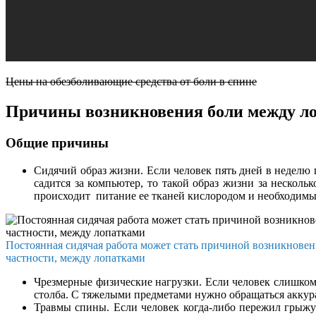
Цены на обезболивающие средства от боли в спине
Причины возникновения боли между л
Общие причины
Сидячий образ жизни. Если человек пять дней в неделю п
садится за компьютер, то такой образ жизни за несколь
происходит питание ее тканей кислородом и необходимым
Постоянная сидячая работа может стать причиной возникновени
частности, между лопатками
Чрезмерные физические нагрузки. Если человек слишком 
столба. С тяжелыми предметами нужно обращаться аккура
Травмы спины. Если человек когда-либо пережил грыжу 