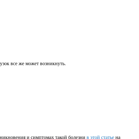
узок все же может возникнуть.
озникновения и симптомах такой болезни
в этой статье
на