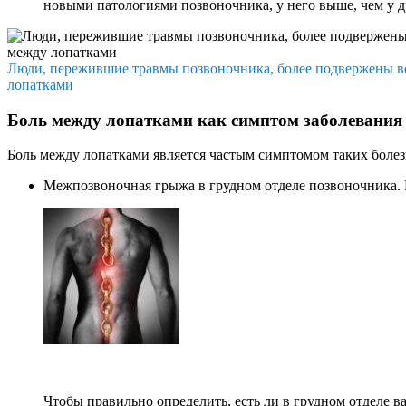
новыми патологиями позвоночника, у него выше, чем у д
Люди, пережившие травмы позвоночника, более подвержены 
лопатками
Боль между лопатками как симптом заболевания
Боль между лопатками является частым симптомом таких болез
Межпозвоночная грыжа в грудном отделе позвоночника. Вс
Чтобы правильно определить, есть ли в грудном отделе 