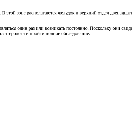
. В этой зоне располагаются желудок и верхний отдел двенадца
ляться один раз или возникать постоянно. Поскольку они свиде
роэнтеролога и пройти полное обследование.