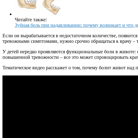
Читайте также:
Зубная боль при надавливании: почему возникает и что д
Если он вырабатывается в недостаточном количестве, появится 
тревожными симптомами, нужно срочно обращаться к врачу – т
У детей нередко проявляются функциональные боли в животе: 
повышенной тревожности – все это может спровоцировать крат
Тематическое видео расскажет о том, почему болит живот над 