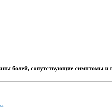
м
ины болей, сопутствующие симптомы и 
ка