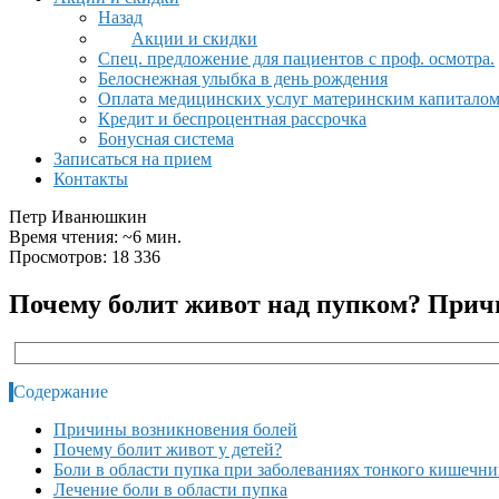
Назад
Акции и скидки
Спец. предложение для пациентов с проф. осмотра.
Белоснежная улыбка в день рождения
Оплата медицинских услуг материнским капитало
Кредит и беспроцентная рассрочка
Бонусная система
Записаться на прием
Контакты
Петр Иванюшкин
Время чтения: ~6 мин.
Просмотров: 18 336
Почему болит живот над пупком? Прич
Содержание
Причины возникновения болей
Почему болит живот у детей?
Боли в области пупка при заболеваниях тонкого кишечни
Лечение боли в области пупка