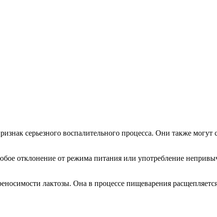
 признак серьезного воспалительного процесса. Они также могут
любое отклонение от режима питания или употребление неприв
реносимости лактозы. Она в процессе пищеварения расщепляется