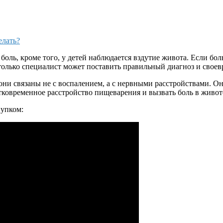
елать?
боль, кроме того, у детей наблюдается вздутие живота. Если бо
олько специалист может поставить правильный диагноз и своев
они связаны не с воспалением, а с нервными расстройствами. О
ковременное расстройство пищеварения и вызвать боль в живот
пупком: