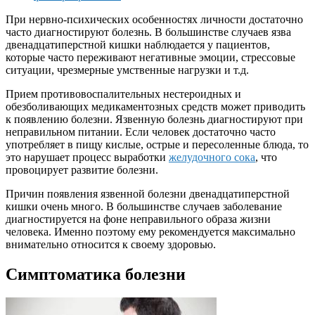
При нервно-психических особенностях личности достаточно
часто диагностируют болезнь. В большинстве случаев язва
двенадцатиперстной кишки наблюдается у пациентов,
которые часто переживают негативные эмоции, стрессовые
ситуации, чрезмерные умственные нагрузки и т.д.
Прием противовоспалительных нестероидных и
обезболивающих медикаментозных средств может приводить
к появлению болезни. Язвенную болезнь диагностируют при
неправильном питании. Если человек достаточно часто
употребляет в пищу кислые, острые и пересоленные блюда, то
это нарушает процесс выработки
желудочного сока
, что
провоцирует развитие болезни.
Причин появления язвенной болезни двенадцатиперстной
кишки очень много. В большинстве случаев заболевание
диагностируется на фоне неправильного образа жизни
человека. Именно поэтому ему рекомендуется максимально
внимательно относится к своему здоровью.
Симптоматика болезни