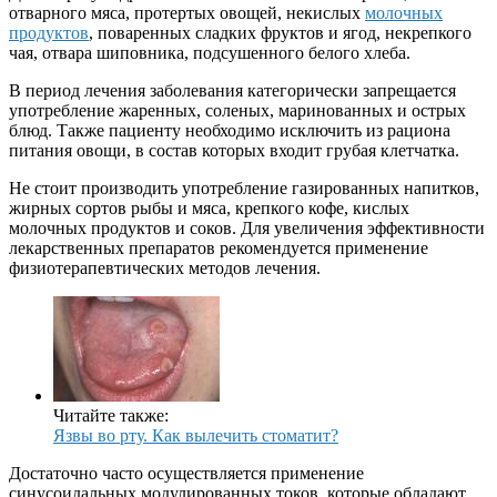
отварного мяса, протертых овощей, некислых
молочных
продуктов
, поваренных сладких фруктов и ягод, некрепкого
чая, отвара шиповника, подсушенного белого хлеба.
В период лечения заболевания категорически запрещается
употребление жаренных, соленых, маринованных и острых
блюд. Также пациенту необходимо исключить из рациона
питания овощи, в состав которых входит грубая клетчатка.
Не стоит производить употребление газированных напитков,
жирных сортов рыбы и мяса, крепкого кофе, кислых
молочных продуктов и соков. Для увеличения эффективности
лекарственных препаратов рекомендуется применение
физиотерапевтических методов лечения.
Читайте также:
Язвы во рту. Как вылечить стоматит?
Достаточно часто осуществляется применение
синусоидальных модулированных токов, которые обладают