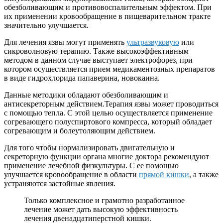
обезболивающим и противовоспалительным эффектом. При
их применении кровообращение в пищеварительном тракте
значительно улучшается.
Для лечения язвы могут применять
ультразвуковую
или
сикроволновую терапию. Также высокоэффективным
методом в данном случае выступает электрофорез, при
котором осуществляется прием медикаментозных препаратов
в виде гидрохлорида папаверина, новокаина.
Данные методики обладают обезболивающим и
антисекреторным действием.Терапия язвы может проводиться
с помощью тепла. С этой целью осуществляется применение
согревающего полуспиртового компресса, который обладает
согревающим и болеутоляющим действием.
Для того чтобы нормализировать двигательную и
секреторную функции органа многие доктора рекомендуют
применение лечебной физкультуры. С ее помощью
улучшается кровообращение в области
прямой кишки
, а также
устраняются застойные явления.
Только комплексное и грамотно разработанное
лечение может дать высокую эффективность
лечения двенадцатиперстной кишки.