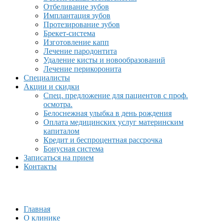
Отбеливание зубов
Имплантация зубов
Протезирование зубов
Брекет-система
Изготовление капп
Лечение пародонтита
Удаление кисты и новообразований
Лечение перикоронита
Специалисты
Акции и скидки
Спец. предложение для пациентов с проф.
осмотра.
Белоснежная улыбка в день рождения
Оплата медицинских услуг материнским
капиталом
Кредит и беспроцентная рассрочка
Бонусная система
Записаться на прием
Контакты
Главная
О клинике