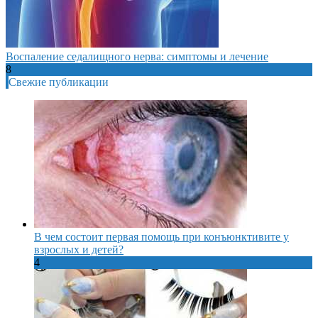
Воспаление седалищного нерва: симптомы и лечение
8
Свежие публикации
В чем состоит первая помощь при конъюнктивите у
взрослых и детей?
4