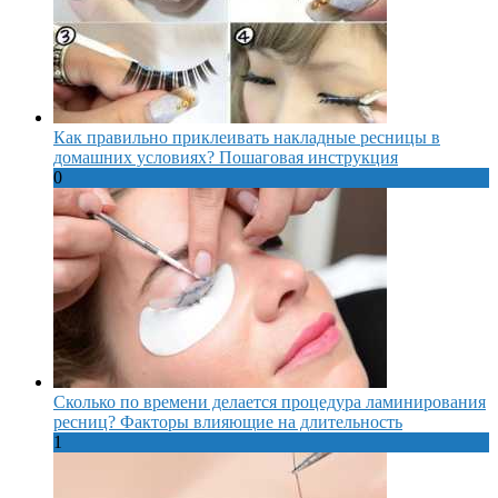
Как правильно приклеивать накладные ресницы в
домашних условиях? Пошаговая инструкция
0
Сколько по времени делается процедура ламинирования
ресниц? Факторы влияющие на длительность
1