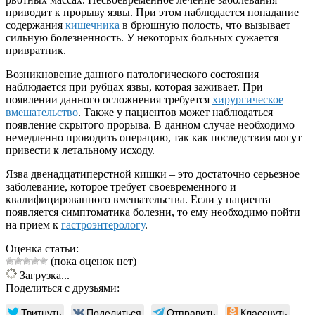
приводит к прорыву язвы. При этом наблюдается попадание
содержания
кишечника
в брюшную полость, что вызывает
сильную болезненность. У некоторых больных сужается
привратник.
Возникновение данного патологического состояния
наблюдается при рубцах язвы, которая заживает. При
появлении данного осложнения требуется
хирургическое
вмешательство
. Также у пациентов может наблюдаться
появление скрытого прорыва. В данном случае необходимо
немедленно проводить операцию, так как последствия могут
привести к летальному исходу.
Язва двенадцатиперстной кишки – это достаточно серьезное
заболевание, которое требует своевременного и
квалифицированного вмешательства. Если у пациента
появляется симптоматика болезни, то ему необходимо пойти
на прием к
гастроэнтерологу
.
Оценка статьи:
(пока оценок нет)
Загрузка...
Поделиться с друзьями:
Твитнуть
Поделиться
Отправить
Класснуть