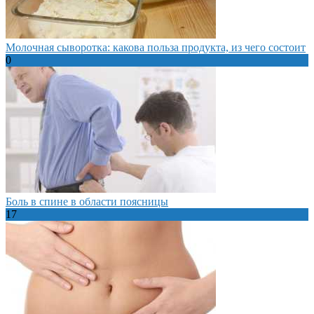
Молочная сыворотка: какова польза продукта, из чего состоит
0
Боль в спине в области поясницы
17