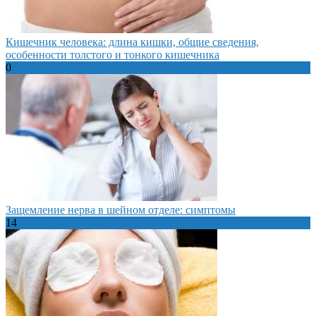
Кишечник человека: длина кишки, общие сведения,
особенности толстого и тонкого кишечника
0
Защемление нерва в шейном отделе: симптомы
14