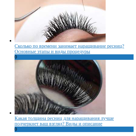
Сколько по времени занимает наращивание ресниц?
Основные этапы и виды процедуры
0
Какая толщина ресниц для наращивания лучше
подчеркнет ваш взгляд? Виды и описание
0