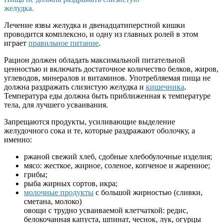
желудка.
Лечение язвы желудка и двенадцатиперстной кишки
проводится комплексно, и одну из главных ролей в этом
играет
правильное питание
.
Рацион должен обладать максимальной питательной
ценностью и включать достаточное количество белков, жиров,
углеводов, минералов и витаминов. Употребляемая пища не
должна раздражать слизистую желудка и
кишечника
.
Температура еды должна быть приближенная к температуре
тела, для лучшего усваивания.
Запрещаются продукты, усиливающие выделение
желудочного сока и те, которые раздражают оболочку, а
именно:
ржаной свежий хлеб, сдобные хлебобулочные изделия;
мясо: жесткое, жирное, соленое, копченое и жаренное;
грибы;
рыба жирных сортов, икра;
молочные продукты
с большой жирностью (сливки,
сметана, молоко)
овощи с трудно усваиваемой клетчаткой: редис,
белокочанная капуста, шпинат, чеснок, лук, огурцы