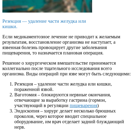
Резекция — удаление части желудка или
кишки.
Если медикаментозное лечение не приводит к желаемым
результатам, восстановление организма не наступает, а
язвенная болезнь провоцирует другие заболевания
пищеварения, то назначается плановая операция.
Решение о хирургическом вмешательстве принимается
коллегиально после тщательного исследования всего
организма. Виды операций при язве могут быть следующими:
Резекция – удаление части желудка или кишки,
пораженной язвой.
Ваготомия – блокируются нервные окончания,
отвечающие за выработку гастрина (гормон,
участвующий в регуляции
пищеварения
)
Эндоскопия – хирург делает несколько брюшных
проколов, через которое вводит специальное
оборудование, им врач отделает задний блуждающий
нерв.