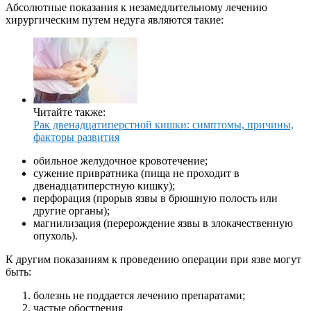
Абсолютные показания к незамедлительному лечению
хирургическим путем недуга являются такие:
Читайте также:
Рак двенадцатиперстной кишки: симптомы, причины,
факторы развития
обильное желудочное кровотечение;
сужение привратника (пища не проходит в
двенадцатиперстную кишку);
перфорация (прорыв язвы в брюшную полость или
другие органы);
магнилизация (перерождение язвы в злокачественную
опухоль).
К другим показаниям к проведению операции при язве могут
быть:
болезнь не поддается лечению препаратами;
частые обострения