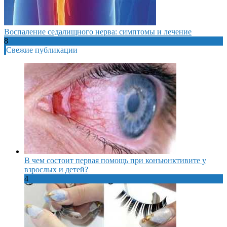
Воспаление седалищного нерва: симптомы и лечение
8
Свежие публикации
В чем состоит первая помощь при конъюнктивите у
взрослых и детей?
4