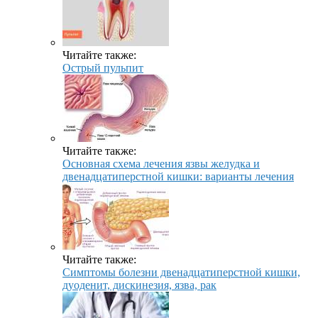
Читайте также:
Острый пульпит
Читайте также:
Основная схема лечения язвы желудка и
двенадцатиперстной кишки: варианты лечения
Читайте также:
Симптомы болезни двенадцатиперстной кишки,
дуоденит, дискинезия, язва, рак