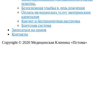
осмотра.
Белоснежная улыбка в день рождения
Оплата медицинских услуг материнским
капиталом
Кредит и беспроцентная рассрочка
Бонусная система
Записаться на прием
Контакты
Copyright © 2020 Медицинская Клиника «Пстома»