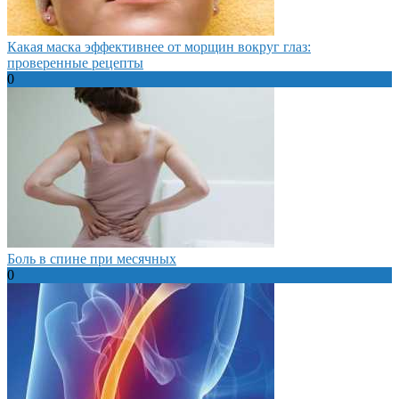
Какая маска эффективнее от морщин вокруг глаз:
проверенные рецепты
0
Боль в спине при месячных
0