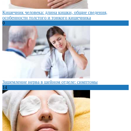
Кишечник человека: длина кишки, общие сведения,
особенности толстого и тонкого кишечника
0
Защемление нерва в шейном отделе: симптомы
14