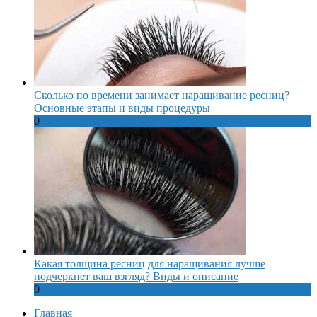
Сколько по времени занимает наращивание ресниц?
Основные этапы и виды процедуры
0
Какая толщина ресниц для наращивания лучше
подчеркнет ваш взгляд? Виды и описание
0
Главная