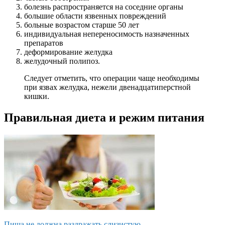
болезнь распространяется на соседние органы
большие области язвенных повреждений
больные возрастом старше 50 лет
индивидуальная непереносимость назначенных
препаратов
деформирование желудка
желудочный полипоз.
Следует отметить, что операции чаще необходимы
при язвах желудка, нежели двенадцатиперстной
кишки.
Правильная диета и режим питания
Пища не должна раздражать слизистую