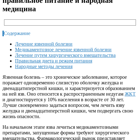
правильное питание и народная
медицина
Содержание
Лечение язвенной болезни
Медикаментозное лечение язвенной болезни
Лечение путем хирургического вмешательства
Правильная диета и режим питания
Народные методы лечения
Язвенная болезнь – это хроническое заболевание, которое
поражает одновременно слизистую оболочку желудка и
двенадцатиперстной кишки, и характеризуется образованием
на ней язв. Оно относится к распространенным недугам
ЖКТ
и диагностируется у 10% населения в возрасте от 30 лет.
Лучше своевременно задаться вопросом, чем лечить язву
желудка и двенадцатиперстной кишки, чем подвергать свою
жизнь опасности.
На начальном этапе язва лечиться медикаментозными
препаратами, запущенные формы требуют хирургического
вмешательства. Фармакологический рынок представляет