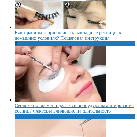
Как правильно приклеивать накладные ресницы в
домашних условиях? Пошаговая инструкция
0
Сколько по времени делается процедура ламинирования
ресниц? Факторы влияющие на длительность
1