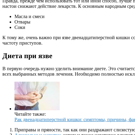
Правда, прежде чем использовать тот или иной способ, лучше п
настои снижают действие лекарств. К основным народным сре
Масла и смеси
Отвары
Соки
К тому же, очень важно при язве двенадцатиперстной кишки с
частоту приступов.
Диета при язве
В первую очередь нужно уделить внимание диете. Это считаетс
всех выбранных методов лечения. Необходимо полностью иск
Читайте также:
Рак двенадцатиперстной кишки: симптомы, причины, фа
Приправы и пряности, так как они раздражают слизистую 