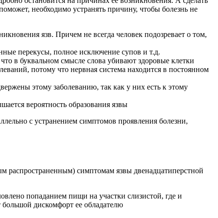
робно остановится на причинах ее возникновения. А сделать
 поможет, необходимо устранять причину, чтобы болезнь не
никновения язв. Причем не всегда человек подозревает о том,
ные перекусы, полное исключение супов и т.д.
у что в буквальном смысле слова убивают здоровые клетки
олеваний, потому что нервная система находится в постоянном
вержены этому заболеванию, так как у них есть к этому
ышается вероятность образования язвы
аллельно с устранением симптомов проявления болезни,
амым распространенным) симптомам язвы двенадцатиперстной
овлено попаданием пищи на участки слизистой, где и
ет большой дискомфорт ее обладателю