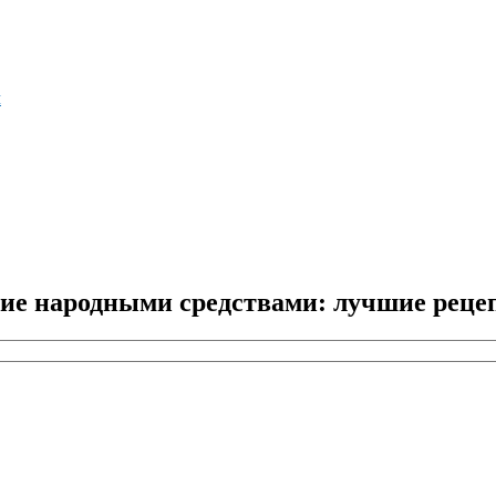
м
ние народными средствами: лучшие реце