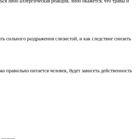
ся либо аллергическая реакция, либо окажется, что травы и
ь сильного раздражения слизистой, и как следствие снизить
о правильно питается человек, будет зависеть действенность