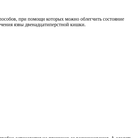
способов, при помощи которых можно облегчить состояние
лечения язвы двенадцатиперстной кишки.