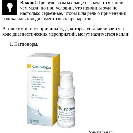
Важно!
При зуде в глазах чаще назначаются капли,
чем мази, но при условии, что причины зуда не
настолько серьезные, чтобы шла речь о применении
радикальных медикаментозных препаратов.
В зависимости от причины зуда, которая устанавливается в
ходе диагностических мероприятий, могут назначаться капли:
Катионорм
.
Уникальная