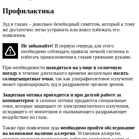
Профилактика
Зуд в глазах – довольно безобидный симптом, который к тому
же достаточно легко устранить или вовсе избежать его
появления.
Не забывайте!
В первую очередь для этого
необходимо соблюдать правила личной гигиены и
избегать прикосновения к глазам грязными руками.
При необходимости
находиться на улице в солнечную
погоду
в течение длительного времени желательно
носить
солнцезащитные очки
, так как ультрафиолетовое излучение
может провоцировать зуд и раздражение органов зрения.
Защитная оптика пригодится и при долгой работе за
компьютером
: в салонах оптики продаются специальные
очки, которые защищают от электромагнитного излучения,
исходящего от мониторов и оказывающего раздражающее
воздействие на глаза.
Также при появлении зуда
необходимо пройти обследование
на возможное наличие аллергии
. Установив аллерген,
человек получает возможность избегать контактов с ним, и