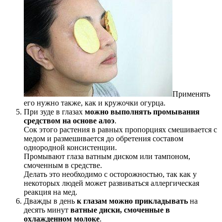
Применять
его нужно также, как и кружочки огурца.
При зуде в глазах
можно выполнять промывания
средством на основе алоэ
.
Сок этого растения в равных пропорциях смешивается с
медом и размешивается до обретения составом
однородной консистенции.
Промывают глаза ватным диском или тампоном,
смоченным в средстве.
Делать это необходимо с осторожностью, так как у
некоторых людей может развиваться аллергическая
реакция на мед.
Дважды в день
к глазам можно прикладывать
на
десять минут
ватные диски, смоченные в
охлажденном молоке
.