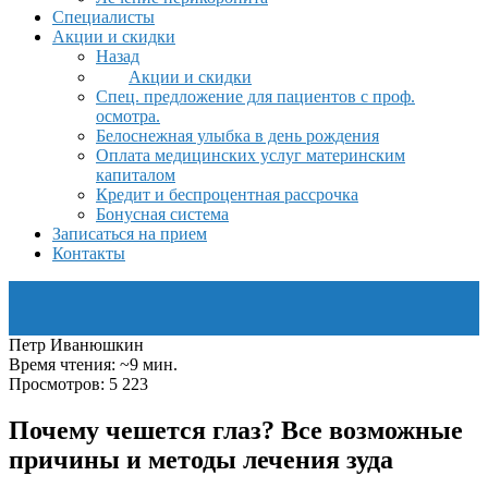
Специалисты
Акции и скидки
Назад
Акции и скидки
Спец. предложение для пациентов с проф.
осмотра.
Белоснежная улыбка в день рождения
Оплата медицинских услуг материнским
капиталом
Кредит и беспроцентная рассрочка
Бонусная система
Записаться на прием
Контакты
Петр Иванюшкин
Время чтения: ~9 мин.
Просмотров: 5 223
Почему чешется глаз? Все возможные
причины и методы лечения зуда