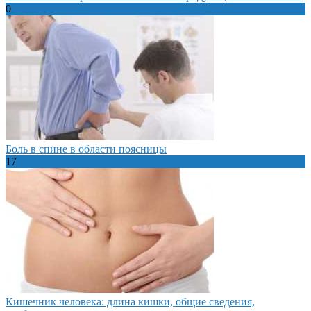
0
Боль в спине в области поясницы
17
Кишечник человека: длина кишки, общие сведения,