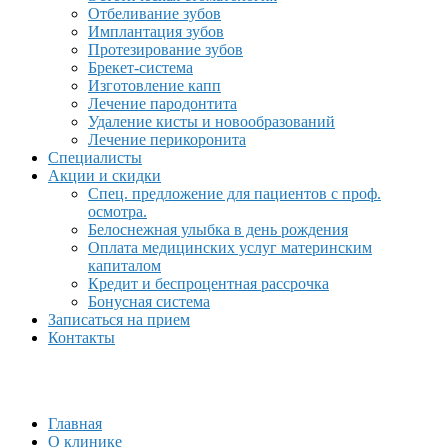
Отбеливание зубов
Имплантация зубов
Протезирование зубов
Брекет-система
Изготовление капп
Лечение пародонтита
Удаление кисты и новообразований
Лечение перикоронита
Специалисты
Акции и скидки
Спец. предложение для пациентов с проф.
осмотра.
Белоснежная улыбка в день рождения
Оплата медицинских услуг материнским
капиталом
Кредит и беспроцентная рассрочка
Бонусная система
Записаться на прием
Контакты
Главная
О клинике