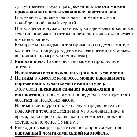
Для устранения зуда и раздражения
к глазам можно
прикладывать использованные пакетики чая
.
В идеале это должен быть чай с ромашкой, хотя
подойдет и обычный черный.
Прикладывать нужно пакетики, которые заваривались в
течение получаса, а потом полежали столько же времени
в холодильнике.
Компрессы накладываются примерно на десять минут,
количество процедур в день неограниченно (их можно
выполнять по мере усиления зуда).
Розовая вода
. Такое средство можно пробрести в
аптеках.
Использовать его нужно по утрам для умывания
.
На глаза
в качестве компресса
можно накладывать
порезанный кружочками свежий огурец.
Этот овощ
прекрасно снимает раздражения и
воспаления
, и после такой процедуры глаза перестают
чесаться на несколько часов.
Нарезанный огурец также следует предварительно
подержат в течение десяти минут в холодильнике, а
время, на которое накладывается компресс, должно
составлять не менее 15 минут.
Еще один компресс растительного происхождения –
нарезанный ломтиками сырой картофель.