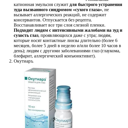
катионная эмульсия служит
для быстрого устранения
зуда вызванного синдромом «сухого глаза»
, не
вызывает аллергических реакций, не содержит
консервантов. Отпускается без рецепта.
Восстанавливает все три слоя слезной пленки.
Подходит людям с интенсивными жалобами на зуд и
сухость глаз
, проявляющихся даже с утра; людям,
которые носят контактные линзы длительно (более 6
месяцев, более 5 дней в неделю и/или более 10 часов в
день); людям с другими заболеваниями глаз (глаукома,
блефарит, аллергический конъюнктивит).
Окутиарз
.