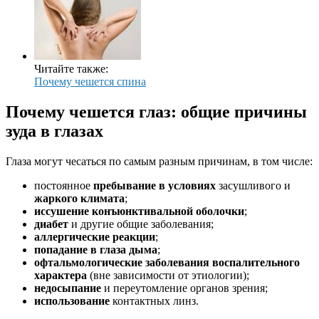
Читайте также:
Почему чешется спина
Почему чешется глаз: общие причины
зуда в глазах
Глаза могут чесаться по самым разным причинам, в том числе:
постоянное
пребывание в условиях
засушливого и
жаркого климата
;
иссушение конъюнктивальной оболочки
;
диабет
и другие общие заболевания;
аллергические реакции
;
попадание в глаза дыма
;
офтальмологические заболевания воспалительного
характера
(вне зависимости от этиологии);
недосыпание
и переутомление органов зрения;
использование
контактных линз.