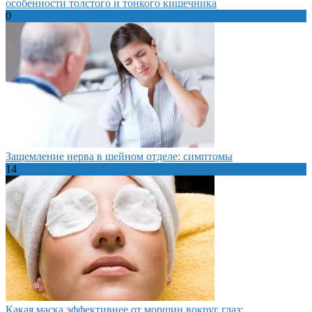
особенности толстого и тонкого кишечника
0
Защемление нерва в шейном отделе: симптомы
14
Какая маска эффективнее от морщин вокруг глаз: