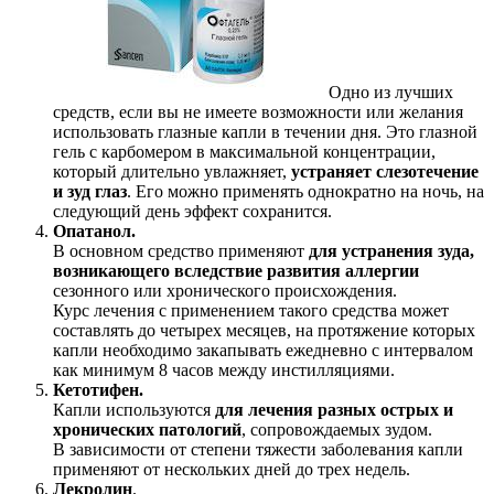
Одно из лучших
средств, если вы не имеете возможности или желания
использовать глазные капли в течении дня. Это глазной
гель с карбомером в максимальной концентрации,
который длительно увлажняет,
устраняет слезотечение
и зуд глаз
. Его можно применять однократно на ночь, на
следующий день эффект сохранится.
Опатанол.
В основном средство применяют
для устранения зуда,
возникающего вследствие развития аллергии
сезонного или хронического происхождения.
Курс лечения с применением такого средства может
составлять до четырех месяцев, на протяжение которых
капли необходимо закапывать ежедневно с интервалом
как минимум 8 часов между инстилляциями.
Кетотифен.
Капли используются
для лечения разных острых и
хронических патологий
, сопровождаемых зудом.
В зависимости от степени тяжести заболевания капли
применяют от нескольких дней до трех недель.
Лекролин
.