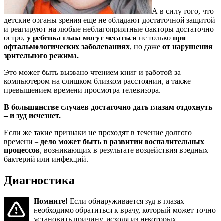
А в силу того, что
детские органы зрения еще не обладают достаточной защитой
и реагируют на любые неблагоприятные факторы достаточно
остро,
у ребенка глаза могут чесаться
не только
при
офтальмологических заболеваниях
, но даже
от нарушения
зрительного режима.
Это может быть вызвано чтением книг и работой за
компьютером на слишком близком расстоянии, а также
превышением времени просмотра телевизора.
В большинстве случаев достаточно дать глазам отдохнуть
– и зуд исчезнет.
Если же такие признаки не проходят в течение долгого
времени –
дело может быть в развитии воспалительных
процессов
, возникающих в результате воздействия вредных
бактерий или инфекций.
Диагностика
Помните!
Если обнаруживается зуд в глазах –
необходимо обратиться к врачу, который может точно
установить причину, исходя из некоторых