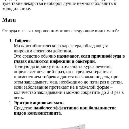
зуде такие лекарства наоборот лучше немного охладить в
холодильнике.
Мази
От зуда в глазах хорошо помогают следующие виды мазей:
Тобрекс
.
Мазь антибиотического характера, обладающая
широким спектром действия.
Это средство обычно
назначают, если причиной зуда в
глазах являются инфекции и бактерии
.
Точную дозировку и длительность курса лечения
определяет лечащий врач, но в среднем терапия с
применением тобрекса длится несколько недель, при
этом закладывать мазь необходимо до пяти раз в сутки.
если заболевание протекает не в тяжелой форме –
количество закладываний можно сократить до 2-3 раз в
день.
Эритромициновая мазь.
Средство
наиболее эффективно при большинстве
видов конъюнктивита
.