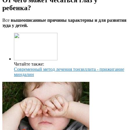
От чего может чесаться глаз у
ребенка?
Все
вышеописанные причины характерны и для развития
зуда у детей.
Читайте также:
Современный метод лечения тонзиллита - прижигание
миндалин