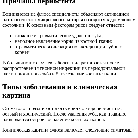
Причины периостита
Возникновение флюса специалисты объясняют активацией
патологической микрофлоры, которая находится в дремлющем
состоянии. К основным факторам риска следует отнести:
сложное и травматическое удаление зуба;
неполное извлечение корня из костной ткани;
атравматическая операция по экстерпации зубных
корней.
В большинстве случаев заболевание развивается после
распространения гнойной инфекции из периодонтальной
щели причинного зуба в близлежащие костные ткани.
Типы заболевания и клиническая
картина
Стоматологи различают два основных вида периостита:
острый и хронический. После удаления зуба, как правило,
наблюдается острое воспаление костных тканей.
Клиническая картина флюса включает следующие симптомы: