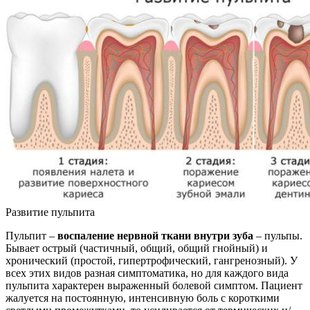
Развитие пульпита
Пульпит –
воспаление нервной ткани внутри зуба
– пульпы.
Бывает острый (частичный, общий, общий гнойный) и
хронический (простой, гипертрофический, гангренозный). У
всех этих видов разная симптоматика, но для каждого вида
пульпита характерен выраженный болевой симптом. Пациент
жалуется на постоянную, интенсивную боль с короткими