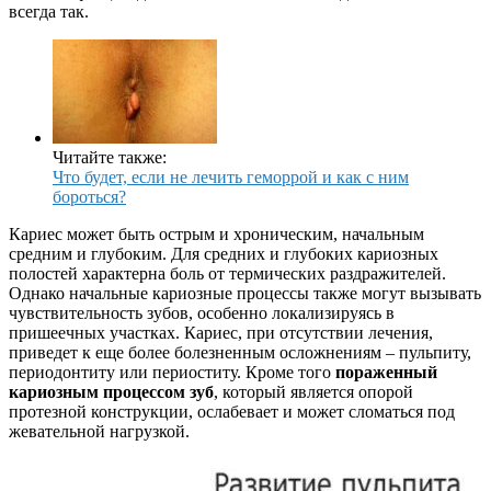
всегда так.
Читайте также:
Что будет, если не лечить геморрой и как с ним
бороться?
Кариес может быть острым и хроническим, начальным
средним и глубоким. Для средних и глубоких кариозных
полостей характерна боль от термических раздражителей.
Однако начальные кариозные процессы также могут вызывать
чувствительность зубов, особенно локализируясь в
пришеечных участках. Кариес, при отсутствии лечения,
приведет к еще более болезненным осложнениям – пульпиту,
периодонтиту или периоститу. Кроме того
пораженный
кариозным процессом зуб
, который является опорой
протезной конструкции, ослабевает и может сломаться под
жевательной нагрузкой.