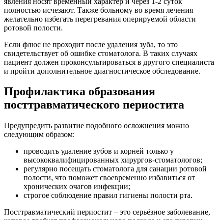
явления носят временный характер и через 1-2 суток
полностью исчезают. Также больному во время лечения
желательно избегать перегревания оперируемой области
ротовой полости.
Если флюс не проходит после удаления зуба, то это
свидетельствует об ошибке стоматолога. В таких случаях
пациент должен проконсультироваться в другого специалиста
и пройти дополнительное диагностическое обследование.
Профилактика образования
посттравматического периостита
Предупредить развитие подобного осложнения можно
следующим образом:
проводить удаление зубов и корней только у
высококвалифицированных хирургов-стоматологов;
регулярно посещать стоматолога для санации ротовой
полости, что поможет своевременно избавиться от
хронических очагов инфекции;
строгое соблюдение правил гигиены полости рта.
Посттравматический периостит – это серьёзное заболевание,