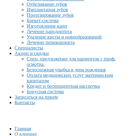
Отбеливание зубов
Имплантация зубов
Протезирование зубов
Брекет-система
Изготовление капп
Лечение пародонтита
Удаление кисты и новообразований
Лечение перикоронита
Специалисты
Акции и скидки
Спец. предложение для пациентов с проф.
осмотра.
Белоснежная улыбка в день рождения
Оплата медицинских услуг материнским
капиталом
Кредит и беспроцентная рассрочка
Бонусная система
Записаться на прием
Контакты
Главная
О клинике