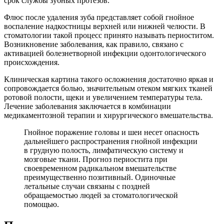
срок службы зубных протезов.
Флюс после удаления зуба представляет собой гнойное
воспаление надкостницы верхней или нижней челюсти. В
стоматологии такой процесс принято называть периоститом.
Возникновение заболевания, как правило, связано с
активацией болезнетворной инфекции одонтологического
происхождения.
Клиническая картина такого осложнения достаточно яркая и
сопровождается болью, значительным отеком мягких тканей
ротовой полости, щеки и увеличением температуры тела.
Лечение заболевания заключается в комбинации
медикаментозной терапии и хирургического вмешательства.
Гнойное поражение головы и шеи несет опасность
дальнейшего распространения гнойной инфекции
в грудную полость, лимфатическую систему и
мозговые ткани. Прогноз периостита при
своевременном радикальном вмешательстве
преимущественно позитивный. Одиночные
летальные случаи связаны с поздней
обращаемостью людей за стоматологической
помощью.