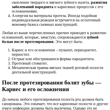
скопление твердого и мягкого зубного налета,
развития
заболеваний пародонта
и кариозных процессов с его
осложнениями.
Аллергия на материалы протеза. Иногда подобная
индивидуальная реакция встречается на остаточный
мономер базиса съемных конструкций.
Любая из выше перечисленных причин приводит к развитию
осложнений, которые, зачастую, сопровождаются
зубной
болью после протезирования
. Это могут быть:
Кариес и его осложнения – пульпит, периодонтит,
периостит.
Острые или обострившиеся формы пародонтита.
Протезный стоматит.
Механическая травма мягких тканей ротовой полости
дентальной конструкцией.
После протезирования болят зубы —
Кариес и его осложнения
До начала любого протезирования полость рта должна быть
санирована. Это означает, что все кариозные полости и другие
очаги инфекции должны быть вылечены. Однако это не