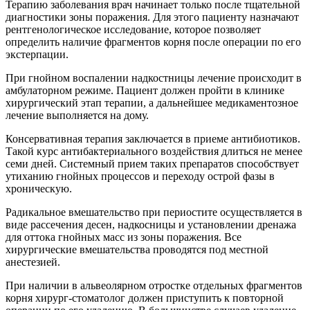
Терапию заболевания врач начинает только после тщательной
диагностики зоны поражения. Для этого пациенту назначают
рентгенологическое исследование, которое позволяет
определить наличие фрагментов корня после операции по его
экстерпации.
При гнойном воспалении надкостницы лечение происходит в
амбулаторном режиме. Пациент должен пройти в клинике
хирургический этап терапии, а дальнейшее медикаментозное
лечение выполняется на дому.
Консервативная терапия заключается в приеме антибиотиков.
Такой курс антибактериального воздействия длиться не менее
семи дней. Системный прием таких препаратов способствует
утиханию гнойных процессов и переходу острой фазы в
хроническую.
Радикальное вмешательство при периостите осуществляется в
виде рассечения десен, надкосницы и установлении дренажа
для оттока гнойных масс из зоны поражения. Все
хирургические вмешательства проводятся под местной
анестезией.
При наличии в альвеолярном отростке отдельных фрагментов
корня хирург-стоматолог должен приступить к повторной