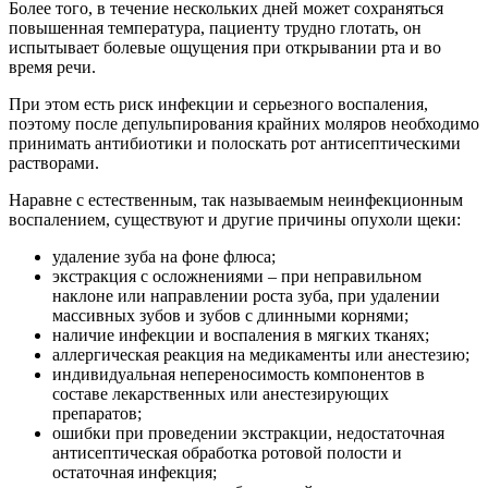
Более того, в течение нескольких дней может сохраняться
повышенная температура, пациенту трудно глотать, он
испытывает болевые ощущения при открывании рта и во
время речи.
При этом есть риск инфекции и серьезного воспаления,
поэтому после депульпирования крайних моляров необходимо
принимать антибиотики и полоскать рот антисептическими
растворами.
Наравне с естественным, так называемым неинфекционным
воспалением, существуют и другие причины опухоли щеки:
удаление зуба на фоне флюса;
экстракция с осложнениями – при неправильном
наклоне или направлении роста зуба, при удалении
массивных зубов и зубов с длинными корнями;
наличие инфекции и воспаления в мягких тканях;
аллергическая реакция на медикаменты или анестезию;
индивидуальная непереносимость компонентов в
составе лекарственных или анестезирующих
препаратов;
ошибки при проведении экстракции, недостаточная
антисептическая обработка ротовой полости и
остаточная инфекция;