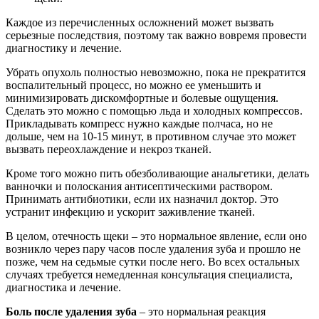
Каждое из перечисленных осложнений может вызвать
серьезные последствия, поэтому так важно вовремя провести
диагностику и лечение.
Убрать опухоль полностью невозможно, пока не прекратится
воспалительный процесс, но можно ее уменьшить и
минимизировать дискомфортные и болевые ощущения.
Сделать это можно с помощью льда и холодных компрессов.
Прикладывать компресс нужно каждые полчаса, но не
дольше, чем на 10-15 минут, в противном случае это может
вызвать переохлаждение и некроз тканей.
Кроме того можно пить обезболивающие анальгетики, делать
ванночки и полоскания антисептическими раствором.
Принимать антибиотики, если их назначил доктор. Это
устранит инфекцию и ускорит заживление тканей.
В целом, отечность щеки – это нормальное явление, если оно
возникло через пару часов после удаления зуба и прошло не
позже, чем на седьмые сутки после него. Во всех остальных
случаях требуется немедленная консультация специалиста,
диагностика и лечение.
Боль после удаления зуба
– это нормальная реакция