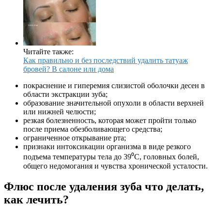
Читайте также:
Как правильно и без последствий удалить татуаж
бровей? В салоне или дома
покраснение и гиперемия слизистой оболочки десен в
области экстракции зуба;
образование значительной опухоли в области верхней
или нижней челюсти;
резкая болезненность, которая может пройти только
после приема обезболивающего средства;
ограниченное открывание рта;
признаки интоксикации организма в виде резкого
подъема температуры тела до 39⁰С, головных болей,
общего недомогания и чувства хронической усталости.
Флюс после удаления зуба что делать,
как лечить?