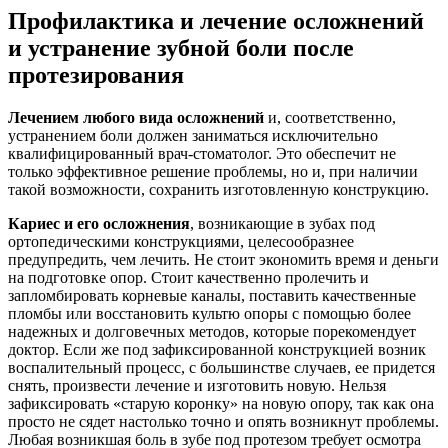
Профилактика и лечение осложнений
и устранение зубной боли после
протезирования
Лечением любого вида осложнений
и, соответственно,
устранением боли должен заниматься исключительно
квалифицированный врач-стоматолог. Это обеспечит не
только эффективное решение проблемы, но и, при наличии
такой возможности, сохранить изготовленную конструкцию.
Кариес и его осложнения
, возникающие в зубах под
ортопедическими конструкциями, целесообразнее
предупредить, чем лечить. Не стоит экономить время и деньги
на подготовке опор. Стоит качественно пролечить и
запломбировать корневые каналы, поставить качественные
пломбы или восстановить культю опоры с помощью более
надежных и долговечных методов, которые порекомендует
доктор. Если же под зафиксированной конструкцией возник
воспалительный процесс, с большинстве случаев, ее придется
снять, произвести лечение и изготовить новую. Нельзя
зафиксировать «старую коронку» на новую опору, так как она
просто не сядет настолько точно и опять возникнут проблемы.
Любая возникшая боль в зубе под протезом требует осмотра