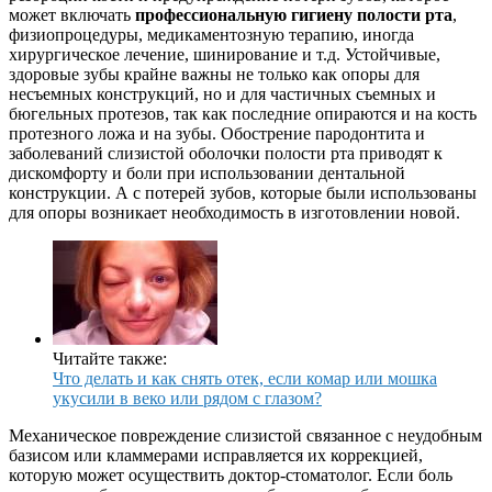
может включать
профессиональную гигиену полости рта
,
физиопроцедуры, медикаментозную терапию, иногда
хирургическое лечение, шинирование и т.д. Устойчивые,
здоровые зубы крайне важны не только как опоры для
несъемных конструкций, но и для частичных съемных и
бюгельных протезов, так как последние опираются и на кость
протезного ложа и на зубы. Обострение пародонтита и
заболеваний слизистой оболочки полости рта приводят к
дискомфорту и боли при использовании дентальной
конструкции. А с потерей зубов, которые были использованы
для опоры возникает необходимость в изготовлении новой.
Читайте также:
Что делать и как снять отек, если комар или мошка
укусили в веко или рядом с глазом?
Механическое повреждение слизистой связанное с неудобным
базисом или кламмерами исправляется их коррекцией,
которую может осуществить доктор-стоматолог. Если боль