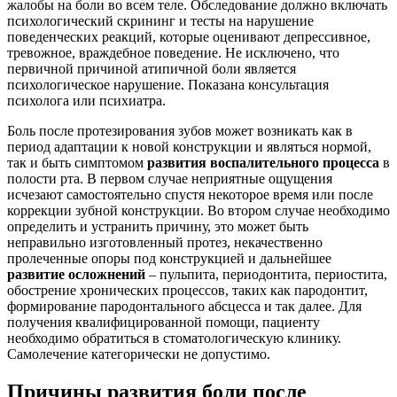
жалобы на боли во всем теле. Обследование должно включать
психологический скрининг и тесты на нарушение
поведенческих реакций, которые оценивают депрессивное,
тревожное, враждебное поведение. Не исключено, что
первичной причиной атипичной боли является
психологическое нарушение. Показана консультация
психолога или психиатра.
Боль после протезирования зубов может возникать как в
период адаптации к новой конструкции и являться нормой,
так и быть симптомом
развития воспалительного процесса
в
полости рта. В первом случае неприятные ощущения
исчезают самостоятельно спустя некоторое время или после
коррекции зубной конструкции. Во втором случае необходимо
определить и устранить причину, это может быть
неправильно изготовленный протез, некачественно
пролеченные опоры под конструкцией и дальнейшее
развитие осложнений
– пульпита, периодонтита, периостита,
обострение хронических процессов, таких как пародонтит,
формирование пародонтального абсцесса и так далее. Для
получения квалифицированной помощи, пациенту
необходимо обратиться в стоматологическую клинику.
Самолечение категорически не допустимо.
Причины развития боли после