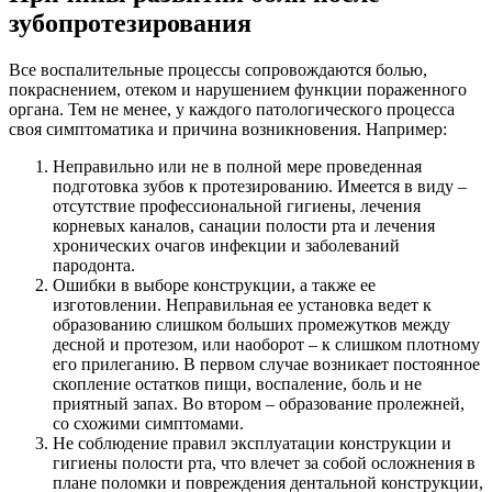
зубопротезирования
Все воспалительные процессы сопровождаются болью,
покраснением, отеком и нарушением функции пораженного
органа. Тем не менее, у каждого патологического процесса
своя симптоматика и причина возникновения. Например:
Неправильно или не в полной мере проведенная
подготовка зубов к протезированию. Имеется в виду –
отсутствие профессиональной гигиены, лечения
корневых каналов, санации полости рта и лечения
хронических очагов инфекции и заболеваний
пародонта.
Ошибки в выборе конструкции, а также ее
изготовлении. Неправильная ее установка ведет к
образованию слишком больших промежутков между
десной и протезом, или наоборот – к слишком плотному
его прилеганию. В первом случае возникает постоянное
скопление остатков пищи, воспаление, боль и не
приятный запах. Во втором – образование пролежней,
со схожими симптомами.
Не соблюдение правил эксплуатации конструкции и
гигиены полости рта, что влечет за собой осложнения в
плане поломки и повреждения дентальной конструкции,