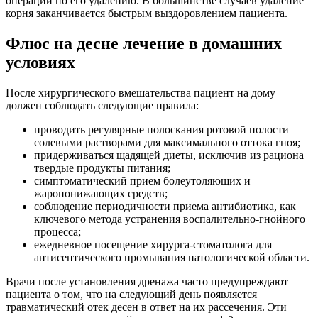
операции по его удалению. В большинстве случаев удаление
корня заканчивается быстрым выздоровлением пациента.
Флюс на десне лечение в домашних
условиях
После хирургического вмешательства пациент на дому
должен соблюдать следующие правила:
проводить регулярные полоскания ротовой полости
солевыми растворами для максимального оттока гноя;
придерживаться щадящей диеты, исключив из рациона
твердые продукты питания;
симптоматический прием болеутоляющих и
жаропонижающих средств;
соблюдение периодичности приема антибиотика, как
ключевого метода устранения воспалительно-гнойного
процесса;
ежедневное посещение хирурга-стоматолога для
антисептического промывания патологической области.
Врачи после установления дренажа часто предупреждают
пациента о том, что на следующий день появляется
травматический отек десен в ответ на их рассечения. Эти