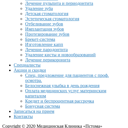
Лечение пульпита и периодонтита
Удаление зуба
Детская стоматология
Эстетическая стоматология
Отбеливание зубов
Имплантация зубов
Протезирование зубов
Брекет-система
Изготовление капп
Лечение пародонтита
Удаление кисты и новообразований
Лечение перикоронита
Специалисты
Акции и скидки
Спец. предложение для пациентов с проф.
осмотра.
Белоснежная улыбка в день рождения
Оплата медицинских услуг материнским
капиталом
Кредит и беспроцентная рассрочка
Бонусная система
Записаться на прием
Контакты
Copyright © 2020 Медицинская Клиника «Пстома»