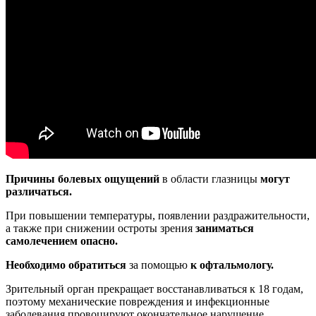
Причины болевых ощущений
в области глазницы
могут
различаться.
При повышении температуры, появлении раздражительности,
а также при снижении остроты зрения
заниматься
самолечением опасно.
Необходимо обратиться
за помощью
к офтальмологу.
Зрительный орган прекращает восстанавливаться к 18 годам,
поэтому механические повреждения и инфекционные
заболевания провоцируют окончательное нарушение