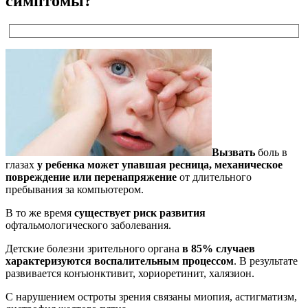
симптомы?
Вызвать
боль в
глазах
у ребенка может упавшая ресница, механическое
повреждение или перенапряжение
от длительного
пребывания за компьютером.
В то же время
существует риск развития
офтальмологического заболевания.
Детские болезни зрительного органа
в 85% случаев
характеризуются воспалительным процессом
. В результате
развивается конъюнктивит, хориоретинит, халязион.
С нарушением остроты зрения связаны миопия, астигматизм,