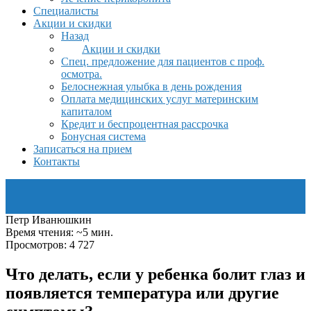
Специалисты
Акции и скидки
Назад
Акции и скидки
Спец. предложение для пациентов с проф.
осмотра.
Белоснежная улыбка в день рождения
Оплата медицинских услуг материнским
капиталом
Кредит и беспроцентная рассрочка
Бонусная система
Записаться на прием
Контакты
Петр Иванюшкин
Время чтения: ~5 мин.
Просмотров: 4 727
Что делать, если у ребенка болит глаз и
появляется температура или другие