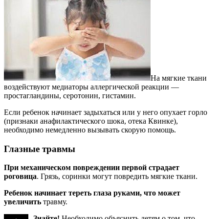
На мягкие ткани
воздействуют медиаторы аллергической реакции —
простагландины, серотонин, гистамин.
Если ребенок начинает задыхаться или у него опухает горло
(признаки анафилактического шока, отека Квинке),
необходимо немедленно вызывать скорую помощь.
Глазные травмы
При механическом повреждении первой страдает
роговица
. Грязь, соринки могут повредить мягкие ткани.
Ребенок начинает тереть глаза руками, что может
увеличить
травму.
Знайте!
Необходимо объяснить детям о том, что