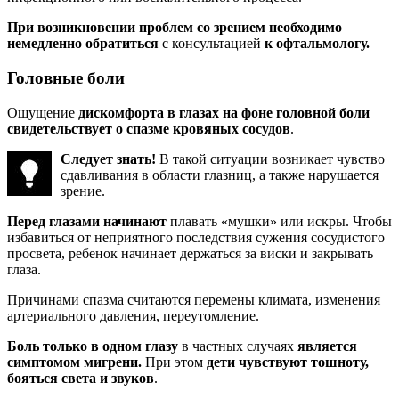
При возникновении проблем со зрением необходимо
немедленно обратиться
с консультацией
к офтальмологу.
Головные боли
Ощущение
дискомфорта в глазах на фоне головной боли
свидетельствует о спазме кровяных сосудов
.
Следует знать!
В такой ситуации возникает чувство
сдавливания в области глазниц, а также нарушается
зрение.
Перед глазами начинают
плавать «мушки» или искры. Чтобы
избавиться от неприятного последствия сужения сосудистого
просвета, ребенок начинает держаться за виски и закрывать
глаза.
Причинами спазма считаются перемены климата, изменения
артериального давления, переутомление.
Боль только в одном глазу
в частных случаях
является
симптомом мигрени.
При этом
дети чувствуют тошноту,
бояться света и звуков
.