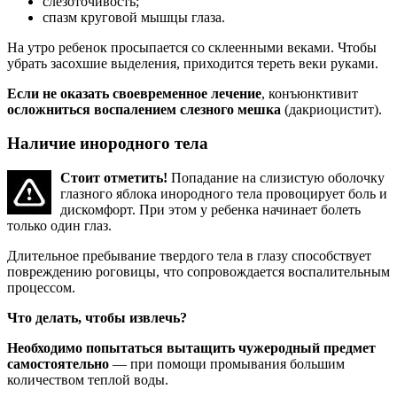
слезоточивость;
спазм круговой мышцы глаза.
На утро ребенок просыпается со склеенными веками. Чтобы
убрать засохшие выделения, приходится тереть веки руками.
Если не оказать своевременное лечение
, конъюнктивит
осложниться воспалением слезного мешка
(дакриоцистит).
Наличие инородного тела
Стоит отметить!
Попадание на слизистую оболочку
глазного яблока инородного тела провоцирует боль и
дискомфорт. При этом у ребенка начинает болеть
только один глаз.
Длительное пребывание твердого тела в глазу способствует
повреждению роговицы, что сопровождается воспалительным
процессом.
Что делать, чтобы извлечь?
Необходимо попытаться вытащить чужеродный предмет
самостоятельно
— при помощи промывания большим
количеством теплой воды.