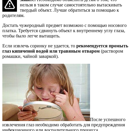
нельзя в таком случае самостоятельно вытаскивать
твердый объект. Лучше обратиться за помощью к
родителям.
Достать чужеродный предмет возможно с помощью носового
платка. Требуется сдвинуть объект к внутреннему углу глаза,
чтобы было легче вытащить.
Если извлечь соринку не удается, то
рекомендуется промыть
глаз кипяченой водой или травяным отваром
(раствором
ромашки, чайной заваркой).
После успешного
извлечения глаз необходимо обработать для предупреждения
инфекционного или воспалительного процесса.