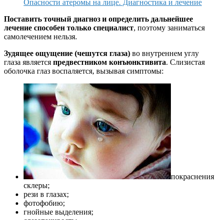
Опасности атеромы на лице. Диагностика и лечение
Поставить точный диагноз и определить дальнейшее
лечение способен только специалист
, поэтому заниматься
самолечением нельзя.
Зудящее ощущение (чешутся глаза)
во внутреннем углу
глаза является
предвестником конъюнктивита
. Слизистая
оболочка глаз воспаляется, вызывая симптомы:
покраснения
склеры;
рези в глазах;
фотофобию;
гнойные выделения;