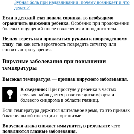
Зубная боль при надавливании: почему возникает и что
делать?
Если в детский глаз попала соринка, то необходимо
ограничить движения ребенка
. Особенно при продолжении
болевых ощущений после извлечения инородного тела.
Нельзя тереть или прикасаться руками к поврежденному
глазу
, так как есть вероятность повредить сетчатку или
снизить остроту зрения.
Вирусные заболевания при повышении
температуры
Высокая температура — признак вирусного заболевания
.
К сведению!
При простуде у ребенка в частых
случаях наблюдается развитие дискомфорта и
болевого синдрома в области глазниц.
Если температура держится длительное время, то это признак
бактериальной инфекции в организме.
Вирусная атака снижает иммунитет, в результате
чего
появляются глазные заболевания
.