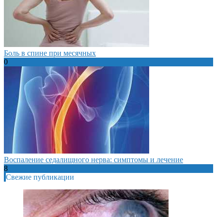
Боль в спине при месячных
0
Воспаление седалищного нерва: симптомы и лечение
8
Свежие публикации