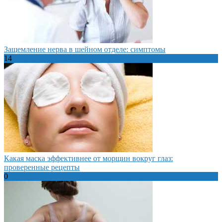
Защемление нерва в шейном отделе: симптомы
14
Какая маска эффективнее от морщин вокруг глаз:
проверенные рецепты
0