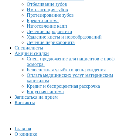
Отбеливание зубов
Имплантация зубов
Протезирование зубов
Брекет-система
Изготовление капп
Лечение пародонтита
Удаление кисты и новообразований
Лечение перикоронита
Специалисты
Акции и скидки
Спец. предложение для пациентов с проф.
осмотра.
Белоснежная улыбка в день рождения
Оплата медицинских услуг материнским
капиталом
Кредит и беспроцентная рассрочка
Бонусная система
Записаться на прием
Контакты
Главная
О клинике