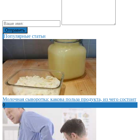
Популярные статьи
Молочная сыворотка: какова польза продукта, из чего состоит
0