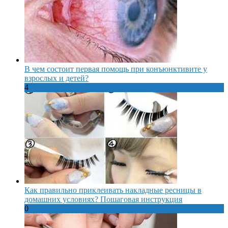
В чем состоит первая помощь при конъюнктивите у
взрослых и детей?
4
Как правильно приклеивать накладные ресницы в
домашних условиях? Пошаговая инструкция
0