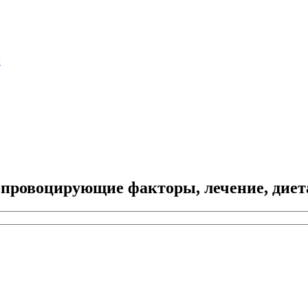
м
 провоцирующие факторы, лечение, диет