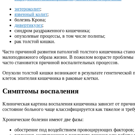
энтероколит
;
язвенный колит
;
болезнь Крона;
дивертикулез
;
синдром раздраженного кишечника;
опухолевые процессы, в том числе полипы;
рак толстой кишки.
Часто причиной развития патологий толстого кишечника станов
малоподвижного образа жизни. В пожилом возрасте проблемы в
часто становится причиной воспалительных процессов.
Опухоли толстой кишки возникают в результате генетической
клеток эпителия кишечника в раковые клетки.
Симптомы воспаления
Клиническая картина воспаления кишечника зависит от причин
состояние больного чаще классифицируется как тяжелое и тре
Хронические болезни имеют две фазы:
обострение под воздействием провоцирующих факторов;