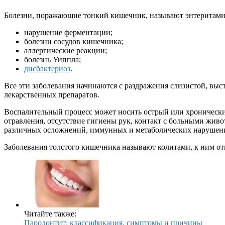
Болезни, поражающие тонкий кишечник, называют энтеритами
нарушение ферментации;
болезни сосудов кишечника;
аллергические реакции;
болезнь Уиппла;
дисбактериоз
.
Все эти заболевания начинаются с раздражения слизистой, вы
лекарственных препаратов.
Воспалительный процесс может носить острый или хронически
отравления, отсутствие гигиены рук, контакт с больными живо
различных осложнений, иммунных и метаболических нарушен
Заболевания толстого кишечника называют колитами, к ним от
Читайте также:
Пародонтит: классификация, симптомы и причины