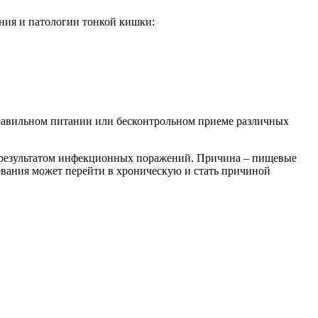
ия и патологии тонкой кишки:
правильном питании или бесконтрольном приеме различных
я результатом инфекционных поражений. Причина – пищевые
левания может перейти в хроническую и стать причиной