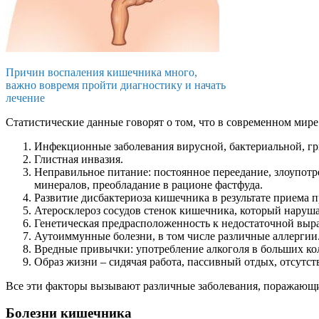
Причин воспаления кишечника много,
важно вовремя пройти диагностику и начать
лечение
Статистические данные говорят о том, что в современном мир
Инфекционные заболевания вирусной, бактериальной, г
Глистная инвазия.
Неправильное питание: постоянное переедание, злоупо
минералов, преобладание в рационе фастфуда.
Развитие дисбактериоза кишечника в результате приема
Атеросклероз сосудов стенок кишечника, который наруша
Генетическая предрасположенность к недостаточной выр
Аутоиммунные болезни, в том числе различные аллергии
Вредные привычки: употребление алкоголя в больших кол
Образ жизни – сидячая работа, пассивный отдых, отсутст
Все эти факторы вызывают различные заболевания, поражающ
Болезни кишечника