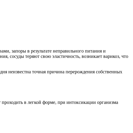
ами, запоры в результате неправильного питания и
я, сосуды теряют свою эластичность, возникает варикоз, что
одня неизвестна точная причина перерождения собственных
 проходить в легкой форме, при интоксикации организма