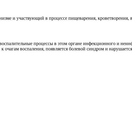
зме и участвующий в процессе пищеварения, кроветворения, вы
оспалительные процессы в этом органе инфекционного и неинф
 к очагам воспаления, появляется болевой синдром и нарушаетс