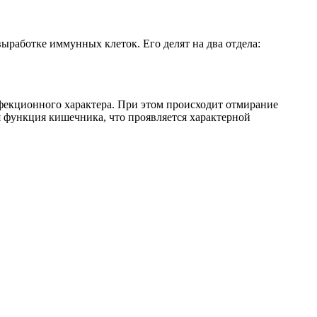
работке иммунных клеток. Его делят на два отдела:
екционного характера. При этом происходит отмирание
я функция кишечника, что проявляется характерной