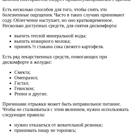
Есть несколько способов для того, чтобы снять эти
болезненные ощущения. Часто в таких случаях принимают
соду. Облегчение наступает, но оно кратковременное.
Несколько доступных средств, для снятия дискомфорта:
выпить теплой минеральной воды;
выпить нежирного молока;
принять ½ стакана сока свежего картофеля.
Есть ряд лекарственных средств, помогающих при
дискомфорте в желудке:
Смекта;
Омепразол;
Гастал;
Гевискон;
Ренни и другие.
Причинами отрыжки может быть неправильное питание.
Чтобы не сталкиваться с этим явлением, нужно использовать
следующие правила:
нужно отказаться от жевательной резинки;
принимать пищу не торопясь;