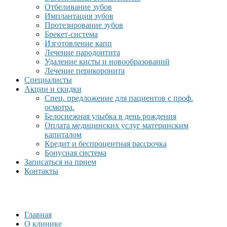
Отбеливание зубов
Имплантация зубов
Протезирование зубов
Брекет-система
Изготовление капп
Лечение пародонтита
Удаление кисты и новообразований
Лечение перикоронита
Специалисты
Акции и скидки
Спец. предложение для пациентов с проф.
осмотра.
Белоснежная улыбка в день рождения
Оплата медицинских услуг материнским
капиталом
Кредит и беспроцентная рассрочка
Бонусная система
Записаться на прием
Контакты
Главная
О клинике