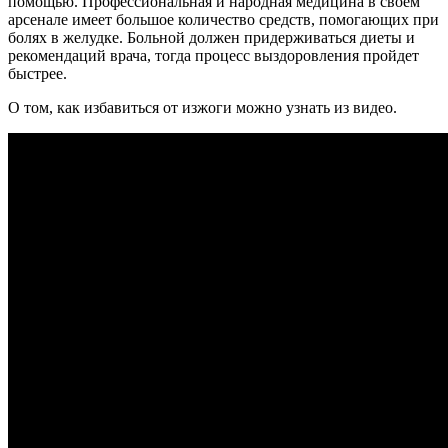
помощью. Профессиональная и народная медицина в своем
арсенале имеет большое количество средств, помогающих при
болях в желудке. Больной должен придерживаться диеты и
рекомендаций врача, тогда процесс выздоровления пройдет
быстрее.
О том, как избавиться от изжоги можно узнать из видео.