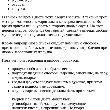
огурцы;
капуста.
О грибах во время диеты тоже следует забыть. В течение трех
месяцев копчености, маринады и консервы нельзя есть. Во
время приема пищи убрать в сторону любые соусы. На этот
период следует обойтись без горячей, свежей выпечки, любые
мучные изделия подходят слегка подсушенные.
Кроме запрещенного списка следует помнить о способах
приготовления блюд, которые подходят для употребления при
любых заболеваниях желудка.
Правила приготовления и выбора продуктов:
продукты обязательно брать свежие;
подходят щадящие способы: варение, запекание, на пару,
в мультиварке;
ягоды и фрукты следует запекать в духовке, при этом
сахар и пряности не добавляем;
в супах вареные овощи должны быть протертыми.
Рацион при этой диете может быть
разнообразным. Рекомендуются следующие
напитки: кисель, некрепкий чай. Подходят