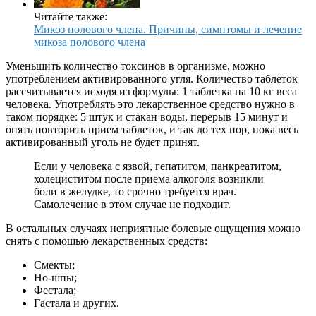
Читайте также:
Микоз полового члена. Причины, симптомы и лечение
микоза полового члена
Уменьшить количество токсинов в организме, можно
употреблением активированного угля. Количество таблеток
рассчитывается исходя из формулы: 1 таблетка на 10 кг веса
человека. Употреблять это лекарственное средство нужно в
таком порядке: 5 штук и стакан воды, перерыв 15 минут и
опять повторить прием таблеток, и так до тех пор, пока весь
активированный уголь не будет принят.
Если у человека с язвой, гепатитом, панкреатитом,
холециститом после приема алкоголя возникли
боли в желудке, то срочно требуется врач.
Самолечение в этом случае не подходит.
В остальных случаях неприятные болевые ощущения можно
снять с помощью лекарственных средств:
Смекты;
Но-шпы;
Фестала;
Гастала и других.