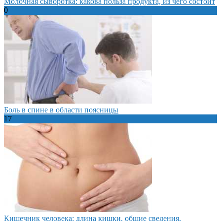
Молочная сыворотка: какова польза продукта, из чего состоит
0
Боль в спине в области поясницы
17
Кишечник человека: длина кишки, общие сведения,