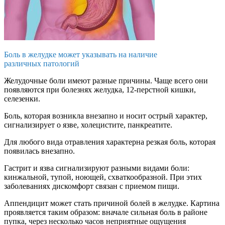
Боль в желудке может указывать на наличие
различных патологий
Желудочные боли имеют разные причины. Чаще всего они
появляются при болезнях желудка, 12-перстной кишки,
селезенки.
Боль, которая возникла внезапно и носит острый характер,
сигнализирует о язве, холецистите, панкреатите.
Для любого вида отравления характерна резкая боль, которая
появилась внезапно.
Гастрит и язва сигнализируют разными видами боли:
кинжальной, тупой, ноющей, схваткообразной. При этих
заболеваниях дискомфорт связан с приемом пищи.
Аппендицит может стать причиной болей в желудке. Картина
проявляется таким образом: вначале сильная боль в районе
пупка, через несколько часов неприятные ощущения