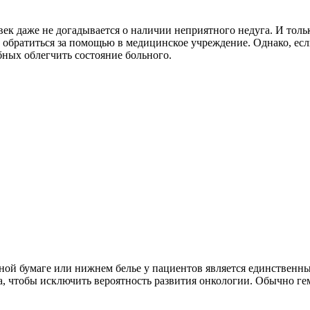
ек даже не догадывается о наличии неприятного недуга. И толь
обратиться за помощью в медицинское учреждение. Однако, если
бных облегчить состояние больного.
тной бумаге или нижнем белье у пациентов является единствен
ста, чтобы исключить вероятность развития онкологии. Обычно 