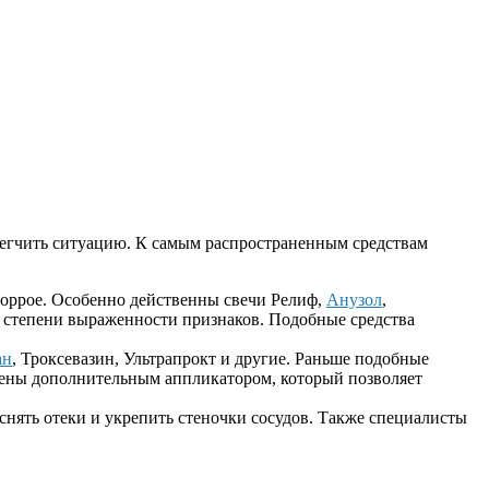
легчить ситуацию. К самым распространенным средствам
оррое. Особенно действенны свечи Релиф,
Анузол
,
 и степени выраженности признаков. Подобные средства
ан
, Троксевазин, Ультрапрокт и другие. Раньше подобные
жены дополнительным аппликатором, который позволяет
 снять отеки и укрепить стеночки сосудов. Также специалисты