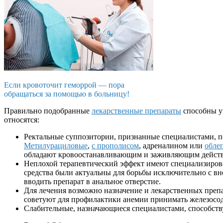
Если кровоточит геморрой — пора
обращаться за помощью в больницу!
Правильно подобранные
лекарственные препараты
способны ум
относятся:
Ректальные суппозитории, признанные специалистами, 
Метилурациловые
,
с прополисом
, адреналином или
обле
обладают кровоостанавливающим и заживляющим дейст
Неплохой терапевтический эффект имеют специализиров
средства были актуальны для борьбы исключительно с 
вводить препарат в анальное отверстие.
Для лечения возможно назначение и лекарственных препа
советуют для профилактики анемии принимать железосо
Слабительные, назначающиеся специалистами, способст