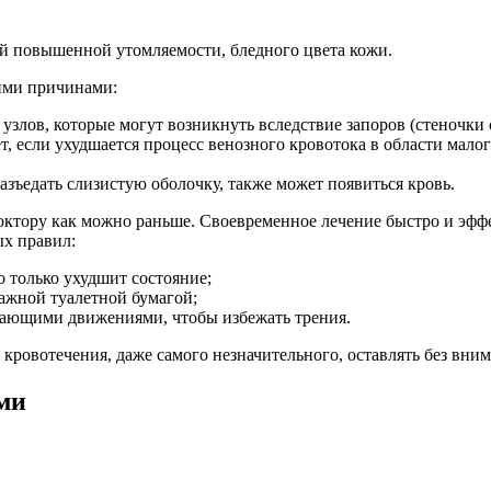
ой повышенной утомляемости, бледного цвета кожи.
кими причинами:
 узлов, которые могут возникнуть вследствие запоров (стеночк
т, если ухудшается процесс венозного кровотока в области мало
азъедать слизистую оболочку, также может появиться кровь.
доктору как можно раньше. Своевременное лечение быстро и эфф
ых правил:
о только ухудшит состояние;
лажной туалетной бумагой;
вающими движениями, чтобы избежать трения.
ровотечения, даже самого незначительного, оставлять без внима
ми