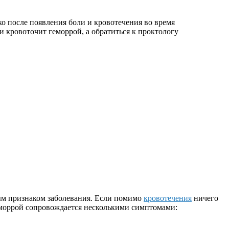
ко после появления боли и кровотечения во время
 кровоточит геморрой, а обратиться к проктологу
ным признаком заболевания. Если помимо
кровотечения
ничего
геморрой сопровождается несколькими симптомами: