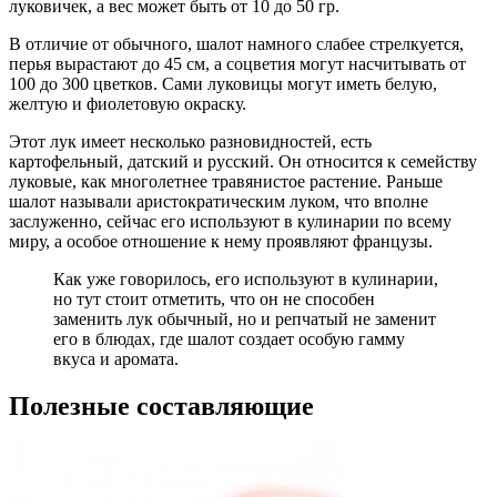
луковичек, а вес может быть от 10 до 50 гр.
В отличие от обычного, шалот намного слабее стрелкуется,
перья вырастают до 45 см, а соцветия могут насчитывать от
100 до 300 цветков. Сами луковицы могут иметь белую,
желтую и фиолетовую окраску.
Этот лук имеет несколько разновидностей, есть
картофельный, датский и русский. Он относится к семейству
луковые, как многолетнее травянистое растение. Раньше
шалот называли аристократическим луком, что вполне
заслуженно, сейчас его используют в кулинарии по всему
миру, а особое отношение к нему проявляют французы.
Как уже говорилось, его используют в кулинарии,
но тут стоит отметить, что он не способен
заменить лук обычный, но и репчатый не заменит
его в блюдах, где шалот создает особую гамму
вкуса и аромата.
Полезные составляющие