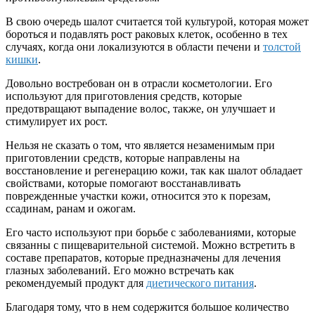
В свою очередь шалот считается той культурой, которая может
бороться и подавлять рост раковых клеток, особенно в тех
случаях, когда они локализуются в области печени и
толстой
кишки
.
Довольно востребован он в отрасли косметологии. Его
используют для приготовления средств, которые
предотвращают выпадение волос, также, он улучшает и
стимулирует их рост.
Нельзя не сказать о том, что является незаменимым при
приготовлении средств, которые направлены на
восстановление и регенерацию кожи, так как шалот обладает
свойствами, которые помогают восстанавливать
поврежденные участки кожи, относится это к порезам,
ссадинам, ранам и ожогам.
Его часто используют при борьбе с заболеваниями, которые
связанны с пищеварительной системой. Можно встретить в
составе препаратов, которые предназначены для лечения
глазных заболеваний. Его можно встречать как
рекомендуемый продукт для
диетического питания
.
Благодаря тому, что в нем содержится большое количество