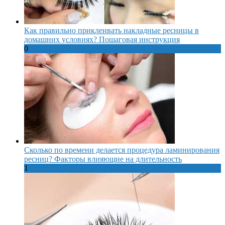
Как правильно приклеивать накладные ресницы в
домашних условиях? Пошаговая инструкция
0
Сколько по времени делается процедура ламинирования
ресниц? Факторы влияющие на длительность
1