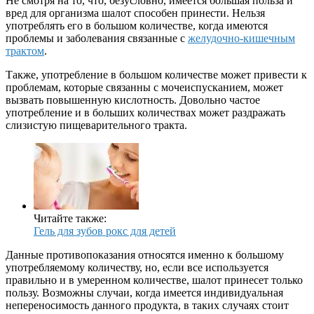
Не смотря на то, что, безусловно, имеется большая польза и
вред для организма шалот способен принести. Нельзя
употреблять его в большом количестве, когда имеются
проблемы и заболевания связанные с
желудочно-кишечным
трактом
.
Также, употребление в большом количестве может привести к
проблемам, которые связанны с мочеиспусканием, может
вызвать повышенную кислотность. Довольно частое
употребление и в больших количествах может раздражать
слизистую пищеварительного тракта.
Читайте также:
Гель для зубов рокс для детей
Данные противопоказания относятся именно к большому
употребляемому количеству, но, если все используется
правильно и в умеренном количестве, шалот принесет только
пользу. Возможны случаи, когда имеется индивидуальная
непереносимость данного продукта, в таких случаях стоит