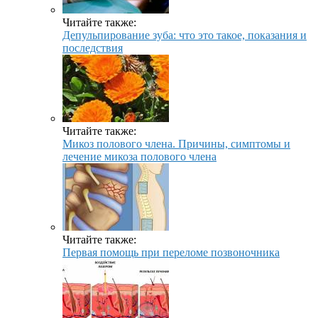
Читайте также:
Депульпирование зуба: что это такое, показания и
последствия
Читайте также:
Микоз полового члена. Причины, симптомы и
лечение микоза полового члена
Читайте также:
Первая помощь при переломе позвоночника