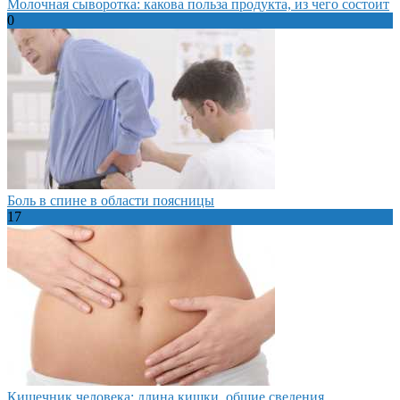
Молочная сыворотка: какова польза продукта, из чего состоит
0
Боль в спине в области поясницы
17
Кишечник человека: длина кишки, общие сведения,