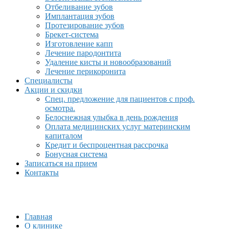
Отбеливание зубов
Имплантация зубов
Протезирование зубов
Брекет-система
Изготовление капп
Лечение пародонтита
Удаление кисты и новообразований
Лечение перикоронита
Специалисты
Акции и скидки
Спец. предложение для пациентов с проф.
осмотра.
Белоснежная улыбка в день рождения
Оплата медицинских услуг материнским
капиталом
Кредит и беспроцентная рассрочка
Бонусная система
Записаться на прием
Контакты
Главная
О клинике