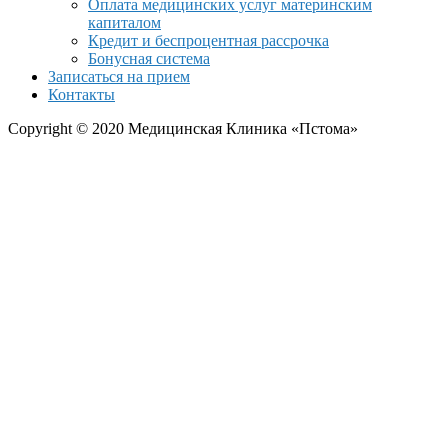
Оплата медицинских услуг материнским
капиталом
Кредит и беспроцентная рассрочка
Бонусная система
Записаться на прием
Контакты
Copyright © 2020 Медицинская Клиника «Пстома»