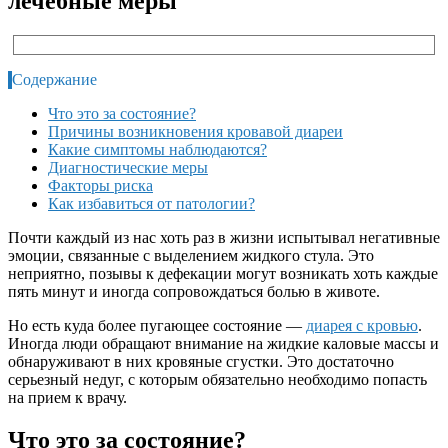
лечебные меры
Содержание
Что это за состояние?
Причины возникновения кровавой диареи
Какие симптомы наблюдаются?
Диагностические меры
Факторы риска
Как избавиться от патологии?
Почти каждый из нас хоть раз в жизни испытывал негативные
эмоции, связанные с выделением жидкого стула. Это
неприятно, позывы к дефекации могут возникать хоть каждые
пять минут и иногда сопровождаться болью в животе.
Но есть куда более пугающее состояние —
диарея с кровью
.
Иногда люди обращают внимание на жидкие каловые массы и
обнаруживают в них кровяные сгустки. Это достаточно
серьезный недуг, с которым обязательно необходимо попасть
на прием к врачу.
Что это за состояние?