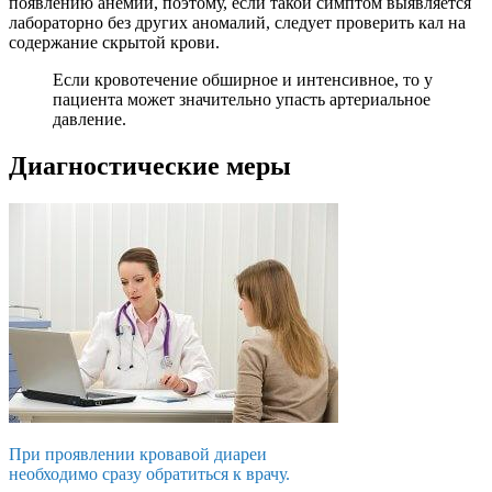
появлению анемии, поэтому, если такой симптом выявляется
лабораторно без других аномалий, следует проверить кал на
содержание скрытой крови.
Если кровотечение обширное и интенсивное, то у
пациента может значительно упасть артериальное
давление.
Диагностические меры
При проявлении кровавой диареи
необходимо сразу обратиться к врачу.