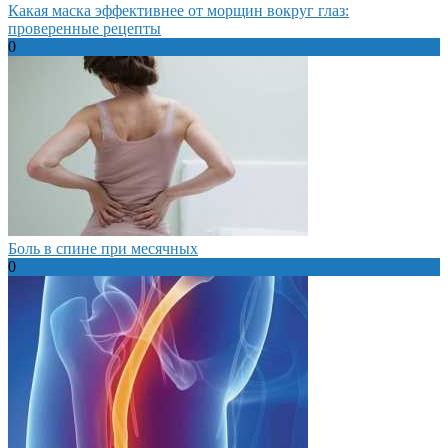
Какая маска эффективнее от морщин вокруг глаз:
проверенные рецепты
0
Боль в спине при месячных
0