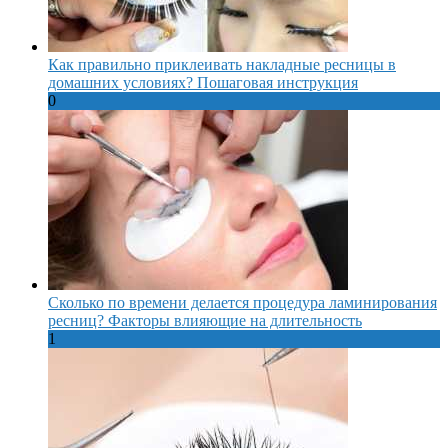
Как правильно приклеивать накладные ресницы в
домашних условиях? Пошаговая инструкция
0
Сколько по времени делается процедура ламинирования
ресниц? Факторы влияющие на длительность
1