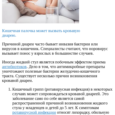
Кишечная палочка может вызвать кровавую
диарею.
Причиной диареи часто бывает инвазия бактерии или
вирусов в кишечник. Специалисты считают, что норовирус
вызывает понос у взрослых в большинстве случаев.
Иногда жидкий стул является побочным эффектом приема
антибиотиков
. Дело в том, что антимикробные препараты
уничтожают полезные бактерии желудочно-кишечного
тракта. Существует несколько причин возникновения
кровавой диареи.
Кишечный грипп (ротавирусная инфекция) в некоторых
случаях может сопровождаться кровавой диареей. Это
заболевание само по себе является самой
распространенной причиной возникновения жидкого
стула у младенцев и детей до 5 лет. К симптомам
ротавирусной инфекции
относят лихорадку, обильную