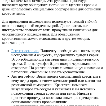
эндоскопического осмотра. Это рутинная процедура
позволяет врачу обнаружить источник выделения крови и
даже использовать специальное оборудование для остановки
кровотечения.
Для проведения исследования используют тонкий гибкий
шланг, оснащенный видеокамерой. Дополнительные
инструменты позволяют взять пробу ткани кишечника для
лабораторного исследования. Для обнаружения
кровоизлияния можно использовать и другие методы,
включающие:
Рентгеноскопию
. Пациенту необходимо выпить перед
исследованием жидкость, содержащую сульфат бария.
Это необходимо для визуализации пищеварительного
тракта. Иногда сульфат бария вводят через анальное
отверстие. На рентгеновских снимках ищут аномалии и
патологии, способные вызвать кровотечение.
Ангиографию. Врачи вводят специальный краситель в
вену перед применением компьютерной или магнитно-
резонансной томографии. Краситель помогает
визуализировать сосуды и указывает и на источник
повреждения стенки артерии или вены. Иногда в
процессе процедуры возможна инъекция препаратов,
останавливающих кровоизлияние.