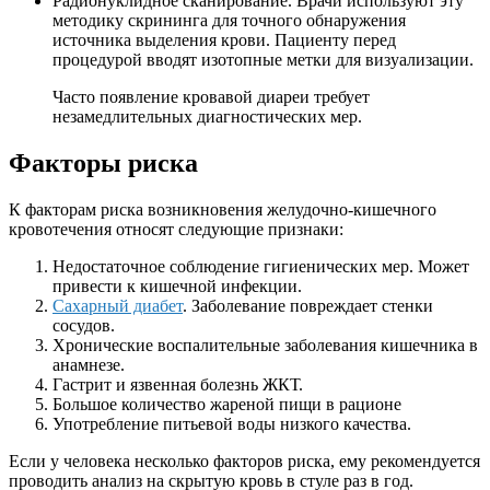
Радионуклидное сканирование. Врачи используют эту
методику скрининга для точного обнаружения
источника выделения крови. Пациенту перед
процедурой вводят изотопные метки для визуализации.
Часто появление кровавой диареи требует
незамедлительных диагностических мер.
Факторы риска
К факторам риска возникновения желудочно-кишечного
кровотечения относят следующие признаки:
Недостаточное соблюдение гигиенических мер. Может
привести к кишечной инфекции.
Сахарный диабет
. Заболевание повреждает стенки
сосудов.
Хронические воспалительные заболевания кишечника в
анамнезе.
Гастрит и язвенная болезнь ЖКТ.
Большое количество жареной пищи в рационе
Употребление питьевой воды низкого качества.
Если у человека несколько факторов риска, ему рекомендуется
проводить анализ на скрытую кровь в стуле раз в год.