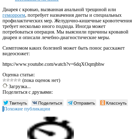
Диарея с кровью, вызванная анальной трещиной или
геморроем
, потребует назначения диеты и специальных
профилактических мер. Желудочно-кишечные кровотечения
требует несколько иного подхода. Иногда может
потребоваться операция. Мы выяснили причины кровавой
диареи и описали лечебно-диагностические меры.
Симптомом каких болезней может быть понос расскажет
видеосюжет:
https://www.youtube.com/watch?v=6dqXOqmjbhw
Оценка статьи:
(пока оценок нет)
Загрузка...
Поделиться с друзьями:
Твитнуть
Поделиться
Отправить
Класснуть
Похожие публикации