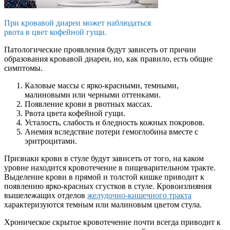
При кровавой диареи может наблюдаться
рвота в цвет кофейной гущи.
Патологические проявления будут зависеть от причин
образования кровавой диареи, но, как правило, есть общие
симптомы.
Каловые массы с ярко-красными, темными,
малиновыми или черными оттенками.
Появление крови в рвотных массах.
Рвота цвета кофейной гущи.
Усталость, слабость и бледность кожных покровов.
Анемия вследствие потери гемоглобина вместе с
эритроцитами.
Признаки крови в стуле будут зависеть от того, на каком
уровне находится кровотечение в пищеварительном тракте.
Выделение крови в прямой и толстой кишке приводит к
появлению ярко-красных сгустков в стуле. Кровоизлияния
вышележащих отделов
желудочно-кишечного тракта
характеризуются темным или малиновым цветом стула.
Хроническое скрытое кровотечение почти всегда приводит к