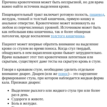
Причина кровотечения может быть несерьезной, но для врача
важно найти источник выделения крови.
Пищеварительный тракт включает ротовую полость,
пищевод
,
желудок, тонкий и толстый кишечник, прямую кишку и
анальное отверстие. Кровотечение может возникнуть на
любом из перечисленных уровней. Источником может быть
как небольшая язва кишечника, так и более обширная
патология, вроде воспаления
толстого кишечника
.
Пациент может впервые обратить внимание на выделение
крови со стулом во время поноса. Когда стул твердый,
обнаружить в нем вкрапления крови бывает затруднительно.
Врачи называют этот тип кровотечения латентным или
скрытым, существуют даже тесты на скрытую кровь в стуле.
Говоря о кровавом стуле, необходимо уделить отдельное
внимание диарее. Диарея (или же
понос
) – это нарушение
формирование стула, при котором наблюдается жидкая форма
кала. Признаки диареи:
Выделение рыхлого или жидкого стула три или более
раз в день.
Судороги в животе.
Боль в желудке.