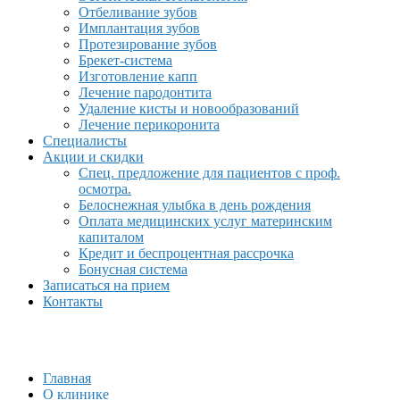
Отбеливание зубов
Имплантация зубов
Протезирование зубов
Брекет-система
Изготовление капп
Лечение пародонтита
Удаление кисты и новообразований
Лечение перикоронита
Специалисты
Акции и скидки
Спец. предложение для пациентов с проф.
осмотра.
Белоснежная улыбка в день рождения
Оплата медицинских услуг материнским
капиталом
Кредит и беспроцентная рассрочка
Бонусная система
Записаться на прием
Контакты
Главная
О клинике