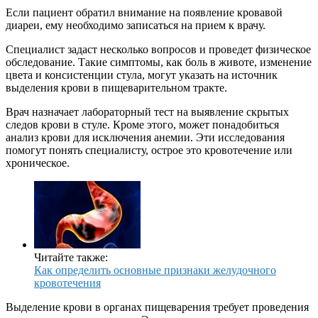
Если пациент обратил внимание на появление кровавой
диареи, ему необходимо записаться на прием к врачу.
Специалист задаст несколько вопросов и проведет физическое
обследование. Такие симптомы, как боль в животе, изменение
цвета и консистенции стула, могут указать на источник
выделения крови в пищеварительном тракте.
Врач назначает лабораторный тест на выявление скрытых
следов крови в стуле. Кроме этого, может понадобиться
анализ крови для исключения анемии. Эти исследования
помогут понять специалисту, острое это кровотечение или
хроническое.
Читайте также:
Как определить основные признаки желудочного
кровотечения
Выделение крови в органах пищеварения требует проведения