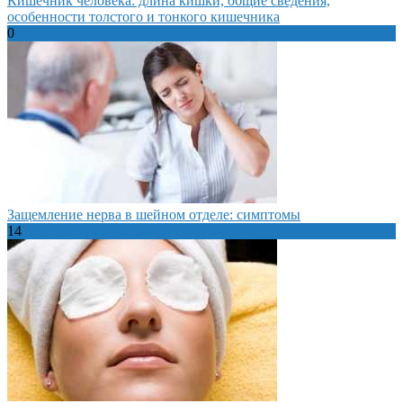
Кишечник человека: длина кишки, общие сведения,
особенности толстого и тонкого кишечника
0
Защемление нерва в шейном отделе: симптомы
14