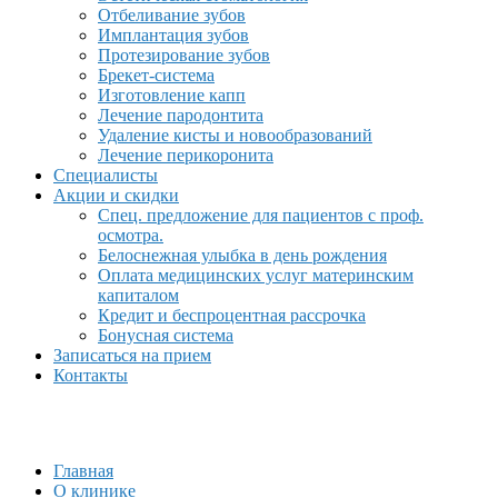
Отбеливание зубов
Имплантация зубов
Протезирование зубов
Брекет-система
Изготовление капп
Лечение пародонтита
Удаление кисты и новообразований
Лечение перикоронита
Специалисты
Акции и скидки
Спец. предложение для пациентов с проф.
осмотра.
Белоснежная улыбка в день рождения
Оплата медицинских услуг материнским
капиталом
Кредит и беспроцентная рассрочка
Бонусная система
Записаться на прием
Контакты
Главная
О клинике