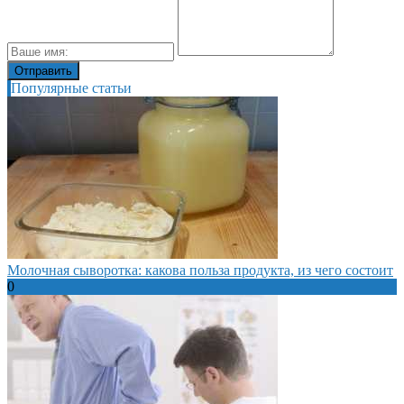
Популярные статьи
Молочная сыворотка: какова польза продукта, из чего состоит
0