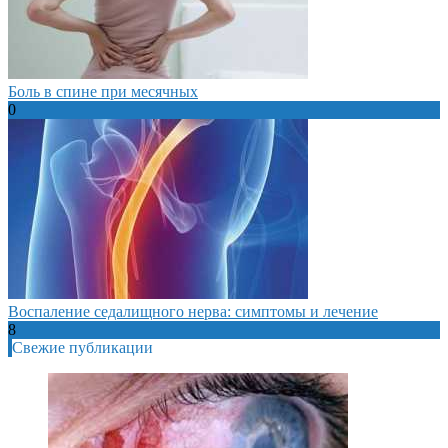
Боль в спине при месячных
0
Воспаление седалищного нерва: симптомы и лечение
8
Свежие публикации