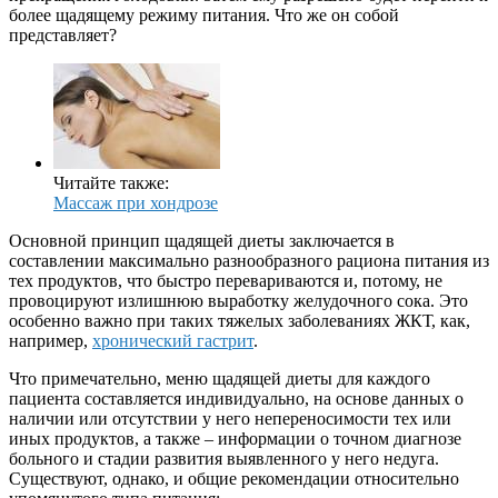
более щадящему режиму питания. Что же он собой
представляет?
Читайте также:
Массаж при хондрозе
Основной принцип щадящей диеты заключается в
составлении максимально разнообразного рациона питания из
тех продуктов, что быстро перевариваются и, потому, не
провоцируют излишнюю выработку желудочного сока. Это
особенно важно при таких тяжелых заболеваниях ЖКТ, как,
например,
хронический гастрит
.
Что примечательно, меню щадящей диеты для каждого
пациента составляется индивидуально, на основе данных о
наличии или отсутствии у него непереносимости тех или
иных продуктов, а также – информации о точном диагнозе
больного и стадии развития выявленного у него недуга.
Существуют, однако, и общие рекомендации относительно