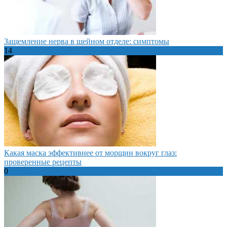
Защемление нерва в шейном отделе: симптомы
14
Какая маска эффективнее от морщин вокруг глаз:
проверенные рецепты
0