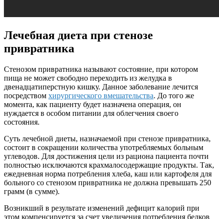
Лечебная диета при стенозе
привратника
Стенозом привратника называют состояние, при котором
пища не может свободно переходить из желудка в
двенадцатиперстную кишку. Данное заболевание лечится
посредством
хирургического вмешательства
. До того же
момента, как пациенту будет назначена операция, он
нуждается в особом питании для облегчения своего
состояния.
Суть лечебной диеты, назначаемой при стенозе привратника,
состоит в сокращении количества употребляемых больным
углеводов. Для достижения цели из рациона пациента почти
полностью исключаются крахмалосодержащие продукты. Так,
ежедневная норма потребления хлеба, каш или картофеля для
больного со стенозом привратника не должна превышать 250
грамм (в сумме).
Возникший в результате изменений дефицит калорий при
этом компенсируется за счет увеличения потребления белков