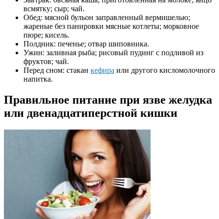
всмятку; сыр; чай.
Обед: мясной бульон заправленный вермишелью;
жареные без панировки мясные котлеты; морковное
пюре; кисель.
Полдник: печенье; отвар шиповника.
Ужин: заливная рыба; рисовый пудинг с подливой из
фруктов; чай.
Перед сном: стакан
кефира
или другого кисломолочного
напитка.
Правильное питание при язве желудка
или двенадцатиперстной кишки