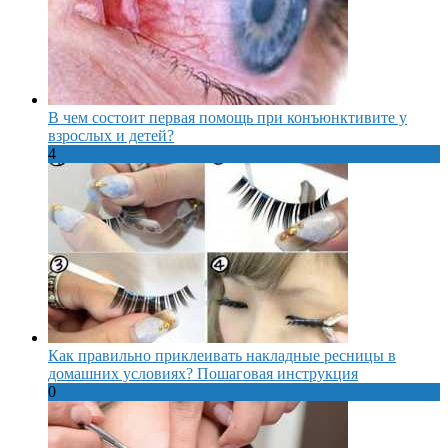
В чем состоит первая помощь при конъюнктивите у
взрослых и детей?
4
Как правильно приклеивать накладные ресницы в
домашних условиях? Пошаговая инструкция
0