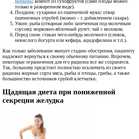
морковь
; компот из сухофруктов (сами плоды можно
только в разваренном виде).
Полдник: сухарики из пшеничной муки; отвар
пшеничных отрубей (можно – с добавлением сахара).
Ужин: рыба (отварная либо запеченная под молочным
соусом); морковно-яблочный рулет; чай с молоком.
Перед сном: стакан чего-нибудь молочного (сливок,
некислого йогурта или кефира, ацидофилина и т.п.).
Как только заболевание минует стадию обострения, пациенту
надлежит вернуться к своему обычному питанию. Впрочем,
некоторые ограничения для его рациона все же сохранятся.
Так, больному предстоит полностью исключить из своего
рациона жирные сорта мяса, рыбы и птицы, грибы, а также
большинство источников грубой клетчатки.
Щадящая диета при пониженной
секреции желудка