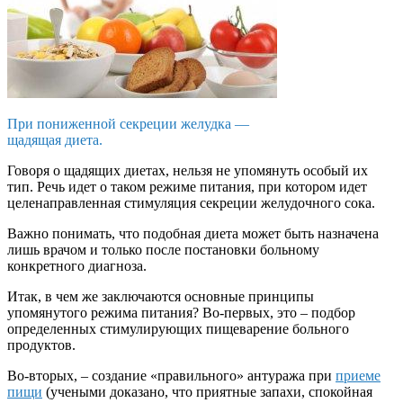
При пониженной секреции желудка —
щадящая диета.
Говоря о щадящих диетах, нельзя не упомянуть особый их
тип. Речь идет о таком режиме питания, при котором идет
целенаправленная стимуляция секреции желудочного сока.
Важно понимать, что подобная диета может быть назначена
лишь врачом и только после постановки больному
конкретного диагноза.
Итак, в чем же заключаются основные принципы
упомянутого режима питания? Во-первых, это – подбор
определенных стимулирующих пищеварение больного
продуктов.
Во-вторых, – создание «правильного» антуража при
приеме
пищи
(учеными доказано, что приятные запахи, спокойная