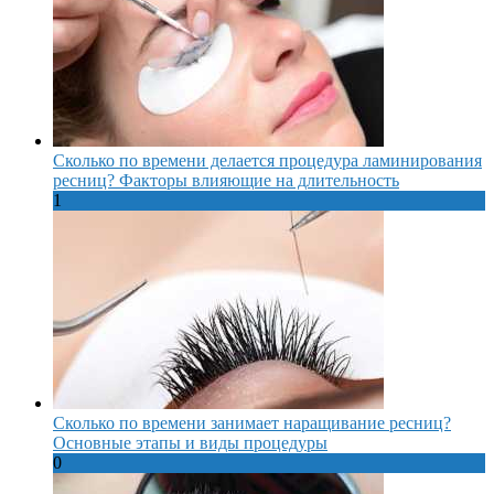
Сколько по времени делается процедура ламинирования
ресниц? Факторы влияющие на длительность
1
Сколько по времени занимает наращивание ресниц?
Основные этапы и виды процедуры
0