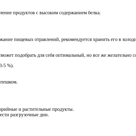
ление продуктов с высоким содержанием белка.
жание пищевых отравлений, рекомендуется хранить его в холодил
ожет подобрать для себя оптимальный, но все же желательно с
3-5 %).
 пешком.
лорийные и растительные продукты.
ести разгрузочные дни.