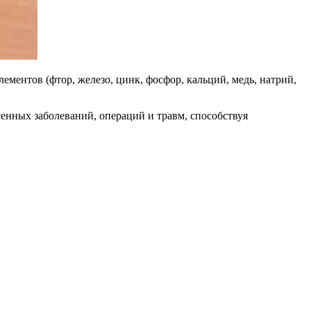
лементов (фтор, железо, цинк, фосфор, кальций, медь, натрий,
сенных заболеваний, операций и травм, способствуя