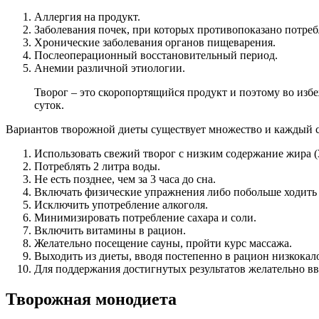
Аллергия на продукт.
Заболевания почек, при которых противопоказано потреб
Хронические заболевания органов пищеварения.
Послеоперационный восстановительный период.
Анемии различной этиологии.
Творог – это скоропортящийся продукт и поэтому во избе
суток.
Вариантов творожной диеты существует множество и каждый см
Использовать свежий творог с низким содержание жира (
Потреблять 2 литра воды.
Не есть позднее, чем за 3 часа до сна.
Включать физические упражнения либо побольше ходить
Исключить употребление алкоголя.
Минимизировать потребление сахара и соли.
Включить витамины в рацион.
Желательно посещение сауны, пройти курс массажа.
Выходить из диеты, вводя постепенно в рацион низкока
Для поддержания достигнутых результатов желательно вв
Творожная монодиета