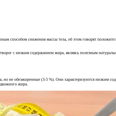
пным способом снижения массы тела, об этом говорят положител
м творог с низким содержанием жира, являясь полезным натурал
, но не обезжиренные (3-5 %). Они характеризуются низким сод
одкожного жира.