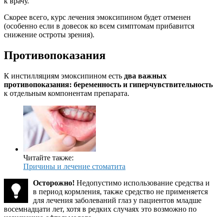
к врачу.
Скорее всего, курс лечения эмоксипином будет отменен
(особенно если в довесок ко всем симптомам прибавится
снижение остроты зрения).
Противопоказания
К инстилляциям эмоксипином есть
два важных
противопоказания: беременность и гиперчувствительность
к отдельным компонентам препарата.
Читайте также:
Причины и лечение стоматита
Осторожно!
Недопустимо использование средства и
в период кормления, также средство не применяется
для лечения заболеваний глаз у пациентов младше
восемнадцати лет, хотя в редких случаях это возможно по