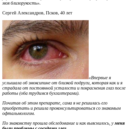
моя близорукость».
Сергей Александров, Псков, 40 лет
«Впервые я
услышала об эмоксипине от близкой подруги, которая как и я
страдала от постоянной усталости и покраснения глаз после
работы (оба трудимся бухгалтерами).
Почитав об этом препарате, сама я не решилась его
приобретать и решила проконсультироваться со знакомым
офтальмологом.
По знакомству прошла обследование и как выяснилось, у
меня
были проблемы с сосудами глаз.