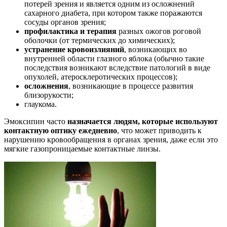
потерей зрения и является одним из осложнений
сахарного диабета, при котором также поражаются
сосуды органов зрения;
профилактика и терапия
разных ожогов роговой
оболочки (от термических до химических);
устранение кровоизлияний
, возникающих во
внутренней области глазного яблока (обычно такие
последствия возникают вследствие патологий в виде
опухолей, атеросклеротических процессов);
осложнения
, возникающие в процессе развития
близорукости;
глаукома.
Эмоксипин часто
назначается людям, которые используют
контактную оптику ежедневно
, что может приводить к
нарушению кровообращения в органах зрения, даже если это
мягкие газопроницаемые контактные линзы.