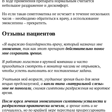
В ходе применения препарата нормальным считается
небольшое раздражение и дискомфорт.
Но если такая симптоматика не исчезает в течение нескольких
часов – необходимо обратиться к врачу, а использование
эмоксипина – прекратить.
Отзывы пациентов
«Я выражаю благодарность врачу, который назначил мне
эмоксипин
, так как этот препарат
действительно помог
мне сохранить зрение.
Я работаю логистом в крупной компании и часто
приходиться смотреть в монитор часами не отрываясь,
чтобы успеть выполнить все поставленные задачи.
Учитывая мой возраст, ухудшение зрения было для меня
вещью предсказуемой, а
капли типа «натуральной слезы»
мне не помогали
, снимая симптомы раздражения на короткое
время.
После курса лечения эмоксипином симптомы усталости и
раздражения практически исчезли
, а зрение хоть и не
улучшилось, но по крайней мере перестала прогрессировать