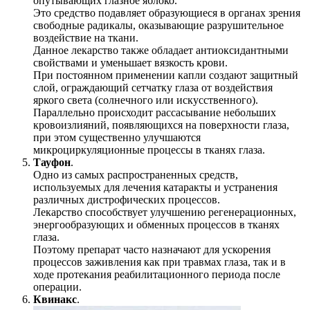
опутывающих глазное яблоко.
Это средство подавляет образующиеся в органах зрения
свободные радикалы, оказывающие разрушительное
воздействие на ткани.
Данное лекарство также обладает антиоксидантными
свойствами и уменьшает вязкость крови.
При постоянном применении капли создают защитный
слой, ограждающий сетчатку глаза от воздействия
яркого света (солнечного или искусственного).
Параллельно происходит рассасывание небольших
кровоизлияний, появляющихся на поверхности глаза,
при этом существенно улучшаются
микроциркуляционные процессы в тканях глаза.
Тауфон
.
Одно из самых распространенных средств,
используемых для лечения катаракты и устранения
различных дистрофических процессов.
Лекарство способствует улучшению регенерационных,
энергообразующих и обменных процессов в тканях
глаза.
Поэтому препарат часто назначают для ускорения
процессов заживления как при травмах глаза, так и в
ходе протекания реабилитационного периода после
операции.
Квинакс
.