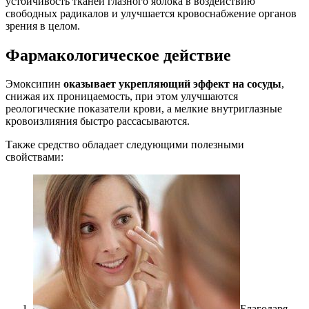
устойчивость тканей глазного яблока в воздействию
свободных радикалов и улучшается кровоснабжение органов
зрения в целом.
Фармакологическое действие
Эмоксипин
оказывает укрепляющий эффект на сосуды
,
снижая их проницаемость, при этом улучшаются
реологические показатели крови, а мелкие внутриглазные
кровоизлияния быстро рассасываются.
Также средство обладает следующими полезными
свойствами:
Благодаря