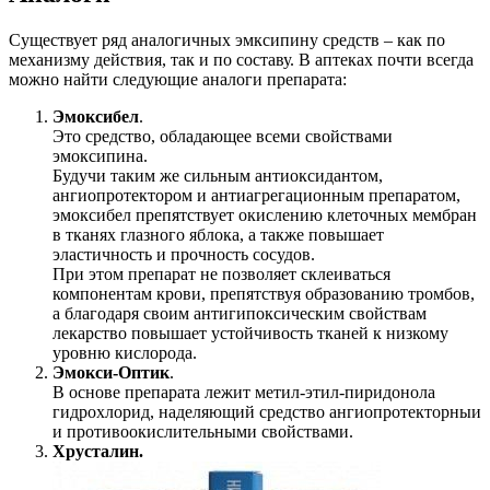
Существует ряд аналогичных эмксипину средств – как по
механизму действия, так и по составу. В аптеках почти всегда
можно найти следующие аналоги препарата:
Эмоксибел
.
Это средство, обладающее всеми свойствами
эмоксипина.
Будучи таким же сильным антиоксидантом,
ангиопротектором и антиагрегационным препаратом,
эмоксибел препятствует окислению клеточных мембран
в тканях глазного яблока, а также повышает
эластичность и прочность сосудов.
При этом препарат не позволяет склеиваться
компонентам крови, препятствуя образованию тромбов,
а благодаря своим антигипоксическим свойствам
лекарство повышает устойчивость тканей к низкому
уровню кислорода.
Эмокси-Оптик
.
В основе препарата лежит метил-этил-пиридонола
гидрохлорид, наделяющий средство ангиопротекторныи
и противоокислительными свойствами.
Хрусталин.