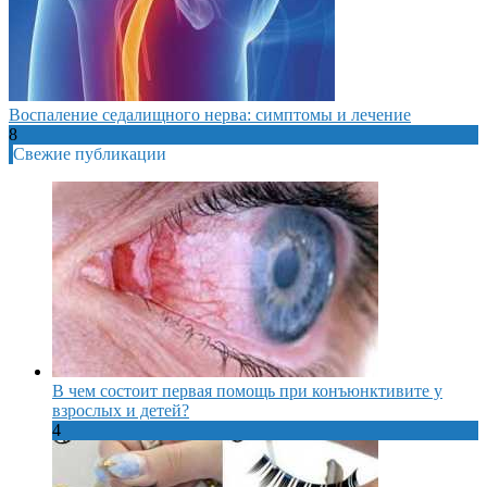
Воспаление седалищного нерва: симптомы и лечение
8
Свежие публикации
В чем состоит первая помощь при конъюнктивите у
взрослых и детей?
4