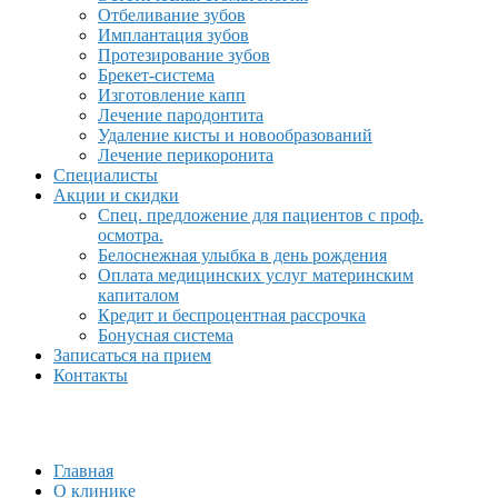
Отбеливание зубов
Имплантация зубов
Протезирование зубов
Брекет-система
Изготовление капп
Лечение пародонтита
Удаление кисты и новообразований
Лечение перикоронита
Специалисты
Акции и скидки
Спец. предложение для пациентов с проф.
осмотра.
Белоснежная улыбка в день рождения
Оплата медицинских услуг материнским
капиталом
Кредит и беспроцентная рассрочка
Бонусная система
Записаться на прием
Контакты
Главная
О клинике