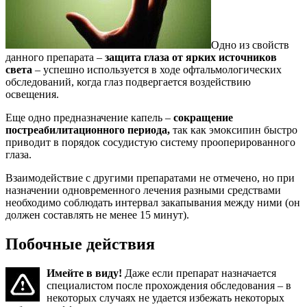
Одно из свойств
данного препарата –
защита глаза от ярких источников
света
– успешно используется в ходе офтальмологических
обследований, когда глаз подвергается воздействию
освещения.
Еще одно предназначение капель –
сокращение
постреабилитационного периода,
так как эмоксипин быстро
приводит в порядок сосудистую систему прооперированного
глаза.
Взаимодействие с другими препаратами не отмечено, но при
назначении одновременного лечения разными средствами
необходимо соблюдать интервал закапывания между ними (он
должен составлять не менее 15 минут).
Побочные действия
Имейте в виду!
Даже если препарат назначается
специалистом после прохождения обследования – в
некоторых случаях не удается избежать некоторых