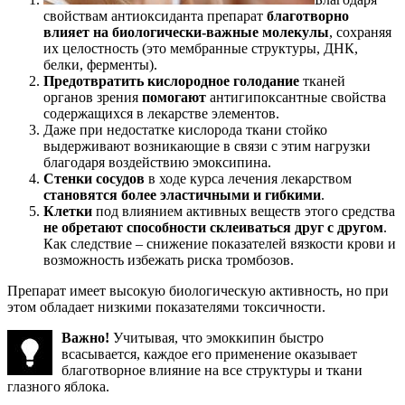
свойствам антиоксиданта препарат
благотворно
влияет на биологически-важные молекулы
, сохраняя
их целостность (это мембранные структуры, ДНК,
белки, ферменты).
Предотвратить кислородное голодание
тканей
органов зрения
помогают
антигипоксантные свойства
содержащихся в лекарстве элементов.
Даже при недостатке кислорода ткани стойко
выдерживают возникающие в связи с этим нагрузки
благодаря воздействию эмоксипина.
Стенки сосудов
в ходе курса лечения лекарством
становятся более эластичными и гибкими
.
Клетки
под влиянием активных веществ этого средства
не обретают способности склеиваться друг с другом
.
Как следствие – снижение показателей вязкости крови и
возможность избежать риска тромбозов.
Препарат имеет высокую биологическую активность, но при
этом обладает низкими показателями токсичности.
Важно!
Учитывая, что эмоккипин быстро
всасывается, каждое его применение оказывает
благотворное влияние на все структуры и ткани
глазного яблока.