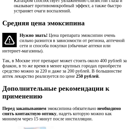
Катахром способствует увлажнению слизистой глаза и
оказывает противомикробный эффект, а также быстро
устраняет очаги воспалений.
Средняя цена эмоксипина
Нужно знать!
Цена препарата эмоксипин очень
сильно разнится в зависимости от региона, аптечной
сети и способа покупки (обычные аптеки или
интернет-магазины).
Так, в Москве этот препарат может стоить около 400 рублей за
флакон, в то же время в менее крупных городах приобрести
средство можно за 220 и даже за 200 рублей. В большинстве
аптек лекарство реализуется по цене
250 рублей
.
Дополнительные рекомендации к
применению
Перед закапыванием
эмоксипина обязательно
необходимо
снять контактную оптику
, надеть которую можно как
минимум через 15 минут после инстилляции.