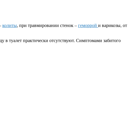
 –
колиты
, при травмировании стенок –
геморрой
и варикозы, от
у в туалет практически отсутствуют. Симптомами забитого