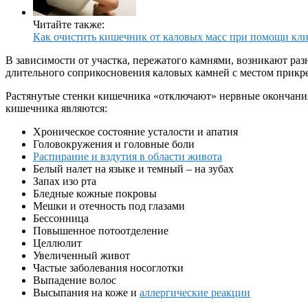
Читайте также:
Как очистить кишечник от каловых масс при помощи клиз
В зависимости от участка, пережатого камнями, возникают р
длительного соприкосновения каловых камней с местом прикр
Растянутые стенки кишечника «отключают» нервные окончания 
кишечника являются:
Хроническое состояние усталости и апатия
Головокружения и головные боли
Распирание и вздутия в области живота
Белый налет на языке и темный – на зубах
Запах изо рта
Бледные кожные покровы
Мешки и отечность под глазами
Бессонница
Повышенное потоотделение
Целлюлит
Увеличенный живот
Частые заболевания носоглотки
Выпадение волос
Высыпания на коже и
аллергические реакции