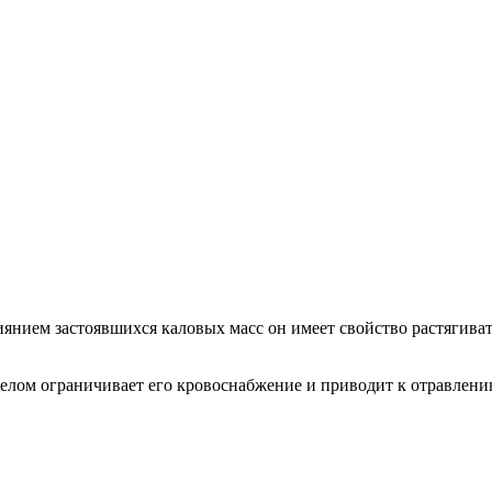
янием застоявшихся каловых масс он имеет свойство растягивать
елом ограничивает его кровоснабжение и приводит к отравлени