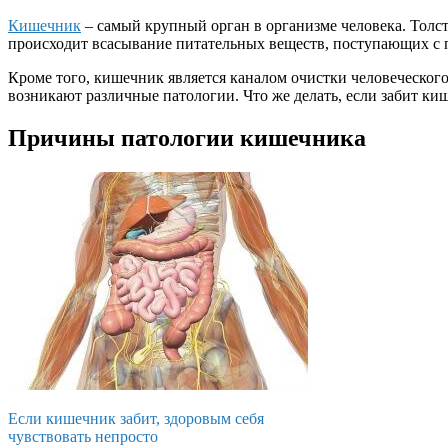
Кишечник
– самый крупный орган в организме человека. Толст
происходит всасывание питательных веществ, поступающих с 
Кроме того, кишечник является каналом очистки человеческог
возникают различные патологии. Что же делать, если забит к
Причины патологии кишечника
Если кишечник забит, здоровым себя
чувствовать непросто