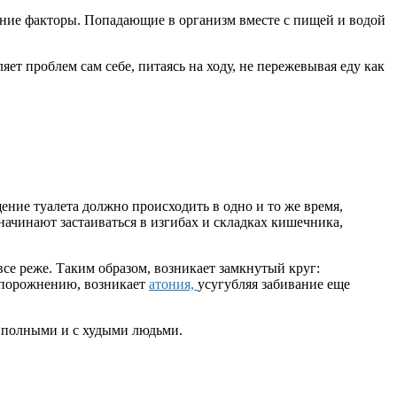
енние факторы. Попадающие в организм вместе с пищей и водой
ет проблем сам себе, питаясь на ходу, не пережевывая еду как
ие туалета должно происходить в одно и то же время,
начинают застаиваться в изгибах и складках кишечника,
се реже. Таким образом, возникает замкнутый круг:
 опорожнению, возникает
атония,
усугубляя забивание еще
с полными и с худыми людьми.