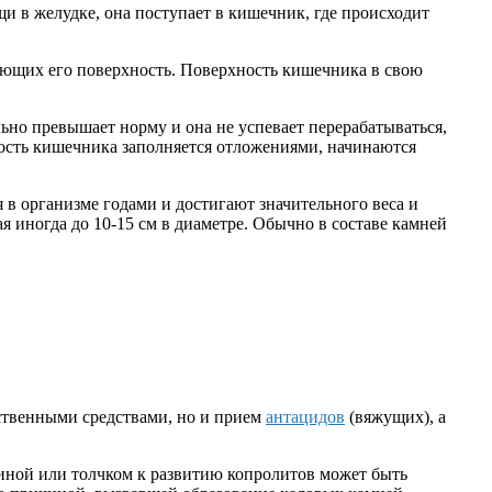
и в желудке, она поступает в кишечник, где происходит
ляющих его поверхность. Поверхность кишечника в свою
льно превышает норму и она не успевает перерабатываться,
хность кишечника заполняется отложениями, начинаются
 в организме годами и достигают значительного веса и
 иногда до 10-15 см в диаметре. Обычно в составе камней
ственными средствами, но и прием
антацидов
(вяжущих), а
чиной или толчком к развитию копролитов может быть