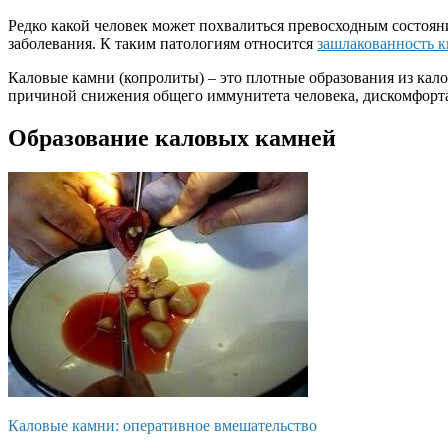
Редко какой человек может похвалиться превосходным состоян
заболевания. К таким патологиям относится
зашлакованность 
Каловые камни (копролиты) – это плотные образования из кал
причиной снижения общего иммунитета человека, дискомфорт
Образование каловых камней
Каловые камни: оперативное вмешательство