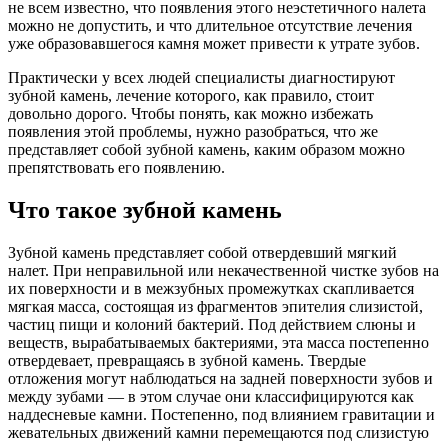
не всем известно, что появления этого неэстетичного налета
можно не допустить, и что длительное отсутствие лечения
уже образовавшегося камня может привести к утрате зубов.
Практически у всех людей специалисты диагностируют
зубной камень, лечение которого, как правило, стоит
довольно дорого. Чтобы понять, как можно избежать
появления этой проблемы, нужно разобраться, что же
представляет собой зубной камень, каким образом можно
препятствовать его появлению.
Что такое зубной камень
Зубной камень представляет собой отвердевший мягкий
налет. При неправильной или некачественной чистке зубов на
их поверхности и в межзубных промежутках скапливается
мягкая масса, состоящая из фрагментов эпителия слизистой,
частиц пищи и колоний бактерий. Под действием слюны и
веществ, вырабатываемых бактериями, эта масса постепенно
отвердевает, превращаясь в зубной камень. Твердые
отложения могут наблюдаться на задней поверхности зубов и
между зубами — в этом случае они классифицируются как
наддесневые камни. Постепенно, под влиянием гравитации и
жевательных движений камни перемещаются под слизистую