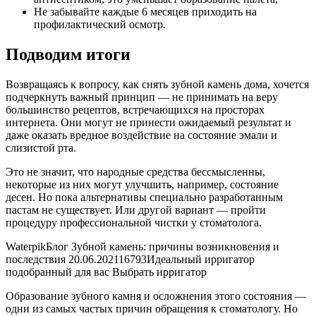
Не забывайте каждые 6 месяцев приходить на
профилактический осмотр.
Подводим итоги
Возвращаясь к вопросу, как снять зубной камень дома, хочется
подчеркнуть важный принцип — не принимать на веру
большинство рецептов, встречающихся на просторах
интернета. Они могут не принести ожидаемый результат и
даже оказать вредное воздействие на состояние эмали и
слизистой рта.
Это не значит, что народные средства бессмысленны,
некоторые из них могут улучшить, например, состояние
десен. Но пока альтернативы специально разработанным
пастам не существует. Или другой вариант — пройти
процедуру профессиональной чистки у стоматолога.
WaterpikБлог Зубной камень: причины возникновения и
последствия 20.06.202116793Идеальный ирригатор
подобранный для вас Выбрать ирригатор
Образование зубного камня и осложнения этого состояния —
одни из самых частых причин обращения к стоматологу. Но