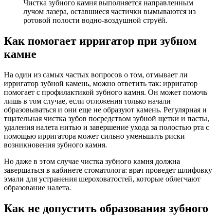
Чистка зубного камня выполняется направленным
лучом лазера, оставшиеся частички вымываются из
ротовой полости водно-воздушной струёй.
Как помогает ирригатор при зубном
камне
На один из самых частых вопросов о том, отмывает ли
ирригатор зубной камень, можно ответить так: ирригатор
помогает с профилактикой зубного камня. Он может помочь
лишь в том случае, если отложения только начали
образовываться и они еще не образуют камень. Регулярная и
тщательная чистка зубов посредством зубной щетки и пасты,
удаления налета нитью и завершение ухода за полостью рта с
помощью ирригатора может сильно уменьшить риски
возникновения зубного камня.
Но даже в этом случае чистка зубного камня должна
завершаться в кабинете стоматолога: врач проведет шлифовку
эмали для устранения шероховатостей, которые облегчают
образование налета.
Как не допустить образования зубного