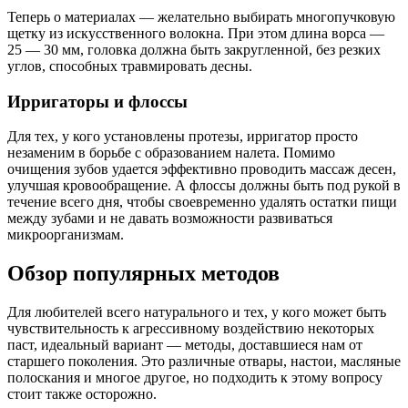
Теперь о материалах — желательно выбирать многопучковую
щетку из искусственного волокна. При этом длина ворса —
25 — 30 мм, головка должна быть закругленной, без резких
углов, способных травмировать десны.
Ирригаторы и флоссы
Для тех, у кого установлены протезы, ирригатор просто
незаменим в борьбе с образованием налета. Помимо
очищения зубов удается эффективно проводить массаж десен,
улучшая кровообращение. А флоссы должны быть под рукой в
течение всего дня, чтобы своевременно удалять остатки пищи
между зубами и не давать возможности развиваться
микроорганизмам.
Обзор популярных методов
Для любителей всего натурального и тех, у кого может быть
чувствительность к агрессивному воздействию некоторых
паст, идеальный вариант — методы, доставшиеся нам от
старшего поколения. Это различные отвары, настои, масляные
полоскания и многое другое, но подходить к этому вопросу
стоит также осторожно.