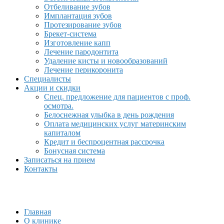
Отбеливание зубов
Имплантация зубов
Протезирование зубов
Брекет-система
Изготовление капп
Лечение пародонтита
Удаление кисты и новообразований
Лечение перикоронита
Специалисты
Акции и скидки
Спец. предложение для пациентов с проф.
осмотра.
Белоснежная улыбка в день рождения
Оплата медицинских услуг материнским
капиталом
Кредит и беспроцентная рассрочка
Бонусная система
Записаться на прием
Контакты
Главная
О клинике