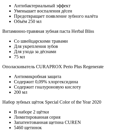
Антибактериальный эффект
Уменьшает воспаления дёсен
Предотвращает появление зубного налёта
Объём 250 мл
Витаминно-травяная зубная паста Herbal Bliss
Со швейцарскими травами
Для укрепления зубов
Для ухода за дёснами
75 мл
Ополаскиватель CURAPROX Perio Plus Regenerate
Антимикробная защита
Содержит 0,09% хлоргексидина
Содержит гиалуроновую кислоту
200 мл
Набор зубных щёток Special Color of the Year 2020
В наборе 2 щётки
Лимитированная серия
Запатентованная щетина CUREN
5460 щетинок