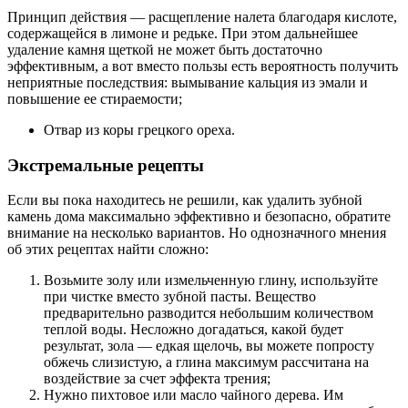
Принцип действия — расщепление налета благодаря кислоте,
содержащейся в лимоне и редьке. При этом дальнейшее
удаление камня щеткой не может быть достаточно
эффективным, а вот вместо пользы есть вероятность получить
неприятные последствия: вымывание кальция из эмали и
повышение ее стираемости;
Отвар из коры грецкого ореха.
Экстремальные рецепты
Если вы пока находитесь не решили, как удалить зубной
камень дома максимально эффективно и безопасно, обратите
внимание на несколько вариантов. Но однозначного мнения
об этих рецептах найти сложно:
Возьмите золу или измельченную глину, используйте
при чистке вместо зубной пасты. Вещество
предварительно разводится небольшим количеством
теплой воды. Несложно догадаться, какой будет
результат, зола — едкая щелочь, вы можете попросту
обжечь слизистую, а глина максимум рассчитана на
воздействие за счет эффекта трения;
Нужно пихтовое или масло чайного дерева. Им