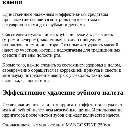
камня
Единственным надежным и эффективным средством
профилактики является контроль над качеством и
регулярностью ухода за зубами и деснами.
Обязательно нужно чистить зубы не реже 2-х раз в день
(утром и вечером), заканчивая каждую процедуру
использованием ирригатора. Это поможет удалить мягкий
налет из участков, которые недосягаемы для традиционных
средств гигиены полости рта.
Кроме того, важно следить за состоянием здоровья в целом,
своевременно обращаться за коррекцией прикуса и свести к
минимуму потребление быстрых углеводов, таких как
выпечка, сладости и пр.
Эффективное удаление зубного налета
Исследования показали, что ирригатор эффективнее удаляет
мягкий зубной налет, чем межзубные щетки. Использование
ирригатора после чистки зубов снижает количество налета.
Ополаскиватель с мангостаном MANGOSTINE 250мл