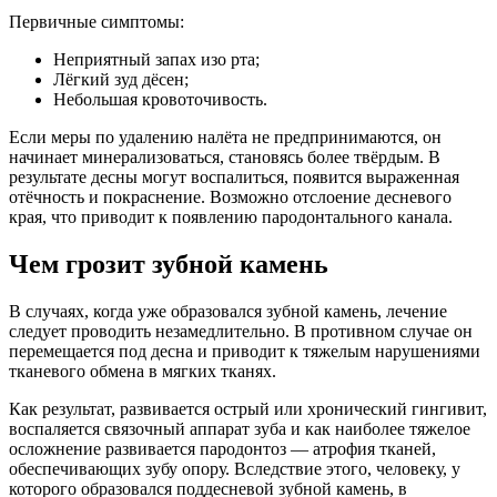
Первичные симптомы:
Неприятный запах изо рта;
Лёгкий зуд дёсен;
Небольшая кровоточивость.
Если меры по удалению налёта не предпринимаются, он
начинает минерализоваться, становясь более твёрдым. В
результате десны могут воспалиться, появится выраженная
отёчность и покраснение. Возможно отслоение десневого
края, что приводит к появлению пародонтального канала.
Чем грозит зубной камень
В случаях, когда уже образовался зубной камень, лечение
следует проводить незамедлительно. В противном случае он
перемещается под десна и приводит к тяжелым нарушениями
тканевого обмена в мягких тканях.
Как результат, развивается острый или хронический гингивит,
воспаляется связочный аппарат зуба и как наиболее тяжелое
осложнение развивается пародонтоз — атрофия тканей,
обеспечивающих зубу опору. Вследствие этого, человеку, у
которого образовался поддесневой зубной камень, в