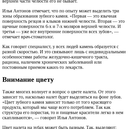
верхней части челюсти его не бывает.
Илья Антонов отмечает, что по опыту может выделить три
зоны образования зубного камня. «Первая — это язычная
поверхность резцов и клыков нижней челюсти. Вторая — это
щечные поверхности 6-х и 7-х моляров верхней челюсти. И
третья — уже все внутренние поверхности всех зубов», —
отмечает врач-стоматолог.
Как говорит специалист, у всех людей камень образуется с
разной скоростью. И это связывают лишь с индивидуальными
особенностями работы желудочно-кишечного тракта,
рациона, наличием хронических заболеваний или
постоянным приемом каких-то лекарств.
Внимание цвету
Также многих волнует и вопрос о цвете налета. От этого
зависит то, насколько налет будет выделяться на фоне зубов.
«Цвет зубного камня зависит только от того красящего
продукта, который мы чаще всего потребляем. Так как
структура его пористая, то и пищевые красители легко в нем
скапливаются», — говорит Илья Антонов.
Цвет налета на зубах может быть разным. Так, выделяют: