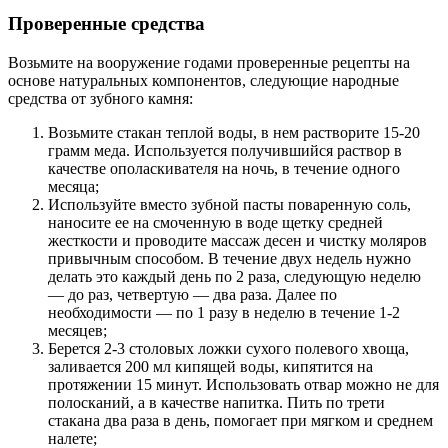
Проверенные средства
Возьмите на вооружение годами проверенные рецепты на
основе натуральных компонентов, следующие народные
средства от зубного камня:
Возьмите стакан теплой воды, в нем растворите 15-20
грамм меда. Используется получившийся раствор в
качестве ополаскивателя на ночь, в течение одного
месяца;
Используйте вместо зубной пасты поваренную соль,
наносите ее на смоченную в воде щетку средней
жесткости и проводите массаж десен и чистку моляров
привычным способом. В течение двух недель нужно
делать это каждый день по 2 раза, следующую неделю
— до раз, четвертую — два раза. Далее по
необходимости — по 1 разу в неделю в течение 1-2
месяцев;
Берется 2-3 столовых ложки сухого полевого хвоща,
заливается 200 мл кипящей воды, кипятится на
протяжении 15 минут. Использовать отвар можно не для
полосканий, а в качестве напитка. Пить по трети
стакана два раза в день, помогает при мягком и среднем
налете;