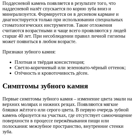
Поддесневой камень появляется в результате того, что
наддесневой налёт спускается по корню зуба вниз и
минерализуется. Формируется он в десневом кармане и
диагностируется только при использовании специальных
стоматологических инструментов. Такие отложения
считаются возрастными и чаще всего проявляются у людей
старше 40 лет. При несоблюдении правил личной гигиены
может появиться в любом возрасте.
Признаки зубного камня:
Плотная и твёрдая консистенция;
Светло-коричневый или зеленовато-чёрный оттенок;
Отёчность и кровоточивость дёсен.
Симптомы зубного камня
Первые симптомы зубного камня – изменение цвета эмали на
верхних молярах и нижних резцах. Появляются мягкие
бляшки жёлтого или серого цвета. В первую очередь зубной
камень образуется на участках, где отсутствует самоочищение
поверхности в процессе пережёвывания пищи или
полоскания: межзубное пространство, внутренние стенки
зуба.