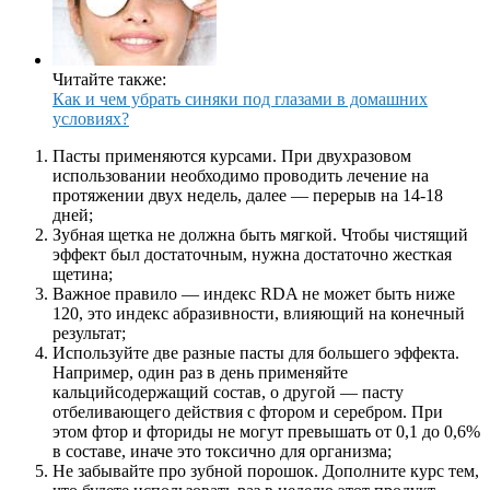
Читайте также:
Как и чем убрать синяки под глазами в домашних
условиях?
Пасты применяются курсами. При двухразовом
использовании необходимо проводить лечение на
протяжении двух недель, далее — перерыв на 14-18
дней;
Зубная щетка не должна быть мягкой. Чтобы чистящий
эффект был достаточным, нужна достаточно жесткая
щетина;
Важное правило — индекс RDA не может быть ниже
120, это индекс абразивности, влияющий на конечный
результат;
Используйте две разные пасты для большего эффекта.
Например, один раз в день применяйте
кальцийсодержащий состав, о другой — пасту
отбеливающего действия с фтором и серебром. При
этом фтор и фториды не могут превышать от 0,1 до 0,6%
в составе, иначе это токсично для организма;
Не забывайте про зубной порошок. Дополните курс тем,