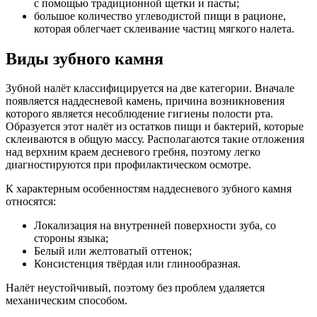
с помощью традиционной щетки и пасты;
большое количество углеводистой пищи в рационе,
которая облегчает склеивание частиц мягкого налета.
Виды зубного камня
Зубной налёт классифицируется на две категории. Вначале
появляется наддесневой камень, причина возникновения
которого является несоблюдение гигиены полости рта.
Образуется этот налёт из остатков пищи и бактерий, которые
склеиваются в общую массу. Располагаются такие отложения
над верхним краем десневого гребня, поэтому легко
диагностируются при профилактическом осмотре.
К характерным особенностям наддесневого зубного камня
относятся:
Локализация на внутренней поверхности зуба, со
стороны языка;
Белый или желтоватый оттенок;
Консистенция твёрдая или глинообразная.
Налёт неустойчивый, поэтому без проблем удаляется
механическим способом.