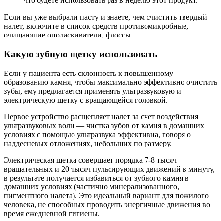
что будете использовать раз в неделю этот продукт.
Если вы уже выбрали пасту и знаете, чем счистить твердый
налет, включите в список средств противомикробные,
очищающие ополаскиватели, флоссы.
Какую зубную щетку использовать
Если у пациента есть склонность к повышенному
образованию камня, чтобы максимально эффективно очистить
зубы, ему предлагается применять ультразвуковую и
электрическую щетку с вращающейся головкой.
Первое устройство расщепляет налет за счет воздействия
ультразвуковых волн — чистка зубов от камня в домашних
условиях с помощью ультразвука эффективна, говоря о
наддесневых отложениях, небольших по размеру.
Электрическая щетка совершает порядка 7-8 тысяч
вращательных и 20 тысяч пульсирующих движений в минуту,
в результате получается избавиться от зубного камня в
домашних условиях (частично минерализованного,
пигментного налета). Это идеальный вариант для пожилого
человека, не способных проводить энергичные движения во
время ежедневной гигиены.