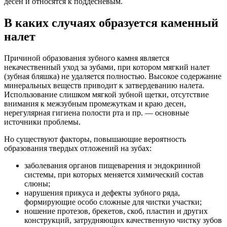
десен и относятся к поддесневым.
В каких случаях образуется каменный
налет
Причиной образования зубного камня является
некачественный уход за зубами, при котором мягкий налет
(зубная бляшка) не удаляется полностью. Высокое содержание
минеральных веществ приводит к затвердеванию налета.
Использование слишком мягкой зубной щетки, отсутствие
внимания к межзубным промежуткам и краю десен,
нерегулярная гигиена полости рта и пр. — основные
источники проблемы.
Но существуют факторы, повышающие вероятность
образования твердых отложений на зубах:
заболевания органов пищеварения и эндокринной
системы, при которых меняется химический состав
слюны;
нарушения прикуса и дефекты зубного ряда,
формирующие особо сложные для чистки участки;
ношение протезов, брекетов, скоб, пластин и других
конструкций, затрудняющих качественную чистку зубов