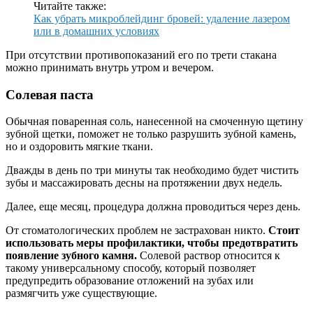
Читайте также:
Как убрать микроблейдинг бровей: удаление лазером
или в домашних условиях
При отсутствии противопоказаний его по трети стакана
можно принимать внутрь утром и вечером.
Солевая паста
Обычная поваренная соль, нанесенной на смоченную щетину
зубной щетки, поможет не только разрушить зубной камень,
но и оздоровить мягкие ткани.
Дважды в день по три минуты так необходимо будет чистить
зубы и массажировать десны на протяжении двух недель.
Далее, еще месяц, процедура должна проводиться через день.
От стоматологических проблем не застрахован никто.
Стоит
использовать меры профилактики, чтобы предотвратить
появление зубного камня.
Солевой раствор относится к
такому универсальному способу, который позволяет
предупредить образование отложений на зубах или
размягчить уже существующие.