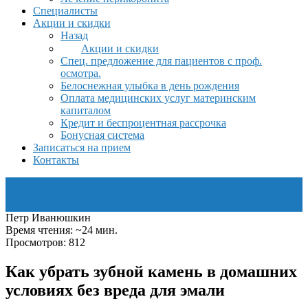
Специалисты
Акции и скидки
Назад
Акции и скидки
Спец. предложение для пациентов с проф.
осмотра.
Белоснежная улыбка в день рождения
Оплата медицинских услуг материнским
капиталом
Кредит и беспроцентная рассрочка
Бонусная система
Записаться на прием
Контакты
Петр Иванюшкин
Время чтения: ~24 мин.
Просмотров: 812
Как убрать зубной камень в домашних
условиях без вреда для эмали