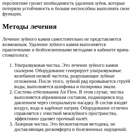
перспективе грозит необходимость удаления зубов, которые
потеряли устойчивость и больше неспособны выполнять свои
функции.
Методы лечения
Лечение зубного камня самостоятельно не представляется
возможным. Удаление зубного камня выполняется
практичными и безболезненными методами в кабинете врача-
стоматолога:
Ультразвуковая чистка. Это лечение зубного камня
скалером. Оборудование генерирует ультразвуковые
колебания низкой частоты, разрушающие зубные
отложения. После этого, зубной ряд промывается струёй
воды, выполняется шлифовка и полировка эмали.
Система отбеливания Air Flow. В этом случае, чистка
выполняется абразивным составом, подающимся под
давлением через специальную насадку. В состав входят
воздух, вода и карбонат натрия. Оборудование отлично
справляется с очисткой межзубного пространства,
эффективно удаляет прочный налёт.
Лазерная чистка. Это бесконтактная методика, не
доставляющая дискомфорта и болезненных ощущений.