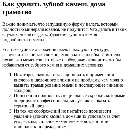
Как удалить зубной камень дома
грамотно
Важно понимать, что запущенную форму налета, который
полностью минерализовался, не получится. Что делать в таких
случаях, читайте здесь: Удаление зубного камня —
подробности и методы
Если же зубные отложения имеют рыхлую структуру,
размягчить ее не так сложно, если знать способы. И вот еще
несколько моментов, которые необходимо оговорить, чтобы
избавиться от зубного камня в домашних условиях:
Некоторые начинают усердствовать в применении
кислого и щелочного влияния на проблему, чем можно
вызвать травмирование эмали и последующее гниение
моляров;
Попытки использовать специальные скребки, которыми
оперируют профессионалы, могут также оказать
серьезный вред;
Из тех же соображений не пытайтесь произвести
удаление зубного камня в домашних условиях за счет
его раскола, сильное механическое воздействие
приводит к повреждениям;