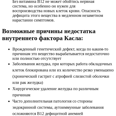
Без витамина В12 не может обойтись нервная
система, но особенно он нужен для
воспроизводства новых клеток крови. Опасность
дефицита этого вещества в медленном незаметном
нарастании симптомов.
Возможные причины недостатка
внутреннего фактора Касла:
Врожденный генетический дефект, когда по каким-то
причинам это вещество вырабатывается недостаточно
или полностью отсутствует
Заболевания желудка, при которых работа обкладочных
клеток блокирована или их количество резко уменьшено
(хронический гастрит с атрофией слизистой оболочки
или рак желудка)
Хирургическое удаление желудка по различным
причинам
Часто дополнительная патология со стороны
эндокринной системы, аутоиммунные заболевания
осложняются В12 дефицитной анемией