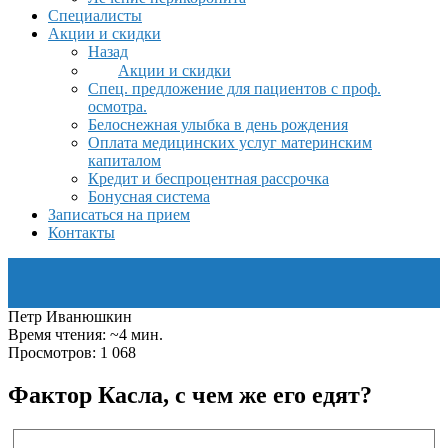
Специалисты
Акции и скидки
Назад
Акции и скидки
Спец. предложение для пациентов с проф.
осмотра.
Белоснежная улыбка в день рождения
Оплата медицинских услуг материнским
капиталом
Кредит и беспроцентная рассрочка
Бонусная система
Записаться на прием
Контакты
Петр Иванюшкин
Время чтения: ~4 мин.
Просмотров: 1 068
Фактор Касла, с чем же его едят?