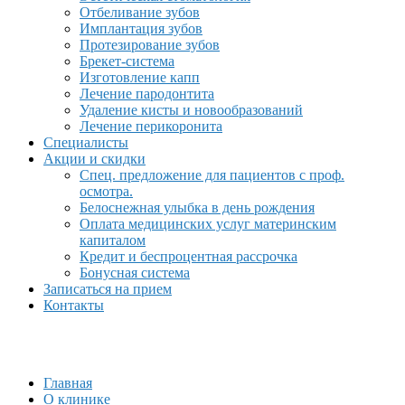
Отбеливание зубов
Имплантация зубов
Протезирование зубов
Брекет-система
Изготовление капп
Лечение пародонтита
Удаление кисты и новообразований
Лечение перикоронита
Специалисты
Акции и скидки
Спец. предложение для пациентов с проф.
осмотра.
Белоснежная улыбка в день рождения
Оплата медицинских услуг материнским
капиталом
Кредит и беспроцентная рассрочка
Бонусная система
Записаться на прием
Контакты
Главная
О клинике