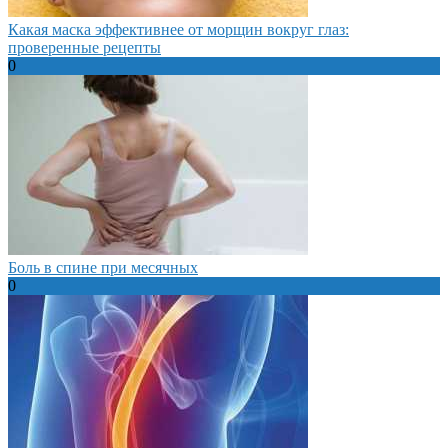
Какая маска эффективнее от морщин вокруг глаз:
проверенные рецепты
0
Боль в спине при месячных
0