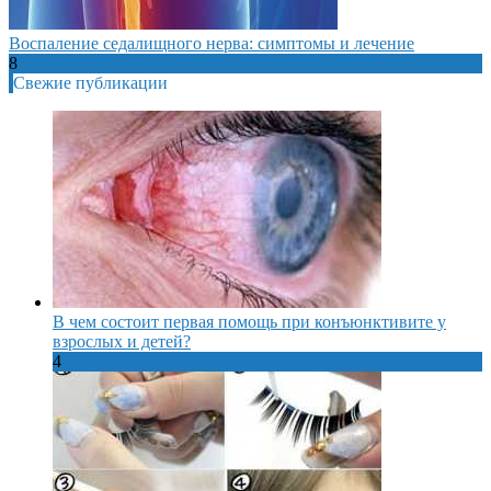
Воспаление седалищного нерва: симптомы и лечение
8
Свежие публикации
В чем состоит первая помощь при конъюнктивите у
взрослых и детей?
4