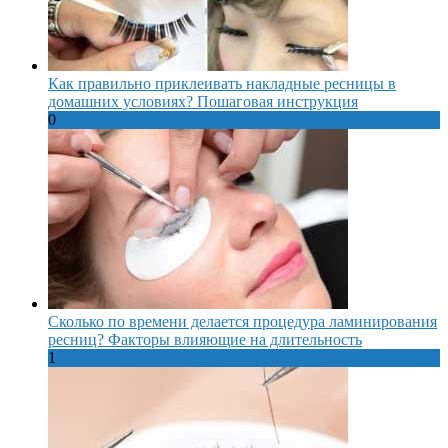
Как правильно приклеивать накладные ресницы в
домашних условиях? Пошаговая инструкция
0
Сколько по времени делается процедура ламинирования
ресниц? Факторы влияющие на длительность
1