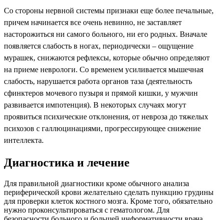
Со стороны
нервной системы
признаки еще более печальные,
причем начинается все очень невинно, не заставляет
насторожиться ни самого больного, ни его родных. Вначале
появляется слабость в ногах, периодически – ощущение
мурашек, снижаются рефлексы, которые обычно определяют
на приеме неврологи. Со временем усиливается мышечная
слабость, нарушается работа органов таза (деятельность
сфинктеров мочевого пузыря и прямой кишки, у мужчин
развивается импотенция). В некоторых случаях могут
проявиться психические отклонения, от невроза до тяжелых
психозов с галлюцинациями, прогрессирующее снижение
интеллекта.
Диагностика и лечение
Для правильной диагностики кроме обычного анализа
периферической крови желательно сделать пункцию грудины
для проверки клеток костного мозга. Кроме того, обязательно
нужно проконсультироваться с гематологом. Для
безопасности больного и большей информативности врача