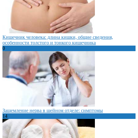
Кишечник человека: длина кишки, общие сведения,
особенности толстого и тонкого кишечника
0
Защемление нерва в шейном отделе: симптомы
14