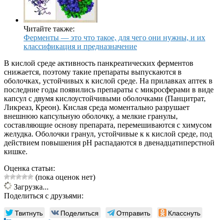
Читайте также:
Ферменты — это что такое, для чего они нужны, и их
классификация и предназначение
В кислой среде активность панкреатических ферментов
снижается, поэтому такие препараты выпускаются в
оболочках, устойчивых к кислой среде. На прилавках аптек в
последние годы появились препараты с микросферами в виде
капсул с двумя кислоустойчивыми оболочками (Панцитрат,
Ликреаз, Креон). Кислая среда моментально разрушает
внешнюю капсульную оболочку, а мелкие гранулы,
составляющие основу препарата, перемешиваются с химусом
желудка. Оболочки гранул, устойчивые к к кислой среде, под
действием повышения рН распадаются в двенадцатиперстной
кишке.
Оценка статьи:
(пока оценок нет)
Загрузка...
Поделиться с друзьями:
Твитнуть
Поделиться
Отправить
Класснуть