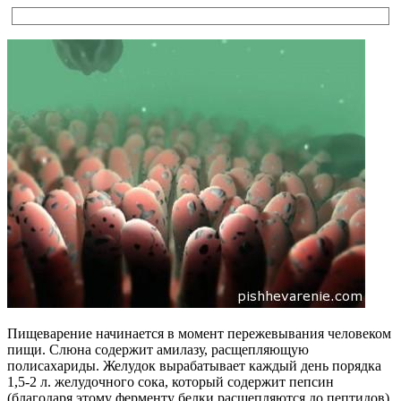
Пищеварение начинается в момент пережевывания человеком
пищи. Слюна содержит амилазу, расщепляющую
полисахариды. Желудок вырабатывает каждый день порядка
1,5-2 л. желудочного сока, который содержит пепсин
(благодаря этому ферменту белки расщепляются до пептидов)