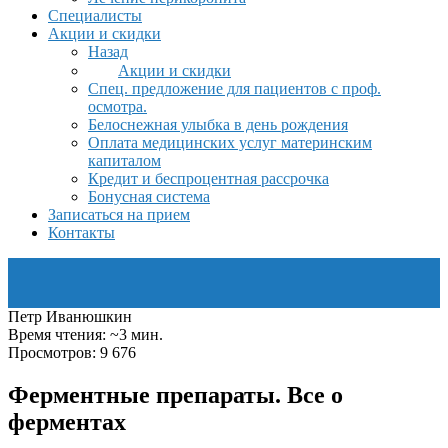
Специалисты
Акции и скидки
Назад
Акции и скидки
Спец. предложение для пациентов с проф.
осмотра.
Белоснежная улыбка в день рождения
Оплата медицинских услуг материнским
капиталом
Кредит и беспроцентная рассрочка
Бонусная система
Записаться на прием
Контакты
Петр Иванюшкин
Время чтения: ~3 мин.
Просмотров: 9 676
Ферментные препараты. Все о
ферментах