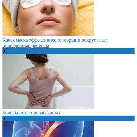
Какая маска эффективнее от морщин вокруг глаз:
проверенные рецепты
0
Боль в спине при месячных
0