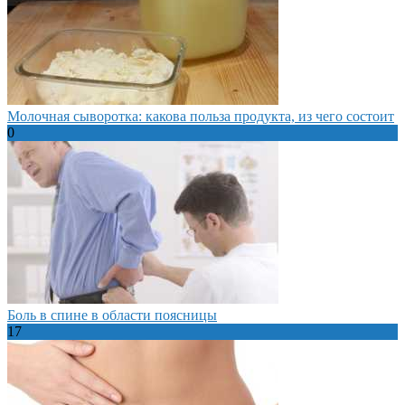
Молочная сыворотка: какова польза продукта, из чего состоит
0
Боль в спине в области поясницы
17