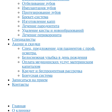
Отбеливание зубов
Имплантация зубов
Протезирование зубов
Брекет-система
Изготовление капп
Лечение пародонтита
Удаление кисты и новообразований
Лечение перикоронита
Специалисты
Акции и скидки
Спец. предложение для пациентов с проф.
осмотра.
Белоснежная улыбка в день рождения
Оплата медицинских услуг материнским
капиталом
Кредит и беспроцентная рассрочка
Бонусная система
Записаться на прием
Контакты
Главная
О клинике