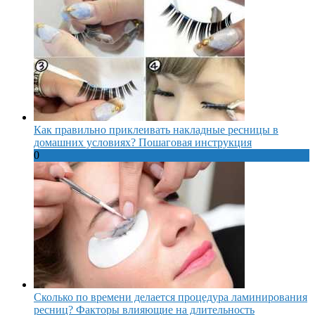
Как правильно приклеивать накладные ресницы в
домашних условиях? Пошаговая инструкция
0
Сколько по времени делается процедура ламинирования
ресниц? Факторы влияющие на длительность