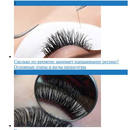
1
Сколько по времени занимает наращивание ресниц?
Основные этапы и виды процедуры
0