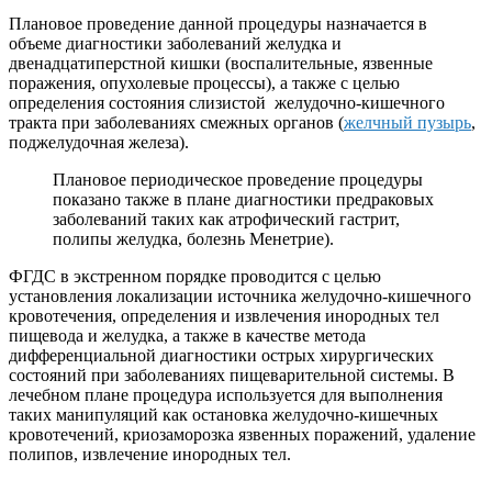
Плановое проведение данной процедуры назначается в
объеме диагностики заболеваний желудка и
двенадцатиперстной кишки (воспалительные, язвенные
поражения, опухолевые процессы), а также с целью
определения состояния слизистой желудочно-кишечного
тракта при заболеваниях смежных органов (
желчный пузырь
,
поджелудочная железа).
Плановое периодическое проведение процедуры
показано также в плане диагностики предраковых
заболеваний таких как атрофический гастрит,
полипы желудка, болезнь Менетрие).
ФГДС в экстренном порядке проводится с целью
установления локализации источника желудочно-кишечного
кровотечения, определения и извлечения инородных тел
пищевода и желудка, а также в качестве метода
дифференциальной диагностики острых хирургических
состояний при заболеваниях пищеварительной системы. В
лечебном плане процедура используется для выполнения
таких манипуляций как остановка желудочно-кишечных
кровотечений, криозаморозка язвенных поражений, удаление
полипов, извлечение инородных тел.