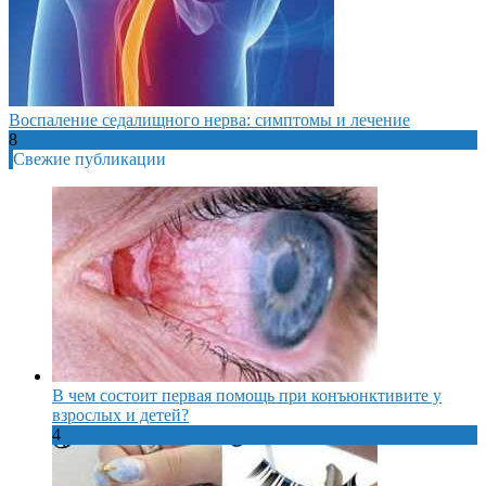
Воспаление седалищного нерва: симптомы и лечение
8
Свежие публикации
В чем состоит первая помощь при конъюнктивите у
взрослых и детей?
4