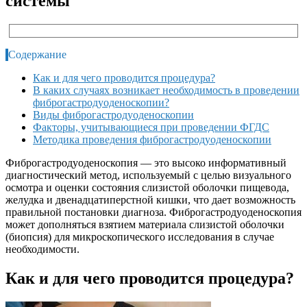
системы
Содержание
Как и для чего проводится процедура?
В каких случаях возникает необходимость в проведении
фиброгастродуоденоскопии?
Виды фиброгастродуоденоскопии
Факторы, учитывающиеся при проведении ФГДС
Методика проведения фиброгастродуоденоскопии
Фиброгастродуоденоскопия — это высоко информативный
диагностический метод, используемый с целью визуального
осмотра и оценки состояния слизистой оболочки пищевода,
желудка и двенадцатиперстной кишки, что дает возможность
правильной постановки диагноза. Фиброгастродуоденоскопия
может дополняться взятием материала слизистой оболочки
(биопсия) для микроскопического исследования в случае
необходимости.
Как и для чего проводится процедура?