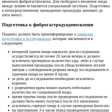
введении фиброгастроскопа. Для свободного введения зонда
между зубами вставляется специальный загубник. Подготовка
к непосредственному проведению процедуры занимает до
пяти минут.
Подготовка к фиброгастродуоденоскопии
Пациент должен быть проинформирован о
правилах
подготовки к исследованию
, которые заключаются в
следующем:
вечерний прием пищи накануне дня исследования
осуществляется не позже 20 часов вечера и должен
исключать чрезмерное количество еды, либо в случае
выполнения процедуры после обеда возможен легкий
завтрак с соблюдением разрыва между исследованием и
приемом пищи не менее 8 часов;
за день до исследования необходимо исключить
курение;
с разрешения врача можно выпить небольшое
количество не газированной воды;
время приема пищи после проведения исследования не
должно быть менее получаса после его окончания;
исключить горячую пищу в случае проведения биопсии;
на протяжении 3-х часов перед проведением процедуры