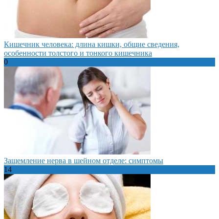
Кишечник человека: длина кишки, общие сведения,
особенности толстого и тонкого кишечника
0
Защемление нерва в шейном отделе: симптомы
14