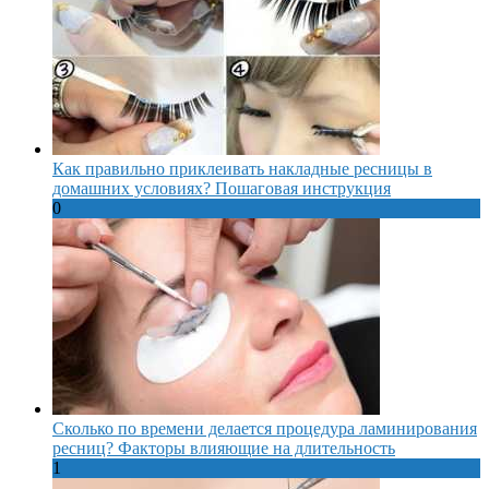
Как правильно приклеивать накладные ресницы в
домашних условиях? Пошаговая инструкция
0
Сколько по времени делается процедура ламинирования
ресниц? Факторы влияющие на длительность
1