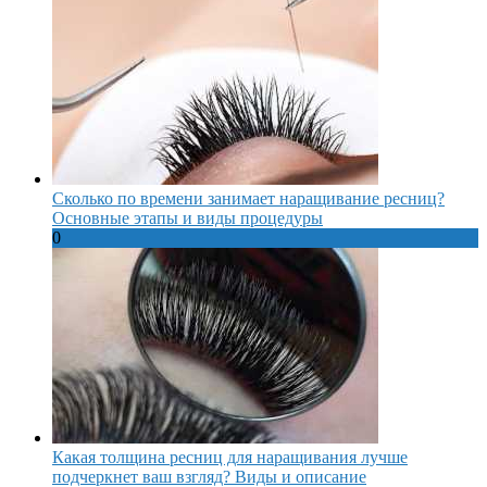
Сколько по времени занимает наращивание ресниц?
Основные этапы и виды процедуры
0
Какая толщина ресниц для наращивания лучше
подчеркнет ваш взгляд? Виды и описание