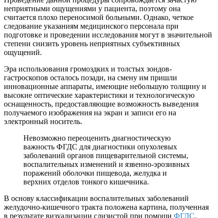
неприятными ощущениями у пациента, поэтому она
считается плохо переносимой больными. Однако, четкое
следование указаниям медицинского персонала при
подготовке и проведении исследования могут в значительной
степени снизить уровень неприятных субъективных
ощущений.
Эра использования громоздких и толстых зондов-
гастроскопов осталось позади, на смену им пришли
инновационные аппараты, имеющие небольшую толщину и
высокие оптические характеристики и технологическую
оснащенность, предоставляющие возможность выведения
получаемого изображения на экран и записи его на
электронный носитель.
Невозможно переоценить диагностическую
важность ФГДС для диагностики опухолевых
заболеваний органов пищеварительной системы,
воспалительных изменений и язвенно-эрозивных
поражений оболочки пищевода, желудка и
верхних отделов тонкого кишечника.
В основу классификации воспалительных заболеваний
желудочно-кишечного тракта положена картина, полученная
в результате визуализации слизистой при помощи
ФГДС
.