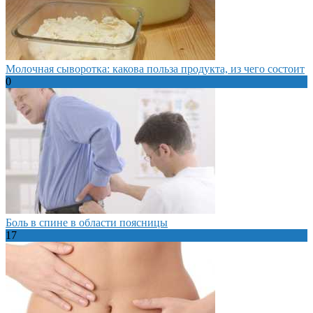
Молочная сыворотка: какова польза продукта, из чего состоит
0
Боль в спине в области поясницы
17