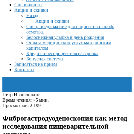
Специалисты
Акции и скидки
Назад
Акции и скидки
Спец. предложение для пациентов с проф.
осмотра.
Белоснежная улыбка в день рождения
Оплата медицинских услуг материнским
капиталом
Кредит и беспроцентная рассрочка
Бонусная система
Записаться на прием
Контакты
Петр Иванюшкин
Время чтения: ~5 мин.
Просмотров: 2 199
Фиброгастродуоденоскопия как метод
исследования пищеварительной