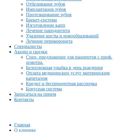
Отбеливание зубов
Имплантация зубов
Протезирование зубов
Брекет-система
Изготовление капп
Лечение пародонтита
Удаление кисты и новообразований
Лечение перикоронита
Специалисты
Акции и скидки
Спец. предложение для пациентов с проф.
осмотра.
Белоснежная улыбка в день рождения
Оплата медицинских услуг материнским
капиталом
Кредит и беспроцентная рассрочка
Бонусная система
Записаться на прием
Контакты
Главная
О клинике