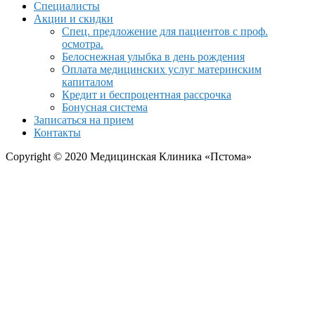
Специалисты
Акции и скидки
Спец. предложение для пациентов с проф.
осмотра.
Белоснежная улыбка в день рождения
Оплата медицинских услуг материнским
капиталом
Кредит и беспроцентная рассрочка
Бонусная система
Записаться на прием
Контакты
Copyright © 2020 Медицинская Клиника «Пстома»