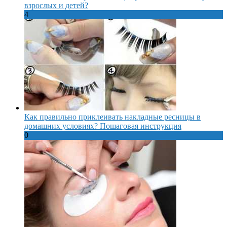
взрослых и детей?
4
Как правильно приклеивать накладные ресницы в
домашних условиях? Пошаговая инструкция
0