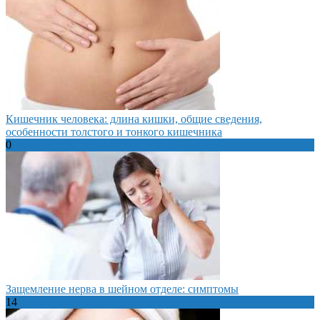
Кишечник человека: длина кишки, общие сведения,
особенности толстого и тонкого кишечника
0
Защемление нерва в шейном отделе: симптомы
14