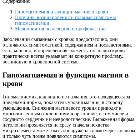
Содержание:
Гипомагниемия и функции магния в крови
Причины возникновения и главные симптомы
гипомагниемии
Мероприятия по лечению и профилактике
Заболеваний связанных с кровью предостаточно, они
отличаются симптоматикой, содержанием и последствиями,
есть, конечно, и определённая схожесть, но анализ крови
практически всегда указывает на конкретную проблему,
возникшую в кровеносной системе.
Гипомагниемия и функции магния в
крови
Гипомагниемия, как видно из названия, это находящееся за
пределами нормы, показатель уровня магния, в сторону
уменьшения. Снижения магниевого уровня приводят к
многочисленным отклонениям в организме, в том числе и
сосудисто-сердечные и неврологические. Выраженная форма
патологии проявляется не сразу, сначала нехватка
микроэлемента может быть обнаружена только через анализы,
и только чуть позже появляются симптомы.