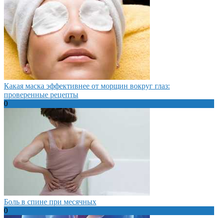
Какая маска эффективнее от морщин вокруг глаз:
проверенные рецепты
0
Боль в спине при месячных
0