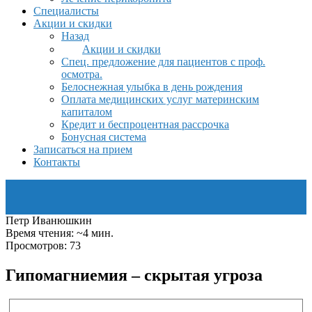
Специалисты
Акции и скидки
Назад
Акции и скидки
Спец. предложение для пациентов с проф.
осмотра.
Белоснежная улыбка в день рождения
Оплата медицинских услуг материнским
капиталом
Кредит и беспроцентная рассрочка
Бонусная система
Записаться на прием
Контакты
Петр Иванюшкин
Время чтения: ~4 мин.
Просмотров: 73
Гипомагниемия – скрытая угроза