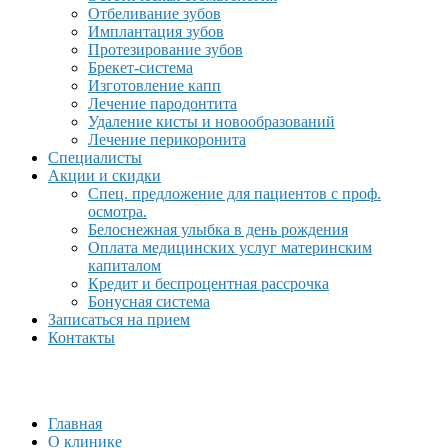
Отбеливание зубов
Имплантация зубов
Протезирование зубов
Брекет-система
Изготовление капп
Лечение пародонтита
Удаление кисты и новообразований
Лечение перикоронита
Специалисты
Акции и скидки
Спец. предложение для пациентов с проф.
осмотра.
Белоснежная улыбка в день рождения
Оплата медицинских услуг материнским
капиталом
Кредит и беспроцентная рассрочка
Бонусная система
Записаться на прием
Контакты
Главная
О клинике