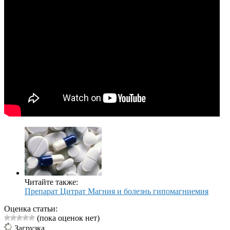
Читайте также:
Препарат Цитрат Магния и болезнь гипомагниемия
Оценка статьи:
(пока оценок нет)
Загрузка...