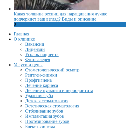
Какая толщина ресниц для наращивания лучше
подчеркнет ваш взгляд? Виды и описание
0
Главная
О клинике
Вакансии
Лицензии
Уголок пациента
Фотогалерея
Услуги и цены
Стоматологический осмотр
Рентген-снимки
Профгигиена
Лечение кариеса
Лечение пульпита и периодонтита
Удаление зуба
Детская стоматология
Эстетическая стоматология
Отбеливание зубов
Имплантация зубов
Протезирование зубов
Брекет-система