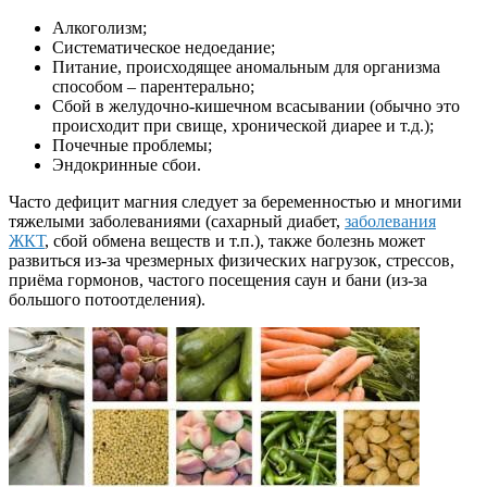
Алкоголизм;
Систематическое недоедание;
Питание, происходящее аномальным для организма
способом – парентерально;
Сбой в желудочно-кишечном всасывании (обычно это
происходит при свище, хронической диарее и т.д.);
Почечные проблемы;
Эндокринные сбои.
Часто дефицит магния следует за беременностью и многими
тяжелыми заболеваниями (сахарный диабет,
заболевания
ЖКТ
, сбой обмена веществ и т.п.), также болезнь может
развиться из-за чрезмерных физических нагрузок, стрессов,
приёма гормонов, частого посещения саун и бани (из-за
большого потоотделения).