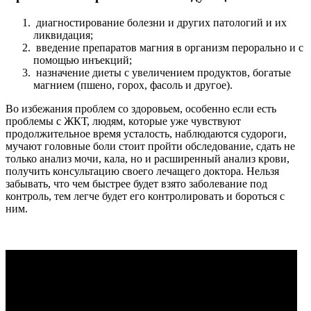
диагностирование болезни и других патологий и их
ликвидация;
введение препаратов магния в организм перорально и с
помощью инъекций;
назначение диеты с увеличением продуктов, богатые
магнием (пшено, горох, фасоль и другое).
Во избежания проблем со здоровьем, особенно если есть
проблемы с ЖКТ, людям, которые уже чувствуют
продолжительное время усталость, наблюдаются судороги,
мучают головные боли стоит пройти обследование, сдать не
только анализ мочи, кала, но и расширенный анализ крови,
получить консультацию своего лечащего доктора. Нельзя
забывать, что чем быстрее будет взято заболевание под
контроль, тем легче будет его контролировать и бороться с
ним.