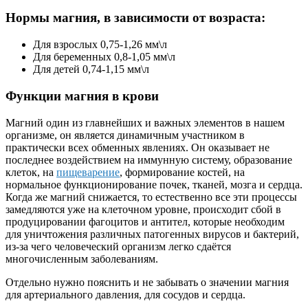
Нормы магния, в зависимости от возраста:
Для взрослых 0,75-1,26 мм\л
Для беременных 0,8-1,05 мм\л
Для детей 0,74-1,15 мм\л
Функции магния в крови
Магний один из главнейших и важных элементов в нашем
организме, он является динамичным участником в
практически всех обменных явлениях. Он оказывает не
последнее воздействием на иммунную систему, образование
клеток, на
пищеварение
, формирование костей, на
нормальное функционирование почек, тканей, мозга и сердца.
Когда же магний снижается, то естественно все эти процессы
замедляются уже на клеточном уровне, происходит сбой в
продуцировании фагоцитов и антител, которые необходим
для уничтожения различных патогенных вирусов и бактерий,
из-за чего человеческий организм легко сдаётся
многочисленным заболеваниям.
Отдельно нужно пояснить и не забывать о значении магния
для артериального давления, для сосудов и сердца.