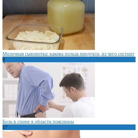
Молочная сыворотка: какова польза продукта, из чего состоит
0
Боль в спине в области поясницы
17