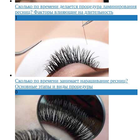
Сколько по времени делается процедура ламинирования
ресниц? Факторы влияющие на длительность
1
Сколько по времени занимает наращивание ресниц?
Основные этапы и виды процедуры
0