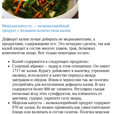
Морская капуста — низкокалорийный
продукт с большим количеством калия.
Дефицит калия лучше добирать не медикаментами, а
продуктами, содержащими его. Это нетрудно сделать, так как
калий входит в состав многих злаков, трав, белковых
компонентов пищи. Вот только некоторые из них:
Калий содержится в следующих продуктах:
Сушеный абрикос – лидер в этом отношении. Он имеет
1717 мг калия. Курагу добавляют в выпечку, утреннюю
овсянку, используют в качестве перекуса между
завтраком и обедом. Изюм и чернослив так же полезно
употреблять для восполнения дефицита калия. В них
содержится более 800 мг элемента. Регулярно съедая
несколько ягод этих сухофруктов, вы избавитесь от
аритмии, судорог, укрепите силу мышц.
Морская капуста – низкокалорийный продукт содержит
970 мг калия. Ее можно применять как самостоятельное
блюдо или включать в состав салатов. Полезна морская