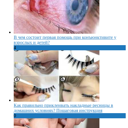
В чем состоит первая помощь при конъюнктивите у
взрослых и детей?
4
Как правильно приклеивать накладные ресницы в
домашних условиях? Пошаговая инструкция
0