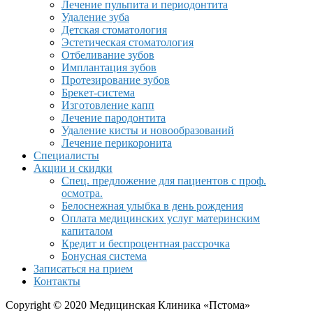
Лечение пульпита и периодонтита
Удаление зуба
Детская стоматология
Эстетическая стоматология
Отбеливание зубов
Имплантация зубов
Протезирование зубов
Брекет-система
Изготовление капп
Лечение пародонтита
Удаление кисты и новообразований
Лечение перикоронита
Специалисты
Акции и скидки
Спец. предложение для пациентов с проф.
осмотра.
Белоснежная улыбка в день рождения
Оплата медицинских услуг материнским
капиталом
Кредит и беспроцентная рассрочка
Бонусная система
Записаться на прием
Контакты
Copyright © 2020 Медицинская Клиника «Пстома»