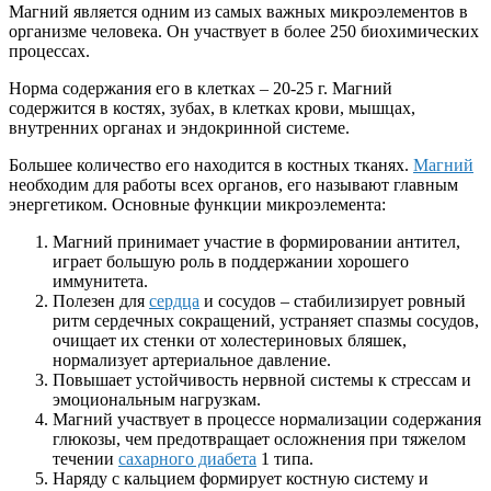
Магний является одним из самых важных микроэлементов в
организме человека. Он участвует в более 250 биохимических
процессах.
Норма содержания его в клетках – 20-25 г. Магний
содержится в костях, зубах, в клетках крови, мышцах,
внутренних органах и эндокринной системе.
Большее количество его находится в костных тканях.
Магний
необходим для работы всех органов, его называют главным
энергетиком. Основные функции микроэлемента:
Магний принимает участие в формировании антител,
играет большую роль в поддержании хорошего
иммунитета.
Полезен для
сердца
и сосудов – стабилизирует ровный
ритм сердечных сокращений, устраняет спазмы сосудов,
очищает их стенки от холестериновых бляшек,
нормализует артериальное давление.
Повышает устойчивость нервной системы к стрессам и
эмоциональным нагрузкам.
Магний участвует в процессе нормализации содержания
глюкозы, чем предотвращает осложнения при тяжелом
течении
сахарного диабета
1 типа.
Наряду с кальцием формирует костную систему и