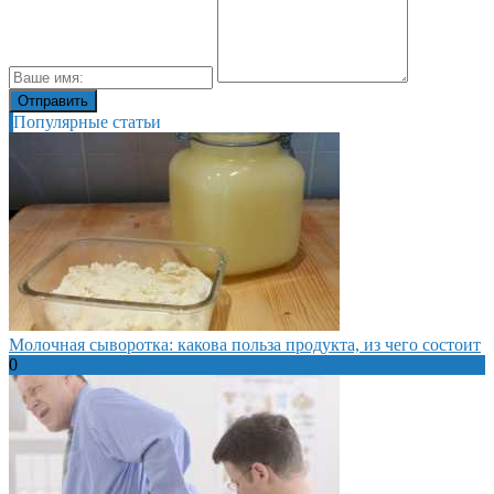
Популярные статьи
Молочная сыворотка: какова польза продукта, из чего состоит
0