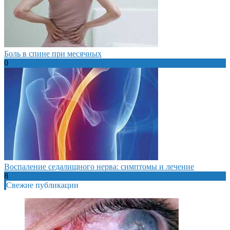
Боль в спине при месячных
0
Воспаление седалищного нерва: симптомы и лечение
8
Свежие публикации