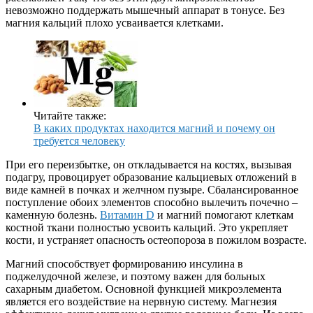
невозможно поддержать мышечный аппарат в тонусе. Без
магния кальций плохо усваивается клетками.
Читайте также:
В каких продуктах находится магний и почему он
требуется человеку
При его переизбытке, он откладывается на костях, вызывая
подагру, провоцирует образование кальциевых отложений в
виде камней в почках и желчном пузыре. Сбалансированное
поступление обоих элементов способно вылечить почечно –
каменную болезнь.
Витамин D
и магний помогают клеткам
костной ткани полностью усвоить кальций. Это укрепляет
кости, и устраняет опасность остеопороза в пожилом возрасте.
Магний способствует формированию инсулина в
поджелудочной железе, и поэтому важен для больных
сахарным диабетом. Основной функцией микроэлемента
является его воздействие на нервную систему. Магнезия