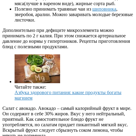
мяса(лучше в вареном виде), жирные сорта рыб.
Полезно принимать травяные чаи из
шиповника
,
зверобоя, аралии. Можно заваривать молодые березовые
листочки.
Дополнительно при дефиците микроэлемента можно
принимать по 2 г калия. При этом снижается артериальное
давление до нормы у гипертоников. Рецепты приготовления
блюд с полезными продуктами.
Читайте также:
Азбука здорового питания: какие продукты богаты
магнием
Салат с авокадо. Авокадо – самый калорийный фрукт в мире.
Он содержит в себе 30% жиров. Вкус у него нейтральный,
приятный. Как самостоятельное блюдо фрукт не
употребляется, но салатам придает пикантный мягкий вкус.
Вскрытый фрукт следует сбрызнуть соком лимона, чтобы
мякоть не потемнела.