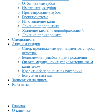
Отбеливание зубов
Имплантация зубов
Протезирование зубов
Брекет-система
Изготовление капп
Лечение пародонтита
Удаление кисты и новообразований
Лечение перикоронита
Специалисты
Акции и скидки
Спец. предложение для пациентов с проф.
осмотра.
Белоснежная улыбка в день рождения
Оплата медицинских услуг материнским
капиталом
Кредит и беспроцентная рассрочка
Бонусная система
Записаться на прием
Контакты
Главная
О клинике