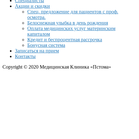
Специалисты
Акции и скидки
Спец. предложение для пациентов с проф.
осмотра.
Белоснежная улыбка в день рождения
Оплата медицинских услуг материнским
капиталом
Кредит и беспроцентная рассрочка
Бонусная система
Записаться на прием
Контакты
Copyright © 2020 Медицинская Клиника «Пстома»