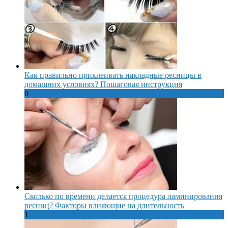
Как правильно приклеивать накладные ресницы в
домашних условиях? Пошаговая инструкция
0
Сколько по времени делается процедура ламинирования
ресниц? Факторы влияющие на длительность
1