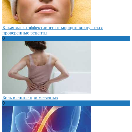
Какая маска эффективнее от морщин вокруг глаз:
проверенные рецепты
0
Боль в спине при месячных
0