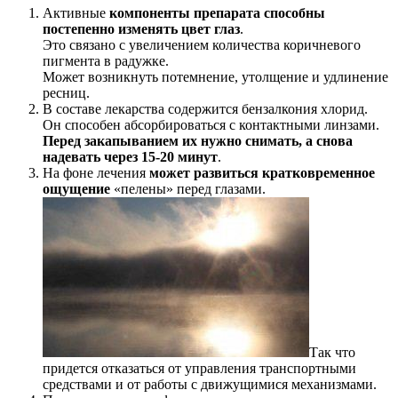
Активные
компоненты препарата способны
постепенно изменять цвет глаз
.
Это связано с увеличением количества коричневого
пигмента в радужке.
Может возникнуть потемнение, утолщение и удлинение
ресниц.
В составе лекарства содержится бензалкония хлорид.
Он способен абсорбироваться с контактными линзами.
Перед закапыванием их нужно снимать, а снова
надевать через 15-20 минут
.
На фоне лечения
может развиться кратковременное
ощущение
«пелены» перед глазами.
Так что
придется отказаться от управления транспортными
средствами и от работы с движущимися механизмами.