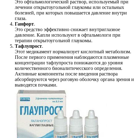
Это офтальмологический раствор, используемый при
лечении открытоугольной глаукомы или остальных
болезней, при которых повышается давление внутри
глаза.
Ганфорт
.
Это средство эффективно снижает внутриглазное
давление. Капли используют в офтальмологи при
терапии открытоугольной глаукомы.
Тафлупрост
.
Этот медикамент нормализует кислотный метаболизм.
После первого применения наблюдаются плазменные
концентрации тафлупроста понижаются до уровня
количественного бионалитичесского определения.
Активные компоненты после введения раствора
абсорбируются через роговую оболочку органа зрения и
выводятся почками.