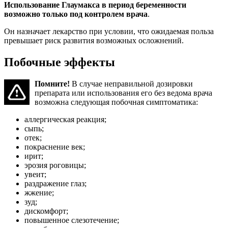
Использование Глаумакса в период беременности
возможно только под контролем врача
.
Он назначает лекарство при условии, что ожидаемая польза
превышает риск развития возможных осложнений.
Побочные эффекты
Помните!
В случае неправильной дозировки
препарата или использования его без ведома врача
возможна следующая побочная симптоматика:
аллергическая реакция;
сыпь;
отек;
покраснение век;
ирит;
эрозия роговицы;
увеит;
раздражение глаз;
жжение;
зуд;
дискомфорт;
повышенное слезотечение;