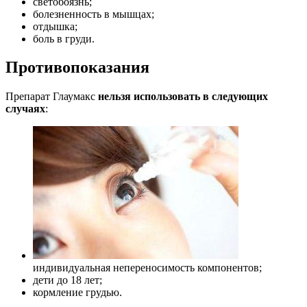
светобоязнь;
болезненность в мышцах;
отдышка;
боль в груди.
Противопоказания
Препарат Глаумакс
нельзя использовать в следующих
случаях
:
индивидуальная непереносимость компонентов;
дети до 18 лет;
кормление грудью.