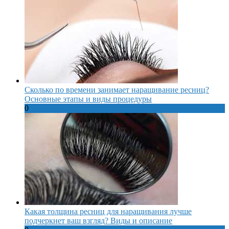
Сколько по времени занимает наращивание ресниц?
Основные этапы и виды процедуры
0
Какая толщина ресниц для наращивания лучше
подчеркнет ваш взгляд? Виды и описание