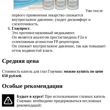
Уже после
первого применения лекарство снижается
внутриглазное давление, уходит дискомфорт и
слезоточивость.
Глаупрост
.
Это противоглаукомный медикамент.
Он является аналогом простагландина F2α и
селективным агонистом FP-рецепторов.
Он снижает внутриглазное давление, так как повышает
отток водянистой влаги.
Средняя цена
Стоимость капель для глаз Глаумакс
можно купить по цене
650 рублей
.
Особые рекомендации
Будьте в курсе!
При использовании глазных капель
Глаумакс необходимо придерживаться несложных
рекомендаций: