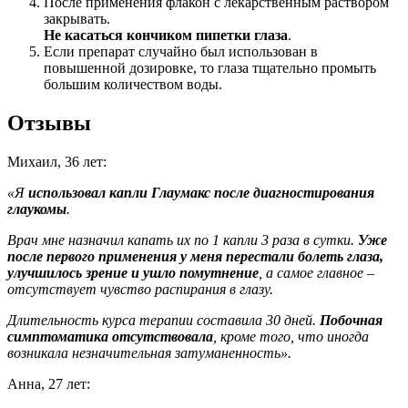
После применения флакон с лекарственным раствором
закрывать.
Не касаться кончиком пипетки глаза
.
Если препарат случайно был использован в
повышенной дозировке, то глаза тщательно промыть
большим количеством воды.
Отзывы
Михаил, 36 лет:
«Я
использовал капли Глаумакс после диагностирования
глаукомы
.
Врач мне назначил капать их по 1 капли 3 раза в сутки.
Уже
после первого применения у меня перестали болеть глаза,
улучшилось зрение и ушло помутнение
, а самое главное –
отсутствует чувство распирания в глазу.
Длительность курса терапии составила 30 дней.
Побочная
симптоматика отсутствовала
, кроме того, что иногда
возникала незначительная затуманенность».
Анна, 27 лет: