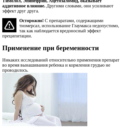
Тимолол, Эпинефрин, Ацетозаломид, оказывает
аддитивное влияние.
Другими словами, они усиливают
эффект друг друга.
Осторожно!
С препаратами, содержащими
тиомерсал, использование Глаумакса недопустимо,
так как наблюдается вредоносный эффект
преципитации.
Применение при беременности
Никаких исследований относительно применения препарат
во время вынашивания ребенка и кормления грудью не
проводилось.