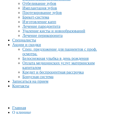
Отбеливание зубов
Имплантация зубов
Протезирование зубов
Брекет-система
Изготовление капп
Лечение пародонтита
Удаление кисты и новообразований
Лечение перикоронита
Специалисты
Акции и скидки
Спец. предложение для пациентов с проф.
осмотра.
Белоснежная улыбка в день рождения
Оплата медицинских услуг материнским
капиталом
Кредит и беспроцентная рассрочка
Бонусная система
Записаться на прием
Контакты
Главная
О клинике