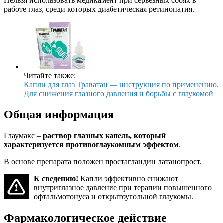
Нельзя использовать медикамент при серьёзных сбоях в
работе глаз, среди которых диабетическая ретинопатия.
Читайте также:
Капли для глаз Траватан — инструкция по применению.
Для снижения глазного давления и борьбы с глаукомой
Общая информация
Глаумакс –
раствор глазных капель, который
характеризуется противоглаукомным эффектом
.
В основе препарата положен простагландин латанопрост.
К сведению!
Капли эффективно снижают
внутриглазное давление при терапии повышенного
офтальмотонуса и открытоугольной глаукомы.
Фармакологическое действие