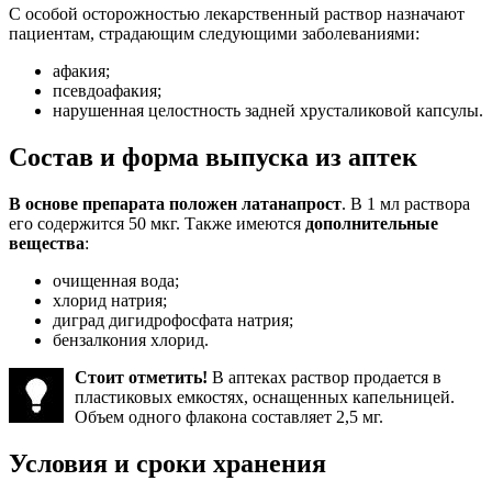
С особой осторожностью лекарственный раствор назначают
пациентам, страдающим следующими заболеваниями:
афакия;
псевдоафакия;
нарушенная целостность задней хрусталиковой капсулы.
Состав и форма выпуска из аптек
В основе препарата положен латанапрост
. В 1 мл раствора
его содержится 50 мкг. Также имеются
дополнительные
вещества
:
очищенная вода;
хлорид натрия;
диград дигидрофосфата натрия;
бензалкония хлорид.
Стоит отметить!
В аптеках раствор продается в
пластиковых емкостях, оснащенных капельницей.
Объем одного флакона составляет 2,5 мг.
Условия и сроки хранения