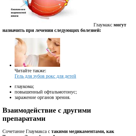
Глаумакс
могут
назначить при
лечении следующих болезней:
Читайте также:
Гель для зубов рокс для детей
глаукома;
повышенный офтальмотонус;
заражение органов зрения.
Взаимодействие с другими
препаратами
Сочетание Глаумакса с
такими медикаментами, как