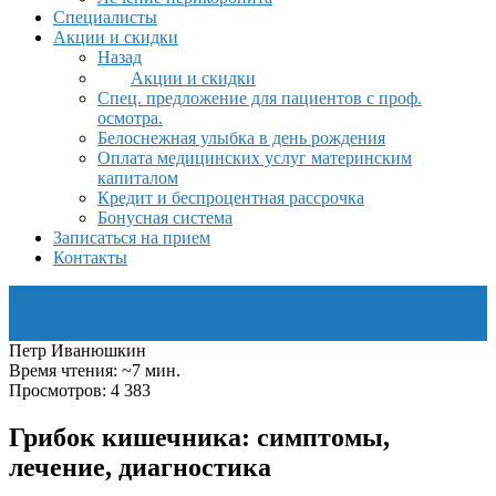
Специалисты
Акции и скидки
Назад
Акции и скидки
Спец. предложение для пациентов с проф.
осмотра.
Белоснежная улыбка в день рождения
Оплата медицинских услуг материнским
капиталом
Кредит и беспроцентная рассрочка
Бонусная система
Записаться на прием
Контакты
Петр Иванюшкин
Время чтения: ~7 мин.
Просмотров: 4 383
Грибок кишечника: симптомы,
лечение, диагностика