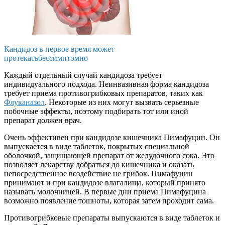
Кандидоз в первое время может
протекатьбессимптомно
Каждый отдельный случай кандидоза требует
индивидуального подхода. Неинвазивная форма кандидоза
требует приема противогрибковых препаратов, таких как
Флуканазол
. Некоторые из них могут вызвать серьезные
побочные эффекты, поэтому подбирать тот или иной
препарат должен врач.
Очень эффективен при кандидозе кишечника Пимафуцин. Он
выпускается в виде таблеток, покрытых специальной
оболочкой, защищающей препарат от желудочного сока. Это
позволяет лекарству добраться до кишечника и оказать
непосредственное воздействие не грибок. Пимафуцин
принимают и при кандидозе влагалища, который принято
называть молочницей. В первые дни приема Пимафуцина
возможно появление тошноты, которая затем проходит сама.
Противогрибковые препараты выпускаются в виде таблеток и