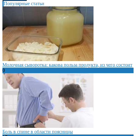
Популярные статьи
Молочная сыворотка: какова польза продукта, из чего состоит
0
Боль в спине в области поясницы