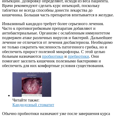
инъекций. Дозировку определяют, исходя из веса пациента.
Врачи рекомендуют сделать курс инъекций, поскольку
таблетки не всегда способны донести лекарства до
кишечника. Большая часть препаратов впитывается в желудке.
Инвазивный кандидоз требует более серьезного лечения.
Часто к противогрибковым препаратам добавляют и
антибактериальные. Организм с ослабленным иммунитетом
подвержен атаке различных вирусов и бактерий. Дальнейшее
лечение не отличается от лечения дисбактериоза. Необходимо
не только сократить численность патогенного грибка, но и
обеспечить прирост полезной микрофлоры. С этой целью
больным назначаются
пробиотики
и
пребиотики
. Они
помогают заселить кишечник полезными бактериями и
обеспечить для них комфортные условия существования.
Читайте также:
Кандидозный стоматит
Обычно пробиотики назначают уже после завершения курса