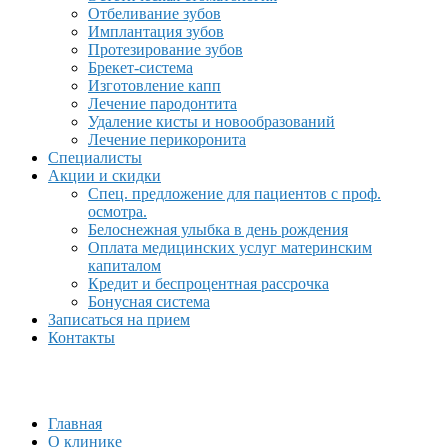
Отбеливание зубов
Имплантация зубов
Протезирование зубов
Брекет-система
Изготовление капп
Лечение пародонтита
Удаление кисты и новообразований
Лечение перикоронита
Специалисты
Акции и скидки
Спец. предложение для пациентов с проф.
осмотра.
Белоснежная улыбка в день рождения
Оплата медицинских услуг материнским
капиталом
Кредит и беспроцентная рассрочка
Бонусная система
Записаться на прием
Контакты
Главная
О клинике