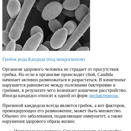
Грибок рода Кандида (под микроскопом)
Организм здорового человека не страдает от присутствия
грибка. Но если в организме происходит сбой, Candida
начинает активно размножаться и разрастаться. В кишечнике
нарушается равновесие между полезными бактериями и
грибами, в результате чего возникает кишечное расстройство.
Иногда кандидоз относят к одной из форм
дисбактериоза.
Причиной кандидоза всегда является грибок, а вот факторов,
провоцирующих его размножение, может быть множество.
Обычно это заболевания, подавляющие иммунитет, а также
нарушения здорового образа жизни: