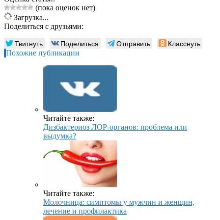
(пока оценок нет)
Загрузка...
Поделиться с друзьями:
Твитнуть
Поделиться
Отправить
Класснуть
Похожие публикации
Читайте также:
Дизбактериоз ЛОР-органов: проблема или
выдумка?
Читайте также:
Молочница: симптомы у мужчин и женщин,
лечение и профилактика