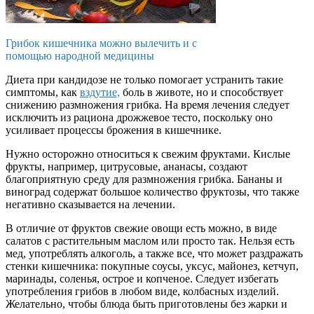
Грибок кишечника можно вылечить и с
помощью народной медицины
Диета при кандидозе не только помогает устранить такие
симптомы, как
вздутие,
боль в животе, но и способствует
снижению размножения грибка. На время лечения следует
исключить из рациона дрожжевое тесто, поскольку оно
усиливает процессы брожения в кишечнике.
Нужно осторожно относиться к свежим фруктами. Кислые
фрукты, например, цитрусовые, ананасы, создают
благоприятную среду для размножения грибка. Бананы и
виноград содержат большое количество фруктозы, что также
негативно сказывается на лечении.
В отличие от фруктов свежие овощи есть можно, в виде
салатов с растительным маслом или просто так. Нельзя есть
мед, употреблять алкоголь, а также все, что может раздражать
стенки кишечника: покупные соусы, уксус, майонез, кетчуп,
маринады, соленья, острое и копченое. Следует избегать
употребления грибов в любом виде, колбасных изделий.
Желательно, чтобы блюда быть приготовлены без жарки и