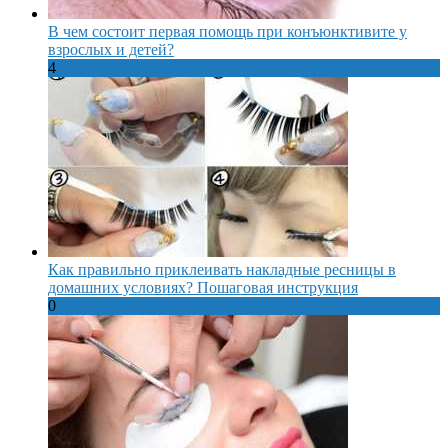
В чем состоит первая помощь при конъюнктивите у
взрослых и детей?
4
Как правильно приклеивать накладные ресницы в
домашних условиях? Пошаговая инструкция
0