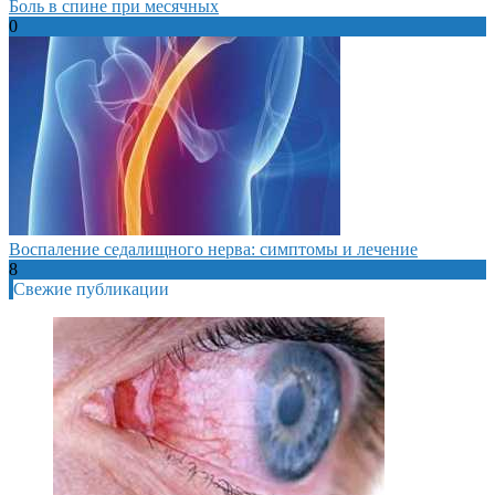
Боль в спине при месячных
0
Воспаление седалищного нерва: симптомы и лечение
8
Свежие публикации