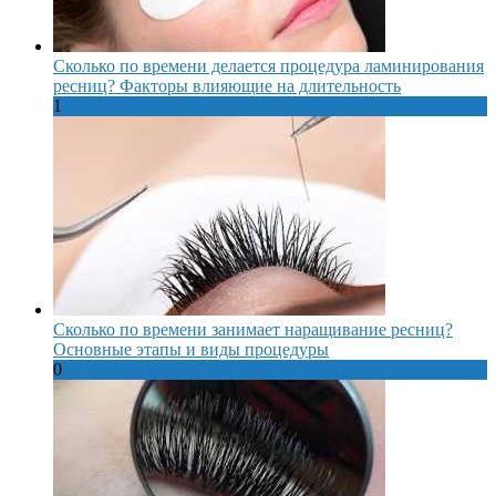
Сколько по времени делается процедура ламинирования
ресниц? Факторы влияющие на длительность
1
Сколько по времени занимает наращивание ресниц?
Основные этапы и виды процедуры
0