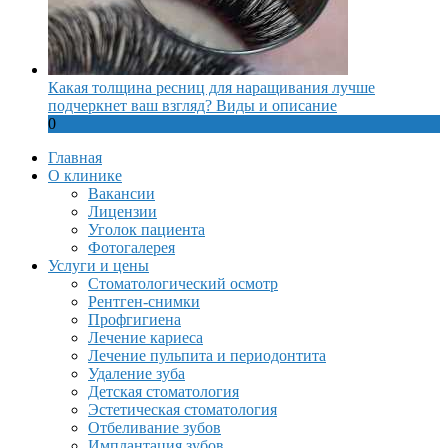
Какая толщина ресниц для наращивания лучше
подчеркнет ваш взгляд? Виды и описание
0
Главная
О клинике
Вакансии
Лицензии
Уголок пациента
Фотогалерея
Услуги и цены
Стоматологический осмотр
Рентген-снимки
Профгигиена
Лечение кариеса
Лечение пульпита и периодонтита
Удаление зуба
Детская стоматология
Эстетическая стоматология
Отбеливание зубов
Имплантация зубов