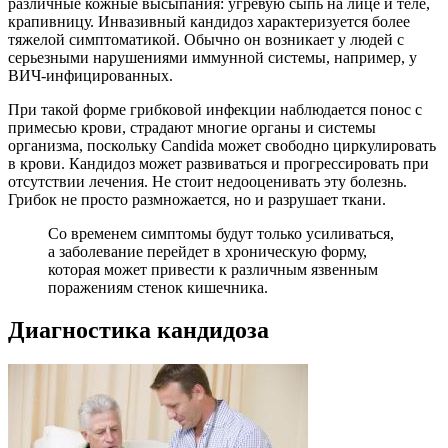
различные кожные высыпания: угревую сыпь на лице и теле,
крапивницу. Инвазивный кандидоз характеризуется более
тяжелой симптоматикой. Обычно он возникает у людей с
серьезными нарушениями иммунной системы, например, у
ВИЧ-инфицированных.
При такой форме грибковой инфекции наблюдается понос с
примесью крови, страдают многие органы и системы
организма, поскольку Candida может свободно циркулировать
в крови. Кандидоз может развиваться и прогрессировать при
отсутствии лечения. Не стоит недооценивать эту болезнь.
Грибок не просто размножается, но и разрушает ткани.
Со временем симптомы будут только усиливаться,
а заболевание перейдет в хроническую форму,
которая может привести к различным язвенным
поражениям стенок кишечника.
Диагностика кандидоза