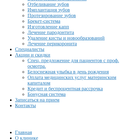
Отбеливание зубов
Имплантация зубов
Протезирование зубов
Брекет-система
Изготовление капп
Лечение пародонтита
Удаление кисты и новообразований
Лечение перикоронита
Специалисты
Акции и скидки
Спец. предложение для пациентов с проф.
осмотра.
Белоснежная улыбка в день рождения
Оплата медицинских услуг материнским
капиталом
Кредит и беспроцентная рассрочка
Бонусная система
Записаться на прием
Контакты
Главная
О клинике