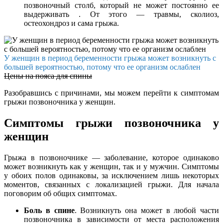
позвоночный столб, который не может постоянно ее
выдерживать . От этого — травмы, сколиоз,
остеохондроз и сама грыжа.
У женщин в период беременности грыжа может возникнуть с
большей вероятностью, потому что ее организм ослаблен
Цены на пояса для спины
Разобравшись с причинами, мы можем перейти к симптомам
грыжи позвоночника у женщин.
Симптомы грыжи позвоночника у
женщин
Грыжа в позвоночнике — заболевание, которое одинаково
может возникнуть как у женщин, так и у мужчин. Симптомы
у обоих полов одинаковы, за исключением лишь некоторых
моментов, связанных с локализацией грыжи. Для начала
поговорим об общих симптомах.
Боль в спине
. Возникнуть она может в любой части
позвоночника в зависимости от места расположения