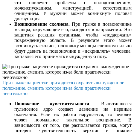
это повлечет проблемы с оплодотворением,
мочеиспусканием, менструацией, естественным
очищением. У мужчин может возникнуть половая
дисфункция.
Возникновение сколиоза.
При грыже в позвоночнике
мышцы, окружающие его, находятся в напряжении. Это
защитная реакция организма, чтобы «поддержать»
поврежденную область. В результате этого может
возникнуть сколиоз, поскольку мышцы слишком сильно
будут давить на позвоночник и «искривлять» человека,
заставляя его принимать вынужденную позу.
При грыже пациентке приходится сохранять вынужденное
положение, сменить которое из-за боли практически
невозможно
Понижение чувствительности
. Выпятившееся
пульпозное ядро создает давление на нервные
окончания. Если их работа нарушается, то человек
теряет нормальное тактильное восприятие. В
зависимости от того, где располагается грыжа, могут
потерять чувствительность верхние и нижние