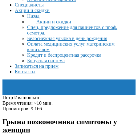
Специалисты
Акции и скидки
Назад
Акции и скидки
Спец. предложение для пациентов с проф.
осмотра.
Белоснежная улыбка в день рождения
Оплата медицинских услуг материнским
капиталом
Кредит и беспроцентная рассрочка
Бонусная система
Записаться на прием
Контакты
Петр Иванюшкин
Время чтения: ~10 мин.
Просмотров: 9 166
Грыжа позвоночника симптомы у
женщин