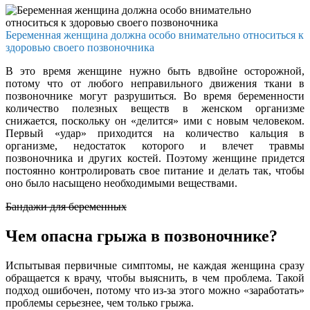
Беременная женщина должна особо внимательно относиться к
здоровью своего позвоночника
В это время женщине нужно быть вдвойне осторожной,
потому что от любого неправильного движения ткани в
позвоночнике могут разрушиться. Во время беременности
количество полезных веществ в женском организме
снижается, поскольку он «делится» ими с новым человеком.
Первый «удар» приходится на количество кальция в
организме, недостаток которого и влечет травмы
позвоночника и других костей. Поэтому женщине придется
постоянно контролировать свое питание и делать так, чтобы
оно было насыщено необходимыми веществами.
Бандажи для беременных
Чем опасна грыжа в позвоночнике?
Испытывая первичные симптомы, не каждая женщина сразу
обращается к врачу, чтобы выяснить, в чем проблема. Такой
подход ошибочен, потому что из-за этого можно «заработать»
проблемы серьезнее, чем только грыжа.