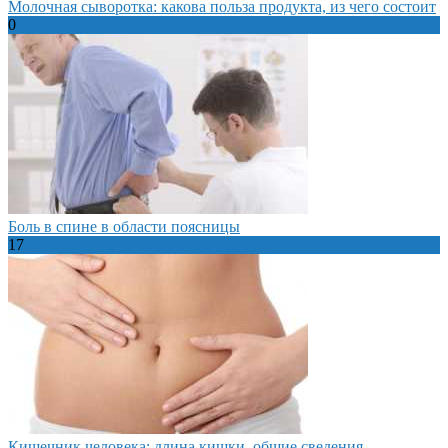
Молочная сыворотка: какова польза продукта, из чего состоит
0
Боль в спине в области поясницы
17
Кишечник человека: длина кишки, общие сведения,