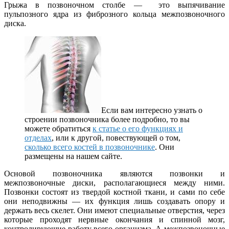
Грыжа в позвоночном столбе — это выпячивание
пульпозного ядра из фиброзного кольца межпозвоночного
диска.
Если вам интересно узнать о
строении позвоночника более подробно, то вы
можете обратиться
к статье о его функциях и
отделах
, или к другой, повествующей о том,
сколько всего костей в позвоночнике
. Они
размещены на нашем сайте.
Основой позвоночника являются позвонки и
межпозвоночные диски, располагающиеся между ними.
Позвонки состоят из твердой костной ткани, и сами по себе
они неподвижны — их функция лишь создавать опору и
держать весь скелет. Они имеют специальные отверстия, через
которые проходят нервные окончания и спинной мозг,
контролирующие работу всего организма. А межпозвоночные