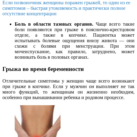
Если позвоночник женщины поражен грыжей, то один из ее
симптомов – быстрая утомляемость и практически полное
отсутствие концентрации
Боль в области тазовых органов.
Чаще всего такие
боли появляются при грыже в пояснично-крестцовом
отделе, а также в копчике. Пациентка может
испытывать болевые ощущения внизу живота — они
схожи с болями при менструации. При этом
мочеиспускание, как правило, затруднено, может
возникать боль в половых органах.
Грыжа во время беременности
Отличительные симптомы у женщин чаще всего возникают
при грыже в копчике. Если у мужчин он выполняет не так
много функций, то женщинам он жизненно необходим,
особенно при вынашивании ребенка и родовом процессе.