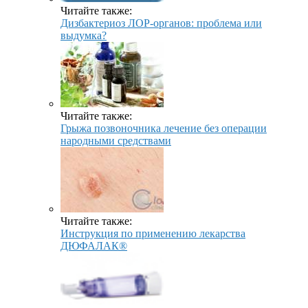
Читайте также:
Дизбактериоз ЛОР-органов: проблема или
выдумка?
Читайте также:
Грыжа позвоночника лечение без операции
народными средствами
Читайте также:
Инструкция по применению лекарства
ДЮФАЛАК®