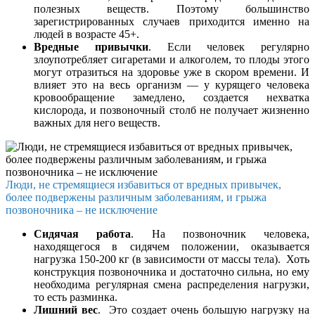
полезных веществ. Поэтому большинство
зарегистрированных случаев приходится именно на
людей в возрасте 45+.
Вредные привычки
. Если человек регулярно
злоупотребляет сигаретами и алкоголем, то плоды этого
могут отразиться на здоровье уже в скором времени. И
влияет это на весь организм — у курящего человека
кровообращение замедлено, создается нехватка
кислорода, и позвоночный столб не получает жизненно
важных для него веществ.
Люди, не стремящиеся избавиться от вредных привычек,
более подвержены различным заболеваниям, и грыжа
позвоночника – не исключение
Сидячая работа
. На позвоночник человека,
находящегося в сидячем положении, оказывается
нагрузка 150-200 кг (в зависимости от массы тела). Хоть
конструкция позвоночника и достаточно сильна, но ему
необходима регулярная смена распределения нагрузки,
то есть разминка.
Лишний вес
. Это создает очень большую нагрузку на