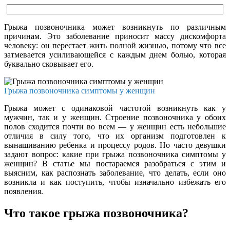
Грыжа позвоночника может возникнуть по различным
причинам. Это заболевание приносит массу дискомфорта
человеку: он перестает жить полной жизнью, потому что все
затмевается усиливающейся с каждым днем болью, которая
буквально сковывает его.
Грыжа позвоночника симптомы у женщин
Грыжа может с одинаковой частотой возникнуть как у
мужчин, так и у женщин. Строение позвоночника у обоих
полов сходится почти во всем — у женщин есть небольшие
отличия в силу того, что их организм подготовлен к
вынашиванию ребенка и процессу родов. Но часто девушки
задают вопрос: какие при грыжа позвоночника симптомы у
женщин? В статье мы постараемся разобраться с этим и
выясним, как распознать заболевание, что делать, если оно
возникла и как поступить, чтобы изначально избежать его
появления.
Что такое грыжа позвоночника?