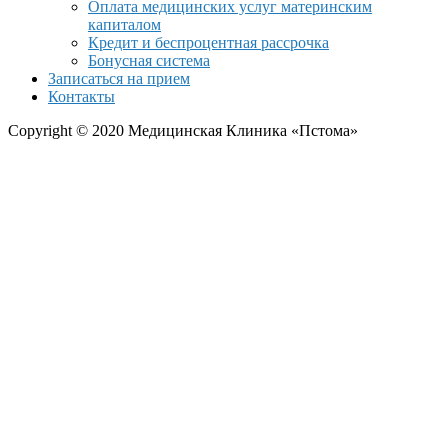
Оплата медицинских услуг материнским
капиталом
Кредит и беспроцентная рассрочка
Бонусная система
Записаться на прием
Контакты
Copyright © 2020 Медицинская Клиника «Пстома»