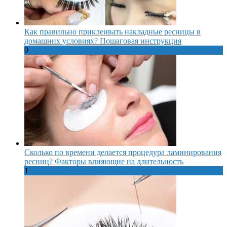
Как правильно приклеивать накладные ресницы в
домашних условиях? Пошаговая инструкция
0
Сколько по времени делается процедура ламинирования
ресниц? Факторы влияющие на длительность
1