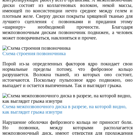
диски состоят из коллагеновых волокон, некой массы,
имеющей по консистенции нечто среднее между гелем и
плотным желе. Сверху диски покрыты хрящевой тканью для
лучшего сцепления с позвонками и придания этому
«шарниру» необходимой прочности. Благодаря
межпозвоночным дискам позвоночник подвижен, а человек
может поворачиваться, наклоняться и прочее.
Схема строения позвоночника
Порой из-за определенных факторов ядро покидает свои
нормальные пределы потому, что фиброзное кольцо
разрушается. Волокна тканей, из которых оно состоит,
истончаются. Поскольку пульпозное ядро подвижно, оно
выпадает и остается выпяченным. Так и выглядит грыжа.
Схема межпозвоночного диска в разрезе, на которой видно,
как выглядит грыжа изнутри
Нарушение оболочки фиброзного кольца не приносит боли.
Но позвонки, между которыми располагается
межпозвоночный диск, имеют отверстия для прохождения