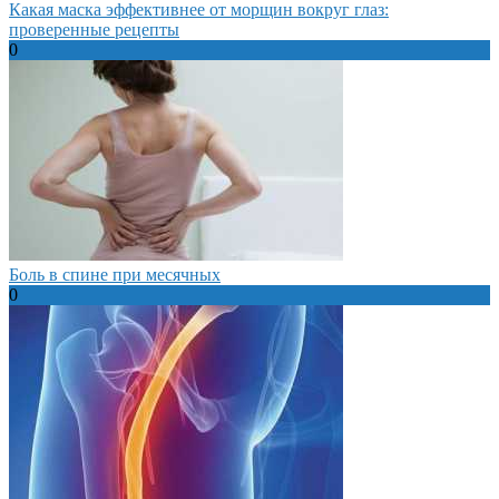
Какая маска эффективнее от морщин вокруг глаз:
проверенные рецепты
0
Боль в спине при месячных
0