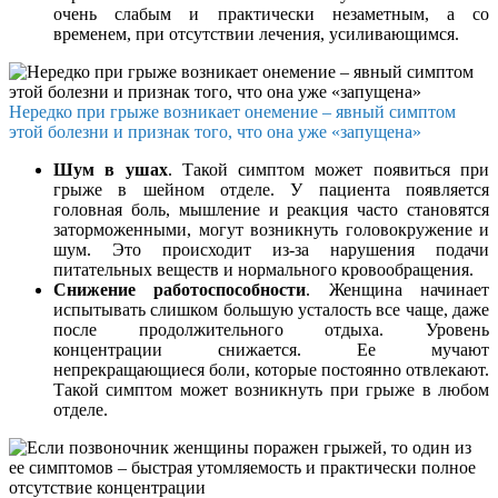
очень слабым и практически незаметным, а со
временем, при отсутствии лечения, усиливающимся.
Нередко при грыже возникает онемение – явный симптом
этой болезни и признак того, что она уже «запущена»
Шум в ушах
. Такой симптом может появиться при
грыже в шейном отделе. У пациента появляется
головная боль, мышление и реакция часто становятся
заторможенными, могут возникнуть головокружение и
шум. Это происходит из-за нарушения подачи
питательных веществ и нормального кровообращения.
Снижение работоспособности
. Женщина начинает
испытывать слишком большую усталость все чаще, даже
после продолжительного отдыха. Уровень
концентрации снижается. Ее мучают
непрекращающиеся боли, которые постоянно отвлекают.
Такой симптом может возникнуть при грыже в любом
отделе.