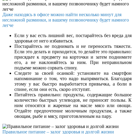
Даже находясь в офисе можно найти несколько минут для
несложной разминки, и вашему позвоночнику будет намного
легче
Если у вас есть лишний вес, постарайтесь без вреда для
здоровья от него избавиться.
Постарайтесь не поднимать и не переносить тяжести.
Если это делать и приходится, то делайте это правильно:
присядьте к предмету на корточки и затем поднимите
его, а не наклоняйтесь за ним. При неправильном
подъеме можно сорвать спину.
Следите за своей осанкой: установите на смартфон
напоминание о том, что надо выпрямиться. Благодаря
этому у вас быстро выработается привычка, а боли в
спине, если они есть, скоро отступят.
Питайтесь правильно: продукты, содержащие большое
количество быстрых углеводов, не приносят пользы. К
ним относятся и жареные на масле мясо или овощи.
Отдайте предпочтение молочным продуктам, а также
овощам, рыбе и мясу, приготовленным на пару.
Правильное питание – залог здоровья и долгой жизни