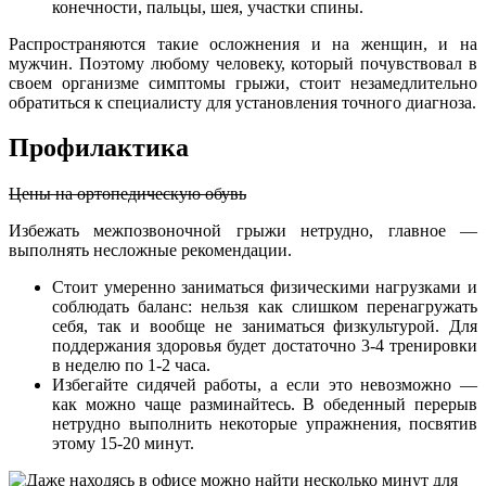
конечности, пальцы, шея, участки спины.
Распространяются такие осложнения и на женщин, и на
мужчин. Поэтому любому человеку, который почувствовал в
своем организме симптомы грыжи, стоит незамедлительно
обратиться к специалисту для установления точного диагноза.
Профилактика
Цены на ортопедическую обувь
Избежать межпозвоночной грыжи нетрудно, главное —
выполнять несложные рекомендации.
Стоит умеренно заниматься физическими нагрузками и
соблюдать баланс: нельзя как слишком перенагружать
себя, так и вообще не заниматься физкультурой. Для
поддержания здоровья будет достаточно 3-4 тренировки
в неделю по 1-2 часа.
Избегайте сидячей работы, а если это невозможно —
как можно чаще разминайтесь. В обеденный перерыв
нетрудно выполнить некоторые упражнения, посвятив
этому 15-20 минут.