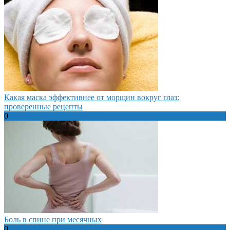
Какая маска эффективнее от морщин вокруг глаз:
проверенные рецепты
0
Боль в спине при месячных
0