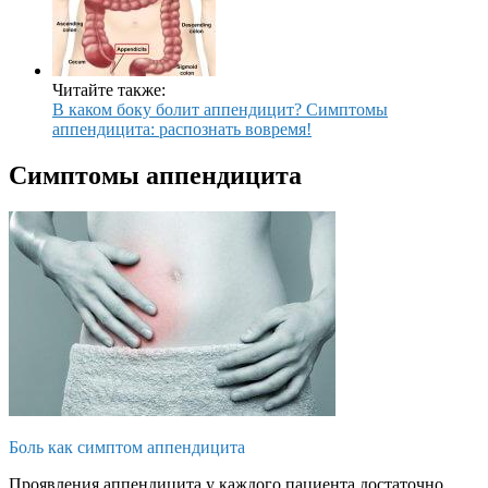
Читайте также:
В каком боку болит аппендицит? Симптомы
аппендицита: распознать вовремя!
Симптомы аппендицита
Боль как симптом аппендицита
Проявления аппендицита у каждого пациента достаточно