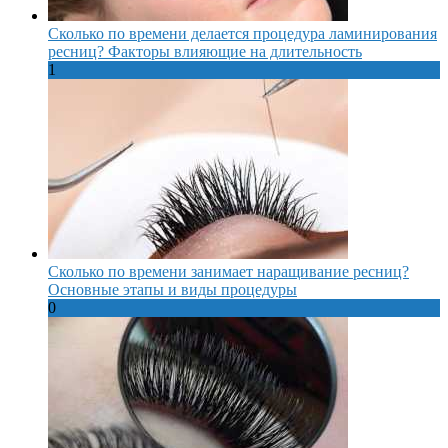
Сколько по времени делается процедура ламинирования
ресниц? Факторы влияющие на длительность
1
Сколько по времени занимает наращивание ресниц?
Основные этапы и виды процедуры
0