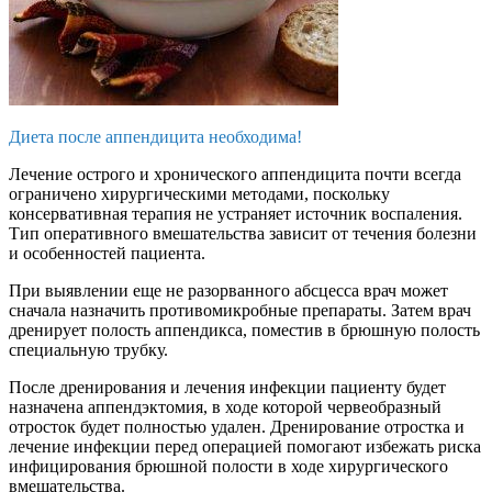
Диета после аппендицита необходима!
Лечение острого и хронического аппендицита почти всегда
ограничено хирургическими методами, поскольку
консервативная терапия не устраняет источник воспаления.
Тип оперативного вмешательства зависит от течения болезни
и особенностей пациента.
При выявлении еще не разорванного абсцесса врач может
сначала назначить противомикробные препараты. Затем врач
дренирует полость аппендикса, поместив в брюшную полость
специальную трубку.
После дренирования и лечения инфекции пациенту будет
назначена аппендэктомия, в ходе которой червеобразный
отросток будет полностью удален. Дренирование отростка и
лечение инфекции перед операцией помогают избежать риска
инфицирования брюшной полости в ходе хирургического
вмешательства.