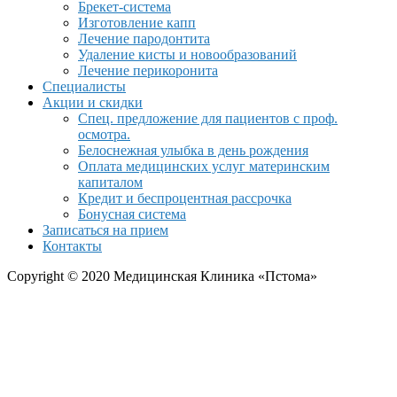
Брекет-система
Изготовление капп
Лечение пародонтита
Удаление кисты и новообразований
Лечение перикоронита
Специалисты
Акции и скидки
Спец. предложение для пациентов с проф.
осмотра.
Белоснежная улыбка в день рождения
Оплата медицинских услуг материнским
капиталом
Кредит и беспроцентная рассрочка
Бонусная система
Записаться на прием
Контакты
Copyright © 2020 Медицинская Клиника «Пстома»