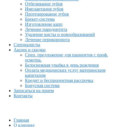
Отбеливание зубов
Имплантация зубов
Протезирование зубов
Брекет-система
Изготовление капп
Лечение пародонтита
Удаление кисты и новообразований
Лечение перикоронита
Специалисты
Акции и скидки
Спец. предложение для пациентов с проф.
осмотра.
Белоснежная улыбка в день рождения
Оплата медицинских услуг материнским
капиталом
Кредит и беспроцентная рассрочка
Бонусная система
Записаться на прием
Контакты
Главная
О клинике