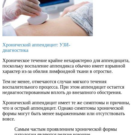
Хронический аппендицит: УЗИ-
диагностика
Хроническое течение крайне нехарактерно для аппендицита,
поскольку воспаление аппендикса обычно имеет взрывной
характер из-за обилия лимфоидной ткани в отростке.
Тем не менее, отмечаются случаи мягкого течения
воспалительного процесса. При этом аппендицит остается
недиагностированным вплоть до внезапного обострения.
Хронический аппендицит имеет те же симптомы и причины,
что и острый аппендицит. Однако симптомы хронической
формы могут быть менее выраженными или отсутствовать
вовсе.
Самым частым проявлением хронической формы
патологии являются редкие ноющие