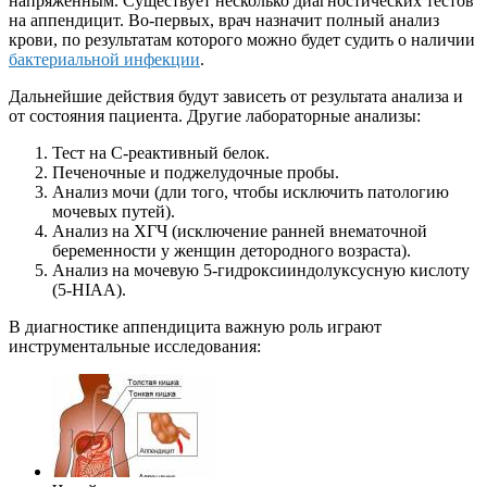
напряженным. Существует несколько диагностических тестов
на аппендицит. Во-первых, врач назначит полный анализ
крови, по результатам которого можно будет судить о наличии
бактериальной инфекции
.
Дальнейшие действия будут зависеть от результата анализа и
от состояния пациента. Другие лабораторные анализы:
Тест на C-реактивный белок.
Печеночные и поджелудочные пробы.
Анализ мочи (дли того, чтобы исключить патологию
мочевых путей).
Анализ на ХГЧ (исключение ранней внематочной
беременности у женщин детородного возраста).
Анализ на мочевую 5-гидроксииндолуксусную кислоту
(5-HIAA).
В диагностике аппендицита важную роль играют
инструментальные исследования: