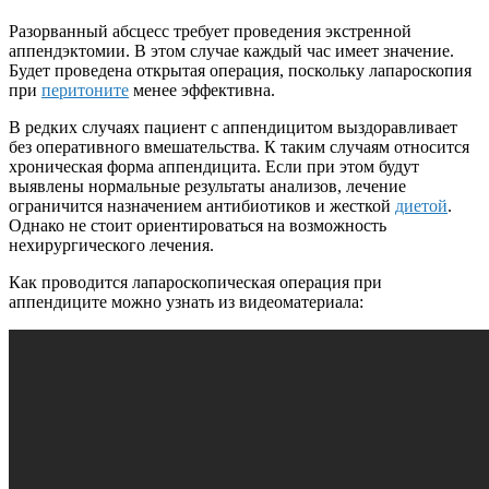
Разорванный абсцесс требует проведения экстренной
аппендэктомии. В этом случае каждый час имеет значение.
Будет проведена открытая операция, поскольку лапароскопия
при
перитоните
менее эффективна.
В редких случаях пациент с аппендицитом выздоравливает
без оперативного вмешательства. К таким случаям относится
хроническая форма аппендицита. Если при этом будут
выявлены нормальные результаты анализов, лечение
ограничится назначением антибиотиков и жесткой
диетой
.
Однако не стоит ориентироваться на возможность
нехирургического лечения.
Как проводится лапароскопическая операция при
аппендиците можно узнать из видеоматериала: