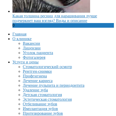
Какая толщина ресниц для наращивания лучше
подчеркнет ваш взгляд? Виды и описание
0
Главная
О клинике
Вакансии
Лицензии
Уголок пациента
Фотогалерея
Услуги и цены
Стоматологический осмотр
Рентген-снимки
Профгигиена
Лечение кариеса
Лечение пульпита и периодонтита
Удаление зуба
Детская стоматология
Эстетическая стоматология
Отбеливание зубов
Имплантация зубов
Протезирование зубов