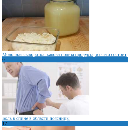
Молочная сыворотка: какова польза продукта, из чего состоит
0
Боль в спине в области поясницы
17