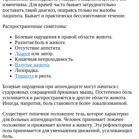
изменчивы. Для врачей часто бывает затруднительно
поставить такой диагноз, опираясь только на жалобы
пациента. Бывает и практически бессимптомное течение.
Распространенные симптомы:
Болевые ощущения в правой области живота.
Разлитая боль в животе.
Отсутствие аппетита.
Диарея
или запор.
Кишечная непроходимость.
Вздутие живота
.
Лихорадка.
Тошнота
и рвота.
Болевые ощущения при аппендиците могут начаться с
судорожных сокращений брюшных мышц. Постепенно боль
усиливается и распространяется в другие области живота.
Иногда, напротив, боль становится более локализованной.
Существует типичное положение тела, которое характерно
для больных аппендицитов. Человек принимает лежачее
положение и прижимает колени к животу. Эта рефлекторная
поза принимается для уменьшения движений, усиливающих
боль.