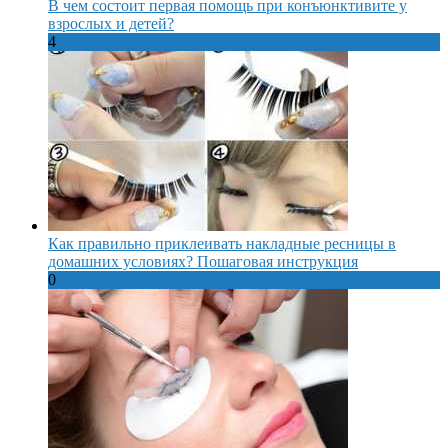
В чем состоит первая помощь при конъюнктивите у
взрослых и детей?
4
Как правильно приклеивать накладные ресницы в
домашних условиях? Пошаговая инструкция
0