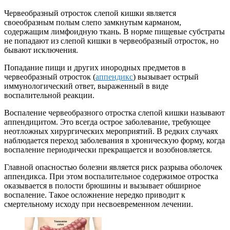
Червеобразный отросток слепой кишки является
своеобразным полым слепо замкнутым карманом,
содержащим лимфоидную ткань. В норме пищевые субстраты
не попадают из слепой кишки в червеобразный отросток, но
бывают исключения.
Попадание пищи и других инородных предметов в
червеобразный отросток (
аппендикс
) вызывает острый
иммунологический ответ, выраженный в виде
воспалительной реакции.
Воспаление червеобразного отростка слепой кишки называют
аппендицитом. Это всегда острое заболевание, требующее
неотложных хирургических мероприятий. В редких случаях
наблюдается переход заболевания в хроническую форму, когда
воспаление периодически прекращается и возобновляется.
Главной опасностью болезни является риск разрыва оболочек
аппендикса. При этом воспалительное содержимое отростка
оказывается в полости брюшины и вызывает обширное
воспаление. Такое осложнение нередко приводит к
смертельному исходу при несвоевременном лечении.