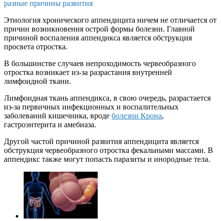
разные причины развития
Этиология хронического аппендицита ничем не отличается от
причин возникновения острой формы болезни. Главной
причиной воспаления аппендикса является обструкция
просвета отростка.
В большинстве случаев непроходимость червеобразного
отростка возникает из-за разрастания внутренней
лимфоидной ткани.
Лимфоидная ткань аппендикса, в свою очередь, разрастается
из-за первичных инфекционных и воспалительных
заболеваний кишечника, вроде
болезни Крона
,
гастроэнтерита и амебиаза.
Другой частой причиной развития аппендицита является
обструкция червеобразного отростка фекальными массами. В
аппендикс также могут попасть паразиты и инородные тела.