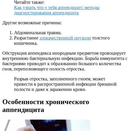
Читайте также:
Как узнать что у тебя аппендицит: методы
диагностирования аппендицита
Другие возможные причины:
Абдоминальная травма.
Разрастание
злокачественной опухоли
толстого
кишечника.
Обструкция аппендикса инородным предметом провоцирует
внутреннюю бактериальную инфекцию. Борьба иммунитета с
бактериями приводит к образованию большого количества
гноя, переполняющего полость отростка.
Разрыв отростка, заполненного гноем, может
привести к распространенной инфекции брюшной
полости и даже к заражению крови.
Особенности хронического
аппендицита