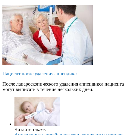
Пациент после удаления аппендикса
После лапароскопического удаления аппендикса пациента
могут выписать в течение нескольких дней.
Читайте также:
Аппендицит у детей: признаки, симптомы и помощь