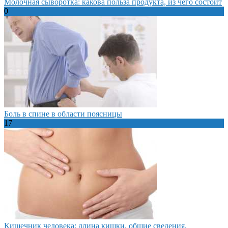
Молочная сыворотка: какова польза продукта, из чего состоит
0
Боль в спине в области поясницы
17
Кишечник человека: длина кишки, общие сведения,