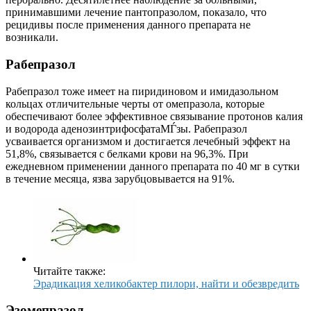
принимавшими лечение пантопразолом, показало, что
рецидивы после применения данного препарата не
возникали.
Рабепразол
Рабепразол тоже имеет на пиридиновом и имидазольном
кольцах отличительные черты от омепразола, которые
обеспечивают более эффективное связывание протонов калия
и водорода аденозинтрифосфатаМЃзы. Рабепразол
усваивается организмом и достигается лечебный эффект на
51,8%, связывается с белками крови на 96,3%. При
ежедневном применении данного препарата по 40 мг в сутки
в течение месяца, язва зарубцовывается на 91%.
Читайте также:
Эрадикация хеликобактер пилори, найти и обезвредить
Эзомепразол