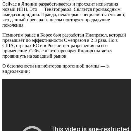
Сейчас в Японии разрабатывается и проходит испытания
новый ИПН. Это — Тенатопразол. Является производным
имидазопиридина. Правда, некоторые специалисты считают,
что данный препарат в целом повторяет предыдущие
поколения.
Немногим ранее в Корее был разработан Илапразол, который
превышает по эффективности Омепразол в 2-3 раза. Но в
США, странах ЕС и в России нет разрешения на его
применение. Сейчас и этот препарат Япония пытается
продвинуть на западный рынок.
О безопасности ингибиторов протонной помпы — в
видеолекции: