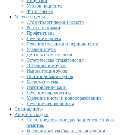
Лицензии
Уголок пациента
Фотогалерея
Услуги и цены
Стоматологический осмотр
Рентген-снимки
Профгигиена
Лечение кариеса
Лечение пульпита и периодонтита
Удаление зуба
Детская стоматология
Эстетическая стоматология
Отбеливание зубов
Имплантация зубов
Протезирование зубов
Брекет-система
Изготовление капп
Лечение пародонтита
Удаление кисты и новообразований
Лечение перикоронита
Специалисты
Акции и скидки
Спец. предложение для пациентов с проф.
осмотра.
Белоснежная улыбка в день рождения