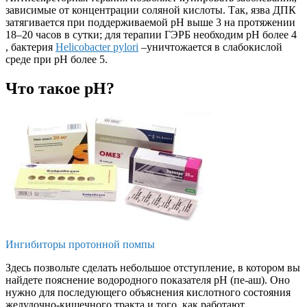
зависимые от концентрации соляной кислоты. Так, язва ДПК
затягивается при поддерживаемой рН выше 3 на протяжении
18–20 часов в сутки; для терапии ГЭРБ необходим рН более 4
, бактерия
Helicobacter pylori
–уничтожается в слабокислой
среде при рН более 5.
Что такое рН?
Ингибиторы протонной помпы
Здесь позвольте сделать небольшое отступление, в котором вы
найдете пояснение водородного показателя рН (пе-аш). Оно
нужно для последующего объяснения кислотного состояния
желудочно-кишечного тракта и того, как работают