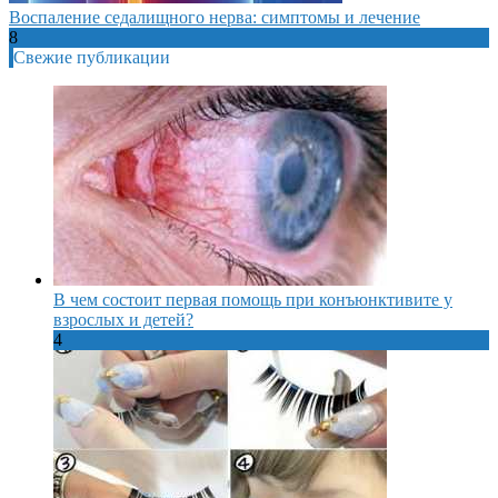
Воспаление седалищного нерва: симптомы и лечение
8
Свежие публикации
В чем состоит первая помощь при конъюнктивите у
взрослых и детей?
4