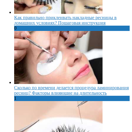
Как правильно приклеивать накладные ресницы в
домашних условиях? Пошаговая инструкция
0
Сколько по времени делается процедура ламинирования
ресниц? Факторы влияющие на длительность
1