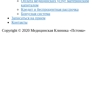
Оплата медицинских услуг материнским
капиталом
Кредит и беспроцентная рассрочка
Бонусная система
Записаться на прием
Контакты
Copyright © 2020 Медицинская Клиника «Пстома»