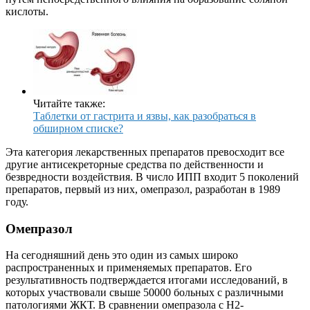
кислоты.
Читайте также:
Таблетки от гастрита и язвы, как разобраться в
обширном списке?
Эта категория лекарственных препаратов превосходит все
другие антисекреторные средства по действенности и
безвредности воздействия. В число ИПП входит 5 поколений
препаратов, первый из них, омепразол, разработан в 1989
году.
Омепразол
На сегодняшний день это один из самых широко
распространенных и применяемых препаратов. Его
результативность подтверждается итогами исследований, в
которых участвовали свыше 50000 больных с различными
патологиями ЖКТ. В сравнении омепразола с H2-