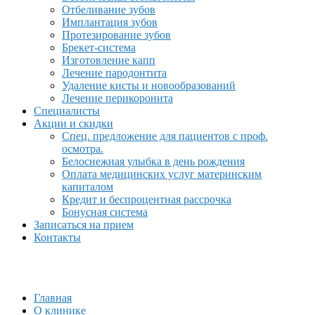
Отбеливание зубов
Имплантация зубов
Протезирование зубов
Брекет-система
Изготовление капп
Лечение пародонтита
Удаление кисты и новообразований
Лечение перикоронита
Специалисты
Акции и скидки
Спец. предложение для пациентов с проф.
осмотра.
Белоснежная улыбка в день рождения
Оплата медицинских услуг материнским
капиталом
Кредит и беспроцентная рассрочка
Бонусная система
Записаться на прием
Контакты
Главная
О клинике