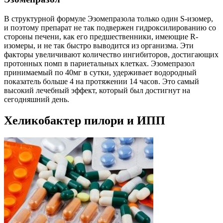
В структурной формуле Эзомепразола только один S-изомер,
и поэтому препарат не так подвержен гидроксилированию со
стороны печени, как его предшественники, имеющие R-
изомеры, и не так быстро выводится из организма. Эти
факторы увеличивают количество ингибиторов, достигающих
протонных помп в париетальных клетках. Эзомепразол
принимаемый по 40мг в сутки, удерживает водородный
показатель больше 4 на протяжении 14 часов. Это самый
высокий лечебный эффект, который был достигнут на
сегодняшний день.
Хеликобактер пилори и ИПП