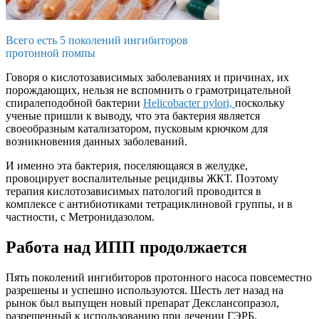
Всего есть 5 поколений ингибиторов
протонной помпы
Говоря о кислотозависимых заболеваниях и причинах, их
порождающих, нельзя не вспомнить о грамотрицательной
спиралеподобной бактерии
Helicobacter pylori,
поскольку
ученые пришли к выводу, что эта бактерия является
своеобразным катализатором, пусковым крючком для
возникновения данных заболеваний.
И именно эта бактерия, поселяющаяся в желудке,
провоцирует воспалительные рецидивы ЖКТ. Поэтому
терапия кислотозависимых патологий проводится в
комплексе с антибиотиками тетрациклиновой группы, и в
частности, с Метронидазолом.
Работа над ИПП продолжается
Пять поколений ингибиторов протонного насоса повсеместно
разрешены и успешно используются. Шесть лет назад на
рынок был выпущен новый препарат Декслансопразол,
разрешенный к использованию при лечении ГЭРБ.