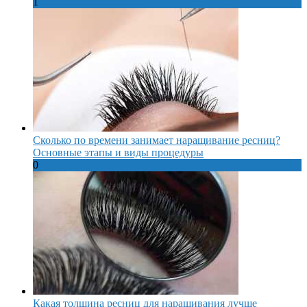
1
Сколько по времени занимает наращивание ресниц?
Основные этапы и виды процедуры
0
Какая толщина ресниц для наращивания лучше