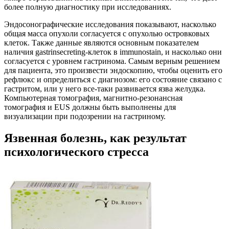
более полную диагностику при исследованиях.
Эндосонографические исследования показывают, насколько
общая масса опухоли согласуется с опухолью островковых
клеток. Также данные являются основным показателем
наличия gastrinsecreting-клеток в immunostain, и насколько они
согласуется с уровнем гастринома. Самым верным решением
для пациента, это произвести эндоскопию, чтобы оценить его
рефлюкс и определиться с диагнозом: его состояние связано с
гастритом, или у него все-таки развивается язва желудка.
Компьютерная томография, магнитно-резонансная
томография и EUS должны быть выполнены для
визуализации при подозрении на гастриному.
Язвенная болезнь, как результат
психологического стресса