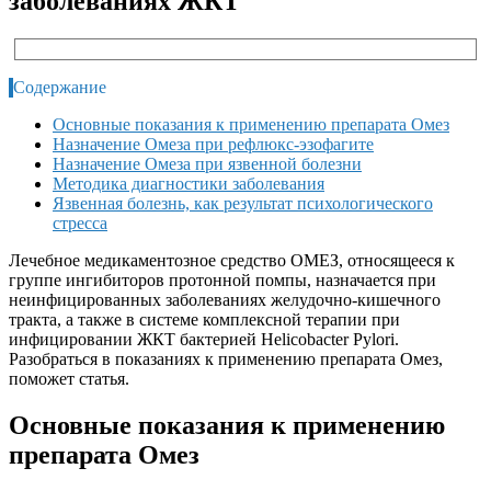
заболеваниях ЖКТ
Содержание
Основные показания к применению препарата Омез
Назначение Омеза при рефлюкс-эзофагите
Назначение Омеза при язвенной болезни
Методика диагностики заболевания
Язвенная болезнь, как результат психологического
стресса
Лечебное медикаментозное средство ОМЕЗ, относящееся к
группе ингибиторов протонной помпы, назначается при
неинфицированных заболеваниях желудочно-кишечного
тракта, а также в системе комплексной терапии при
инфицировании ЖКТ бактерией Helicobacter Pylori.
Разобраться в показаниях к применению препарата Омез,
поможет статья.
Основные показания к применению
препарата Омез