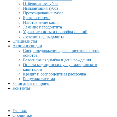
Отбеливание зубов
Имплантация зубов
Протезирование зубов
Брекет-система
Изготовление капп
Лечение пародонтита
Удаление кисты и новообразований
Лечение перикоронита
Специалисты
Акции и скидки
Спец. предложение для пациентов с проф.
осмотра.
Белоснежная улыбка в день рождения
Оплата медицинских услуг материнским
капиталом
Кредит и беспроцентная рассрочка
Бонусная система
Записаться на прием
Контакты
Главная
О клинике