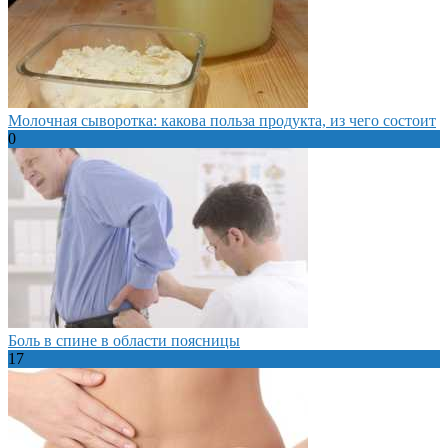
Молочная сыворотка: какова польза продукта, из чего состоит
0
Боль в спине в области поясницы
17