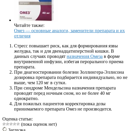
Читайте также:
Омез — основные аналоги, заменители препарата и их
отличия
Стресс повышает риск, как для формирования язвы
желудка, так и для двенадцатиперстной кишки. В
данных случаях проводят
назначения Омеза
в форме
внутривенной инфузии, избегая перорального приема
препарата.
При диагностировании болезни Золлингера-Эллисона
дозировка препарата подбирается индивидуально, но не
выше, чем 120 мг в сутки.
При синдроме Мендельсона назначения препарата
проводят перед ночным сном, но не более 40 мг
однократно.
Для пожилых пациентов корректировка дозы
принимаемого препарата Омез не производится.
Оценка статьи:
(пока оценок нет)
Загрузка...