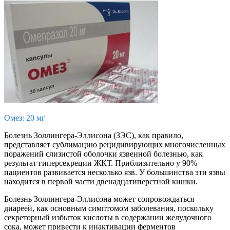
Омез: 20 мг
Болезнь Золлингера-Эллисона (ЗЭС), как правило,
представляет сублимацию рецидивирующих многочисленных
поражений слизистой оболочки язвенной болезнью, как
результат гиперсекреции ЖКТ. Приблизительно у 90%
пациентов развивается несколько язв. У большинства эти язвы
находится в первой части двенадцатиперстной кишки.
Болезнь Золлингера-Эллисона может сопровождаться
диареей, как основным симптомом заболевания, поскольку
секреторный избыток кислоты в содержании желудочного
сока, может привести к инактивации ферментов