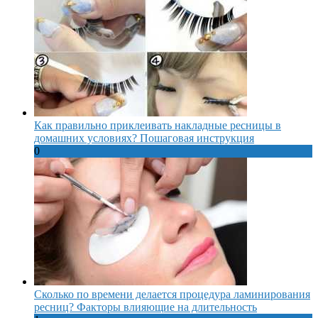
Как правильно приклеивать накладные ресницы в
домашних условиях? Пошаговая инструкция
0
Сколько по времени делается процедура ламинирования
ресниц? Факторы влияющие на длительность