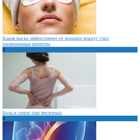
Какая маска эффективнее от морщин вокруг глаз:
проверенные рецепты
0
Боль в спине при месячных
0