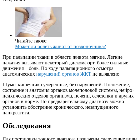
Читайте также:
Может ли болеть живот от позвоночника?
При пальпации ткани в области живота мягкие. Легкие
нажатия вызывают некоторый дискомфорт, более сильные
движения – боль. По ходу пальпационного осмотра
анатомических
нарушений органов ЖКТ
не выявлено.
Шумы кишечника умеренные, без нарушений. Положение,
состояние и анатомия органов мочеполовой системы, нейро-
психических отделов организма, печени, селезенки и других
органов в норме. По предварительному диагнозу можно
установить обострение хронического, незапущенного
панкреатита.
Обследования
Для постановки точного диагноза назначены следующие виды