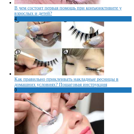
В чем состоит первая помощь при конъюнктивите у
взрослых и детей?
4
Как правильно приклеивать накладные ресницы в
домашних условиях? Пошаговая инструкция
0