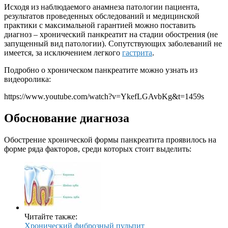
Исходя из наблюдаемого анамнеза патологии пациента,
результатов проведенных обследований и медицинской
практики с максимальной гарантией можно поставить
диагноз – хронический панкреатит на стадии обострения (не
запущенный вид патологии). Сопутствующих заболеваний не
имеется, за исключением легкого
гастрита
.
Подробно о хроническом панкреатите можно узнать из
видеоролика:
https://www.youtube.com/watch?v=YkefLGAvbKg&t=1459s
Обоснование диагноза
Обострение хронической формы панкреатита проявилось на
форме ряда факторов, среди которых стоит выделить:
Читайте также:
Хронический фиброзный пульпит