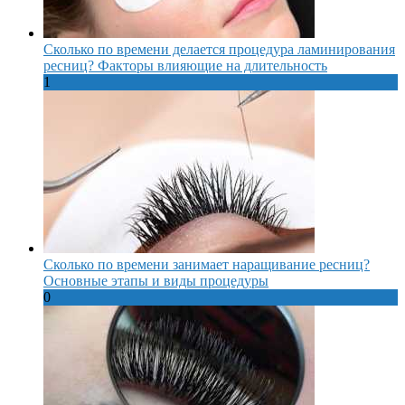
Сколько по времени делается процедура ламинирования
ресниц? Факторы влияющие на длительность
1
Сколько по времени занимает наращивание ресниц?
Основные этапы и виды процедуры
0