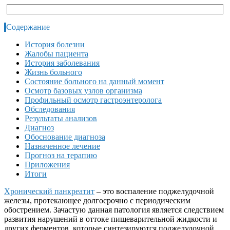
Содержание
История болезни
Жалобы пациента
История заболевания
Жизнь больного
Состояние больного на данный момент
Осмотр базовых узлов организма
Профильный осмотр гастроэнтеролога
Обследования
Результаты анализов
Диагноз
Обоснование диагноза
Назначенное лечение
Прогноз на терапию
Приложения
Итоги
Хронический панкреатит
– это воспаление поджелудочной
железы, протекающее долгосрочно с периодическим
обострением. Зачастую данная патология является следствием
развития нарушений в оттоке пищеварительной жидкости и
других ферментов, которые синтезируются поджелудочной.