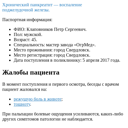
Хронический панкреатит — воспаление
поджелудочной железы.
Паспортная информация:
ФИО: Клаповников Петр Сергеевич.
Пол: мужской.
Возраст: 45.
Специальность: мастер завода «ОгрМед».
Место проживания: город Свердловск.
Место регистрация: город Свердловск.
Дата поступления в поликлинику: 5 апреля 2017 года.
Жалобы пациента
В момент поступления и первого осмотра, беседы с врачом
пациент жаловался на:
режущую боль в животе
;
тошноту
.
При пальпации болевые ощущения усиливаются, каких-либо
других симптомов патологии не наблюдается.