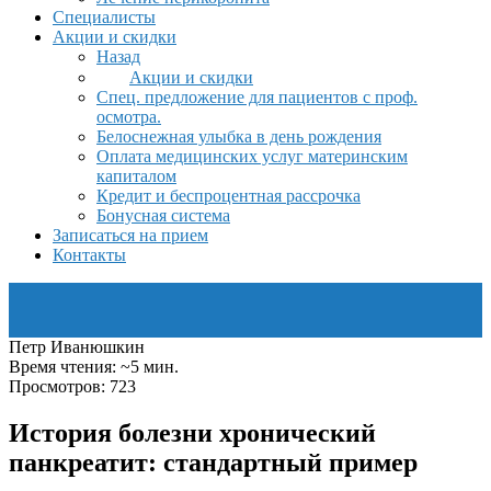
Специалисты
Акции и скидки
Назад
Акции и скидки
Спец. предложение для пациентов с проф.
осмотра.
Белоснежная улыбка в день рождения
Оплата медицинских услуг материнским
капиталом
Кредит и беспроцентная рассрочка
Бонусная система
Записаться на прием
Контакты
Петр Иванюшкин
Время чтения: ~5 мин.
Просмотров: 723
История болезни хронический
панкреатит: стандартный пример