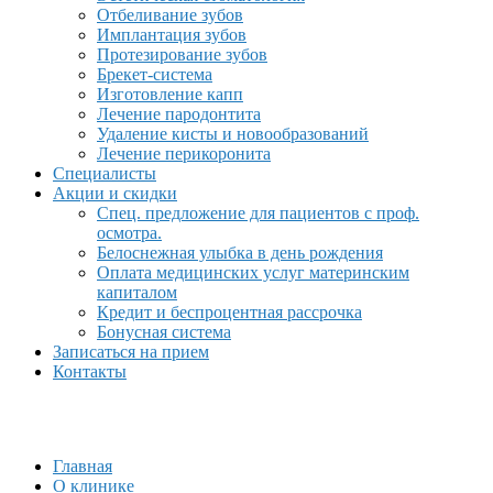
Отбеливание зубов
Имплантация зубов
Протезирование зубов
Брекет-система
Изготовление капп
Лечение пародонтита
Удаление кисты и новообразований
Лечение перикоронита
Специалисты
Акции и скидки
Спец. предложение для пациентов с проф.
осмотра.
Белоснежная улыбка в день рождения
Оплата медицинских услуг материнским
капиталом
Кредит и беспроцентная рассрочка
Бонусная система
Записаться на прием
Контакты
Главная
О клинике