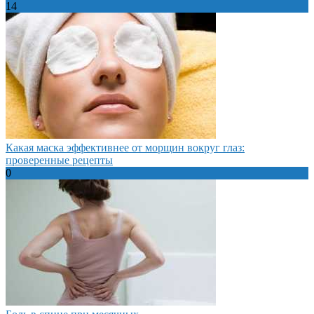
14
Какая маска эффективнее от морщин вокруг глаз:
проверенные рецепты
0