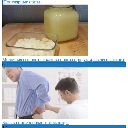
Популярные статьи
Молочная сыворотка: какова польза продукта, из чего состоит
0
Боль в спине в области поясницы
17