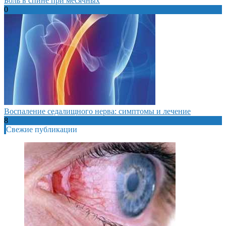
Боль в спине при месячных
0
Воспаление седалищного нерва: симптомы и лечение
8
Свежие публикации