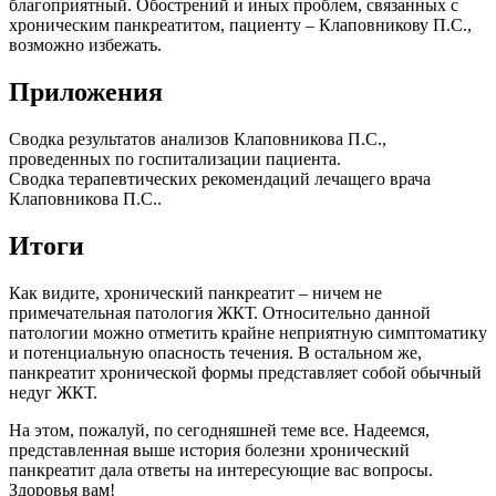
благоприятный. Обострений и иных проблем, связанных с
хроническим панкреатитом, пациенту – Клаповникову П.С.,
возможно избежать.
Приложения
Сводка результатов анализов Клаповникова П.С.,
проведенных по госпитализации пациента.
Сводка терапевтических рекомендаций лечащего врача
Клаповникова П.С..
Итоги
Как видите, хронический панкреатит – ничем не
примечательная патология ЖКТ. Относительно данной
патологии можно отметить крайне неприятную симптоматику
и потенциальную опасность течения. В остальном же,
панкреатит хронической формы представляет собой обычный
недуг ЖКТ.
На этом, пожалуй, по сегодняшней теме все. Надеемся,
представленная выше история болезни хронический
панкреатит дала ответы на интересующие вас вопросы.
Здоровья вам!