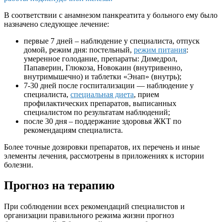
В соответствии с анамнезом панкреатита у больного ему было
назначено следующее лечение:
первые 7 дней – наблюдение у специалиста, отпуск
домой, режим дня: постельный,
режим питания
:
умеренное голодание, препараты: Димедрол,
Папаверин, Глюкоза, Новокаин (внутривенно,
внутримышечно) и таблетки «Энап» (внутрь);
7-30 дней после госпитализации — наблюдение у
специалиста,
специальная диета
, прием
профилактических препаратов, выписанных
специалистом по результатам наблюдений;
после 30 дня – поддержание здоровья ЖКТ по
рекомендациям специалиста.
Более точные дозировки препаратов, их перечень и иные
элементы лечения, рассмотрены в приложениях к истории
болезни.
Прогноз на терапию
При соблюдении всех рекомендаций специалистов и
организации правильного режима жизни прогноз