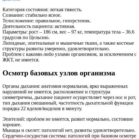
Категория состояния: легкая тяжесть.
Сознание: стабильно ясное.
Телосложение: правильное, гиперстеник.
Деятельность пациента: активная.
Параметры: рост – 186 см, вес – 97 кг, температура тела – 36.6
градусов по Цельсию.
Липидные, эпитеальные и мышечные ткани, а также костные
структуры развиты умеренно, удовлетворительно.
Проблем с какими-либо узлами организмом, за исключением с
ЖКТ, не имеется.
Осмотр базовых узлов организма
Органы дыхания: анатомия нормальная, ярко выраженных
нарушений не имеется, расположение и структура
симметричны, дыхание пациент осуществляет через нос и рот,
тип дыхания смешанный, частотность дыхательной функции
порядка 22 вдохов/выдохов в минуту.
Эпителий: проблем не имеется, развит нормально, состояние
хорошее.
Мышцы и скелет: патологий нет, развиты удовлетворительно.
Сердечно-сосудистая система: патологий при базовом осмотре