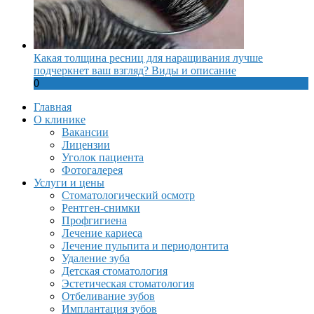
Какая толщина ресниц для наращивания лучше
подчеркнет ваш взгляд? Виды и описание
0
Главная
О клинике
Вакансии
Лицензии
Уголок пациента
Фотогалерея
Услуги и цены
Стоматологический осмотр
Рентген-снимки
Профгигиена
Лечение кариеса
Лечение пульпита и периодонтита
Удаление зуба
Детская стоматология
Эстетическая стоматология
Отбеливание зубов
Имплантация зубов