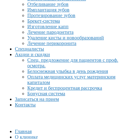
Отбеливание зубов
Имплантация зубов
Протезирование зубов
Брекет-система
Изготовление капп
Лечение пародонтита
Удаление кисты и новообразований
Лечение перикоронита
Специалисты
Акции и скидки
Спец. предложение для пациентов с проф.
осмотра.
Белоснежная улыбка в день рождения
Оплата медицинских услуг материнским
капиталом
Кредит и беспроцентная рассрочка
Бонусная система
Записаться на прием
Контакты
Главная
О клинике