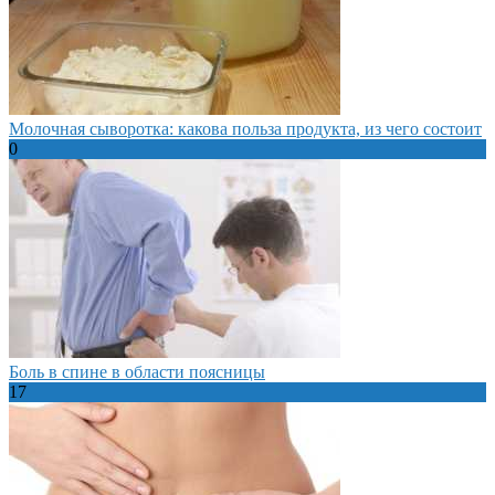
Молочная сыворотка: какова польза продукта, из чего состоит
0
Боль в спине в области поясницы
17