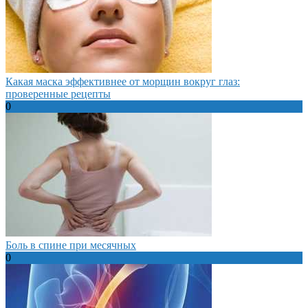
Какая маска эффективнее от морщин вокруг глаз:
проверенные рецепты
0
Боль в спине при месячных
0