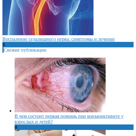
Воспаление седалищного нерва: симптомы и лечение
8
Свежие публикации
В чем состоит первая помощь при конъюнктивите у
взрослых и детей?
4