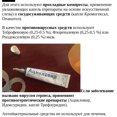
Для этого используют
прохладные компрессы
, применение
увлажняющих капель (препараты на основе искусственной
слезы) и
сосудосуживающих средств
(капли Кромогексал,
Опанатол).
В качестве
противовирусных средств
используют
Теброфеновую (0,25-0,5 %), Флореналевую (0,25-0,5 %) или
Риодоксолевую (0,25 %) мазь.
Если заболевание
вызвано вирусом герпеса, применяют
противогерпетические препараты
(Ацикловир,
Идоксуридин, капли Трифлуридин).
Антибактериальные средства не используют для лечения,