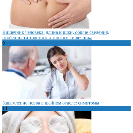
Кишечник человека: длина кишки, общие сведения,
особенности толстого и тонкого кишечника
0
Защемление нерва в шейном отделе: симптомы
14