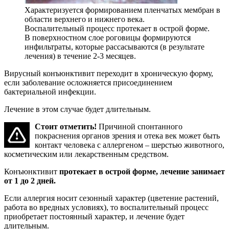
Характеризуется формированием пленчатых мембран в
области верхнего и нижнего века.
Воспалительный процесс протекает в острой форме.
В поверхностном слое роговицы формируются
инфильтраты, которые рассасываются (в результате
лечения) в течение 2-3 месяцев.
Вирусный конъюнктивит переходит в хроническую форму,
если заболевание осложняется присоединением
бактериальной инфекции.
Лечение в этом случае будет длительным.
Стоит отметить!
Причиной спонтанного
покраснения органов зрения и отека век может быть
контакт человека с аллергеном – шерстью животного,
косметическим или лекарственным средством.
Конъюнктивит
протекает в острой форме, лечение занимает
от 1 до 2 дней.
Если аллергия носит сезонный характер (цветение растений,
работа во вредных условиях), то воспалительный процесс
приобретает постоянный характер, и лечение будет
длительным.