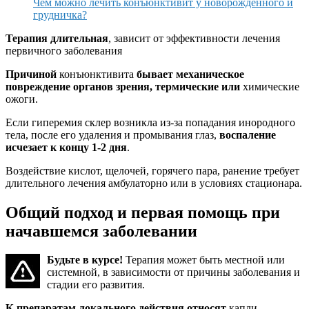
Чем можно лечить конъюнктивит у новорожденного и
грудничка?
Терапия длительная
, зависит от эффективности лечения
первичного заболевания
Причиной
конъюнктивита
бывает механическое
повреждение органов зрения, термические или
химические
ожоги.
Если гиперемия склер возникла из-за попадания инородного
тела, после его удаления и промывания глаз,
воспаление
исчезает к концу 1-2 дня
.
Воздействие кислот, щелочей, горячего пара, ранение требует
длительного лечения амбулаторно или в условиях стационара.
Общий подход и первая помощь при
начавшемся заболевании
Будьте в курсе!
Терапия может быть местной или
системной, в зависимости от причины заболевания и
стадии его развития.
К препаратам локального действия относят
капли,