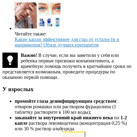
Читайте также:
Какие капли эффективнее для глаз от усталости и
напряжения? Обзор лучших препаратов
Важно!
В случае, если вы заметили у себя или
ребенка первые признаки конъюнктивита, а
врачебную помощь получить в кратчайшие сроки не
представляется возможным, проведите процедуры по
оказанию первой помощи.
У взрослых
промойте глаза дезинфицирующим средством
:
отваром ромашки или раствором фурацилина (1
таблетку растворите в 100 мл воды);
закапайте за внутренний край нижнего века
по
1-2
капле
раствора левомицетина (концентрация 0,25 %)
или 30 % раствор альбуцида.