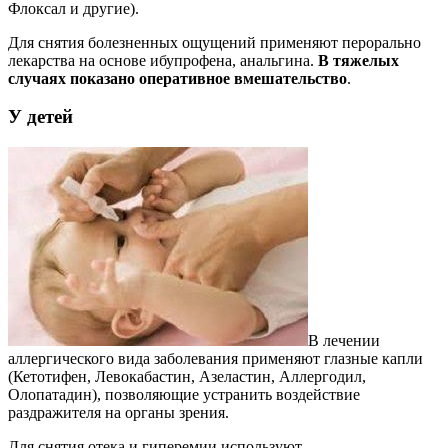
Флоксал и другие).
Для снятия болезненных ощущений применяют перорально
лекарства на основе ибупрофена, анальгина.
В тяжелых
случаях показано оперативное вмешательство
.
У детей
В лечении
аллергического вида заболевания применяют глазные капли
(Кетотифен, Левокабастин, Азеластин, Аллергодил,
Олопатадин), позволяющие устранить воздействие
раздражителя на органы зрения.
Для снятия отека и гиперемии используют