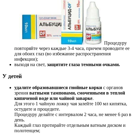
Процедуру
повторяйте через каждые 3-4 часа, причем проводите ее
для обоих глаз (во избежание распространения
инфекции);
выходя на свет,
защитите глаза
темными очками.
У детей
удалите образовавшиеся гнойные корки
с органов
зрения
ватными тампонами, смоченными в теплой
кипяченой воде или чайной заварке
.
Для этого 1 чайную ложку чая залейте 100 мл кипятка,
остудите и процедите.
Процедуру делайте с интервалом 2 часа, не менее 6 раз в
день.
Каждый глаз протирайте отдельным ватным диском и
полотенцем;