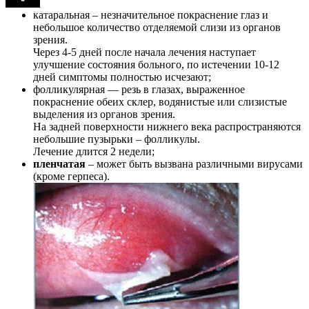
катаральная – незначительное покраснение глаз и
небольшое количество отделяемой слизи из органов
зрения.
Через 4-5 дней после начала лечения наступает
улучшение состояния больного, по истечении 10-12
дней симптомы полностью исчезают;
фолликулярная — резь в глазах, выраженное
покраснение обеих склер, водянистые или слизистые
выделения из органов зрения.
На задней поверхности нижнего века распространяются
небольшие пузырьки – фолликулы.
Лечение длится 2 недели;
пленчатая
– может быть вызвана различными вирусами
(кроме герпеса).