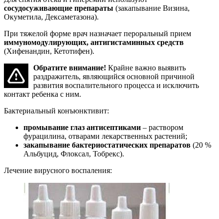
сосудосуживающие препараты
(закапывание Визина,
Окуметила, Дексаметазона).
При тяжелой форме врач назначает пероральный прием
иммуномодулирующих, антигистаминных средств
(Хифенандин, Кетотифен).
Обратите внимание!
Крайне важно выявить
раздражитель, являющийся основной причиной
развития воспалительного процесса и исключить
контакт ребенка с ним.
Бактериальный конъюнктивит:
промывание глаз антисептиками
– раствором
фурацилина, отварами лекарственных растений;
закапывание бактериостатических препаратов
(20 %
Альбуцид, Флоксал, Тобрекс).
Лечение вирусного воспаления: