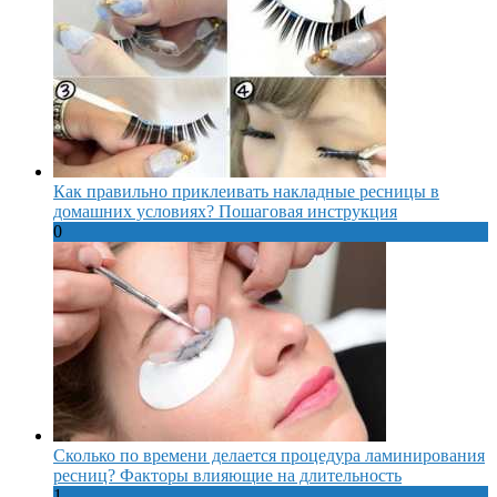
Как правильно приклеивать накладные ресницы в
домашних условиях? Пошаговая инструкция
0
Сколько по времени делается процедура ламинирования
ресниц? Факторы влияющие на длительность
1