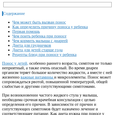
Содержание
Чем может быть вызван понос
Как определить причину поноса у ребенка
Первая помощь
Чем поить ребенка при поносе
Чем кормить малыша с диареей
Диета для грудничков
Диета для детей старше года
Рецепты блюд при поносе у ребенка
Понос у детей,
особенно раннего возраста, симптом не только
неприятный, а также очень опасный. Во время диареи
организм теряет большое количество жидкости, а вместе с ней
жизненно
важные витамины
и микроэлементы. Понос может
сопровождаться рвотой, повышенной температурой, общей
слабостью и другими сопутствующими симптомами.
При возникновении частого жидкого стула у малыша,
необходима срочная врачебная консультация с целью
определения его причин. В зависимости от причин и
сопутствующих симптомов будет назначено лечение и
соответствующее питание. Как диета нужна при поносе у