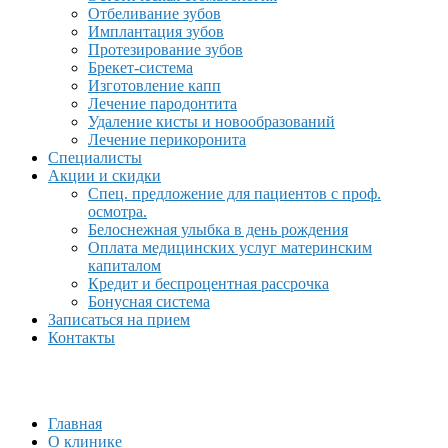
Отбеливание зубов
Имплантация зубов
Протезирование зубов
Брекет-система
Изготовление капп
Лечение пародонтита
Удаление кисты и новообразований
Лечение перикоронита
Специалисты
Акции и скидки
Спец. предложение для пациентов с проф.
осмотра.
Белоснежная улыбка в день рождения
Оплата медицинских услуг материнским
капиталом
Кредит и беспроцентная рассрочка
Бонусная система
Записаться на прием
Контакты
Главная
О клинике