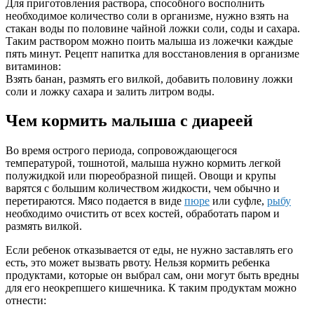
Для приготовления раствора, способного восполнить
необходимое количество соли в организме, нужно взять на
стакан воды по половине чайной ложки соли, соды и сахара.
Таким раствором можно поить малыша из ложечки каждые
пять минут. Рецепт напитка для восстановления в организме
витаминов:
Взять банан, размять его вилкой, добавить половину ложки
соли и ложку сахара и залить литром воды.
Чем кормить малыша с диареей
Во время острого периода, сопровождающегося
температурой, тошнотой, малыша нужно кормить легкой
полужидкой или пюреобразной пищей. Овощи и крупы
варятся с большим количеством жидкости, чем обычно и
перетираются. Мясо подается в виде
пюре
или суфле,
рыбу
необходимо очистить от всех костей, обработать паром и
размять вилкой.
Если ребенок отказывается от еды, не нужно заставлять его
есть, это может вызвать рвоту. Нельзя кормить ребенка
продуктами, которые он выбрал сам, они могут быть вредны
для его неокрепшего кишечника. К таким продуктам можно
отнести: