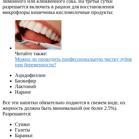
лимонного или клюквенного сока. На третьи сутки
разрешается включить в рацион для восстановления
микрофлоры кишечника кисломолочные продукты:
Читайте также:
Можно ли проводить профессиональную чистку зубов
при беременности?
Ацидофиллин
Биокефир
Лактоний
Нарине
Все эти напитки обязательно подаются в свежем виде, их
жирность должна быть минимальной (не более 2.5%).
Разрешаются:
Сушки
Галеты
Баранки