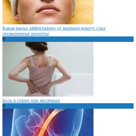
Какая маска эффективнее от морщин вокруг глаз:
проверенные рецепты
0
Боль в спине при месячных
0