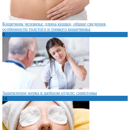
Кишечник человека: длина кишки, общие сведения,
особенности толстого и тонкого кишечника
0
Защемление нерва в шейном отделе: симптомы
14