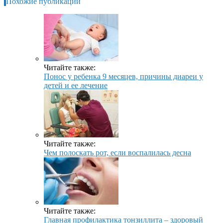
Похожие публикации
Читайте также:
Понос у ребенка 9 месяцев, причины диареи у
детей и ее лечение
Читайте также:
Чем полоскать рот, если воспалилась десна
Читайте также:
Главная профилактика тонзиллита – здоровый