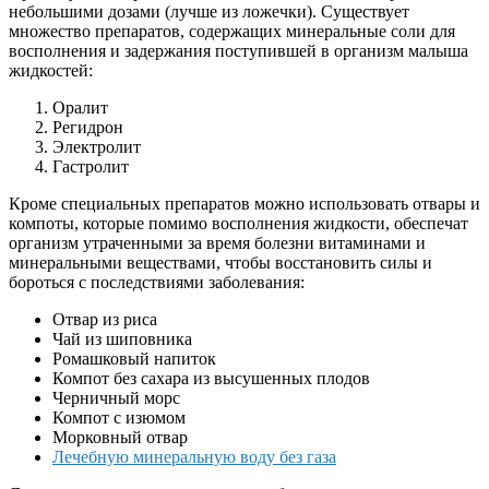
небольшими дозами (лучше из ложечки). Существует
множество препаратов, содержащих минеральные соли для
восполнения и задержания поступившей в организм малыша
жидкостей:
Оралит
Регидрон
Электролит
Гастролит
Кроме специальных препаратов можно использовать отвары и
компоты, которые помимо восполнения жидкости, обеспечат
организм утраченными за время болезни витаминами и
минеральными веществами, чтобы восстановить силы и
бороться с последствиями заболевания:
Отвар из риса
Чай из шиповника
Ромашковый напиток
Компот без сахара из высушенных плодов
Черничный морс
Компот с изюмом
Морковный отвар
Лечебную минеральную воду без газа