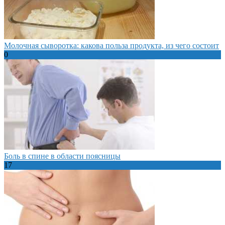
Молочная сыворотка: какова польза продукта, из чего состоит
0
Боль в спине в области поясницы
17