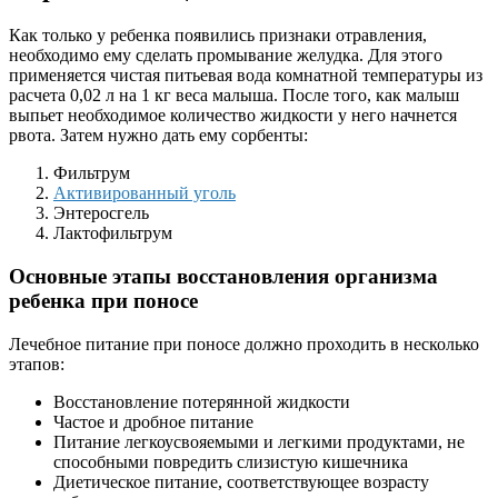
Как только у ребенка появились признаки отравления,
необходимо ему сделать промывание желудка. Для этого
применяется чистая питьевая вода комнатной температуры из
расчета 0,02 л на 1 кг веса малыша. После того, как малыш
выпьет необходимое количество жидкости у него начнется
рвота. Затем нужно дать ему сорбенты:
Фильтрум
Активированный уголь
Энтеросгель
Лактофильтрум
Основные этапы восстановления организма
ребенка при поносе
Лечебное питание при поносе должно проходить в несколько
этапов:
Восстановление потерянной жидкости
Частое и дробное питание
Питание легкоусвояемыми и легкими продуктами, не
способными повредить слизистую кишечника
Диетическое питание, соответствующее возрасту