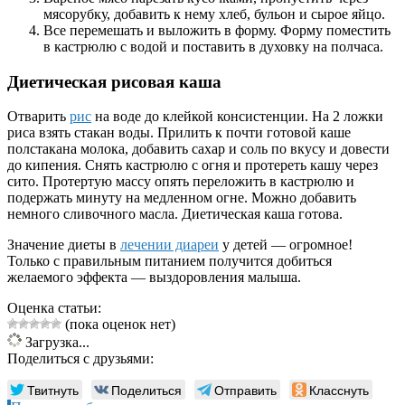
мясорубку, добавить к нему хлеб, бульон и сырое яйцо.
Все перемешать и выложить в форму. Форму поместить
в кастрюлю с водой и поставить в духовку на полчаса.
Диетическая рисовая каша
Отварить
рис
на воде до клейкой консистенции. На 2 ложки
риса взять стакан воды. Прилить к почти готовой каше
полстакана молока, добавить сахар и соль по вкусу и довести
до кипения. Снять кастрюлю с огня и протереть кашу через
сито. Протертую массу опять переложить в кастрюлю и
подержать минуту на медленном огне. Можно добавить
немного сливочного масла. Диетическая каша готова.
Значение диеты в
лечении диареи
у детей — огромное!
Только с правильным питанием получится добиться
желаемого эффекта — выздоровления малыша.
Оценка статьи:
(пока оценок нет)
Загрузка...
Поделиться с друзьями:
Твитнуть
Поделиться
Отправить
Класснуть