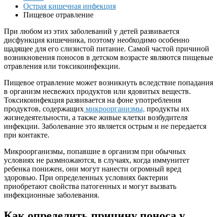
Острая кишечная инфекция
Пищевое отравление
При любом из этих заболеваний у детей развивается
дисфункция кишечника, поэтому необходимо особенно
щадящее для его слизистой питание. Самой частой причиной
возникновения поносов в детском возрасте являются пищевые
отравления или токсикоинфекции.
Пищевое отравление может возникнуть вследствие попадания
в организм несвежих продуктов или ядовитых веществ.
Токсикоинфекция развивается на фоне употребления
продуктов, содержащих
микроорганизмы,
продукты их
жизнедеятельности, а также живые клетки возбудителя
инфекции. Заболевание это является острым и не передается
при контакте.
Микроорганизмы, попавшие в организм при обычных
условиях не размножаются, в случаях, когда иммунитет
ребенка понижен, они могут нанести огромный вред
здоровью. При определенных условиях бактерии
приобретают свойства патогенных и могут вызвать
инфекционные заболевания.
Как определить причину поноса у