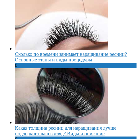
Сколько по времени занимает наращивание ресниц?
Основные этапы и виды процедуры
0
Какая толщина ресниц для наращивания лучше
подчеркнет ваш взгляд? Виды и описание