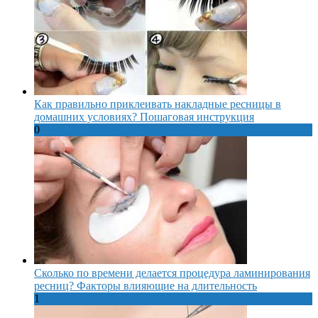
Как правильно приклеивать накладные ресницы в
домашних условиях? Пошаговая инструкция
0
Сколько по времени делается процедура ламинирования
ресниц? Факторы влияющие на длительность
1