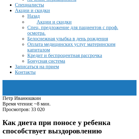
Специалисты
Акции и скидки
Назад
Акции и скидки
Спец. предложение для пациентов с проф.
осмотра.
Белоснежная улыбка в день рождения
Оплата медицинских услуг материнским
капиталом
Кредит и беспроцентная рассрочка
Бонусная система
Записаться на прием
Контакты
Петр Иванюшкин
Время чтения: ~8 мин.
Просмотров: 33 020
Как диета при поносе у ребенка
способствует выздоровлению