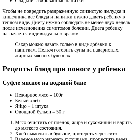
Сладкие газированные напитки
Чтобы не повредить раздраженную слизистую желудка и
кишечника все блюда и напитки нужно давать ребенку в
теплом виде. Диету нужно соблюдать не менее двух недель
после исчезновения симптомов болезни. Диета ребенку
назначается индивидуально врачом.
Сахар можно давать только в виде добавки к
напиткам. Нельзя готовить супы на наваристых,
жирных мясных бульонах.
Рецепты блюд при поносе у ребенка
Суфле мясное на водяной бане
Нежирное мясо – 100г
Белый хлеб
Яйцо – 1 штука
Овощной бульон – 50 г
Мясо очистить от пленок, жира и сухожилий и варить
до мягкого состояния.
Хлеб вымочить в бульоне, протереть через сито.
Вареное мясо нарезать кусочками, пропустить через