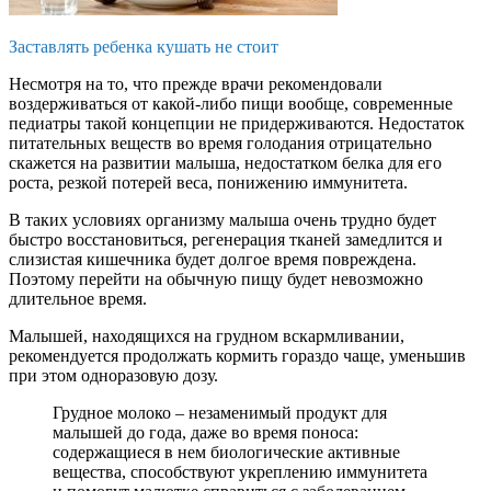
Заставлять ребенка кушать не стоит
Несмотря на то, что прежде врачи рекомендовали
воздерживаться от какой-либо пищи вообще, современные
педиатры такой концепции не придерживаются. Недостаток
питательных веществ во время голодания отрицательно
скажется на развитии малыша, недостатком белка для его
роста, резкой потерей веса, понижению иммунитета.
В таких условиях организму малыша очень трудно будет
быстро восстановиться, регенерация тканей замедлится и
слизистая кишечника будет долгое время повреждена.
Поэтому перейти на обычную пищу будет невозможно
длительное время.
Малышей, находящихся на грудном вскармливании,
рекомендуется продолжать кормить гораздо чаще, уменьшив
при этом одноразовую дозу.
Грудное молоко – незаменимый продукт для
малышей до года, даже во время поноса:
содержащиеся в нем биологические активные
вещества, способствуют укреплению иммунитета