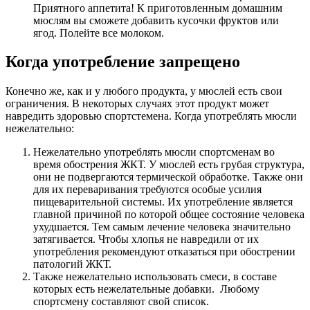
Приятного аппетита! К приготовленным домашним
мюслям вы сможете добавить кусочки фруктов или
ягод. Полейте все молоком.
Когда употребление запрещено
Конечно же, как и у любого продукта, у мюслей есть свои
ограничения. В некоторых случаях этот продукт может
навредить здоровью спортстемена. Когда употреблять мюсли
нежелательно:
Нежелательно употреблять мюсли спортсменам во
время обострения ЖКТ. У мюслей есть грубая структура,
они не подвергаются термической обработке. Также они
для их переваривания требуются особые усилия
пищеварительной системы. Их употребление является
главной причиной по которой общее состояние человека
ухудшается. Тем самым лечение человека значительно
затягивается. Чтобы хлопья не навредили от их
употребления рекомендуют отказаться при обострении
патологий ЖКТ.
Также нежелательно использовать смеси, в составе
которых есть нежелательные добавки. Любому
спортсмену составляют свой список.