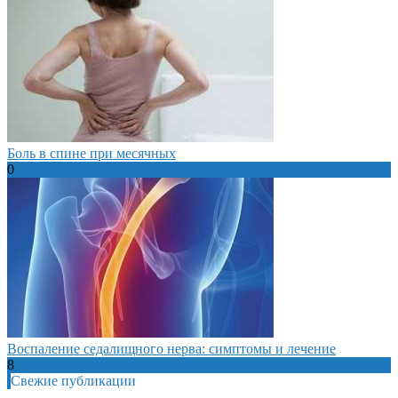
Боль в спине при месячных
0
Воспаление седалищного нерва: симптомы и лечение
8
Свежие публикации