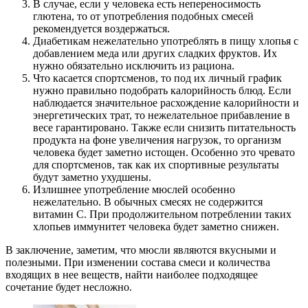
В случае, если у человека есть непереносимость
глютена, то от употребления подобных смесей
рекомендуется воздержаться.
Диабетикам нежелательно употреблять в пищу хлопья с
добавлением меда или других сладких фруктов. Их
нужно обязательно исключить из рациона.
Что касается спортсменов, то под их личный график
нужно правильно подобрать калорийность блюд. Если
наблюдается значительное расхождение калорийности и
энергетических трат, то нежелательное прибавление в
весе гарантировано. Также если снизить питательность
продукта на фоне увеличения нагрузок, то организм
человека будет заметно истощен. Особенно это чревато
для спортсменов, так как их спортивные результаты
будут заметно ухудшены.
Излишнее употребление мюслей особенно
нежелательно. В обычных смесях не содержится
витамин С. При продолжительном потреблении таких
хлопьев иммунитет человека будет заметно снижен.
В заключение, заметим, что мюсли являются вкусными и
полезными. При изменении состава смеси и количества
входящих в нее веществ, найти наиболее подходящее
сочетание будет несложно.