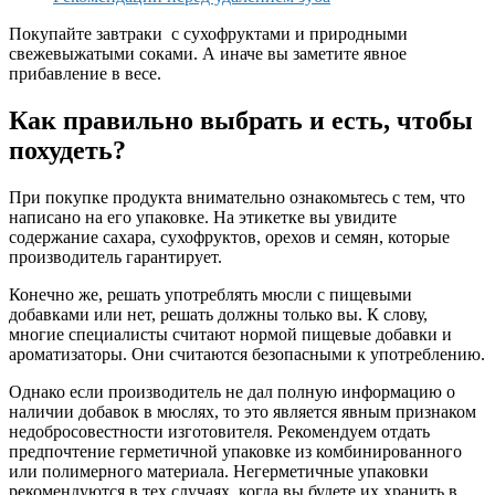
Покупайте завтраки с сухофруктами и природными
свежевыжатыми соками. А иначе вы заметите явное
прибавление в весе.
Как правильно выбрать и есть, чтобы
похудеть?
При покупке продукта внимательно ознакомьтесь с тем, что
написано на его упаковке. На этикетке вы увидите
содержание сахара, сухофруктов, орехов и семян, которые
производитель гарантирует.
Конечно же, решать употреблять мюсли с пищевыми
добавками или нет, решать должны только вы. К слову,
многие специалисты считают нормой пищевые добавки и
ароматизаторы. Они считаются безопасными к употреблению.
Однако если производитель не дал полную информацию о
наличии добавок в мюслях, то это является явным признаком
недобросовестности изготовителя. Рекомендуем отдать
предпочтение герметичной упаковке из комбинированного
или полимерного материала. Негерметичные упаковки
рекомендуются в тех случаях, когда вы будете их хранить в