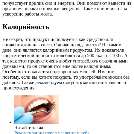
почувствует прилив сил и энергии. Они помогают вывести из
организма шлаки и вредные вещества. Также они влияют на
ускорение работы мозга.
Калорийность
Не секрет, что продукт используется как средство для
снижения лишнего веса. Однако правда ли это? На самом
деле, они являются калорийным продуктом. Их показатели
энергетической ценности колеблются до 500 ккал на 100 г. А
так как этот продукт очень любят употреблять с различными
добавками, то он становится еще более калорийным.
Особенно это касается поджаренных мюслей. Именно
поэтому, если вы хотите похудеть, то употребляйте мюсли без
добавок. Также рекомендуем покупать мюсли натурального
происхождения.
Читайте также:
Рекомендации перед удалением зуба