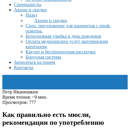
Специалисты
Акции и скидки
Назад
Акции и скидки
Спец. предложение для пациентов с проф.
осмотра.
Белоснежная улыбка в день рождения
Оплата медицинских услуг материнским
капиталом
Кредит и беспроцентная рассрочка
Бонусная система
Записаться на прием
Контакты
Петр Иванюшкин
Время чтения: ~9 мин.
Просмотров: 777
Как правильно есть мюсли,
рекомендации по употреблению