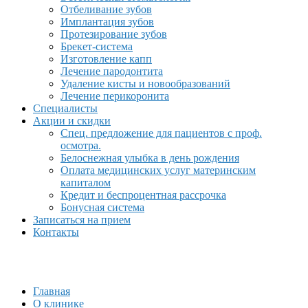
Отбеливание зубов
Имплантация зубов
Протезирование зубов
Брекет-система
Изготовление капп
Лечение пародонтита
Удаление кисты и новообразований
Лечение перикоронита
Специалисты
Акции и скидки
Спец. предложение для пациентов с проф.
осмотра.
Белоснежная улыбка в день рождения
Оплата медицинских услуг материнским
капиталом
Кредит и беспроцентная рассрочка
Бонусная система
Записаться на прием
Контакты
Главная
О клинике