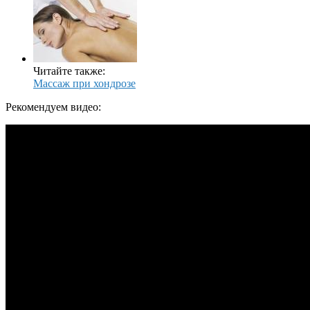
Читайте также:
Массаж при хондрозе
Рекомендуем видео: