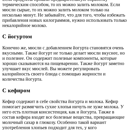
термическим способом, то их можно залить молоком. Если
мюсли сырые, то их можно залить молоком только на
несколько минут. Не забывайте, что для того, чтобы избежать
прибавления новых килограммов, нужно использовать только
некалорийное молоко.
С йогуртом
Конечно же, мюсли с добавлением йогурта становятся очень
вкусными. Также йогурт не только делает мюсли вкуснее, но
и полезнее. Он содержит полезные компоненты, которые
хорошо сказываются на пищеварении. Также йогурт заметно
улучшает вкус мюслей. Вы можете регулировать
калорийность своего блюда с помощью жирности и
количества йогурта.
С кефиром
Кефир содержит в себе свойства йогурта и молока. Кефир
помогает размягчить сухие хлопья ничуть не хуже молока. У
него есть плотная консистенция, как и йогурта. Также в
состав кефира входят все болезные вещества, превращающие
молочный сахар в глюкозу. Особенно такой вариант
употребления хлопьев подходит для тех, у кого