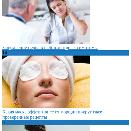
Защемление нерва в шейном отделе: симптомы
14
Какая маска эффективнее от морщин вокруг глаз:
проверенные рецепты
0