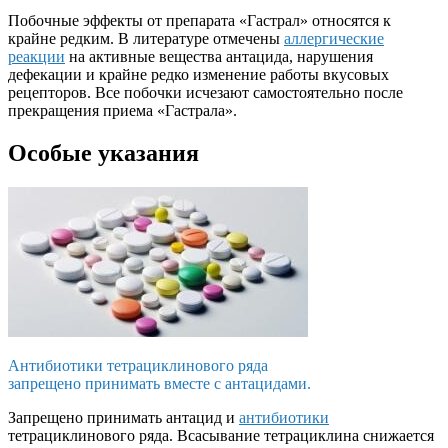
Побочные эффекты от препарата «Гастрал» относятся к
крайне редким. В литературе отмечены
аллергические
реакции
на активные вещества антацида, нарушения
дефекации и крайне редко изменение работы вкусовых
рецепторов. Все побочки исчезают самостоятельно после
прекращения приема «Гастрала».
Особые указания
Антибиотики тетрациклинового ряда
запрещено принимать вместе с антацидами.
Запрещено принимать антацид и
антибиотики
тетрациклинового ряда. Всасывание тетрациклина снижается