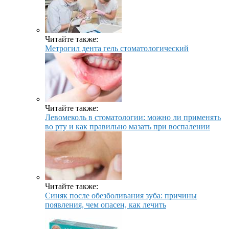
Читайте также:
Метрогил дента гель стоматологический
Читайте также:
Левомеколь в стоматологии: можно ли применять
во рту и как правильно мазать при воспалении
Читайте также:
Синяк после обезболивания зуба: причины
появления, чем опасен, как лечить