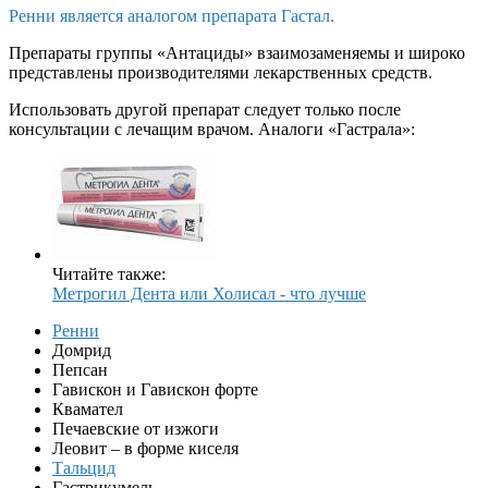
Ренни является аналогом препарата Гастал.
Препараты группы «Антациды» взаимозаменяемы и широко
представлены производителями лекарственных средств.
Использовать другой препарат следует только после
консультации с лечащим врачом. Аналоги «Гастрала»:
Читайте также:
Метрогил Дента или Холисал - что лучше
Ренни
Домрид
Пепсан
Гавискон и Гавискон форте
Квамател
Печаевские от изжоги
Леовит – в форме киселя
Тальцид
Гастрикумель