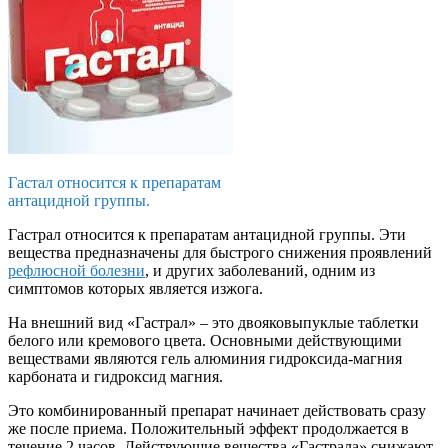
Гастал относится к препаратам
антацидной группы.
Гастрал относится к препаратам антацидной группы. Эти
вещества предназначены для быстрого снижения проявлений
рефлюсной болезни
, и других заболеваний, одним из
симптомов которых является изжога.
На внешний вид «Гастрал» – это двояковыпуклые таблетки
белого или кремового цвета. Основными действующими
веществами являются гель алюминия гидроксида-магния
карбоната и гидроксид магния.
Это комбинированный препарат начинает действовать сразу
же после приема. Положительный эффект продолжается в
течение 2 часов. Действующие вещества «Гастрала» снижают