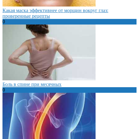
Какая маска эффективнее от морщин вокруг глаз:
проверенные рецепты
0
Боль в спине при месячных
0