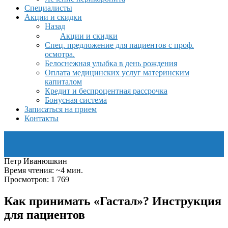
Специалисты
Акции и скидки
Назад
Акции и скидки
Спец. предложение для пациентов с проф.
осмотра.
Белоснежная улыбка в день рождения
Оплата медицинских услуг материнским
капиталом
Кредит и беспроцентная рассрочка
Бонусная система
Записаться на прием
Контакты
Петр Иванюшкин
Время чтения: ~4 мин.
Просмотров: 1 769
Как принимать «Гастал»? Инструкция
для пациентов