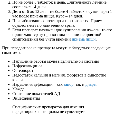
Но не более 8 таблеток в день. Длительность лечение
составляет 14 дней.
Дети от 6 до 12 лет – не более 4 таблеток в сутки через 1
час после приема пищи. Курс – 14 дней.
При заболеваниях почек доза не снижается. Прием
осуществляет по назначению врача.
Если препарат назначен для купирования изжоги, то его
принимают сразу при возникновении неприятной
симптоматики без учета времени
приема пищи
.
При передозировке препарата могут наблюдаться следующие
симптомы:
Нарушение работы мочевыделительной системы
Нефрокальциноз
Остеопороз
Недостаток кальция и магния, фосфатов в сыворотке
крови
Нарушения дефекации – как
запор
, так и
диарея
Жажда
Снижение показателей АД
Энцефалопатия
Специфических препаратов для лечения
передозировки антацидом не существует.