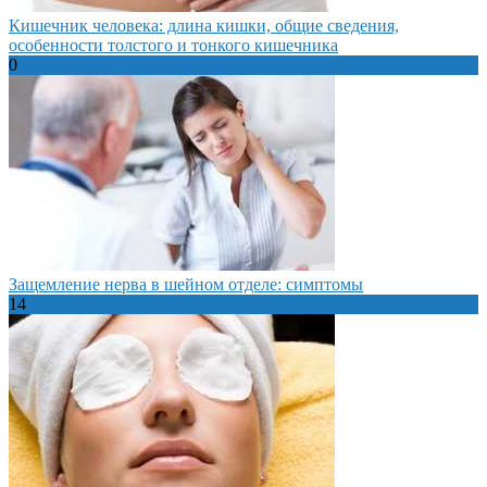
Кишечник человека: длина кишки, общие сведения,
особенности толстого и тонкого кишечника
0
Защемление нерва в шейном отделе: симптомы
14