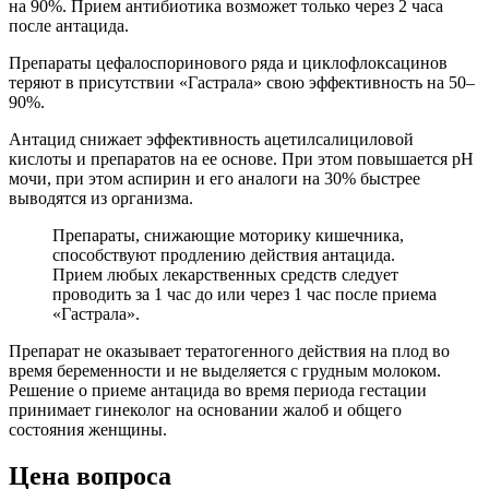
на 90%. Прием антибиотика возможет только через 2 часа
после антацида.
Препараты цефалоспоринового ряда и циклофлоксацинов
теряют в присутствии «Гастрала» свою эффективность на 50–
90%.
Антацид снижает эффективность ацетилсалициловой
кислоты и препаратов на ее основе. При этом повышается рН
мочи, при этом аспирин и его аналоги на 30% быстрее
выводятся из организма.
Препараты, снижающие моторику кишечника,
способствуют продлению действия антацида.
Прием любых лекарственных средств следует
проводить за 1 час до или через 1 час после приема
«Гастрала».
Препарат не оказывает тератогенного действия на плод во
время беременности и не выделяется с грудным молоком.
Решение о приеме антацида во время периода гестации
принимает гинеколог на основании жалоб и общего
состояния женщины.
Цена вопроса