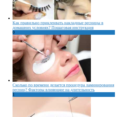
Как правильно приклеивать накладные ресницы в
домашних условиях? Пошаговая инструкция
0
Сколько по времени делается процедура ламинирования
ресниц? Факторы влияющие на длительность
1