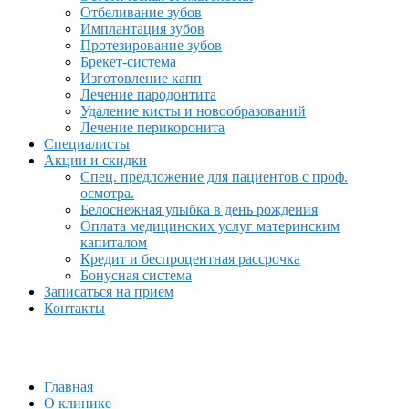
Отбеливание зубов
Имплантация зубов
Протезирование зубов
Брекет-система
Изготовление капп
Лечение пародонтита
Удаление кисты и новообразований
Лечение перикоронита
Специалисты
Акции и скидки
Спец. предложение для пациентов с проф.
осмотра.
Белоснежная улыбка в день рождения
Оплата медицинских услуг материнским
капиталом
Кредит и беспроцентная рассрочка
Бонусная система
Записаться на прием
Контакты
Главная
О клинике