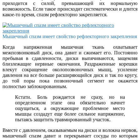
приходится с силой, превышающей их нормальную
возможность. Если такое происходит систематически и длится
какое-то время, спазм рефлекторно закрепляется.
Мышечный спазм имеет свойство рефлекторного закрепления
Когда напряженная мышечная ткань охватывает
межпозвонковый диск, она давит и сжимает его. Постоянно
пребывая в сдавленности, диски выпячиваются, защемляя
близлежащие нервные окончания. Раздраженные корешки
влекут сокращение околопозвоночных мышц, усиление
давления на все больше расширяющийся диск и так по кругу,
до той поры пока позвоночный сегмент не окажется
полностью заблокированным.
Кстати. Боль рождается не сразу, но на
определенном этапе она обязательно начнет
ощущаться, а окружающие проблемное место
мышцы создадут еще более сильное напряжение,
пытаясь защитить травмированный участок.
Вместе с давлением, оказываемым на диски и волокна нервов,
мышечный спазм давит и перекрывает сосуды по которым