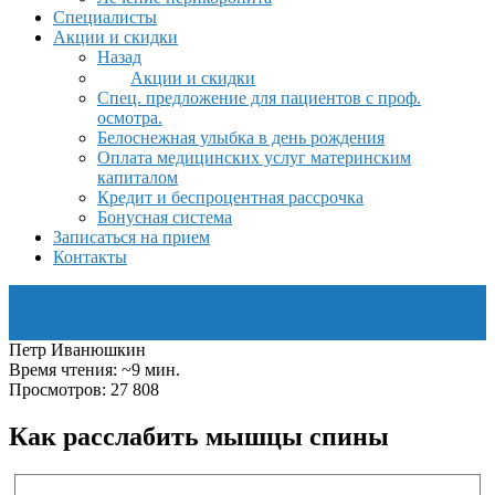
Специалисты
Акции и скидки
Назад
Акции и скидки
Спец. предложение для пациентов с проф.
осмотра.
Белоснежная улыбка в день рождения
Оплата медицинских услуг материнским
капиталом
Кредит и беспроцентная рассрочка
Бонусная система
Записаться на прием
Контакты
Петр Иванюшкин
Время чтения: ~9 мин.
Просмотров: 27 808
Как расслабить мышцы спины