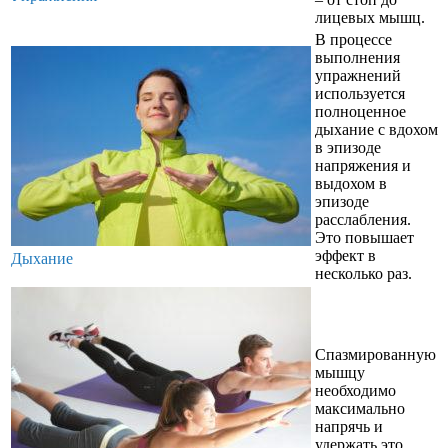
лицевых мышц.
В процессе
выполнения
упражнений
используется
полноценное
дыхание с вдохом
в эпизоде
напряжения и
выдохом в
эпизоде
расслабления.
Это повышает
эффект в
Дыхание
несколько раз.
Спазмированную
мышцу
необходимо
максимально
напрячь и
удержать это