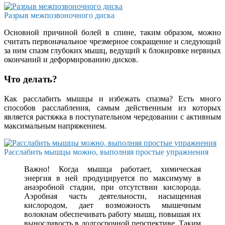
Разрыв межпозвоночного диска
Основной причиной болей в спине, таким образом, можно
считать первоначальное чрезмерное сокращение и следующий
за ним спазм глубоких мышц, ведущий к блокировке нервных
окончаний и деформированию дисков.
Что делать?
Как расслабить мышцы и избежать спазма? Есть много
способов расслабления, самым действенным из которых
является растяжка в поступательном чередовании с активным
максимальным напряжением.
Расслабить мышцы можно, выполняя простые упражнения
Важно! Когда мышца работает, химическая
энергия в ней продуцируется по максимуму в
анаэробной стадии, при отсутствии кислорода.
Аэробная часть деятельности, насыщенная
кислородом, дает возможность мышечным
волокнам обеспечивать работу мышц, повышая их
выносливость в долгосрочной перспективе. Таким