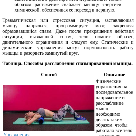
образом растяжение снабжает мышцу энергией
химической, обеспечивая ее переход в нервную.
Травматическая или стрессовая ситуация, заставляющая
мышцу напрячься, программирует мозг, закрепляя
образовавшийся спазм. Даже после прекращения действия
ситуации, вызвавшей спазм, тело помнит образец
двигательного ограничения и следует ему. Статические и
динамические упражнения могут нормализовать работу
мышцы и разорвать замкнутый круг.
Таблица. Способы расслабления спазмированной мышцы.
Способ
Описание
Физические
упражнения на
последовательное
напряжение и
расслабление
мышц
необходимо
делать таким
образом, чтобы
работало все тело
Упражнения
– от стоп до