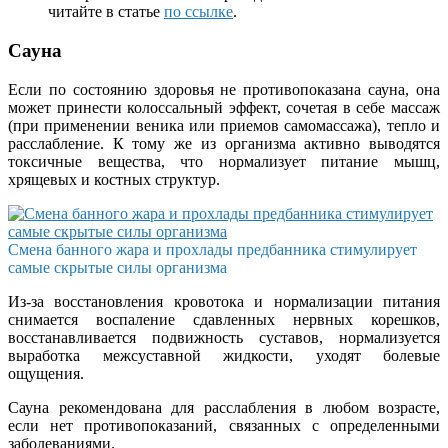
читайте в статье
по ссылке
.
Сауна
Если по состоянию здоровья не противопоказана сауна, она
может принести колоссальный эффект, сочетая в себе массаж
(при применении веника или приемов самомассажа), тепло и
расслабление. К тому же из организма активно выводятся
токсичные вещества, что нормализует питание мышц,
хрящевых и костных структур.
Смена банного жара и прохлады предбанника стимулирует
самые скрытые силы организма
Из-за восстановления кровотока и нормализации питания
снимается воспаление сдавленных нервных корешков,
восстанавливается подвижность суставов, нормализуется
выработка межсуставной жидкости, уходят болевые
ощущения.
Сауна рекомендована для расслабления в любом возрасте,
если нет противопоказаний, связанных с определенными
заболеваниями.