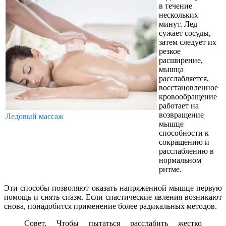
в течение
нескольких
минут. Лед
сужает сосуды,
затем следует их
резкое
расширение,
мышца
расслабляется,
восстановленное
кровообращение
работает на
возвращение
Ледовый массаж
мышце
способности к
сокращению и
расслаблению в
нормальном
ритме.
Эти способы позволяют оказать напряженной мышце первую
помощь и снять спазм. Если спастические явления возникают
снова, понадобится применение более радикальных методов.
Совет. Чтобы пытаться расслабить жестко