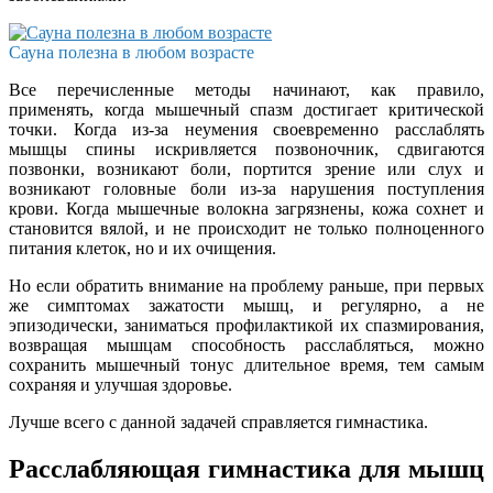
Сауна полезна в любом возрасте
Все перечисленные методы начинают, как правило,
применять, когда мышечный спазм достигает критической
точки. Когда из-за неумения своевременно расслаблять
мышцы спины искривляется позвоночник, сдвигаются
позвонки, возникают боли, портится зрение или слух и
возникают головные боли из-за нарушения поступления
крови. Когда мышечные волокна загрязнены, кожа сохнет и
становится вялой, и не происходит не только полноценного
питания клеток, но и их очищения.
Но если обратить внимание на проблему раньше, при первых
же симптомах зажатости мышц, и регулярно, а не
эпизодически, заниматься профилактикой их спазмирования,
возвращая мышцам способность расслабляться, можно
сохранить мышечный тонус длительное время, тем самым
сохраняя и улучшая здоровье.
Лучше всего с данной задачей справляется гимнастика.
Расслабляющая гимнастика для мышц