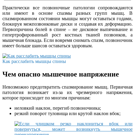
Практически все позвоночные патологии сопровождаются
или имеют в основе спазмы разных групп мышц. В
спазмированном состоянии мышцы могут оставаться годами,
блокируя межпозвонковые диски и создавая их деформацию.
Первопричина болей в спине – не дисковое выпячивание и
гипертрофированный рост костных тканей позвонков, а
мышечная блокада. Если вовремя снимать спазм, позвоночник
имеет больше шансов оставаться здоровым.
Как расслабить мышцы спины
Чем опасно мышечное напряжение
Невозможно предотвратить спазмирование мышц. Первичная
патология возникает из-за их чрезмерного напряжения,
которое происходит по многим причинам:
неловкий наклон, перегиб позвоночника;
резкий поворот туловища или крутой наклон вбок;