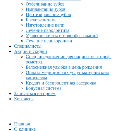
Отбеливание зубов
Имплантация зубов
Протезирование зубов
Брекет-система
Изготовление капп
Лечение пародонтита
Удаление кисты и новообразований
Лечение перикоронита
Специалисты
Акции и скидки
Спец. предложение для пациентов с проф.
осмотра.
Белоснежная улыбка в день рождения
Оплата медицинских услуг материнским
капиталом
Кредит и беспроцентная рассрочка
Бонусная система
Записаться на прием
Контакты
Главная
О клинике