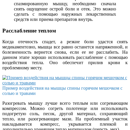
спазмированную мышцу, необходимо сначала
снять ощущение острой боли и отек. Это можно
сделать с помощью наружных лекарственных
средств или приема препаратов внутрь.
Расслабление теплом
Когда отечность спадет, а резкие боли удастся снять
медикаментозно, мышца все равно останется напряженной, и
болезненность вернется снова, если ее не расслабить. На
данном этапе хорошо использовать расслабление с помощью
воздействия тепла. Оно обеспечит прилив крови к
проблемному месту.
Пример воздействия на мышцы спины горячим мешочком с
солью и травами
Разогревать мышцу лучше всего теплым или согревающим
компрессом. Можно согреть полотенце или использовать
подогретую соль, песок, другой материал, сохраняющий
тепло, или разогревающие мази. На проблемный участок
накладывается компресс, укрывается пленкой и
дополнительно хранящим тепло материалом (шерсть, мех).