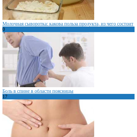
Молочная сыворотка: какова польза продукта, из чего состоит
0
Боль в спине в области поясницы
17