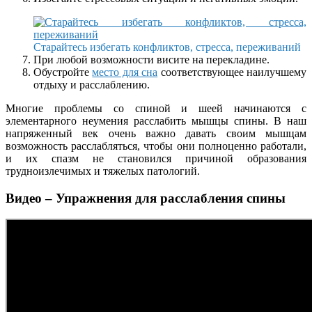
Старайтесь избегать конфликтов, стресса, переживаний
При любой возможности висите на перекладине.
Обустройте
место для сна
соответствующее наилучшему
отдыху и расслаблению.
Многие проблемы со спиной и шеей начинаются с
элементарного неумения расслабить мышцы спины. В наш
напряженный век очень важно давать своим мышцам
возможность расслабляться, чтобы они полноценно работали,
и их спазм не становился причиной образования
трудноизлечимых и тяжелых патологий.
Видео – Упражнения для расслабления спины