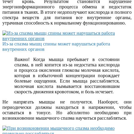
течет кровь. Результатом становится нарушение
энергоинформационного процесса обмена и недостаток
питания в тканях. В итоге недополучают кислорода и полного
спектра веществ для питания все внутренние органы,
утрачивая способность к нормальному функционированию.
Из-за спазма мышц спины может нарушаться работа
внутренних органов
Важно! Когда мышца пребывает в состоянии
спазма, в ней копится из-за недостатка кислорода
и процесса окисления глюкозы молочная кислота,
которая в избыточной концентрации порождает
болевые ощущения. Если мышца расслабляется,
молочная кислота вымывается восстановившим
скорость движения кровотоком, и боль исчезает.
Не напрягать мышцы не получится. Наоборот, они
периодически должны находиться в напряжении, чтобы
оставаться в тонусе. Но абсолютно необходимо при
возникновении мышечного спазма научиться расслабляться.