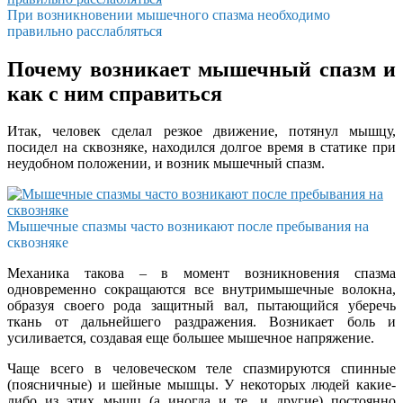
При возникновении мышечного спазма необходимо
правильно расслабляться
Почему возникает мышечный спазм и
как с ним справиться
Итак, человек сделал резкое движение, потянул мышцу,
посидел на сквозняке, находился долгое время в статике при
неудобном положении, и возник мышечный спазм.
Мышечные спазмы часто возникают после пребывания на
сквозняке
Механика такова – в момент возникновения спазма
одновременно сокращаются все внутримышечные волокна,
образуя своего рода защитный вал, пытающийся уберечь
ткань от дальнейшего раздражения. Возникает боль и
усиливается, создавая еще большее мышечное напряжение.
Чаще всего в человеческом теле спазмируются спинные
(поясничные) и шейные мышцы. У некоторых людей какие-
либо из этих мышц (а иногда и те, и другие) постоянно