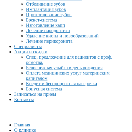
Отбеливание зубов
Имплантация зубов
Протезирование зубов
Брекет-система
Изготовление капп
Лечение пародонтита
Удаление кисты и новообразований
Лечение перикоронита
Специалисты
Акции и скидки
Спец. предложение для пациентов с проф.
осмотра.
Белоснежная улыбка в день рождения
Оплата медицинских услуг материнским
капиталом
Кредит и беспроцентная рассрочка
Бонусная система
Записаться на прием
Контакты
Главная
О клинике