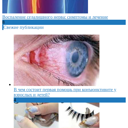
Воспаление седалищного нерва: симптомы и лечение
8
Свежие публикации
В чем состоит первая помощь при конъюнктивите у
взрослых и детей?
4