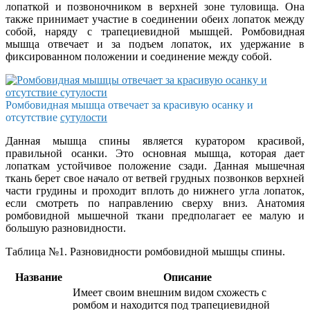
лопаткой и позвоночником в верхней зоне туловища. Она
также принимает участие в соединении обеих лопаток между
собой, наряду с трапециевидной мышцей. Ромбовидная
мышца отвечает и за подъем лопаток, их удержание в
фиксированном положении и соединение между собой.
Ромбовидная мышца отвечает за красивую осанку и
отсутствие
сутулости
Данная мышца спины является куратором красивой,
правильной осанки. Это основная мышца, которая дает
лопаткам устойчивое положение сзади. Данная мышечная
ткань берет свое начало от ветвей грудных позвонков верхней
части грудины и проходит вплоть до нижнего угла лопаток,
если смотреть по направлению сверху вниз. Анатомия
ромбовидной мышечной ткани предполагает ее малую и
большую разновидности.
Таблица №1. Разновидности ромбовидной мышцы спины.
Название
Описание
Имеет своим внешним видом схожесть с
ромбом и находится под трапециевидной