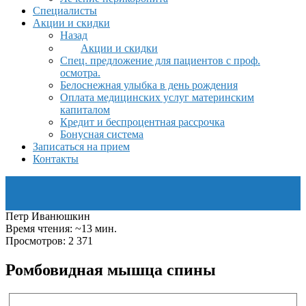
Специалисты
Акции и скидки
Назад
Акции и скидки
Спец. предложение для пациентов с проф.
осмотра.
Белоснежная улыбка в день рождения
Оплата медицинских услуг материнским
капиталом
Кредит и беспроцентная рассрочка
Бонусная система
Записаться на прием
Контакты
Петр Иванюшкин
Время чтения: ~13 мин.
Просмотров: 2 371
Ромбовидная мышца спины