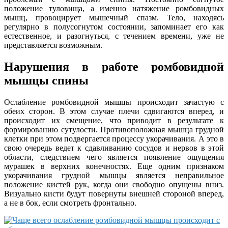
положение туловища, а именно натяжение ромбовидных
мышц, провоцирует мышечный спазм. Тело, находясь
регулярно в полусогнутом состоянии, запоминает его как
естественное, и разогнуться, с течением времени, уже не
представляется возможным.
Нарушения в работе ромбовидной
мышцы спины
Ослабление ромбовидной мышцы происходит зачастую с
обеих сторон. В этом случае плечи сдвигаются вперед, и
происходит их смещение, что приводит в результате к
формированию сутулости. Противоположная мышца грудной
клетки при этом подвергается процессу укорачивания. А это в
свою очередь ведет к сдавливанию сосудов и нервов в этой
области, следствием чего является появление ощущения
мурашек в верхних конечностях. Еще одним признаком
укорачивания грудной мышцы является неправильное
положение кистей рук, когда они свободно опущены вниз.
Визуально кисти будут повернуты внешней стороной вперед,
а не в бок, если смотреть фронтально.