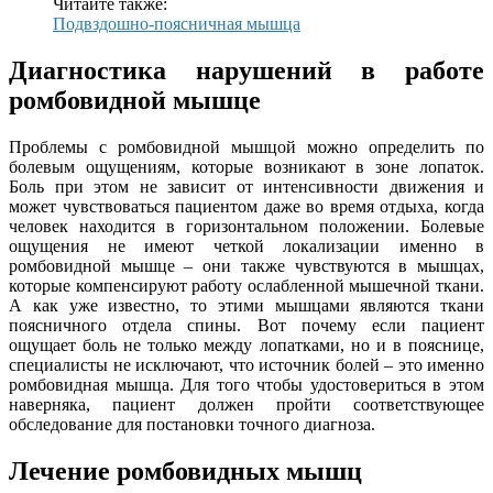
Читайте также:
Подвздошно-поясничная мышца
Диагностика нарушений в работе
ромбовидной мышце
Проблемы с ромбовидной мышцой можно определить по
болевым ощущениям, которые возникают в зоне лопаток.
Боль при этом не зависит от интенсивности движения и
может чувствоваться пациентом даже во время отдыха, когда
человек находится в горизонтальном положении. Болевые
ощущения не имеют четкой локализации именно в
ромбовидной мышце – они также чувствуются в мышцах,
которые компенсируют работу ослабленной мышечной ткани.
А как уже известно, то этими мышцами являются ткани
поясничного отдела спины. Вот почему если пациент
ощущает боль не только между лопатками, но и в пояснице,
специалисты не исключают, что источник болей – это именно
ромбовидная мышца. Для того чтобы удостовериться в этом
наверняка, пациент должен пройти соответствующее
обследование для постановки точного диагноза.
Лечение ромбовидных мышц