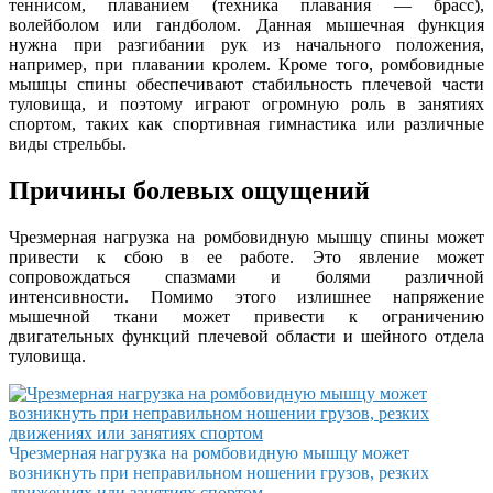
теннисом, плаванием (техника плавания — брасс),
волейболом или гандболом. Данная мышечная функция
нужна при разгибании рук из начального положения,
например, при плавании кролем. Кроме того, ромбовидные
мышцы спины обеспечивают стабильность плечевой части
туловища, и поэтому играют огромную роль в занятиях
спортом, таких как спортивная гимнастика или различные
виды стрельбы.
Причины болевых ощущений
Чрезмерная нагрузка на ромбовидную мышцу спины может
привести к сбою в ее работе. Это явление может
сопровождаться спазмами и болями различной
интенсивности. Помимо этого излишнее напряжение
мышечной ткани может привести к ограничению
двигательных функций плечевой области и шейного отдела
туловища.
Чрезмерная нагрузка на ромбовидную мышцу может
возникнуть при неправильном ношении грузов, резких
движениях или занятиях спортом