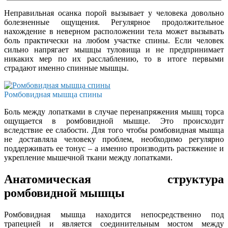
Неправильная осанка порой вызывает у человека довольно
болезненные ощущения. Регулярное продолжительное
нахождение в неверном расположении тела может вызывать
боль практически на любом участке спины. Если человек
сильно напрягает мышцы туловища и не предпринимает
никаких мер по их расслаблению, то в итоге первыми
страдают именно спинные мышцы.
Ромбовидная мышца спины
Боль между лопатками в случае перенапряжения мышц торса
ощущается в ромбовидной мышце. Это происходит
вследствие ее слабости. Для того чтобы ромбовидная мышца
не доставляла человеку проблем, необходимо регулярно
поддерживать ее тонус – а именно производить растяжение и
укрепление мышечной ткани между лопатками.
Анатомическая структура
ромбовидной мышцы
Ромбовидная мышца находится непосредственно под
трапецией и является соединительным мостом между