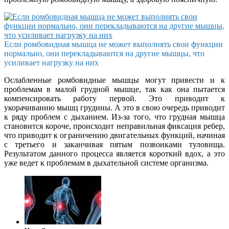
Если ромбовидная мышца не может выполнять свои функции
нормально, они перекладываются на другие мышцы, что
усиливает нагрузку на них
Ослабленные ромбовидные мышцы могут привести и к
проблемам в малой грудной мышце, так как она пытается
компенсировать работу первой. Это приводит к
укорачиванию мышц грудины. А это в свою очередь приводит
к ряду проблем с дыханием. Из-за того, что грудная мышца
становится короче, происходит неправильная фиксация ребер,
что приводит к ограничению двигательных функций, начиная
с третьего и заканчивая пятым позвонками туловища.
Результатом данного процесса является короткий вдох, а это
уже ведет к проблемам в дыхательной системе организма.