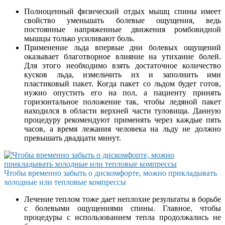
Полноценный физический отдых мышц спины имеет
свойство уменьшать болевые ощущения, ведь
постоянные напряженные движения ромбовидной
мышцы только усиливают боль.
Применение льда впервые дни болевых ощущений
оказывает благотворное влияние на утихание болей.
Для этого необходимо взять достаточное количество
кусков льда, измельчить их и заполнить ими
пластиковый пакет. Когда пакет со льдом будет готов,
нужно опустить его на пол, а пациенту принять
горизонтальное положение так, чтобы ледяной пакет
находился в области верхней части туловища. Данную
процедуру рекомендуют применять через каждые пять
часов, а время лежания человека на льду не должно
превышать двадцати минут.
Чтобы временно забыть о дискомфорте, можно прикладывать
холодные или тепловые компрессы
Лечение теплом тоже дает неплохие результаты в борьбе
с болевыми ощущениями спины. Главное, чтобы
процедуры с использованием тепла продолжались не