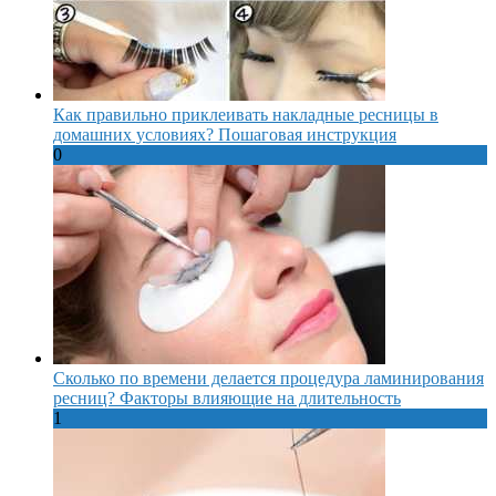
Как правильно приклеивать накладные ресницы в
домашних условиях? Пошаговая инструкция
0
Сколько по времени делается процедура ламинирования
ресниц? Факторы влияющие на длительность
1