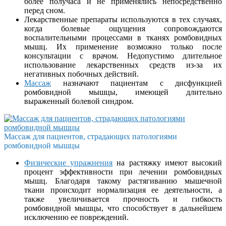
более получаса и не применялись непосредственно
перед сном.
Лекарственные препараты используются в тех случаях,
когда болевые ощущения сопровождаются
воспалительными процессами в тканях ромбовидных
мышц. Их применение возможно только после
консультации с врачом. Недопустимо длительное
использование лекарственных средств из-за их
негативных побочных действий.
Массаж
назначают пациентам с дисфункцией
ромбовидной мышцы, имеющей длительно
выраженный болевой синдром.
Массаж для пациентов, страдающих патологиями
ромбовидной мышцы
Физические упражнения
на растяжку имеют высокий
процент эффективности при лечении ромбовидных
мышц. Благодаря такому растягиванию мышечной
ткани происходит нормализация ее деятельности, а
также увеличивается прочность и гибкость
ромбовидной мышцы, что способствует в дальнейшем
исключению ее повреждений.