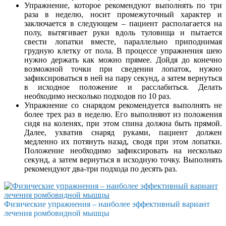
Упражнение, которое рекомендуют выполнять по три
раза в неделю, носит промежуточный характер и
заключается в следующем – пациент располагается на
полу, вытягивает руки вдоль туловища и пытается
свести лопатки вместе, параллельно приподнимая
грудную клетку от пола. В процессе упражнения шею
нужно держать как можно прямее. Дойдя до конечно
возможной точки при сведении лопаток, нужно
зафиксироваться в ней на пару секунд, а затем вернуться
в исходное положение и расслабиться. Делать
необходимо несколько подходов по 10 раз.
Упражнение со снарядом рекомендуется выполнять не
более трех раз в неделю. Его выполняют из положения
сидя на коленях, при этом спина должна быть прямой.
Далее, ухватив снаряд руками, пациент должен
медленно их потянуть назад, сводя при этом лопатки.
Положение необходимо зафиксировать на несколько
секунд, а затем вернуться в исходную точку. Выполнять
рекомендуют два-три подхода по десять раз.
Физические упражнения – наиболее эффективный вариант
лечения ромбовидной мышцы