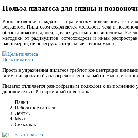
Польза пилатеса для спины и позвоноч
Когда позвонки находятся в правильном положении, то не 
возрастом. Пилатесом сохраняется молодость тела и позвоно
области поясницы, шеи, других участков позвоночника. Ежед
методики от радикулитов, остеохондроза и иных распростра
равномерно, не перегружая отдельные группы мышц.
Цель пилатеса
Простые упражнения пилатеса требуют концентрации внимания
внимание должно быть сосредоточено на работе мышц и органи
Пилатес отличается разнообразным подходом к выполнению у
дополнительный спортивный инвентарь:
Палки.
Небольшие гантели.
Ленты.
Мячи.
Скакалки.