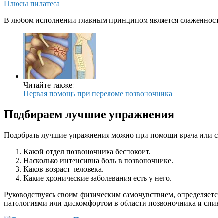
Плюсы пилатеса
В любом исполнении главным принципом является слаженность 
Читайте также:
Первая помощь при переломе позвоночника
Подбираем лучшие упражнения
Подобрать лучшие упражнения можно при помощи врача или сам
Какой отдел позвоночника беспокоит.
Насколько интенсивна боль в позвоночнике.
Каков возраст человека.
Какие хронические заболевания есть у него.
Руководствуясь своим физическим самочувствием, определяет
патологиями или дискомфортом в области позвоночника и спи