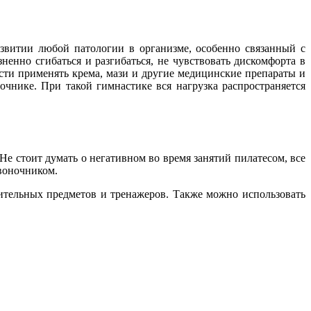
звитии любой патологии в организме, особенно связанный с
енно сгибаться и разгибаться, не чувствовать дискомфорта в
сти применять крема, мази и другие медицинские препараты и
чнике. При такой гимнастике вся нагрузка распространяется
 стоит думать о негативном во время занятий пилатесом, все
звоночником.
ительных предметов и тренажеров. Также можно использовать