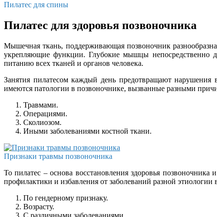
Пилатес для спины
Пилатес для здоровья позвоночника
Мышечная ткань, поддерживающая позвоночник разнообразна
укрепляющие функции. Глубокие мышцы непосредственно де
питанию всех тканей и органов человека.
Занятия пилатесом каждый день предотвращают нарушения в
имеются патологии в позвоночнике, вызванные разными прич
Травмами.
Операциями.
Сколиозом.
Иными заболеваниями костной ткани.
Признаки травмы позвоночника
То пилатес – основа восстановления здоровья позвоночника
профилактики и избавления от заболеваний разной этиологии 
По гендерному признаку.
Возрасту.
С различными заболеваниями.