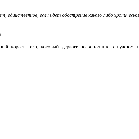
, единственное, если идет обострение какого-либо хроническог
а
ный корсет тела, который держит позвоночник в нужном п