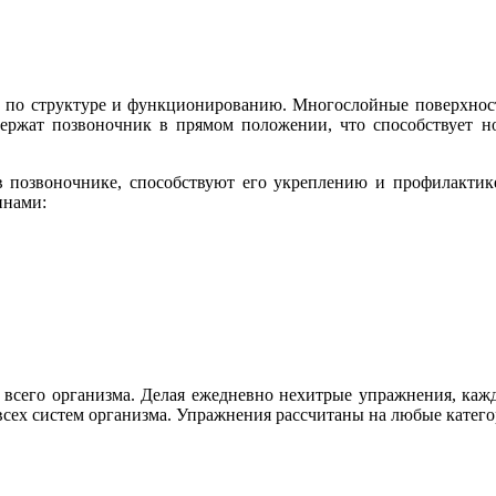
 по структуре и функционированию. Многослойные поверхнос
ржат позвоночник в прямом положении, что способствует н
 позвоночнике, способствуют его укреплению и профилактик
инами:
 и всего организма. Делая ежедневно нехитрые упражнения, ка
всех систем организма. Упражнения рассчитаны на любые катего