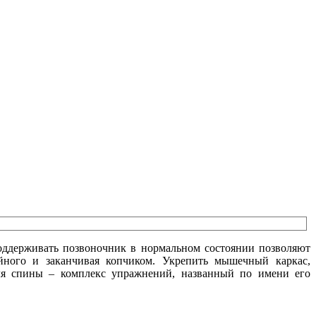
Поддерживать позвоночник в нормальном состоянии позволяют
йного и заканчивая копчиком. Укрепить мышечный каркас,
для спины – комплекс упражнений, названный по имени его