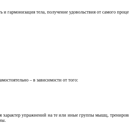
и гармонизация тела, получение удовольствия от самого проце
остоятельно – в зависимости от того:
ся характер упражнений на те или иные группы мышц, трениро
ны.