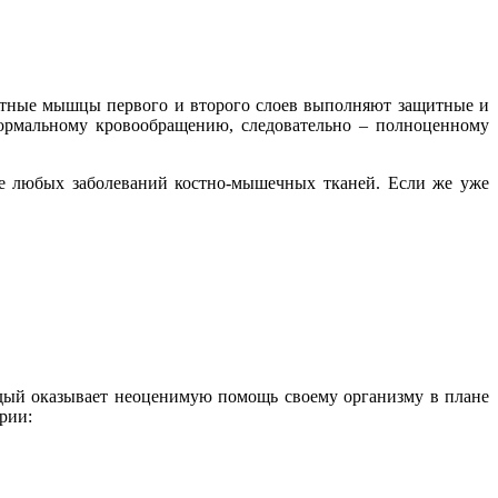
тные мышцы первого и второго слоев выполняют защитные и
ормальному кровообращению, следовательно – полноценному
е любых заболеваний костно-мышечных тканей. Если же уже
ждый оказывает неоценимую помощь своему организму в плане
рии: