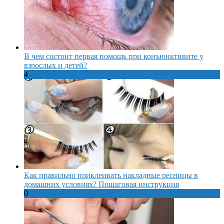
В чем состоит первая помощь при конъюнктивите у
взрослых и детей?
4
Как правильно приклеивать накладные ресницы в
домашних условиях? Пошаговая инструкция
0