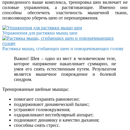
приведенного выше комплекса, тренировка шеи включает не
силовые упражнения, а растягивающие. Именно они
способны обеспечить эластичность мышечной ткани,
позволяющую уберечь шею от перенапряжения.
Упражнения для растяжки мышц шеи
Растяжка мышц, сгибающих шею и поворачивающих голову
Важно! Шея – одно из мест в человеческом теле,
которое напряжение накапливает суммарно, не
умея его снять естественным путем. Результатом
является мышечное повреждение и болевой
синдром.
Тренированные шейные мышцы:
помогают сохранять равновесие;
поддерживают динамический баланс;
устраняют головокружения;
оздоравливают вестибулярный аппарат;
поднимают динамику и качество дыхания;
способны снять стресс.