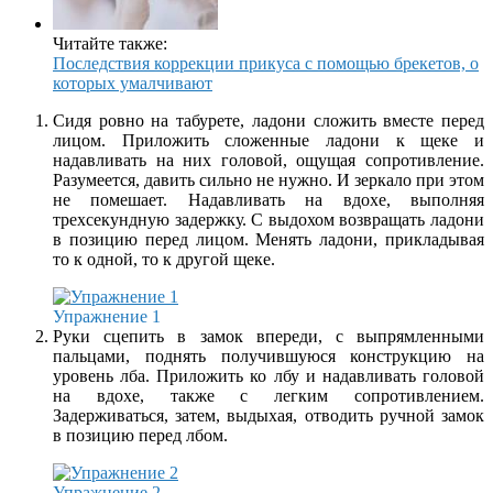
Читайте также:
Последствия коррекции прикуса с помощью брекетов, о
которых умалчивают
Сидя ровно на табурете, ладони сложить вместе перед
лицом. Приложить сложенные ладони к щеке и
надавливать на них головой, ощущая сопротивление.
Разумеется, давить сильно не нужно. И зеркало при этом
не помешает. Надавливать на вдохе, выполняя
трехсекундную задержку. С выдохом возвращать ладони
в позицию перед лицом. Менять ладони, прикладывая
то к одной, то к другой щеке.
Упражнение 1
Руки сцепить в замок впереди, с выпрямленными
пальцами, поднять получившуюся конструкцию на
уровень лба. Приложить ко лбу и надавливать головой
на вдохе, также с легким сопротивлением.
Задерживаться, затем, выдыхая, отводить ручной замок
в позицию перед лбом.
Упражнение 2