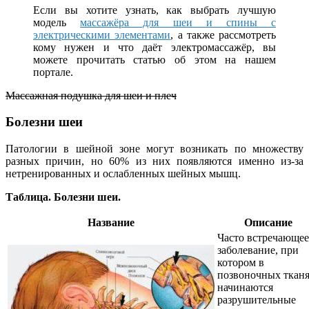
Если вы хотите узнать, как выбрать лучшую
модель
массажёра для шеи и спины с
электрическими элементами
, а также рассмотреть
кому нужен и что даёт электромассажёр, вы
можете прочитать статью об этом на нашем
портале.
Массажная подушка для шеи и плеч
Болезни шеи
Патологии в шейной зоне могут возникать по множеству
разных причин, но 60% из них появляются именно из-за
нетренированных и ослабленных шейных мышц.
Таблица. Болезни шеи.
Название
Описание
Часто встречающее
заболевание, при
котором в
позвоночных ткан
начинаются
разрушительные