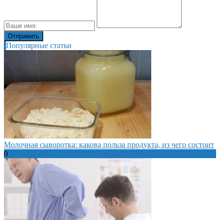
Популярные статьи
Молочная сыворотка: какова польза продукта, из чего состоит
0