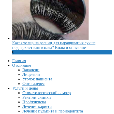
Какая толщина ресниц для наращивания лучше
подчеркнет ваш взгляд? Виды и описание
0
Главная
О клинике
Вакансии
Лицензии
Уголок пациента
Фотогалерея
Услуги и цены
Стоматологический осмотр
Рентген-снимки
Профгигиена
Лечение кариеса
Лечение пульпита и периодонтита