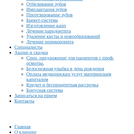
Отбеливание зубов
Имплантация зубов
Протезирование зубов
Брекет-система
Изготовление капп
Лечение пародонтита
Удаление кисты и новообразований
Лечение перикоронита
Специалисты
Акции и скидки
Спец. предложение для пациентов с проф.
осмотра.
Белоснежная улыбка в день рождения
Оплата медицинских услуг материнским
капиталом
Кредит и беспроцентная рассрочка
Бонусная система
Записаться на прием
Контакты
Главная
О клинике