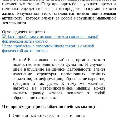
письменным столом. Сидя проводить большую часть времени
начинают еще дети в школе, и это продолжается у многих всю
жизнь. Результатом этого становится низкая двигательная
активность, которая влечет за собой нарушение мышечной
деятельности.
Ортопедическое кресло
Часто проблемы с позвоночником связаны с малой
физической активностью
Важно! Если мышцы ослаблены, орган не может
полностью выполнять свои функции. В случае с
шеей нарушение мышечной деятельности влечет
изменение структуры позвоночных шейных
сегментов, их деформацию, образование наростов,
трещины и так далее. К тому же малейшая
нагрузка на нетренированные мышцы может
вызвать травму, которая повлечет за собой
образование патологии.
Что происходит при ослаблении шейных мышц?
Они «застывают», теряют эластичность.