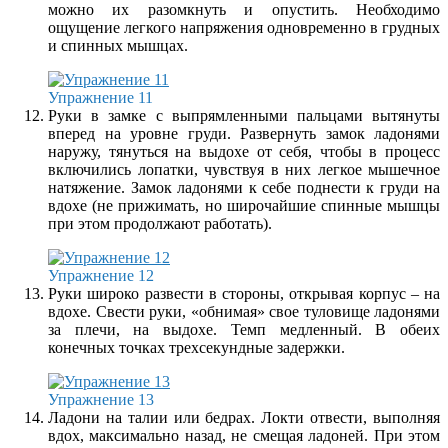
можно их разомкнуть и опустить. Необходимо
ощущение легкого напряжения одновременно в грудных
и спинных мышцах.
Упражнение 11
Руки в замке с выпрямленными пальцами вытянуты
вперед на уровне груди. Развернуть замок ладонями
наружу, тянуться на выдохе от себя, чтобы в процесс
включились лопатки, чувствуя в них легкое мышечное
натяжение. Замок ладонями к себе поднести к груди на
вдохе (не прижимать, но широчайшие спинные мышцы
при этом продолжают работать).
Упражнение 12
Руки широко развести в стороны, открывая корпус – на
вдохе. Свести руки, «обнимая» свое туловище ладонями
за плечи, на выдохе. Темп медленный. В обеих
конечных точках трехсекундные задержки.
Упражнение 13
Ладони на талии или бедрах. Локти отвести, выполняя
вдох, максимально назад, не смещая ладоней. При этом