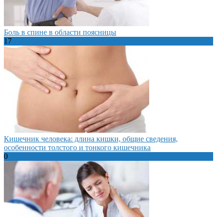
Боль в спине в области поясницы
17
Кишечник человека: длина кишки, общие сведения,
особенности толстого и тонкого кишечника
0