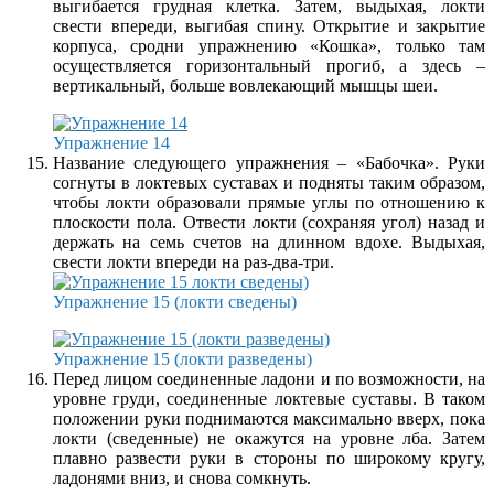
выгибается грудная клетка. Затем, выдыхая, локти
свести впереди, выгибая спину. Открытие и закрытие
корпуса, сродни упражнению «Кошка», только там
осуществляется горизонтальный прогиб, а здесь –
вертикальный, больше вовлекающий мышцы шеи.
Упражнение 14
Название следующего упражнения – «Бабочка». Руки
согнуты в локтевых суставах и подняты таким образом,
чтобы локти образовали прямые углы по отношению к
плоскости пола. Отвести локти (сохраняя угол) назад и
держать на семь счетов на длинном вдохе. Выдыхая,
свести локти впереди на раз-два-три.
Упражнение 15 (локти сведены)
Упражнение 15 (локти разведены)
Перед лицом соединенные ладони и по возможности, на
уровне груди, соединенные локтевые суставы. В таком
положении руки поднимаются максимально вверх, пока
локти (сведенные) не окажутся на уровне лба. Затем
плавно развести руки в стороны по широкому кругу,
ладонями вниз, и снова сомкнуть.