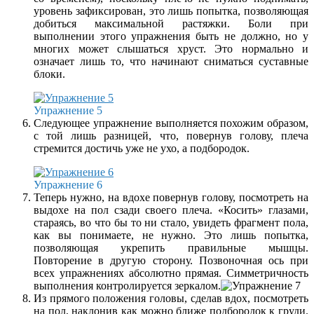
уровень зафиксирован, это лишь попытка, позволяющая
добиться максимальной растяжки. Боли при
выполнении этого упражнения быть не должно, но у
многих может слышаться хруст. Это нормально и
означает лишь то, что начинают сниматься суставные
блоки.
Упражнение 5
Следующее упражнение выполняется похожим образом,
с той лишь разницей, что, повернув голову, плеча
стремится достичь уже не ухо, а подбородок.
Упражнение 6
Теперь нужно, на вдохе повернув голову, посмотреть на
выдохе на пол сзади своего плеча. «Косить» глазами,
стараясь, во что бы то ни стало, увидеть фрагмент пола,
как вы понимаете, не нужно. Это лишь попытка,
позволяющая укрепить правильные мышцы.
Повторение в другую сторону. Позвоночная ось при
всех упражнениях абсолютно прямая. Симметричность
выполнения контролируется зеркалом.
Из прямого положения головы, сделав вдох, посмотреть
на пол, наклонив как можно ближе подбородок к груди.