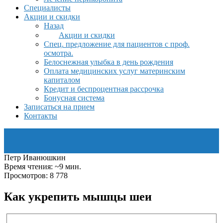
Специалисты
Акции и скидки
Назад
Акции и скидки
Спец. предложение для пациентов с проф.
осмотра.
Белоснежная улыбка в день рождения
Оплата медицинских услуг материнским
капиталом
Кредит и беспроцентная рассрочка
Бонусная система
Записаться на прием
Контакты
Петр Иванюшкин
Время чтения: ~9 мин.
Просмотров: 8 778
Как укрепить мышцы шеи