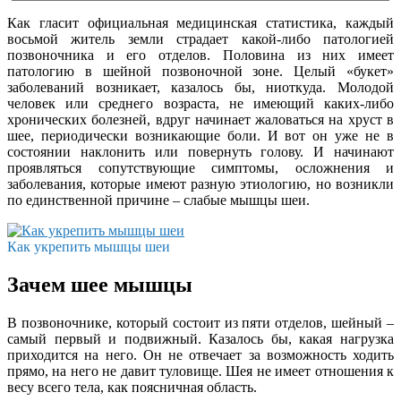
Как гласит официальная медицинская статистика, каждый
восьмой житель земли страдает какой-либо патологией
позвоночника и его отделов. Половина из них имеет
патологию в шейной позвоночной зоне. Целый «букет»
заболеваний возникает, казалось бы, ниоткуда. Молодой
человек или среднего возраста, не имеющий каких-либо
хронических болезней, вдруг начинает жаловаться на хруст в
шее, периодически возникающие боли. И вот он уже не в
состоянии наклонить или повернуть голову. И начинают
проявляться сопутствующие симптомы, осложнения и
заболевания, которые имеют разную этиологию, но возникли
по единственной причине – слабые мышцы шеи.
Как укрепить мышцы шеи
Зачем шее мышцы
В позвоночнике, который состоит из пяти отделов, шейный –
самый первый и подвижный. Казалось бы, какая нагрузка
приходится на него. Он не отвечает за возможность ходить
прямо, на него не давит туловище. Шея не имеет отношения к
весу всего тела, как поясничная область.