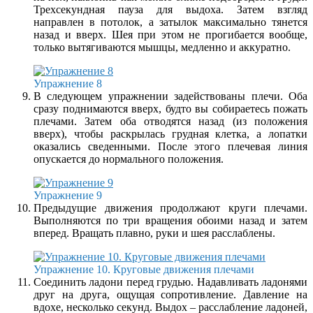
Трехсекундная пауза для выдоха. Затем взгляд
направлен в потолок, а затылок максимально тянется
назад и вверх. Шея при этом не прогибается вообще,
только вытягиваются мышцы, медленно и аккуратно.
Упражнение 8
В следующем упражнении задействованы плечи. Оба
сразу поднимаются вверх, будто вы собираетесь пожать
плечами. Затем оба отводятся назад (из положения
вверх), чтобы раскрылась грудная клетка, а лопатки
оказались сведенными. После этого плечевая линия
опускается до нормального положения.
Упражнение 9
Предыдущие движения продолжают круги плечами.
Выполняются по три вращения обоими назад и затем
вперед. Вращать плавно, руки и шея расслаблены.
Упражнение 10. Круговые движения плечами
Соединить ладони перед грудью. Надавливать ладонями
друг на друга, ощущая сопротивление. Давление на
вдохе, несколько секунд. Выдох – расслабление ладоней,