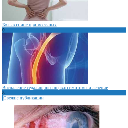
Боль в спине при месячных
0
Воспаление седалищного нерва: симптомы и лечение
8
Свежие публикации