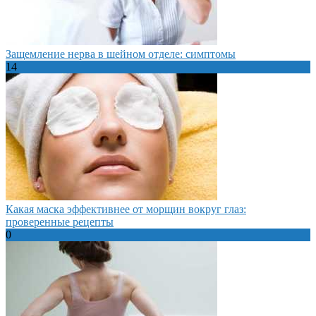
Защемление нерва в шейном отделе: симптомы
14
Какая маска эффективнее от морщин вокруг глаз:
проверенные рецепты
0