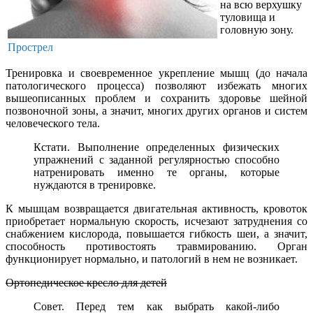
на всю верхушку
туловища и
головную зону.
Прострел
Тренировка и своевременное укрепление мышц (до начала
патологического процесса) позволяют избежать многих
вышеописанных проблем и сохранить здоровье шейной
позвоночной зоны, а значит, многих других органов и систем
человеческого тела.
Кстати. Выполнение определенных физических
упражнений с заданной регулярностью способно
натренировать именно те органы, которые
нуждаются в тренировке.
К мышцам возвращается двигательная активность, кровоток
приобретает нормальную скорость, исчезают затруднения со
снабжением кислорода, повышается гибкость шеи, а значит,
способность противостоять травмированию. Орган
функционирует нормально, и патологий в нем не возникает.
Ортопедическое кресло для детей
Совет. Перед тем как выбрать какой-либо