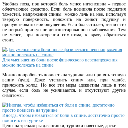
Удобная поза, при которой боль менее интенсивна – первое
облегчающее средство. Если боль возникла после поднятия
тяжестей, напряжения спины, можно лечь на нее, используя
твердую поверхность, положить на живот подушку и
прочувствовать свои ощущения. Если боль стихает, значит это
не острый приступ не диагностированного заболевания. Тем
не менее, при повторении симптома, к врачу обратиться
стоит.
Для уменьшения боли после физического перенапряжения
можно полежать на спине
Можно попробовать повисеть на турнике или принять теплую
ванну (душ). Даже утеплить спину или, при ушибе,
приложить холод. Но все эти меры адекватны лишь в том
случае, если боль не усиливается, и отсутствуют другие
симптомы.
Иногда, чтобы избавиться от боли в спине, достаточно просто
повисеть на турнике
Цены на тренажеры для осанки, турники навесные, доски