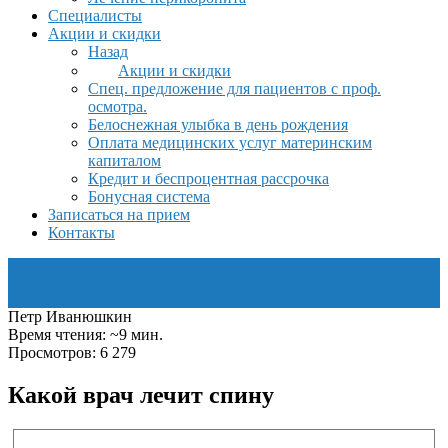
Специалисты
Акции и скидки
Назад
Акции и скидки
Спец. предложение для пациентов с проф.
осмотра.
Белоснежная улыбка в день рождения
Оплата медицинских услуг материнским
капиталом
Кредит и беспроцентная рассрочка
Бонусная система
Записаться на прием
Контакты
Петр Иванюшкин
Время чтения: ~9 мин.
Просмотров: 6 279
Какой врач лечит спину