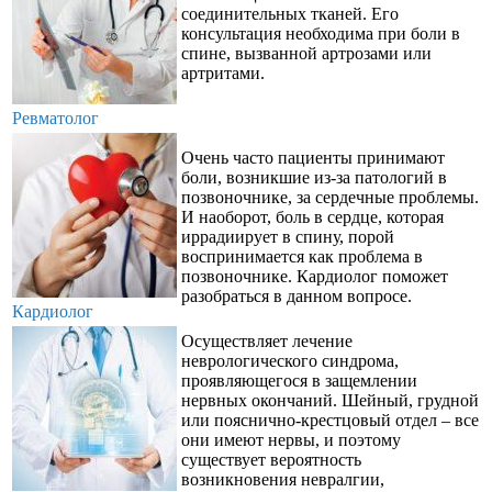
соединительных тканей. Его
консультация необходима при боли в
спине, вызванной артрозами или
артритами.
Ревматолог
Очень часто пациенты принимают
боли, возникшие из-за патологий в
позвоночнике, за сердечные проблемы.
И наоборот, боль в сердце, которая
иррадиирует в спину, порой
воспринимается как проблема в
позвоночнике. Кардиолог поможет
разобраться в данном вопросе.
Кардиолог
Осуществляет лечение
неврологического синдрома,
проявляющегося в защемлении
нервных окончаний. Шейный, грудной
или пояснично-крестцовый отдел – все
они имеют нервы, и поэтому
существует вероятность
возникновения невралгии,