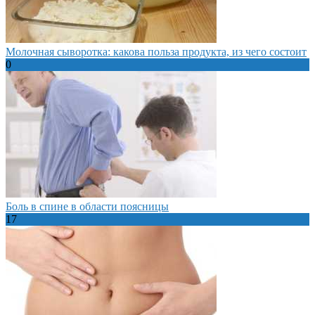
Молочная сыворотка: какова польза продукта, из чего состоит
0
Боль в спине в области поясницы
17