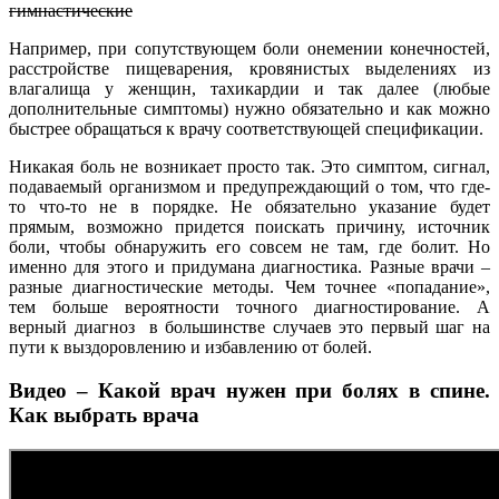
гимнастические
Например, при сопутствующем боли онемении конечностей,
расстройстве пищеварения, кровянистых выделениях из
влагалища у женщин, тахикардии и так далее (любые
дополнительные симптомы) нужно обязательно и как можно
быстрее обращаться к врачу соответствующей спецификации.
Никакая боль не возникает просто так. Это симптом, сигнал,
подаваемый организмом и предупреждающий о том, что где-
то что-то не в порядке. Не обязательно указание будет
прямым, возможно придется поискать причину, источник
боли, чтобы обнаружить его совсем не там, где болит. Но
именно для этого и придумана диагностика. Разные врачи –
разные диагностические методы. Чем точнее «попадание»,
тем больше вероятности точного диагностирование. А
верный диагноз в большинстве случаев это первый шаг на
пути к выздоровлению и избавлению от болей.
Видео – Какой врач нужен при болях в спине.
Как выбрать врача