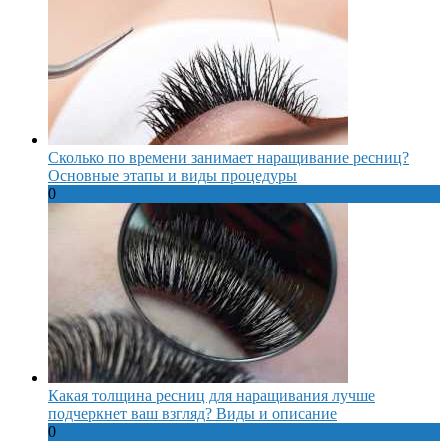
Сколько по времени занимает наращивание ресниц?
Основные этапы и виды процедуры
0
Какая толщина ресниц для наращивания лучше
подчеркнет ваш взгляд? Виды и описание
0