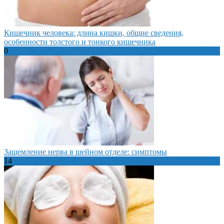
Кишечник человека: длина кишки, общие сведения,
особенности толстого и тонкого кишечника
0
Защемление нерва в шейном отделе: симптомы
14