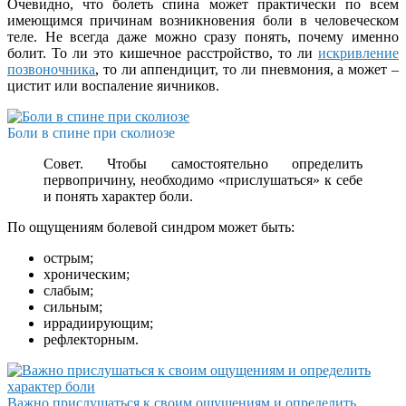
Очевидно, что болеть спина может практически по всем
имеющимся причинам возникновения боли в человеческом
теле. Не всегда даже можно сразу понять, почему именно
болит. То ли это кишечное расстройство, то ли
искривление
позвоночника
, то ли аппендицит, то ли пневмония, а может –
цистит или воспаление яичников.
Боли в спине при сколиозе
Совет. Чтобы самостоятельно определить
первопричину, необходимо «прислушаться» к себе
и понять характер боли.
По ощущениям болевой синдром может быть:
острым;
хроническим;
слабым;
сильным;
иррадиирующим;
рефлекторным.
Важно прислушаться к своим ощущениям и определить