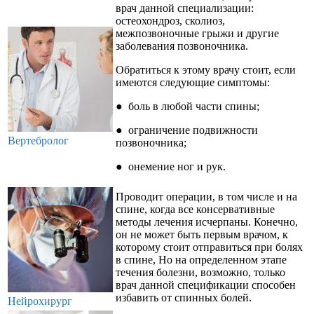
врач данной специализации:
остеохондроз, сколиоз,
межпозвоночные грыжи и другие
заболевания позвоночника.
Обратиться к этому врачу стоит, если
имеются следующие симптомы:
● боль в любой части спины;
● ограничение подвижности
Вертебролог
позвоночника;
● онемение ног и рук.
Проводит операции, в том числе и на
спине, когда все консервативные
методы лечения исчерпаны. Конечно,
он не может быть первым врачом, к
которому стоит отправиться при болях
в спине, Но на определенном этапе
течения болезни, возможно, только
врач данной спецификации способен
избавить от спинных болей.
Нейрохирург