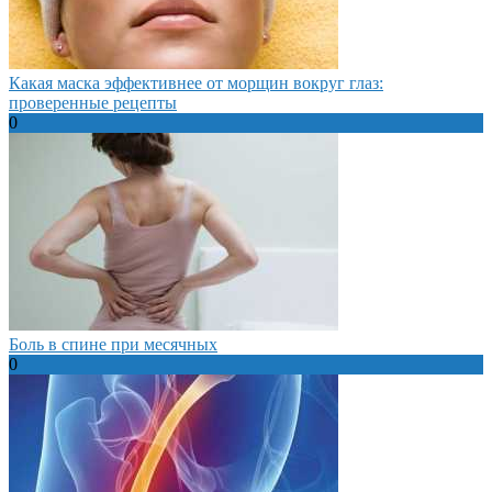
Какая маска эффективнее от морщин вокруг глаз:
проверенные рецепты
0
Боль в спине при месячных
0