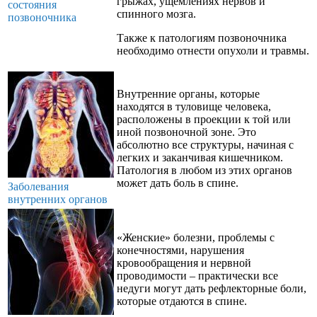
грыжах, ущемлениях нервов и
состояния
спинного мозга.
позвоночника
Также к патологиям позвоночника
необходимо отнести опухоли и травмы.
Внутренние органы, которые
находятся в туловище человека,
расположены в проекции к той или
иной позвоночной зоне. Это
абсолютно все структуры, начиная с
легких и заканчивая кишечником.
Патология в любом из этих органов
может дать боль в спине.
Заболевания
внутренних органов
«Женские» болезни, проблемы с
конечностями, нарушения
кровообращения и нервной
проводимости – практически все
недуги могут дать рефлекторные боли,
которые отдаются в спине.