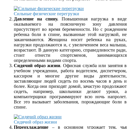
Сильные физические перегрузки
Давление на спину.
Повышенная нагрузка в виде
оказываемого на поясничную зону давления
присутствует во время беременности. Но с рождением
ребенка боли в спине, вызванные этой нагрузкой, не
заканчиваются. Женщина носит ребенка на руках,
нагрузки продолжаются и, с увеличением веса малыша,
возрастают. В данную категорию, справедливости ради,
стоит отнести спортсменов, занимающихся
определенными видами спорта.
Сидячий образ жизни
. Офисная служба или занятия в
учебном учреждении, работа водителем, диспетчером,
кассиром и многие другие виды деятельности,
заставляющие людей сидеть по восемь часов в день и
более. Когда они приходят домой, зачастую продолжают
сидеть, например, школьники делают уроки, а
компьютерщики программируют всю ночь напролет.
Все это вызывает заболевания, порождающие боли в
спине.
Сидячий образ жизни
Переохлаждение
– в основном угрожает тем, чья