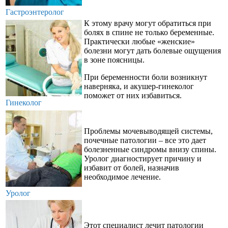
Гастроэнтеролог
К этому врачу могут обратиться при
болях в спине не только беременные.
Практически любые «женские»
болезни могут дать болевые ощущения
в зоне поясницы.
При беременности боли возникнут
наверняка, и акушер-гинеколог
поможет от них избавиться.
Гинеколог
Проблемы мочевыводящей системы,
почечные патологии – все это дает
болезненные синдромы внизу спины.
Уролог диагностирует причину и
избавит от болей, назначив
необходимое лечение.
Уролог
Этот специалист лечит патологии