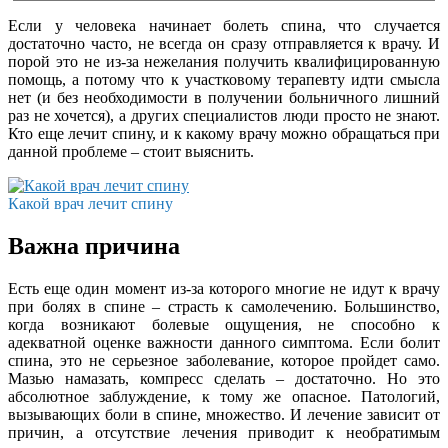
Если у человека начинает болеть спина, что случается
достаточно часто, не всегда он сразу отправляется к врачу. И
порой это не из-за нежелания получить квалифицированную
помощь, а потому что к участковому терапевту идти смысла
нет (и без необходимости в получении больничного лишний
раз не хочется), а других специалистов люди просто не знают.
Кто еще лечит спину, и к какому врачу можно обращаться при
данной проблеме – стоит выяснить.
Какой врач лечит спину
Важна причина
Есть еще один момент из-за которого многие не идут к врачу
при болях в спине – страсть к самолечению. Большинство,
когда возникают болевые ощущения, не способно к
адекватной оценке важности данного симптома. Если болит
спина, это не серьезное заболевание, которое пройдет само.
Мазью намазать, компресс сделать – достаточно. Но это
абсолютное заблуждение, к тому же опасное. Патологий,
вызывающих боли в спине, множество. И лечение зависит от
причин, а отсутствие лечения приводит к необратимым