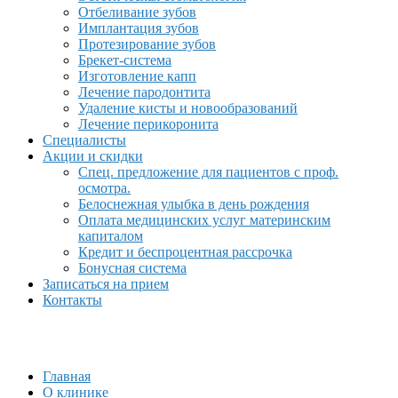
Отбеливание зубов
Имплантация зубов
Протезирование зубов
Брекет-система
Изготовление капп
Лечение пародонтита
Удаление кисты и новообразований
Лечение перикоронита
Специалисты
Акции и скидки
Спец. предложение для пациентов с проф.
осмотра.
Белоснежная улыбка в день рождения
Оплата медицинских услуг материнским
капиталом
Кредит и беспроцентная рассрочка
Бонусная система
Записаться на прием
Контакты
Главная
О клинике