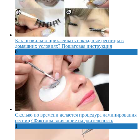
Как правильно приклеивать накладные ресницы в
домашних условиях? Пошаговая инструкция
0
Сколько по времени делается процедура ламинирования
ресниц? Факторы влияющие на длительность
1