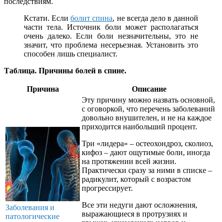
последствиям.
Кстати. Если
болит спина
, не всегда дело в данной
части тела. Источник боли может располагаться
очень далеко. Если боли незначительны, это не
значит, что проблема несерьезная. Установить это
способен лишь специалист.
Таблица. Причины болей в спине.
Причина
Описание
Эту причину можно назвать основной,
с оговоркой, что перечень заболеваний
довольно внушителен, и не на каждое
приходится наибольший процент.
Три «лидера» – остеохондроз, сколиоз,
кифоз – дают ощутимые боли, иногда
на протяжении всей жизни.
Практически сразу за ними в списке –
радикулит, который с возрастом
прогрессирует.
Все эти недуги дают осложнения,
Заболевания и
выражающиеся в протрузиях и
патологические