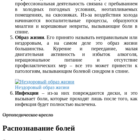
профессиональная деятельность связана с пребыванием
в холодных погодных условиях, неотапливаемых
помещениях, на сквозняках. Из-за воздействия холода
начинаются воспалительные процессы, образуются
миалгии и корешковые невриты, вызывающие боли в
спине.
Образ жизни
. Его принято называть неправильным или
нездоровым, а на самом деле это образ жизни
большинства. Курение и переедание, малая
двигательная активность и избыток алкоголя,
нерациональное питание и отсутствие
профилактических мер – все это может привести к
патологиям, вызывающим болевой синдром в спине.
Нездоровый образ жизни
Инфекции
– из-за них повреждаются диски, и это
вызывает боли, которые проходят лишь после того, как
инфекция будет полностью вылечена.
Ортопедическое кресло
Распознавание болей