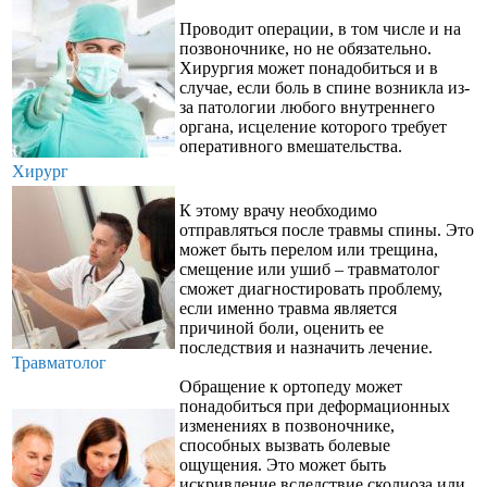
Проводит операции, в том числе и на
позвоночнике, но не обязательно.
Хирургия может понадобиться и в
случае, если боль в спине возникла из-
за патологии любого внутреннего
органа, исцеление которого требует
оперативного вмешательства.
Хирург
К этому врачу необходимо
отправляться после травмы спины. Это
может быть перелом или трещина,
смещение или ушиб – травматолог
сможет диагностировать проблему,
если именно травма является
причиной боли, оценить ее
последствия и назначить лечение.
Травматолог
Обращение к ортопеду может
понадобиться при деформационных
изменениях в позвоночнике,
способных вызвать болевые
ощущения. Это может быть
искривление вследствие сколиоза или