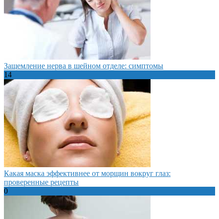
Защемление нерва в шейном отделе: симптомы
14
Какая маска эффективнее от морщин вокруг глаз:
проверенные рецепты
0