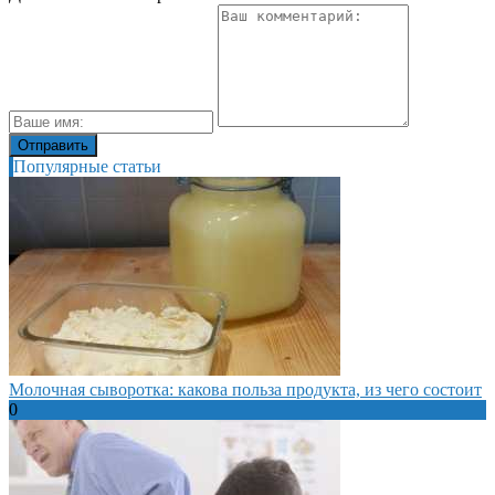
Популярные статьи
Молочная сыворотка: какова польза продукта, из чего состоит
0