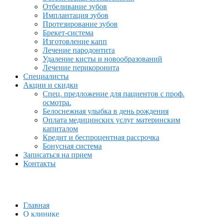
Отбеливание зубов
Имплантация зубов
Протезирование зубов
Брекет-система
Изготовление капп
Лечение пародонтита
Удаление кисты и новообразований
Лечение перикоронита
Специалисты
Акции и скидки
Спец. предложение для пациентов с проф.
осмотра.
Белоснежная улыбка в день рождения
Оплата медицинских услуг материнским
капиталом
Кредит и беспроцентная рассрочка
Бонусная система
Записаться на прием
Контакты
Главная
О клинике