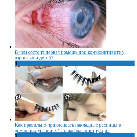
В чем состоит первая помощь при конъюнктивите у
взрослых и детей?
4
Как правильно приклеивать накладные ресницы в
домашних условиях? Пошаговая инструкция
0