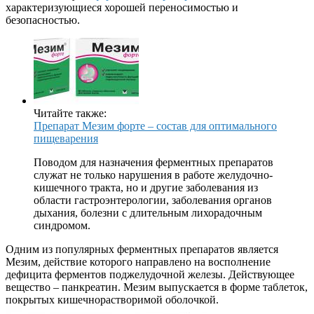
характеризующиеся хорошей переносимостью и
безопасностью.
Читайте также:
Препарат Мезим форте – состав для оптимального
пищеварения
Поводом для назначения ферментных препаратов
служат не только нарушения в работе желудочно-
кишечного тракта, но и другие заболевания из
области гастроэнтерологии, заболевания органов
дыхания, болезни с длительным лихорадочным
синдромом.
Одним из популярных ферментных препаратов является
Мезим, действие которого направлено на восполнение
дефицита ферментов поджелудочной железы. Действующее
вещество – панкреатин. Мезим выпускается в форме таблеток,
покрытых кишечнорастворимой оболочкой.