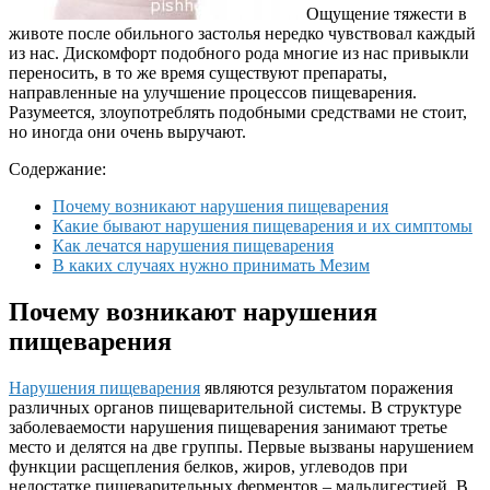
Ощущение тяжести в
животе после обильного застолья нередко чувствовал каждый
из нас. Дискомфорт подобного рода многие из нас привыкли
переносить, в то же время существуют препараты,
направленные на улучшение процессов пищеварения.
Разумеется, злоупотреблять подобными средствами не стоит,
но иногда они очень выручают.
Содержание:
Почему возникают нарушения пищеварения
Какие бывают нарушения пищеварения и их симптомы
Как лечатся нарушения пищеварения
В каких случаях нужно принимать Мезим
Почему возникают нарушения
пищеварения
Нарушения пищеварения
являются результатом поражения
различных органов пищеварительной системы. В структуре
заболеваемости нарушения пищеварения занимают третье
место и делятся на две группы. Первые вызваны нарушением
функции расщепления белков, жиров, углеводов при
недостатке пищеварительных ферментов – мальдигестией. В