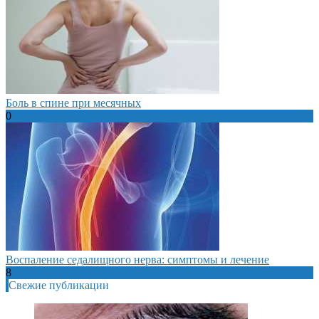
Боль в спине при месячных
0
Воспаление седалищного нерва: симптомы и лечение
8
Свежие публикации