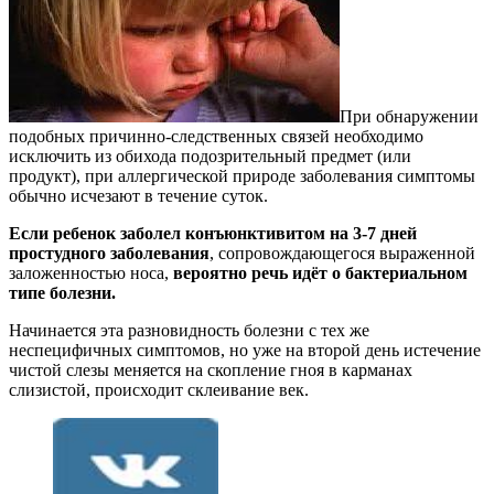
При обнаружении
подобных причинно-следственных связей необходимо
исключить из обихода подозрительный предмет (или
продукт), при аллергической природе заболевания симптомы
обычно исчезают в течение суток.
Если ребенок заболел конъюнктивитом на 3-7 дней
простудного заболевания
, сопровождающегося выраженной
заложенностью носа,
вероятно речь идёт о бактериальном
типе болезни.
Начинается эта разновидность болезни с тех же
неспецифичных симптомов, но уже на второй день истечение
чистой слезы меняется на скопление гноя в карманах
слизистой, происходит склеивание век.