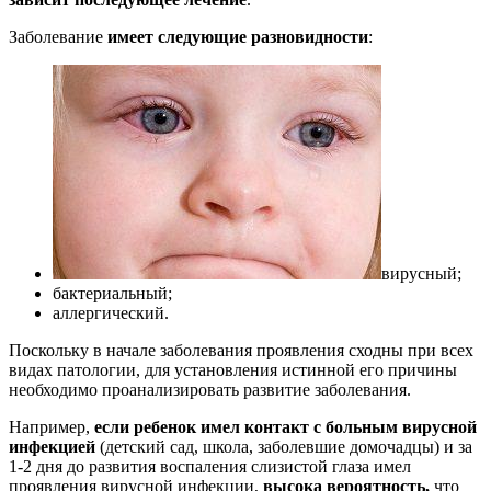
Заболевание
имеет следующие разновидности
:
вирусный;
бактериальный;
аллергический.
Поскольку в начале заболевания проявления сходны при всех
видах патологии, для установления истинной его причины
необходимо проанализировать развитие заболевания.
Например,
если ребенок имел контакт с больным вирусной
инфекцией
(детский сад, школа, заболевшие домочадцы) и за
1-2 дня до развития воспаления слизистой глаза имел
проявления вирусной инфекции,
высока вероятность,
что