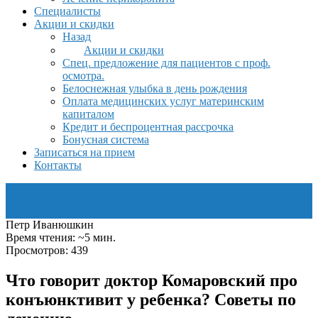
Специалисты
Акции и скидки
Назад
Акции и скидки
Спец. предложение для пациентов с проф.
осмотра.
Белоснежная улыбка в день рождения
Оплата медицинских услуг материнским
капиталом
Кредит и беспроцентная рассрочка
Бонусная система
Записаться на прием
Контакты
Петр Иванюшкин
Время чтения: ~5 мин.
Просмотров: 439
Что говорит доктор Комаровский про
конъюнктивит у ребенка? Советы по