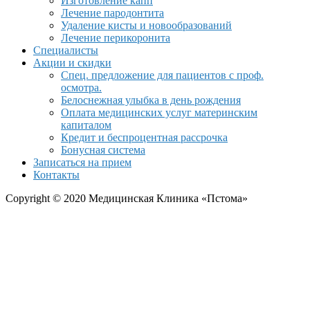
Изготовление капп
Лечение пародонтита
Удаление кисты и новообразований
Лечение перикоронита
Специалисты
Акции и скидки
Спец. предложение для пациентов с проф.
осмотра.
Белоснежная улыбка в день рождения
Оплата медицинских услуг материнским
капиталом
Кредит и беспроцентная рассрочка
Бонусная система
Записаться на прием
Контакты
Copyright © 2020 Медицинская Клиника «Пстома»