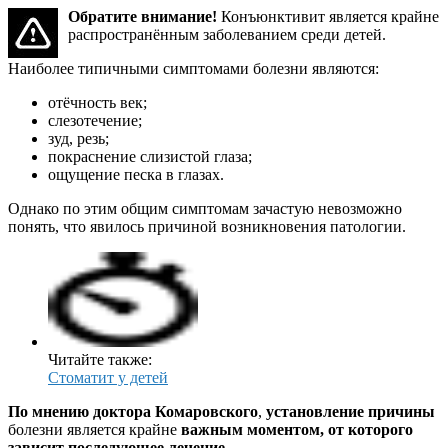
Обратите внимание!
Конъюнктивит является крайне
распространённым заболеванием среди детей.
Наиболее типичными симптомами болезни являются:
отёчность век;
слезотечение;
зуд, резь;
покраснение слизистой глаза;
ощущение песка в глазах.
Однако по этим общим симптомам зачастую невозможно
понять, что явилось причиной возникновения патологии.
Читайте также:
Стоматит у детей
По мнению доктора Комаровского
,
установление причины
болезни является крайне
важным моментом, от которого
зависит последующее лечение
.