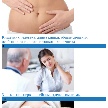
Кишечник человека: длина кишки, общие сведения,
особенности толстого и тонкого кишечника
0
Защемление нерва в шейном отделе: симптомы
14