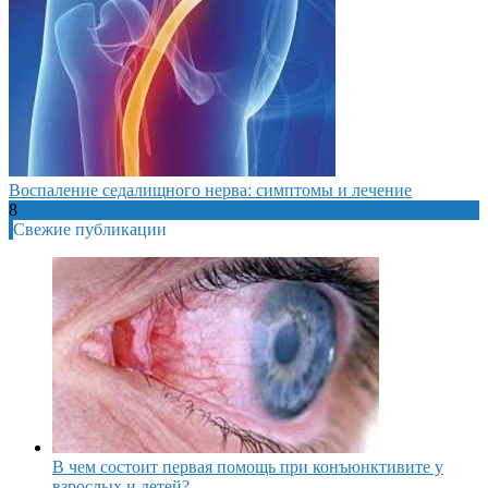
Воспаление седалищного нерва: симптомы и лечение
8
Свежие публикации
В чем состоит первая помощь при конъюнктивите у
взрослых и детей?