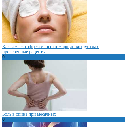
Какая маска эффективнее от морщин вокруг глаз:
проверенные рецепты
0
Боль в спине при месячных
0