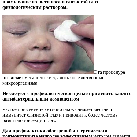
промывание полости носа и слизистой глаз
физиологическим раствором.
Эта процедура
позволяет механически удалить болезнетворные
микроорганизма.
Не следует с профилактической целью применять капли с
антибактериальным компонентом
.
Частое применение антибиотиков снижает местный
иммунитет слизистой глаз и приводит к более частому
развитию инфекций глаз.
Для профилактики обострений аллергического
конъюнктивита наиболее эффективным
методом является