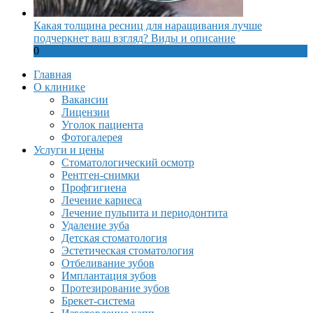
Какая толщина ресниц для наращивания лучше
подчеркнет ваш взгляд? Виды и описание
0
Главная
О клинике
Вакансии
Лицензии
Уголок пациента
Фотогалерея
Услуги и цены
Стоматологический осмотр
Рентген-снимки
Профгигиена
Лечение кариеса
Лечение пульпита и периодонтита
Удаление зуба
Детская стоматология
Эстетическая стоматология
Отбеливание зубов
Имплантация зубов
Протезирование зубов
Брекет-система