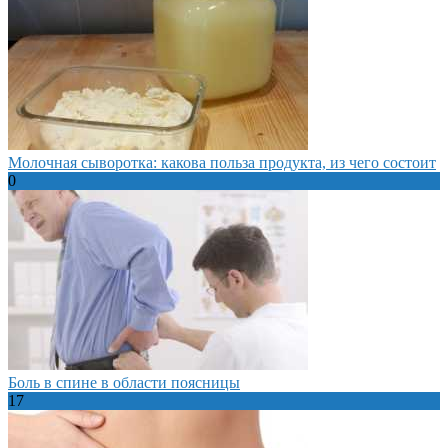
Молочная сыворотка: какова польза продукта, из чего состоит
0
Боль в спине в области поясницы
17