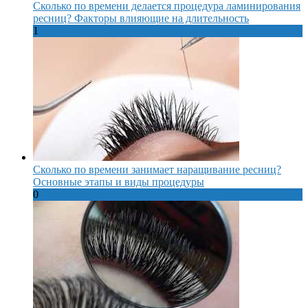
Сколько по времени делается процедура ламинирования
ресниц? Факторы влияющие на длительность
1
Сколько по времени занимает наращивание ресниц?
Основные этапы и виды процедуры
0