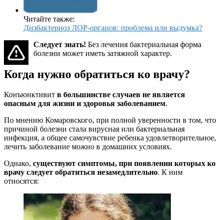
Читайте также:
Дизбактериоз ЛОР-органов: проблема или выдумка?
Следует знать!
Без лечения бактериальная форма
болезни может иметь затяжной характер.
Когда нужно обратиться ко врачу?
Конъюнктивит
в большинстве случаев не является
опасным для жизни и здоровья заболеванием
.
По мнению Комаровского, при полной уверенности в том, что
причиной болезни стала вирусная или бактериальная
инфекция, а общее самочувствие ребенка удовлетворительное,
лечить заболевание можно в домашних условиях.
Однако,
существуют симптомы, при появлении которых ко
врачу следует обратиться незамедлительно
. К ним
относятся: