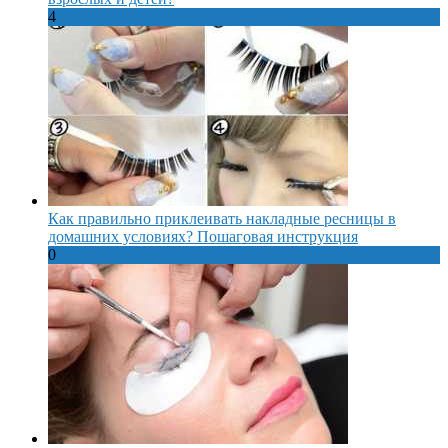
4
Как правильно приклеивать накладные ресницы в
домашних условиях? Пошаговая инструкция
0