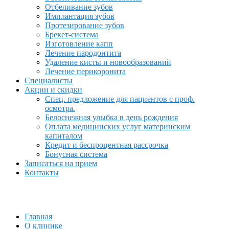
Отбеливание зубов
Имплантация зубов
Протезирование зубов
Брекет-система
Изготовление капп
Лечение пародонтита
Удаление кисты и новообразований
Лечение перикоронита
Специалисты
Акции и скидки
Спец. предложение для пациентов с проф.
осмотра.
Белоснежная улыбка в день рождения
Оплата медицинских услуг материнским
капиталом
Кредит и беспроцентная рассрочка
Бонусная система
Записаться на прием
Контакты
Главная
О клинике