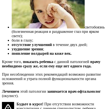
светобоязнь
(болезненная реакция и раздражение глаз при ярком
свете);
боли в глазу;
отсутствие улучшений
в течение двух дней;
ухудшение зрения
;
появление волдырей на коже век.
Кроме того,
показать ребенка
с данной патологией
врачу
необходимо сразу же, если ему еще нет одного года.
При несоблюдении этих рекомендаций возможно развитие
осложнений и утрата полной функциональности органа
зрения.
Лечением
этой патологии
занимается врач-офтальмолог
(окулист).
Будьте в курсе!
При отсутствии возможности
консультации с данным специалистом, ребенка