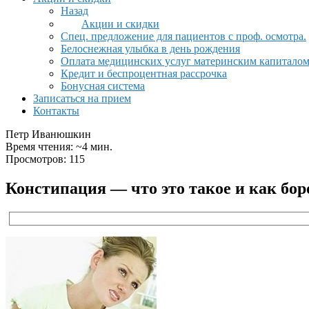
Назад
Акции и скидки
Спец. предложение для пациентов с проф. осмотра.
Белоснежная улыбка в день рождения
Оплата медицинских услуг материнским капитало
Кредит и беспроцентная рассрочка
Бонусная система
Записаться на прием
Контакты
Петр Иванюшкин
Время чтения: ~4 мин.
Просмотров: 115
Констипация — что это такое и как бор