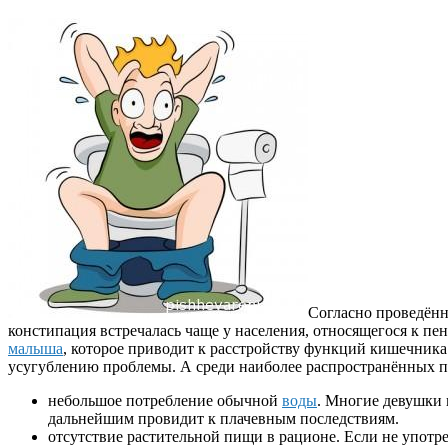
Согласно проведённ
констипация встречалась чаще у населения, относящегося к пенс
малыша
, которое приводит к расстройству функций кишечника
усугублению проблемы. А среди наиболее распространённых пр
небольшое потребление обычной
воды
. Многие девушки 
дальнейшим провидит к плачевным последствиям.
отсутствие растительной пищи в рационе. Если не употр