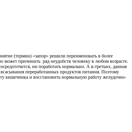
нятие (термин) «запор» решили переименовать в более
но может причинить ряд неудобств человеку в любом возрасте.
осредоточится, ни поработать нормально. А в-третьих, данная
о всасывания переработанных продуктов питания. Поэтому
боту кишечника и восстановить нормальную работу желудочно-