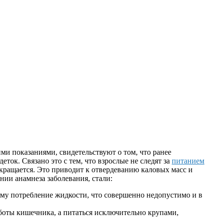
и показаниями, свидетельствуют о том, что ранее
еток. Связано это с тем, что взрослые не следят за
питанием
екращается. Это приводит к отвердеванию каловых масс и
ии анамнеза заболевания, стали:
уму потребление жидкости, что совершенно недопустимо и в
аботы кишечника, а питаться исключительно крупами,