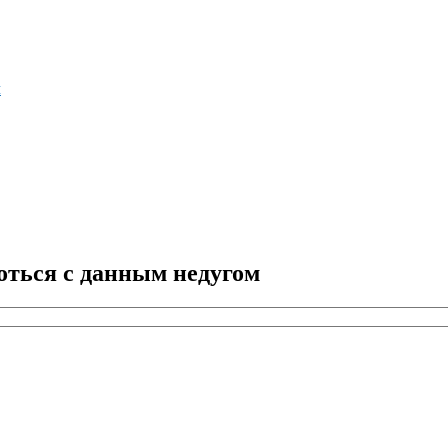
м
оться с данным недугом