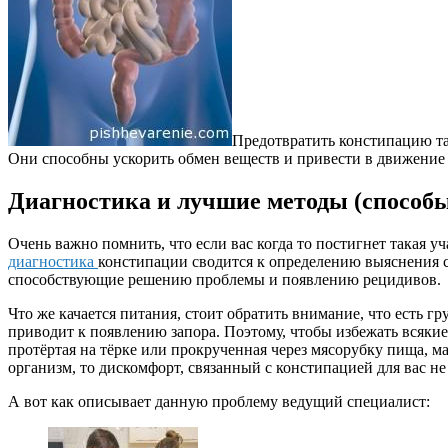
Предотвратить констипацию та
Они способны ускорить обмен веществ и привести в движени
Диагностика и лучшие методы (способы
Очень важно помнить, что если вас когда то постигнет такая уч
диагностика
констипации сводится к определению выяснения ст
способствующие решению проблемы и появлению рецидивов.
Что же качается питания, стоит обратить внимание, что есть 
приводит к появлению запора. Поэтому, чтобы избежать всякие
протёртая на тёрке или прокрученная через мясорубку пища, м
организм, то дискомфорт, связанный с констипацией для вас не 
А вот как описывает данную проблему ведущий специалист: