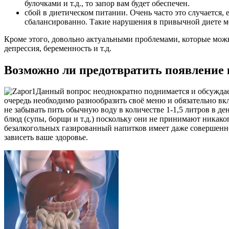
булочками и т.д., то запор вам будет обеспечен.
сбой в диетическом питании. Очень часто это случается, 
сбалансированно. Такие нарушения в привычной диете мо
Кроме этого, довольно актуальными проблемами, которые можн
депрессия, беременность и т.д.
Возможно ли предотвратить появление
Данный вопрос неоднократно поднимается и обсуждает
очередь необходимо разнообразить своё меню и обязательно вк
не забывать пить обычную воду в количестве 1-1,5 литров в ден
блюд (супы, борщи и т.д.) поскольку они не принимают никак
безалкогольных газированный напитков имеет даже совершенно 
зависеть ваше здоровье.