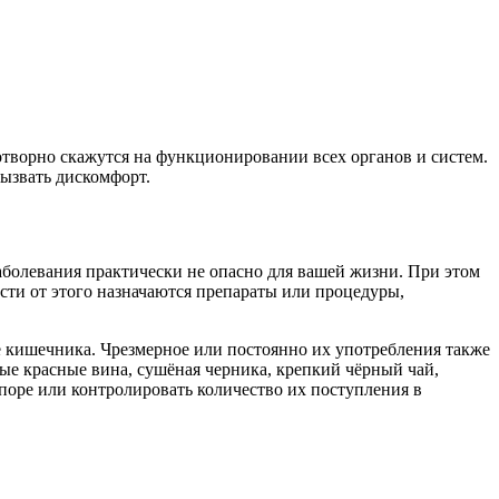
творно скажутся на функционировании всех органов и систем.
 вызвать дискомфорт.
 заболевания практически не опасно для вашей жизни. При этом
сти от этого назначаются препараты или процедуры,
ие кишечника. Чрезмерное или постоянно их употребления также
ные красные вина, сушёная черника, крепкий чёрный чай,
апоре или контролировать количество их поступления в