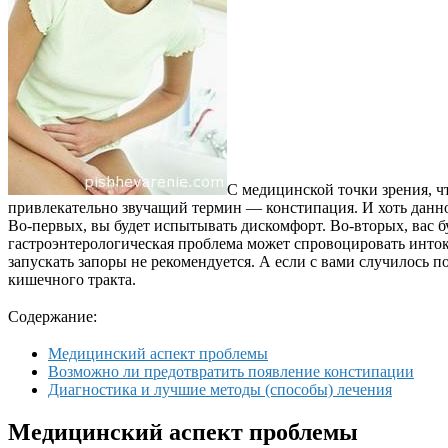
С медицинской точки зрения, ч
привлекательно звучащий термин — констипация. И хоть данно
Во-первых, вы будет испытывать дискомфорт. Во-вторых, вас бу
гастроэнтерологическая проблема может спровоцировать инто
запускать запоры не рекомендуется. А если с вами случилось 
кишечного тракта.
Содержание:
Медицинский аспект проблемы
Возможно ли предотвратить появление констипации
Диагностика и лучшие методы (способы) лечения
Медицинский аспект проблемы