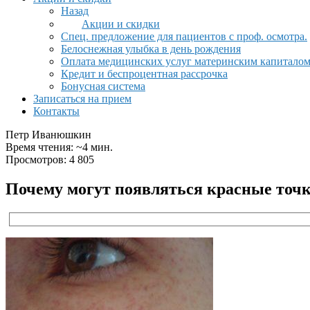
Назад
Акции и скидки
Спец. предложение для пациентов с проф. осмотра.
Белоснежная улыбка в день рождения
Оплата медицинских услуг материнским капитало
Кредит и беспроцентная рассрочка
Бонусная система
Записаться на прием
Контакты
Петр Иванюшкин
Время чтения: ~4 мин.
Просмотров: 4 805
Почему могут появляться красные точки