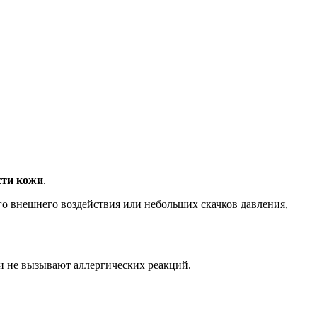
сти кожи
.
го внешнего воздействия или небольших скачков давления,
 и не вызывают аллергических реакций.