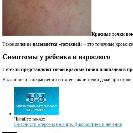
Красные точки вок
Такое явление
называется «петехией»
– это точечные кровоиз
Симптомы у ребенка и взрослого
Петехии
представляют собой красные точки площадью в пр
В отличие от покраснений и пятен такие точки даже при столь
Читайте также:
Опасности атеромы на лице. Диагностика и лечение