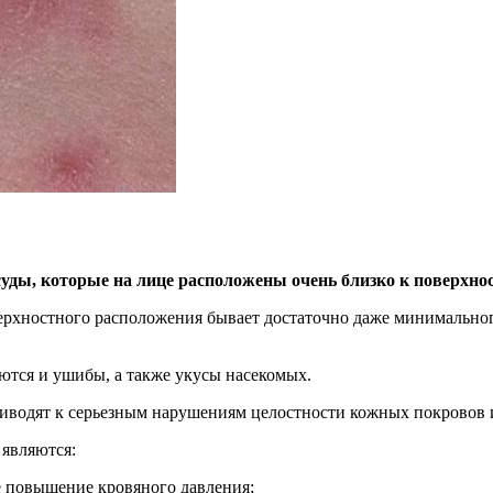
уды, которые на лице расположены очень близко к поверхно
поверхностного расположения бывает достаточно даже минимально
тся и ушибы, а также укусы насекомых.
 приводят к серьезным нарушениям целостности кожных покровов
 являются:
 повышение кровяного давления;