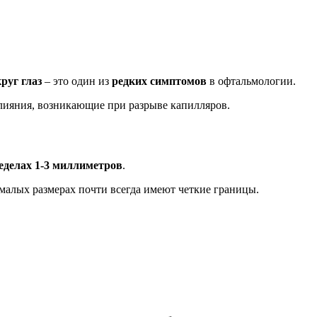
руг глаз
– это один из
редких симптомов
в офтальмологии.
лияния, возникающие при разрыве капилляров.
еделах 1-3 миллиметров
.
 малых размерах почти всегда имеют четкие границы.