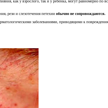
ияния, как у взрослого, так и у ребенка, могут равномерно по 
ния, рези и слезотечения петехии
обычно не сопровождаются.
ерматологическими заболеваниями, приводящими к повреждению