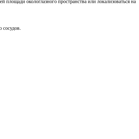
всей площади окологлазного пространства или локализоваться на
 сосудов.