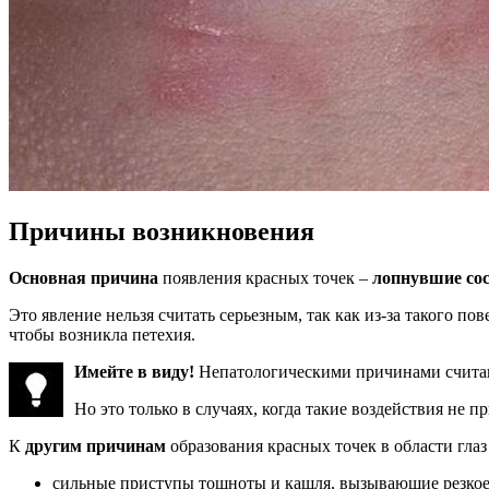
Причины возникновения
Основная причина
появления красных точек –
лопнувшие сос
Это явление нельзя считать серьезным, так как из-за такого 
чтобы возникла петехия.
Имейте в виду!
Непатологическими причинами считаю
Но это только в случаях, когда такие воздействия не
К
другим причинам
образования красных точек в области глаз
сильные приступы тошноты и кашля, вызывающие резкое