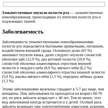
Злокачественные опухоли полости рта
— злокачественные
новообразования, происходящие из эпителия полости рта и
подлежащих тканей.
Заболеваемость
Заболеваемость злокачественными новообразованиями
полости рта определяется бытовыми привычками, питанием,
воздействием внешней среды. Основную долю (65 %)
занимают опухоли языка, далее следуют опухоли слизистой
оболочки щёк (12,9 %), дна ротовой полости (10,9 %),
слизистой оболочки альвеолярных отростков верхней
челюсти и твердого неба (8,9 %), мягкого нёба (6,2 %),
слизистой оболочки альвеолярного отростка нижней челюсти
(5,9 %), язычка мягкого нёба (1,5 %), передних нёбных дужек
(1,3 %).
Этими заболеваниями мужчины страдают в 5-7 раз чаще, чем
женщины. Пик заболеваемости приходится на возраст 60-70
лет, но риск заболеть возрастает с 40 лет. Тем не менее, этот
вид заболевания иногда встречается и у детей. Особый риск
заболеть возникает при злоупотреблении алкоголем, курении,