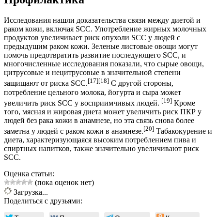
Исследования нашли доказательства связи между диетой и
раком кожи, включая SCC. Употребление жирных молочных
продуктов увеличивает риск опухоли SCC у людей с
предыдущим раком кожи. Зеленые листовые овощи могут
помочь предотвратить развитие последующего SCC, и
многочисленные исследования показали, что сырые овощи,
цитрусовые и нецитрусовые в значительной степени
[17]
[18]
защищают от риска SCC.
С другой стороны,
потребление цельного молока, йогурта и сыра может
[19]
увеличить риск SCC у восприимчивых людей.
Кроме
того, мясная и жировая диета может увеличить риск ПКР у
людей без рака кожи в анамнезе, но эта связь снова более
[20]
заметна у людей с раком кожи в анамнезе.
Табакокурение и
диета, характеризующаяся высоким потреблением пива и
спиртных напитков, также значительно увеличивают риск
SCC.
Оценка статьи:
(пока оценок нет)
Загрузка...
Поделиться с друзьями: