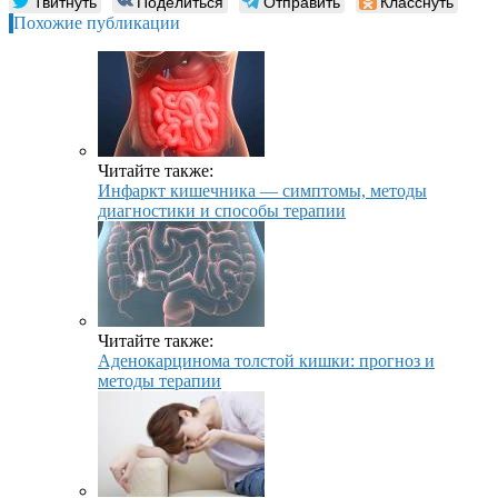
Твитнуть
Поделиться
Отправить
Класснуть
Похожие публикации
Читайте также:
Инфаркт кишечника — симптомы, методы
диагностики и способы терапии
Читайте также:
Аденокарцинома толстой кишки: прогноз и
методы терапии