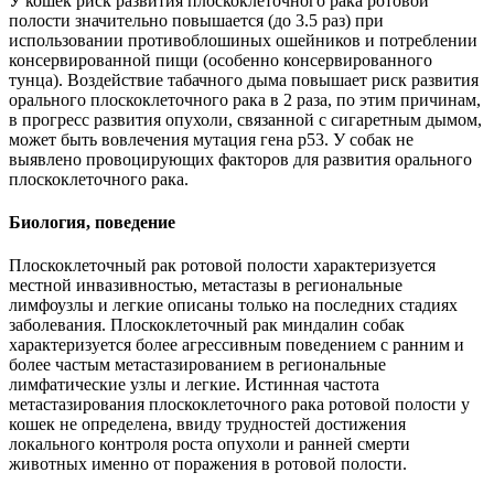
У кошек риск развития плоскоклеточного рака ротовой
полости значительно повышается (до 3.5 раз) при
использовании противоблошиных ошейников и потреблении
консервированной пищи (особенно консервированного
тунца). Воздействие табачного дыма повышает риск развития
орального плоскоклеточного рака в 2 раза, по этим причинам,
в прогресс развития опухоли, связанной с сигаретным дымом,
может быть вовлечения мутация гена p53. У собак не
выявлено провоцирующих факторов для развития орального
плоскоклеточного рака.
Биология, поведение
Плоскоклеточный рак ротовой полости характеризуется
местной инвазивностью, метастазы в региональные
лимфоузлы и легкие описаны только на последних стадиях
заболевания. Плоскоклеточный рак миндалин собак
характеризуется более агрессивным поведением с ранним и
более частым метастазированием в региональные
лимфатические узлы и легкие. Истинная частота
метастазирования плоскоклеточного рака ротовой полости у
кошек не определена, ввиду трудностей достижения
локального контроля роста опухоли и ранней смерти
животных именно от поражения в ротовой полости.