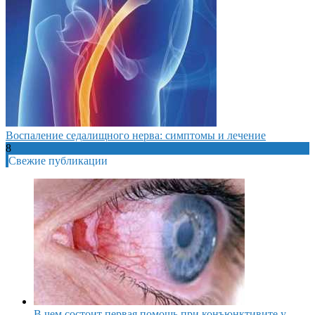
Воспаление седалищного нерва: симптомы и лечение
8
Свежие публикации
В чем состоит первая помощь при конъюнктивите у