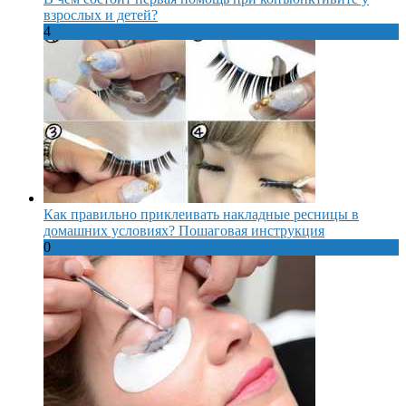
взрослых и детей?
4
Как правильно приклеивать накладные ресницы в
домашних условиях? Пошаговая инструкция
0