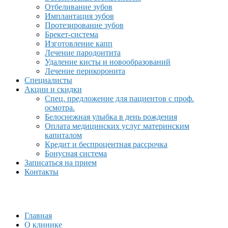
Отбеливание зубов
Имплантация зубов
Протезирование зубов
Брекет-система
Изготовление капп
Лечение пародонтита
Удаление кисты и новообразований
Лечение перикоронита
Специалисты
Акции и скидки
Спец. предложение для пациентов с проф.
осмотра.
Белоснежная улыбка в день рождения
Оплата медицинских услуг материнским
капиталом
Кредит и беспроцентная рассрочка
Бонусная система
Записаться на прием
Контакты
Главная
О клинике