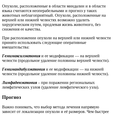
Опухоли, расположенные в области миндалин и в области
языка считаются неоперабельными и прогноз у таких
животных неблагоприятный. Опухоли, расположенные на
верхней или нижней челюстях возможно удалить
хирургическим путем, продлевая жизнь животного, без
снижения ее качества.
При расположении опухоли на верхней или нижней челюсти
принято использовать следующие оперативные
вмешательства:
Гемимаксилэктомия
и ее модификации — на верхней
челюсти (продольное удаление половины верхней челюсти).
Гемимандибулэктомия
и ее модификации — на нижней
челюсти (продольное удаление половины нижней челюсти).
Лимфаденэктомия
– при поражении региональных
лимфатических узлов (удаление лимфатического узла).
Прогноз
Важно понимать, что выбор метода лечения напрямую
зависит от локализации опухоли и её размеров. Чем быстрее