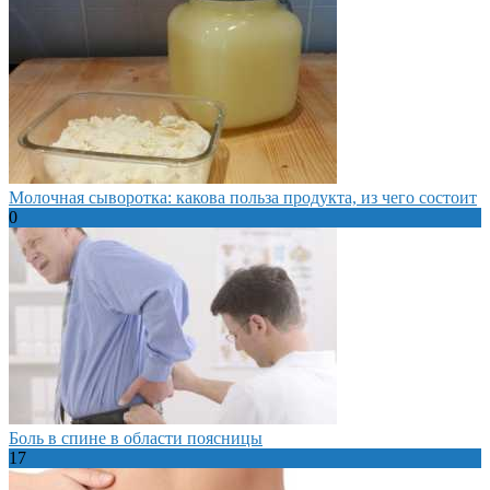
Молочная сыворотка: какова польза продукта, из чего состоит
0
Боль в спине в области поясницы
17