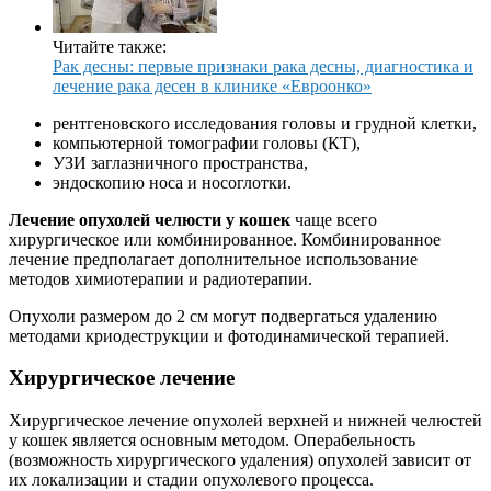
Читайте также:
Рак десны: первые признаки рака десны, диагностика и
лечение рака десен в клинике «Евроонко»
рентгеновского исследования головы и грудной клетки,
компьютерной томографии головы (КТ),
УЗИ заглазничного пространства,
эндоскопию носа и носоглотки.
Лечение опухолей челюсти у кошек
чаще всего
хирургическое или комбинированное. Комбинированное
лечение предполагает дополнительное использование
методов химиотерапии и радиотерапии.
Опухоли размером до 2 см могут подвергаться удалению
методами криодеструкции и фотодинамической терапией.
Хирургическое лечение
Хирургическое лечение опухолей верхней и нижней челюстей
у кошек является основным методом. Операбельность
(возможность хирургического удаления) опухолей зависит от
их локализации и стадии опухолевого процесса.