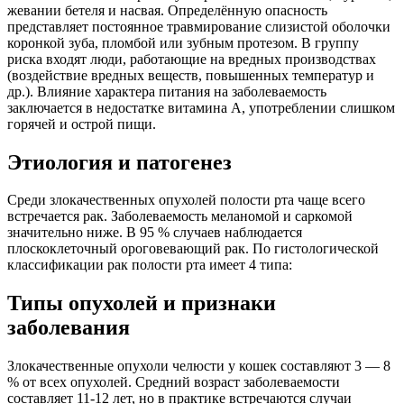
жевании бетеля и насвая. Определённую опасность
представляет постоянное травмирование слизистой оболочки
коронкой зуба, пломбой или зубным протезом. В группу
риска входят люди, работающие на вредных производствах
(воздействие вредных веществ, повышенных температур и
др.). Влияние характера питания на заболеваемость
заключается в недостатке витамина А, употреблении слишком
горячей и острой пищи.
Этиология и патогенез
Среди злокачественных опухолей полости рта чаще всего
встречается рак. Заболеваемость меланомой и саркомой
значительно ниже. В 95 % случаев наблюдается
плоскоклеточный ороговевающий рак. По гистологической
классификации рак полости рта имеет 4 типа:
Типы опухолей и признаки
заболевания
Злокачественные опухоли челюсти у кошек составляют 3 — 8
% от всех опухолей. Средний возраст заболеваемости
составляет 11-12 лет, но в практике встречаются случаи