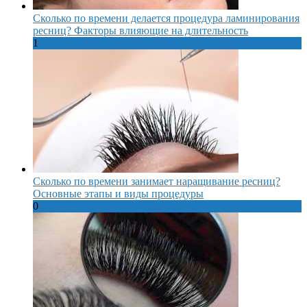
Сколько по времени делается процедура ламинирования
ресниц? Факторы влияющие на длительность
1
Сколько по времени занимает наращивание ресниц?
Основные этапы и виды процедуры
0