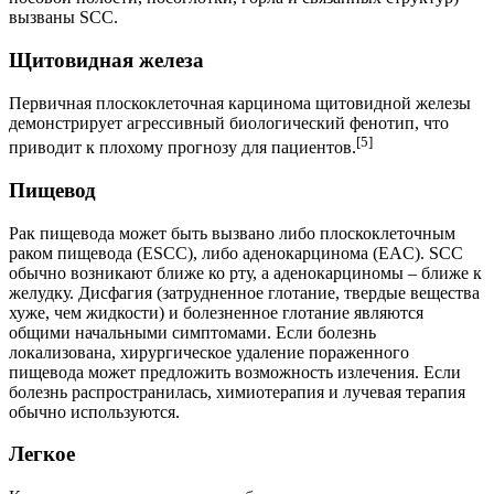
вызваны SCC.
Щитовидная железа
Первичная плоскоклеточная карцинома щитовидной железы
демонстрирует агрессивный биологический фенотип, что
[5]
приводит к плохому прогнозу для пациентов.
Пищевод
Рак пищевода может быть вызвано либо плоскоклеточным
раком пищевода (ESCC), либо аденокарцинома (EAC). SCC
обычно возникают ближе ко рту, а аденокарциномы – ближе к
желудку. Дисфагия (затрудненное глотание, твердые вещества
хуже, чем жидкости) и болезненное глотание являются
общими начальными симптомами. Если болезнь
локализована, хирургическое удаление пораженного
пищевода может предложить возможность излечения. Если
болезнь распространилась, химиотерапия и лучевая терапия
обычно используются.
Легкое