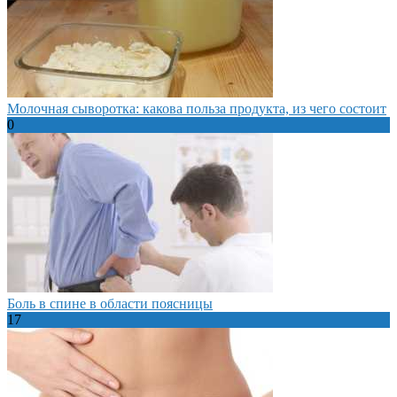
Молочная сыворотка: какова польза продукта, из чего состоит
0
Боль в спине в области поясницы
17