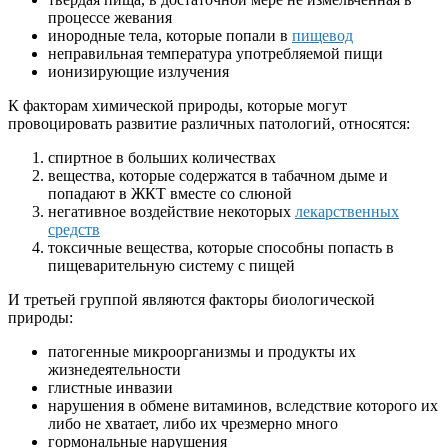
процессе жевания
инородные тела, которые попали в
пищевод
неправильная температура употребляемой пищи
ионизирующие излучения
К факторам химической природы, которые могут
провоцировать развитие различных патологий, относятся:
спиртное в больших количествах
вещества, которые содержатся в табачном дыме и
попадают в ЖКТ вместе со слюной
негативное воздействие некоторых
лекарственных
средств
токсичные вещества, которые способны попасть в
пищеварительную систему с пищей
И третьей группой являются факторы биологической
природы:
патогенные микроорганизмы и продукты их
жизнедеятельности
глистные инвазии
нарушения в обмене витаминов, вследствие которого их
либо не хватает, либо их чрезмерно много
гормональные нарушения