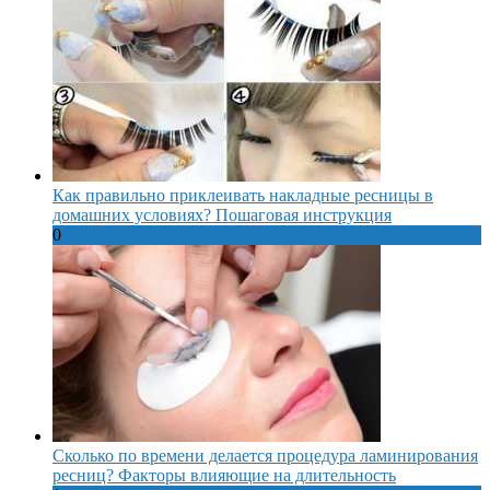
Как правильно приклеивать накладные ресницы в
домашних условиях? Пошаговая инструкция
0
Сколько по времени делается процедура ламинирования
ресниц? Факторы влияющие на длительность