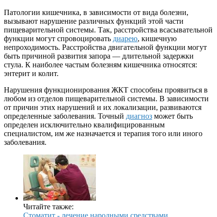
Патологии кишечника, в зависимости от вида болезни,
вызывают нарушение различных функций этой части
пищеварительной системы. Так, расстройства всасывательной
функции могут спровоцировать
диарею
, кишечную
непроходимость. Расстройства двигательной функции могут
быть причиной развития запора — длительной задержки
стула. К наиболее частым болезням кишечника относятся:
энтерит и колит.
Нарушения функционирования ЖКТ способны проявиться в
любом из отделов пищеварительной системы. В зависимости
от причин этих нарушений и их локализации, развиваются
определенные заболевания. Точный
диагноз
может быть
определен исключительно квалифицированным
специалистом, им же назначается и терапия того или иного
заболевания.
Читайте также:
Стоматит - лечение народными средствами