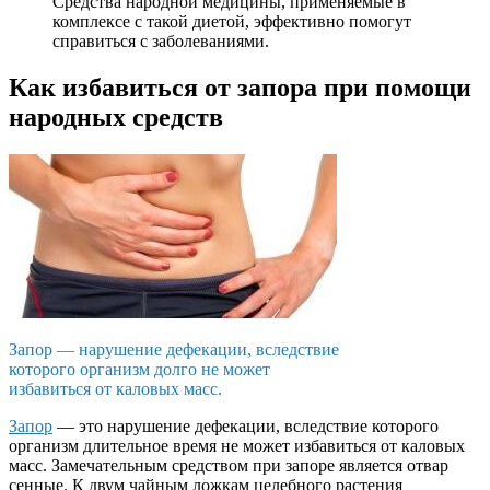
Средства народной медицины, применяемые в
комплексе с такой диетой, эффективно помогут
справиться с заболеваниями.
Как избавиться от запора при помощи
народных средств
Запор — нарушение дефекации, вследствие
которого организм долго не может
избавиться от каловых масс.
Запор
— это нарушение дефекации, вследствие которого
организм длительное время не может избавиться от каловых
масс. Замечательным средством при запоре является отвар
сенные. К двум чайным ложкам целебного растения