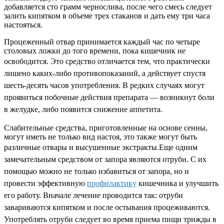
добавляется сто грамм чернослива, после чего смесь следует
залить кипятком в объеме трех стаканов и дать ему три часа
настояться.
Процеженный отвар принимается каждый час по четыре
столовых ложки до того времени, пока кишечник не
освободится.
Это средство отличается тем, что практически
лишено каких-либо противопоказаний, а действует спустя
шесть-десять часов употребления. В редких случаях могут
проявиться побочные действия препарата — возникнут боли
в желудке, либо появится снижение аппетита.
Слабительные средства, приготовленные на основе сенны,
могут иметь не только вид настоя, это также могут быть
различные отвары и высушенные экстракты.
Еще одним
замечательным средством от запора являются отруби. С их
помощью можно не только избавиться от запора, но и
провести эффективную
профилактику
кишечника и улучшить
его работу. Вначале лечение проводится так: отруби
завариваются кипятком и после остывания процеживаются.
Употреблять отруби следует во время приема пищи трижды в