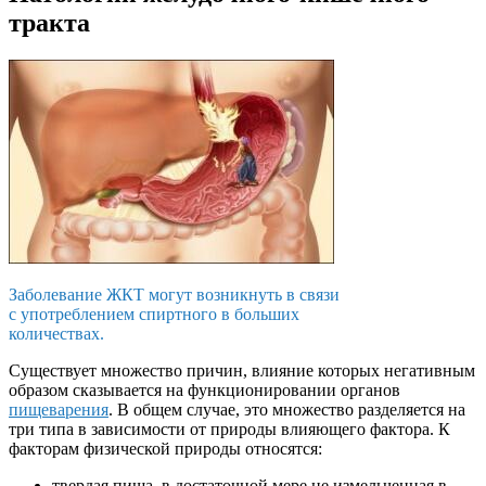
тракта
Заболевание ЖКТ могут возникнуть в связи
с употреблением спиртного в больших
количествах.
Существует множество причин, влияние которых негативным
образом сказывается на функционировании органов
пищеварения
. В общем случае, это множество разделяется на
три типа в зависимости от природы влияющего фактора. К
факторам физической природы относятся:
твердая пища, в достаточной мере не измельченная в