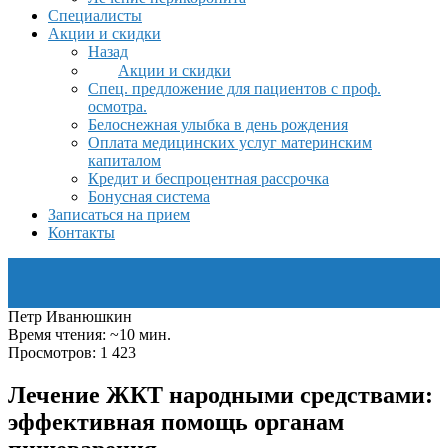
Специалисты
Акции и скидки
Назад
Акции и скидки
Спец. предложение для пациентов с проф.
осмотра.
Белоснежная улыбка в день рождения
Оплата медицинских услуг материнским
капиталом
Кредит и беспроцентная рассрочка
Бонусная система
Записаться на прием
Контакты
Петр Иванюшкин
Время чтения: ~10 мин.
Просмотров: 1 423
Лечение ЖКТ народными средствами:
эффективная помощь органам