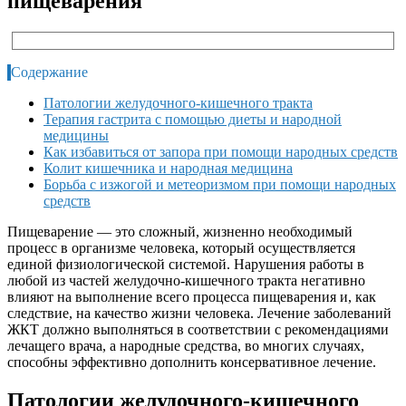
пищеварения
Содержание
Патологии желудочного-кишечного тракта
Терапия гастрита с помощью диеты и народной
медицины
Как избавиться от запора при помощи народных средств
Колит кишечника и народная медицина
Борьба с изжогой и метеоризмом при помощи народных
средств
Пищеварение — это сложный, жизненно необходимый
процесс в организме человека, который осуществляется
единой физиологической системой. Нарушения работы в
любой из частей желудочно-кишечного тракта негативно
влияют на выполнение всего процесса пищеварения и, как
следствие, на качество жизни человека. Лечение заболеваний
ЖКТ должно выполняться в соответствии с рекомендациями
лечащего врача, а народные средства, во многих случаях,
способны эффективно дополнить консервативное лечение.
Патологии желудочного-кишечного