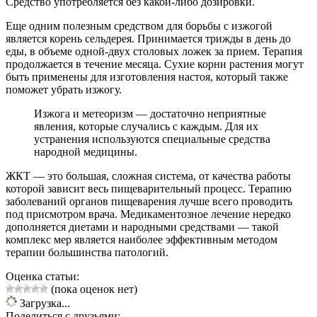
Средство употребляется без какой-либо дозировки.
Еще одним полезным средством для борьбы с изжогой
является корень сельдерея. Принимается трижды в день до
еды, в объеме одной-двух столовых ложек за прием. Терапия
продолжается в течение месяца. Сухие корни растения могут
быть применены для изготовления настоя, который также
поможет убрать изжогу.
Изжога и метеоризм — достаточно неприятные
явления, которые случались с каждым. Для их
устранения используются специальные средства
народной медицины.
ЖКТ — это большая, сложная система, от качества работы
которой зависит весь пищеварительный процесс. Терапию
заболеваний органов пищеварения лучше всего проводить
под присмотром врача. Медикаментозное лечение нередко
дополняется диетами и народными средствами — такой
комплекс мер является наиболее эффективным методом
терапии большинства патологий.
Оценка статьи:
(пока оценок нет)
Загрузка...
Поделиться с друзьями: