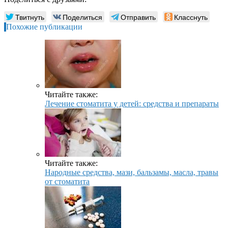
Твитнуть
Поделиться
Отправить
Класснуть
Похожие публикации
Читайте также:
Лечение стоматита у детей: средства и препараты
Читайте также:
Народные средства, мази, бальзамы, масла, травы
от стоматита