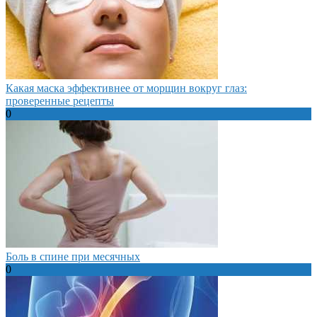
Какая маска эффективнее от морщин вокруг глаз:
проверенные рецепты
0
Боль в спине при месячных
0