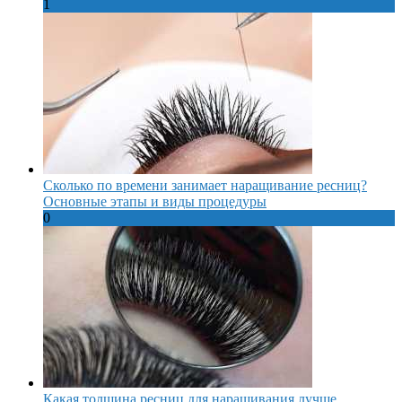
1
Сколько по времени занимает наращивание ресниц?
Основные этапы и виды процедуры
0
Какая толщина ресниц для наращивания лучше