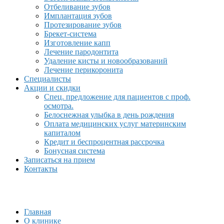
Отбеливание зубов
Имплантация зубов
Протезирование зубов
Брекет-система
Изготовление капп
Лечение пародонтита
Удаление кисты и новообразований
Лечение перикоронита
Специалисты
Акции и скидки
Спец. предложение для пациентов с проф.
осмотра.
Белоснежная улыбка в день рождения
Оплата медицинских услуг материнским
капиталом
Кредит и беспроцентная рассрочка
Бонусная система
Записаться на прием
Контакты
Главная
О клинике