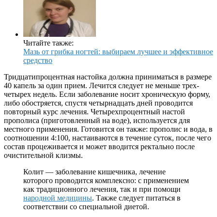
Читайте также:
Мазь от грибка ногтей: выбираем лучшее и эффективное
средство
Тридцатипроцентная настойка должна приниматься в размере
40 капель за один прием. Лечится следует не меньше трех-
четырех недель. Если заболевание носит хроническую форму,
либо обостряется, спустя четырнадцать дней проводится
повторный курс лечения. Четырехпроцентный настой
прополиса (приготовленный на воде), используется для
местного применения. Готовится он также: прополис и вода, в
соотношении 4:100, настаиваются в течение суток, после чего
состав процеживается и может вводится ректально после
очистительной клизмы.
Колит — заболевание кишечника, лечение
которого проводится комплексно: с применением
как традиционного лечения, так и при помощи
народной медицины
. Также следует питаться в
соответствии со специальной диетой.