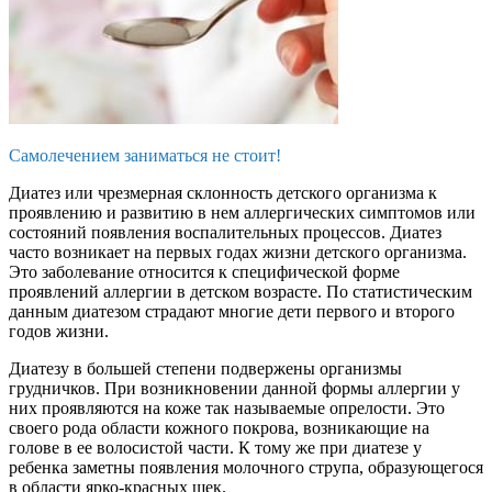
Самолечением заниматься не стоит!
Диатез или чрезмерная склонность детского организма к
проявлению и развитию в нем аллергических симптомов или
состояний появления воспалительных процессов. Диатез
часто возникает на первых годах жизни детского организма.
Это заболевание относится к специфической форме
проявлений аллергии в детском возрасте. По статистическим
данным диатезом страдают многие дети первого и второго
годов жизни.
Диатезу в большей степени подвержены организмы
грудничков. При возникновении данной формы аллергии у
них проявляются на коже так называемые опрелости. Это
своего рода области кожного покрова, возникающие на
голове в ее волосистой части. К тому же при диатезе у
ребенка заметны появления молочного струпа, образующегося
в области ярко-красных щек.