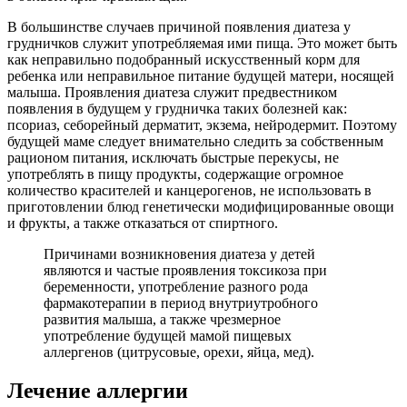
В большинстве случаев причиной появления диатеза у
грудничков служит употребляемая ими пища. Это может быть
как неправильно подобранный искусственный корм для
ребенка или неправильное питание будущей матери, носящей
малыша. Проявления диатеза служит предвестником
появления в будущем у грудничка таких болезней как:
псориаз, себорейный дерматит, экзема, нейродермит. Поэтому
будущей маме следует внимательно следить за собственным
рационом питания, исключать быстрые перекусы, не
употреблять в пищу продукты, содержащие огромное
количество красителей и канцерогенов, не использовать в
приготовлении блюд генетически модифицированные овощи
и фрукты, а также отказаться от спиртного.
Причинами возникновения диатеза у детей
являются и частые проявления токсикоза при
беременности, употребление разного рода
фармакотерапии в период внутриутробного
развития малыша, а также чрезмерное
употребление будущей мамой пищевых
аллергенов (цитрусовые, орехи, яйца, мед).
Лечение аллергии