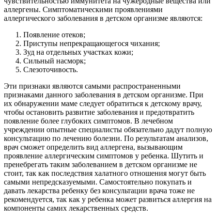
чувствительностью иммунитета на чужеродные вещества или
аллергены. Симптоматическими проявлениями
аллергического заболевания в детском организме являются:
Появление отеков;
Приступы непрекращающегося чихания;
Зуд на отдельных участках кожи;
Сильный насморк;
Слезоточивость.
Эти признаки являются самыми распространенными
признаками данного заболевания в детском организме. При
их обнаружении маме следует обратиться к детскому врачу,
чтобы остановить развитие заболевания и предотвратить
появление более глубоких симптомов. В лечебном
учреждении опытные специалисты обязательно дадут полную
консультацию по лечению болезни. По результатам анализов,
врач сможет определить вид аллергена, вызывающим
проявление аллергическим симптомов у ребенка. Шутить и
пренебрегать таким заболеванием в детском организме не
стоит, так как последствия халатного отношения могут быть
самыми непредсказуемыми. Самостоятельно покупать и
давать лекарства ребенку без консультации врача тоже не
рекомендуется, так как у ребенка может развиться аллергия на
компоненты самих лекарственных средств.