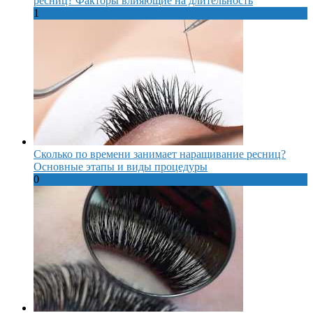
ресниц? Факторы влияющие на длительность
1
Сколько по времени занимает наращивание ресниц?
Основные этапы и виды процедуры
0