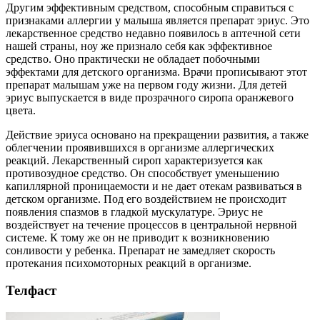
Другим эффективным средством, способным справиться с
признаками аллергии у малыша является препарат эриус. Это
лекарственное средство недавно появилось в аптечной сети
нашей страны, ноу же признало себя как эффективное
средство. Оно практически не обладает побочными
эффектами для детского организма. Врачи прописывают этот
препарат малышам уже на первом году жизни. Для детей
эриус выпускается в виде прозрачного сиропа оранжевого
цвета.
Действие эриуса основано на прекращении развития, а также
облегчении проявившихся в организме аллергических
реакций. Лекарственный сироп характеризуется как
противозудное средство. Он способствует уменьшению
капиллярной проницаемости и не дает отекам развиваться в
детском организме. Под его воздействием не происходит
появления спазмов в гладкой мускулатуре. Эриус не
воздействует на течение процессов в центральной нервной
системе. К тому же он не приводит к возникновению
сонливости у ребенка. Препарат не замедляет скорость
протекания психомоторных реакций в организме.
Телфаст