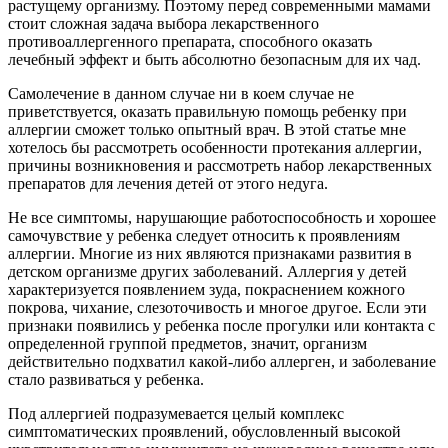
растущему организму. Поэтому перед современными мамами
стоит сложная задача выбора лекарственного
противоаллергенного препарата, способного оказать
лечебный эффект и быть абсолютно безопасным для их чад.
Самолечение в данном случае ни в коем случае не
приветствуется, оказать правильную помощь ребенку при
аллергии сможет только опытный врач. В этой статье мне
хотелось бы рассмотреть особенности протекания аллергии,
причины возникновения и рассмотреть набор лекарственных
препаратов для лечения детей от этого недуга.
Не все симптомы, нарушающие работоспособность и хорошее
самочувствие у ребенка следует относить к проявлениям
аллергии. Многие из них являются признаками развития в
детском организме других заболеваний. Аллергия у детей
характеризуется появлением зуда, покраснением кожного
покрова, чихание, слезоточивость и многое другое. Если эти
признаки появились у ребенка после прогулки или контакта с
определенной группой предметов, значит, организм
действительно подхватил какой-либо аллерген, и заболевание
стало развиваться у ребенка.
Под аллергией подразумевается целый комплекс
симптоматических проявлений, обусловленный высокой