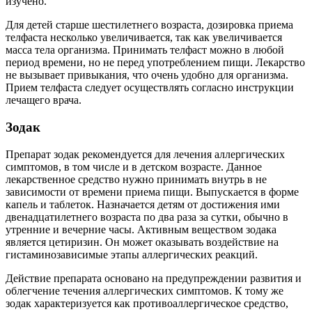
изучено.
Для детей старше шестилетнего возраста, дозировка приема
телфаста несколько увеличивается, так как увеличивается
масса тела организма. Принимать телфаст можно в любой
период времени, но не перед употреблением пищи. Лекарство
не вызывает привыкания, что очень удобно для организма.
Прием телфаста следует осуществлять согласно инструкции
лечащего врача.
Зодак
Препарат зодак рекомендуется для лечения аллергических
симптомов, в том числе и в детском возрасте. Данное
лекарственное средство нужно принимать внутрь в не
зависимости от времени приема пищи. Выпускается в форме
капель и таблеток. Назначается детям от достижения ими
двенадцатилетнего возраста по два раза за сутки, обычно в
утренние и вечерние часы. Активным веществом зодака
является цетиризин. Он может оказывать воздействие на
гистаминозависимые этапы аллергических реакций.
Действие препарата основано на предупреждении развития и
облегчение течения аллергических симптомов. К тому же
зодак характеризуется как противоаллергическое средство,