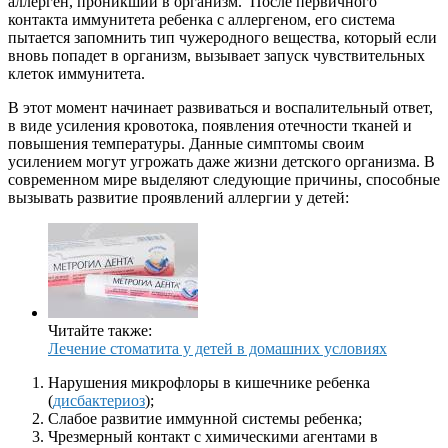
аллерген, проникший в организм. После первичного
контакта иммунитета ребенка с аллергеном, его система
пытается запомнить тип чужеродного вещества, который если
вновь попадет в организм, вызывает запуск чувствительных
клеток иммунитета.
В этот момент начинает развиваться и воспалительный ответ,
в виде усиления кровотока, появления отечности тканей и
повышения температуры. Данные симптомы своим
усилением могут угрожать даже жизни детского организма. В
современном мире выделяют следующие причины, способные
вызывать развитие проявлений аллергии у детей:
Читайте также:
Лечение стоматита у детей в домашних условиях
Нарушения микрофлоры в кишечнике ребенка
(
дисбактериоз
);
Слабое развитие иммунной системы ребенка;
Чрезмерный контакт с химическими агентами в