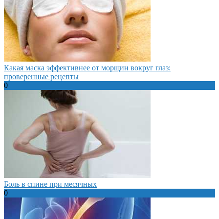
Какая маска эффективнее от морщин вокруг глаз:
проверенные рецепты
0
Боль в спине при месячных
0