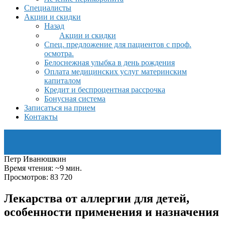
Специалисты
Акции и скидки
Назад
Акции и скидки
Спец. предложение для пациентов с проф.
осмотра.
Белоснежная улыбка в день рождения
Оплата медицинских услуг материнским
капиталом
Кредит и беспроцентная рассрочка
Бонусная система
Записаться на прием
Контакты
Петр Иванюшкин
Время чтения: ~9 мин.
Просмотров: 83 720
Лекарства от аллергии для детей,
особенности применения и назначения