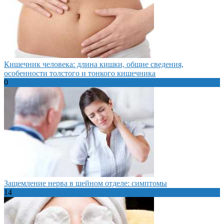
Кишечник человека: длина кишки, общие сведения,
особенности толстого и тонкого кишечника
0
Защемление нерва в шейном отделе: симптомы
14