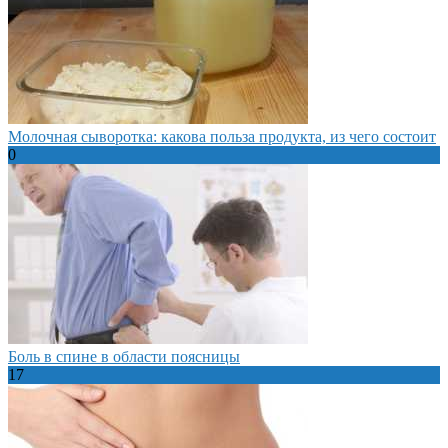
Молочная сыворотка: какова польза продукта, из чего состоит
0
Боль в спине в области поясницы
17