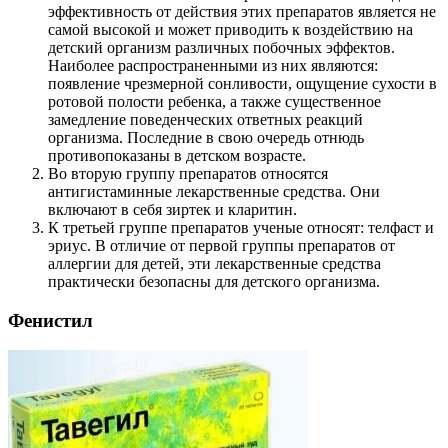
эффективность от действия этих препаратов является не
самой высокой и может приводить к воздействию на
детский организм различных побочных эффектов.
Наиболее распространенными из них являются:
появление чрезмерной сонливости, ощущение сухости в
ротовой полости ребенка, а также существенное
замедление поведенческих ответных реакций
организма. Последние в свою очередь отнюдь
противопоказаны в детском возрасте.
Во вторую группу препаратов относятся
антигистаминные лекарственные средства. Они
включают в себя зиртек и кларитин.
К третьей группе препаратов ученые относят: телфаст и
эриус. В отличие от первой группы препаратов от
аллергии для детей, эти лекарственные средства
практически безопасны для детского организма.
Фенистил