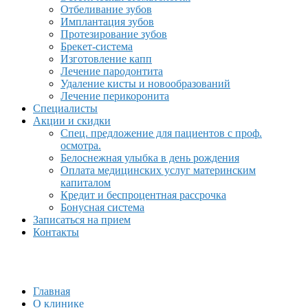
Отбеливание зубов
Имплантация зубов
Протезирование зубов
Брекет-система
Изготовление капп
Лечение пародонтита
Удаление кисты и новообразований
Лечение перикоронита
Специалисты
Акции и скидки
Спец. предложение для пациентов с проф.
осмотра.
Белоснежная улыбка в день рождения
Оплата медицинских услуг материнским
капиталом
Кредит и беспроцентная рассрочка
Бонусная система
Записаться на прием
Контакты
Главная
О клинике